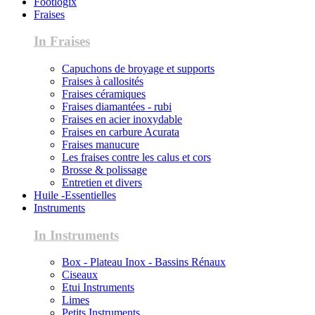
Footlogix
Fraises
In Fraises
Capuchons de broyage et supports
Fraises à callosités
Fraises céramiques
Fraises diamantées - rubi
Fraises en acier inoxydable
Fraises en carbure Acurata
Fraises manucure
Les fraises contre les calus et cors
Brosse & polissage
Entretien et divers
Huile -Essentielles
Instruments
In Instruments
Box - Plateau Inox - Bassins Rénaux
Ciseaux
Etui Instruments
Limes
Petits Instruments