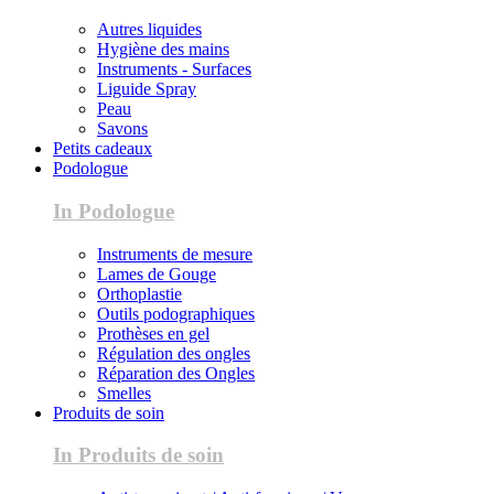
Autres liquides
Hygiène des mains
Instruments - Surfaces
Liguide Spray
Peau
Savons
Petits cadeaux
Podologue
In Podologue
Instruments de mesure
Lames de Gouge
Orthoplastie
Outils podographiques
Prothèses en gel
Régulation des ongles
Réparation des Ongles
Smelles
Produits de soin
In Produits de soin