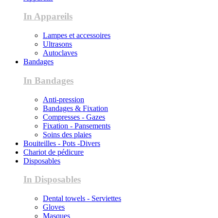
In Appareils
Lampes et accessoires
Ultrasons
Autoclaves
Bandages
In Bandages
Anti-pression
Bandages & Fixation
Compresses - Gazes
Fixation - Pansements
Soins des plaies
Bouiteilles - Pots -Divers
Chariot de pédicure
Disposables
In Disposables
Dental towels - Serviettes
Gloves
Masques