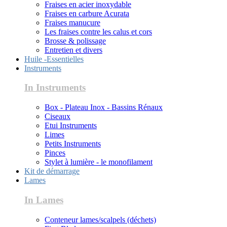
Fraises en acier inoxydable
Fraises en carbure Acurata
Fraises manucure
Les fraises contre les calus et cors
Brosse & polissage
Entretien et divers
Huile -Essentielles
Instruments
In Instruments
Box - Plateau Inox - Bassins Rénaux
Ciseaux
Etui Instruments
Limes
Petits Instruments
Pinces
Stylet à lumière - le monofilament
Kit de démarrage
Lames
In Lames
Conteneur lames/scalpels (déchets)