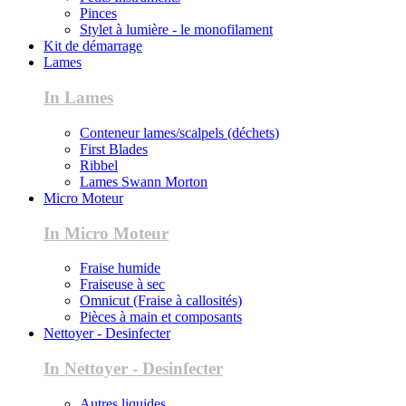
Pinces
Stylet à lumière - le monofilament
Kit de démarrage
Lames
In Lames
Conteneur lames/scalpels (déchets)
First Blades
Ribbel
Lames Swann Morton
Micro Moteur
In Micro Moteur
Fraise humide
Fraiseuse à sec
Omnicut (Fraise à callosités)
Pièces à main et composants
Nettoyer - Desinfecter
In Nettoyer - Desinfecter
Autres liquides