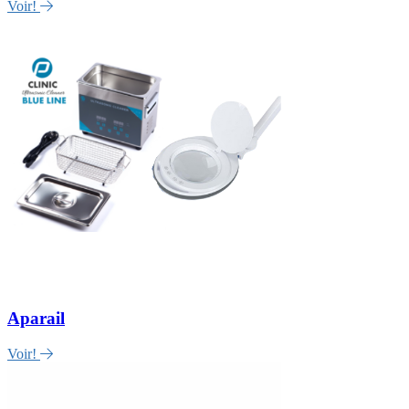
Voir!
Aparail
Voir!