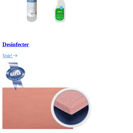
Desinfecter
Voir!