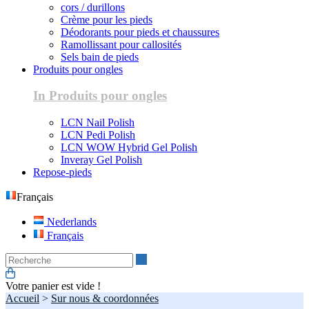
cors / durillons
Crème pour les pieds
Déodorants pour pieds et chaussures
Ramollissant pour callosités
Sels bain de pieds
Produits pour ongles
In Produits pour ongles
LCN Nail Polish
LCN Pedi Polish
LCN WOW Hybrid Gel Polish
Inveray Gel Polish
Repose-pieds
Français
Nederlands
Français
Recherche
Votre panier est vide !
Accueil
>
Sur nous & coordonnées