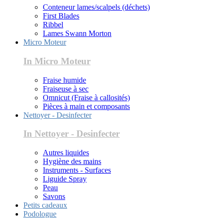
Conteneur lames/scalpels (déchets)
First Blades
Ribbel
Lames Swann Morton
Micro Moteur
In Micro Moteur
Fraise humide
Fraiseuse à sec
Omnicut (Fraise à callosités)
Pièces à main et composants
Nettoyer - Desinfecter
In Nettoyer - Desinfecter
Autres liquides
Hygiène des mains
Instruments - Surfaces
Liguide Spray
Peau
Savons
Petits cadeaux
Podologue