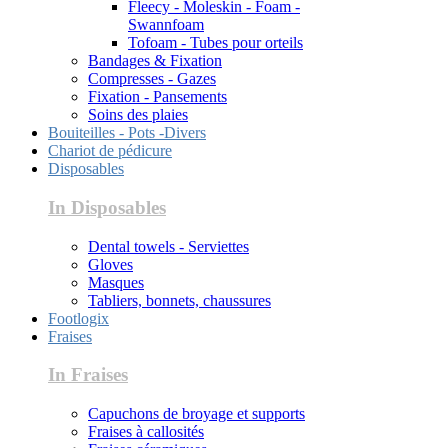
Fleecy - Moleskin - Foam -
Swannfoam
Tofoam - Tubes pour orteils
Bandages & Fixation
Compresses - Gazes
Fixation - Pansements
Soins des plaies
Bouiteilles - Pots -Divers
Chariot de pédicure
Disposables
In Disposables
Dental towels - Serviettes
Gloves
Masques
Tabliers, bonnets, chaussures
Footlogix
Fraises
In Fraises
Capuchons de broyage et supports
Fraises à callosités