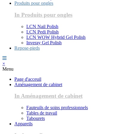
Produits pour ongles
In Produits pour ongles
LCN Nail Polish
LCN Pedi Polish
LCN WOW Hybrid Gel Polish
Inveray Gel Polish
Repose-pieds
×
Menu
Page d'acceuil
Aménagement de cabinet
In Aménagement de cabinet
Fauteuils de soins professionnels
Tables de travail
Tabourets
Appareils