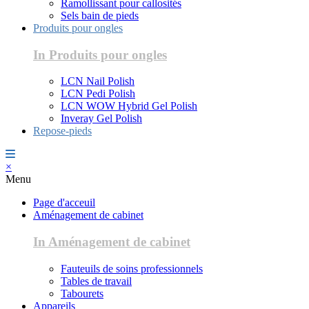
Ramollissant pour callosités
Sels bain de pieds
Produits pour ongles
In Produits pour ongles
LCN Nail Polish
LCN Pedi Polish
LCN WOW Hybrid Gel Polish
Inveray Gel Polish
Repose-pieds
×
Menu
Page d'acceuil
Aménagement de cabinet
In Aménagement de cabinet
Fauteuils de soins professionnels
Tables de travail
Tabourets
Appareils