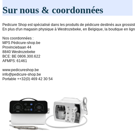
Sur nous & coordonnées
Pedicure Shop est spécialisé dans les produits de pédicure destinés aux grossiste
En plus d'un magasin physique à Westrozebeke, en Belgique, la boutique en ligne 
Nos coordonnées :

MPS Pédicure-shop.be

Provinciebaan 44

8840 Westrozebeke

BCE: BE 0806.300.622

AFMPS: 61461

www.pedicureshop.be

info@pedicure-shop.be 

Portable ++32(0) 469 42 30 54