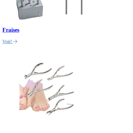
Fraises
Voir!