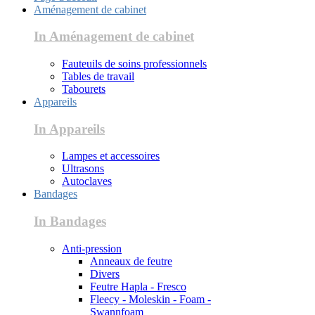
Aménagement de cabinet
In Aménagement de cabinet
Fauteuils de soins professionnels
Tables de travail
Tabourets
Appareils
In Appareils
Lampes et accessoires
Ultrasons
Autoclaves
Bandages
In Bandages
Anti-pression
Anneaux de feutre
Divers
Feutre Hapla - Fresco
Fleecy - Moleskin - Foam -
Swannfoam