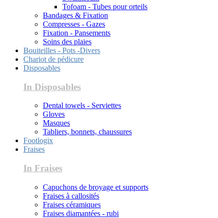
Tofoam - Tubes pour orteils
Bandages & Fixation
Compresses - Gazes
Fixation - Pansements
Soins des plaies
Bouiteilles - Pots -Divers
Chariot de pédicure
Disposables
In Disposables
Dental towels - Serviettes
Gloves
Masques
Tabliers, bonnets, chaussures
Footlogix
Fraises
In Fraises
Capuchons de broyage et supports
Fraises à callosités
Fraises céramiques
Fraises diamantées - rubi