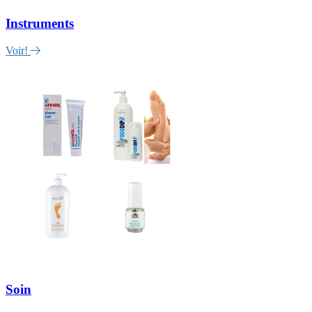
Instruments
Voir!
Soin