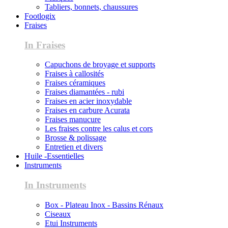
Tabliers, bonnets, chaussures
Footlogix
Fraises
In Fraises
Capuchons de broyage et supports
Fraises à callosités
Fraises céramiques
Fraises diamantées - rubi
Fraises en acier inoxydable
Fraises en carbure Acurata
Fraises manucure
Les fraises contre les calus et cors
Brosse & polissage
Entretien et divers
Huile -Essentielles
Instruments
In Instruments
Box - Plateau Inox - Bassins Rénaux
Ciseaux
Etui Instruments