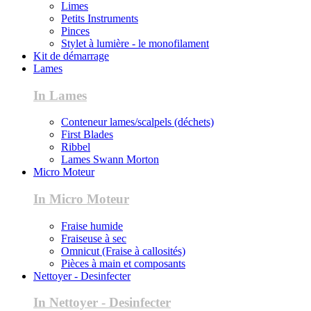
Limes
Petits Instruments
Pinces
Stylet à lumière - le monofilament
Kit de démarrage
Lames
In Lames
Conteneur lames/scalpels (déchets)
First Blades
Ribbel
Lames Swann Morton
Micro Moteur
In Micro Moteur
Fraise humide
Fraiseuse à sec
Omnicut (Fraise à callosités)
Pièces à main et composants
Nettoyer - Desinfecter
In Nettoyer - Desinfecter