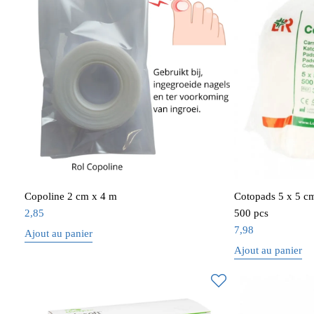
Copoline 2 cm x 4 m
Cotopads 5 x 5 c
2,85
500 pcs
7,98
Ajout au panier
Ajout au panier