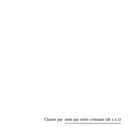
Classer par :
nom par ordre croissant (de a à z)