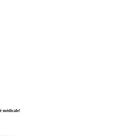
té médicale!