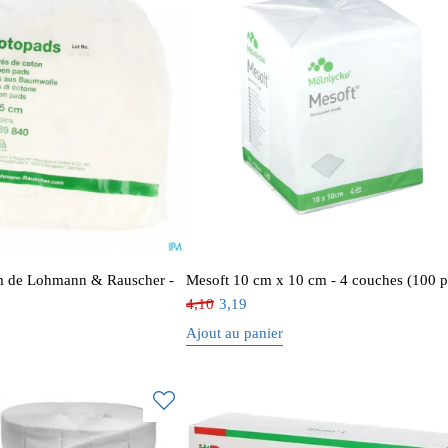
m de Lohmann & Rauscher -
Mesoft 10 cm x 10 cm - 4 couches (100 p
4,10
3,19
Ajout au panier