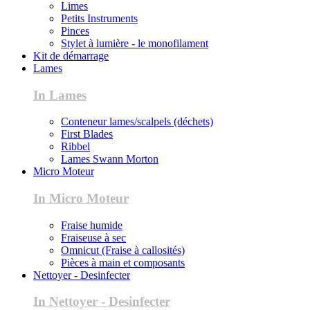
Limes
Petits Instruments
Pinces
Stylet à lumière - le monofilament
Kit de démarrage
Lames
In Lames
Conteneur lames/scalpels (déchets)
First Blades
Ribbel
Lames Swann Morton
Micro Moteur
In Micro Moteur
Fraise humide
Fraiseuse à sec
Omnicut (Fraise à callosités)
Pièces à main et composants
Nettoyer - Desinfecter
In Nettoyer - Desinfecter