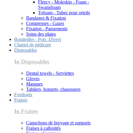
Fleecy - Moleskin - Foam -
Swannfoam
Tofoam - Tubes pour orteils
Bandages & Fixation
Compresses - Gazes
Fixation - Pansements
Soins des plaies
Bouiteilles - Pots -Divers
Chariot de pédicure
Disposables
In Disposables
Dental towels - Serviettes
Gloves
Masques
Tabliers, bonnets, chaussures
Footlogix
Fraises
In Fraises
Capuchons de broyage et supports
Fraises à callosités