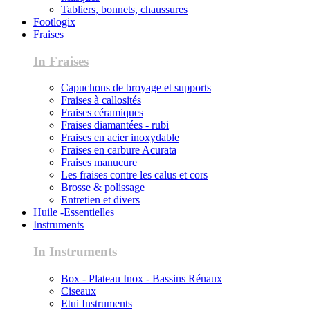
Tabliers, bonnets, chaussures
Footlogix
Fraises
In Fraises
Capuchons de broyage et supports
Fraises à callosités
Fraises céramiques
Fraises diamantées - rubi
Fraises en acier inoxydable
Fraises en carbure Acurata
Fraises manucure
Les fraises contre les calus et cors
Brosse & polissage
Entretien et divers
Huile -Essentielles
Instruments
In Instruments
Box - Plateau Inox - Bassins Rénaux
Ciseaux
Etui Instruments