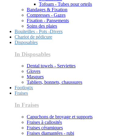
Tofoam - Tubes pour orteils
Bandages & Fixation
Compresses - Gazes
Fixation - Pansements
Soins des plaies
Bouiteilles - Pots -Divers
Chariot de pédicure
Disposables
In Disposables
Dental towels - Serviettes
Gloves
Masques
Tabliers, bonnets, chaussures
Footlogix
Fraises
In Fraises
Capuchons de broyage et supports
Fraises à callosités
Fraises céramiques
Fraises diamantées - rubi