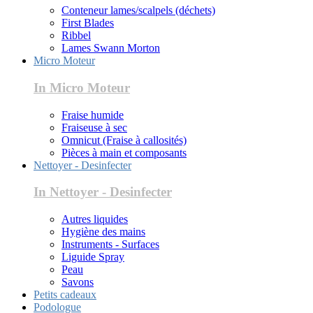
Conteneur lames/scalpels (déchets)
First Blades
Ribbel
Lames Swann Morton
Micro Moteur
In Micro Moteur
Fraise humide
Fraiseuse à sec
Omnicut (Fraise à callosités)
Pièces à main et composants
Nettoyer - Desinfecter
In Nettoyer - Desinfecter
Autres liquides
Hygiène des mains
Instruments - Surfaces
Liguide Spray
Peau
Savons
Petits cadeaux
Podologue