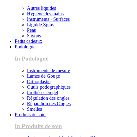
Autres liquides
Hygiène des mains
Instruments - Surfaces
Liguide Spray
Peau
Savons
Petits cadeaux
Podologue
In Podologue
Instruments de mesure
Lames de Gouge
Orthoplastie
Outils podographiques
Prothèses en gel
Régulation des ongles
Réparation des Ongles
Smelles
Produits de soin
In Produits de soin