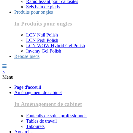
Ramollissant pour callosités
Sels bain de pieds
Produits pour ongles
In Produits pour ongles
LCN Nail Polish
LCN Pedi Polish
LCN WOW Hybrid Gel Polish
Inveray Gel Polish
Repose-pieds
×
Menu
Page d'acceuil
Aménagement de cabinet
In Aménagement de cabinet
Fauteuils de soins professionnels
Tables de travail
Tabourets
Appareils