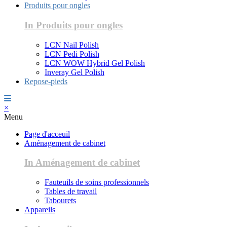
Produits pour ongles
In Produits pour ongles
LCN Nail Polish
LCN Pedi Polish
LCN WOW Hybrid Gel Polish
Inveray Gel Polish
Repose-pieds
×
Menu
Page d'acceuil
Aménagement de cabinet
In Aménagement de cabinet
Fauteuils de soins professionnels
Tables de travail
Tabourets
Appareils