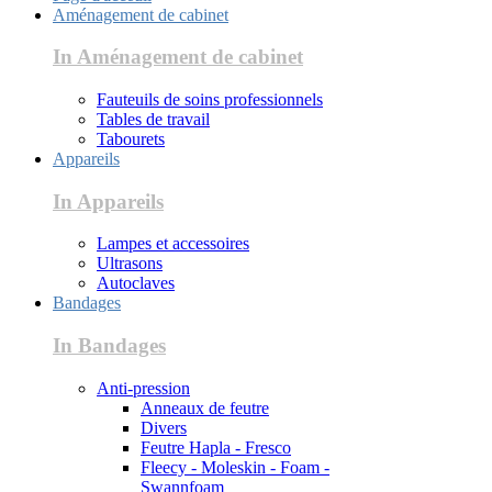
Aménagement de cabinet
In Aménagement de cabinet
Fauteuils de soins professionnels
Tables de travail
Tabourets
Appareils
In Appareils
Lampes et accessoires
Ultrasons
Autoclaves
Bandages
In Bandages
Anti-pression
Anneaux de feutre
Divers
Feutre Hapla - Fresco
Fleecy - Moleskin - Foam -
Swannfoam