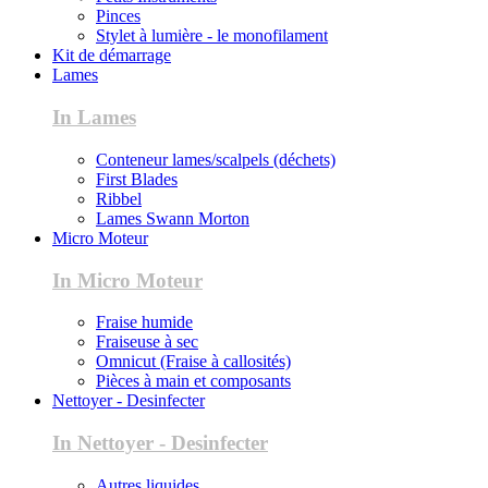
Pinces
Stylet à lumière - le monofilament
Kit de démarrage
Lames
In Lames
Conteneur lames/scalpels (déchets)
First Blades
Ribbel
Lames Swann Morton
Micro Moteur
In Micro Moteur
Fraise humide
Fraiseuse à sec
Omnicut (Fraise à callosités)
Pièces à main et composants
Nettoyer - Desinfecter
In Nettoyer - Desinfecter
Autres liquides