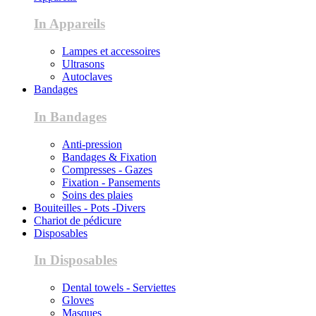
In Appareils
Lampes et accessoires
Ultrasons
Autoclaves
Bandages
In Bandages
Anti-pression
Bandages & Fixation
Compresses - Gazes
Fixation - Pansements
Soins des plaies
Bouiteilles - Pots -Divers
Chariot de pédicure
Disposables
In Disposables
Dental towels - Serviettes
Gloves
Masques