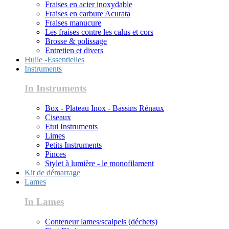
Fraises en acier inoxydable
Fraises en carbure Acurata
Fraises manucure
Les fraises contre les calus et cors
Brosse & polissage
Entretien et divers
Huile -Essentielles
Instruments
In Instruments
Box - Plateau Inox - Bassins Rénaux
Ciseaux
Etui Instruments
Limes
Petits Instruments
Pinces
Stylet à lumière - le monofilament
Kit de démarrage
Lames
In Lames
Conteneur lames/scalpels (déchets)