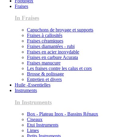
Footlogix
Fraises
In Fraises
Capuchons de broyage et supports
Fraises à callosités
Fraises céramiques
Fraises diamantées - rubi
Fraises en acier inoxydable
Fraises en carbure Acurata
Fraises manucure
Les fraises contre les calus et cors
Brosse & polissage
Entretien et divers
Huile -Essentielles
Instruments
In Instruments
Box - Plateau Inox - Bassins Rénaux
Ciseaux
Etui Instruments
Limes
Petits Instruments