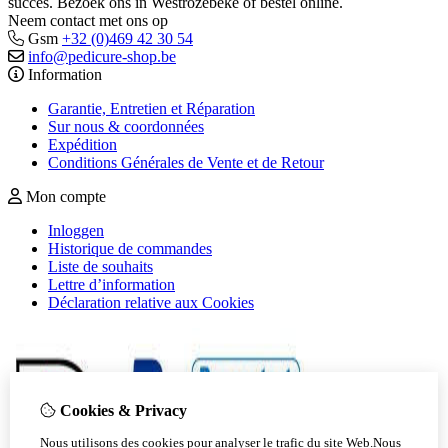
succes. Bezoek ons in Westrozebeke of bestel online.
Neem contact met ons op
Gsm
+32 (0)469 42 30 54
info@pedicure-shop.be
Information
Garantie, Entretien et Réparation
Sur nous & coordonnées
Expédition
​​​​​​​Conditions Générales de Vente et de Retour
Mon compte
Inloggen
Historique de commandes
Liste de souhaits
Lettre d’information
Déclaration relative aux Cookies
Cookies & Privacy
Nous utilisons des cookies pour analyser le trafic du site Web.Nous