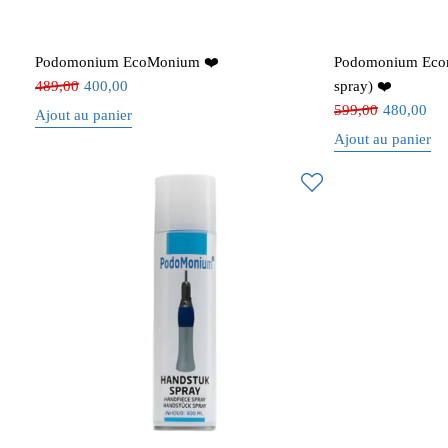
Podomonium EcoMonium ❤️
Podomonium Ecomo
489,00
400,00
spray) ❤️
599,00
480,00
Ajout au panier
Ajout au panier