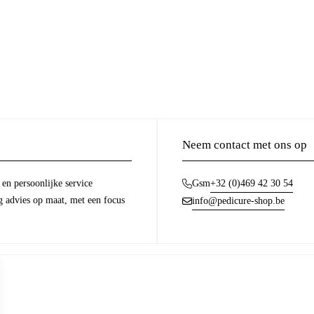
Neem contact met ons op
en persoonlijke service
+32 (0)469 42 30 54
Gsm
g advies op maat, met een focus
info@pedicure-shop.be