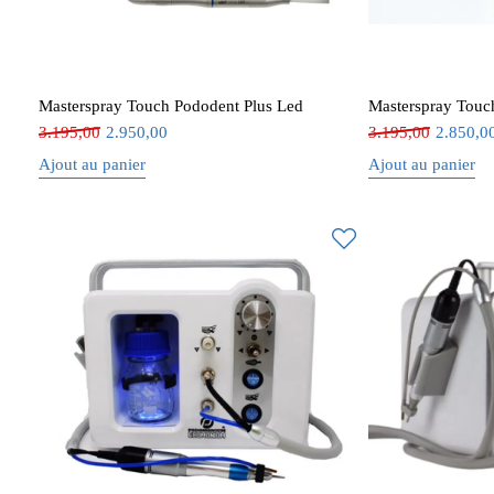
Masterspray Touch Pododent Plus Led
Masterspray Touc
3.195,00
2.950,00
3.195,00
2.850,0
Ajout au panier
Ajout au panier