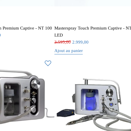
h Premium Captive - NT 100
Masterspray Touch Premium Captive - N
0
LED
3.595,00
2.999,00
Ajout au panier