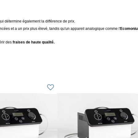
ui détermine également la différence de prix.
ancées et a un prix plus élevé, tandis qu'un appareil analogique comme l'
Ecomoni
érir des
fraises de haute qualité.