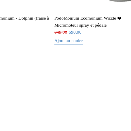
nium - Dolphin (fraise à
PodoMonium Ecomonium Wizzle ❤️
Micromoteur spray et pédale
849,00
690,00
Ajout au panier