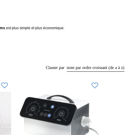
ums
est plus simple et plus économique.
Classer par :
nom par ordre croissant (de a à z)