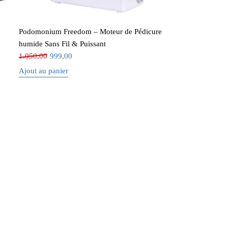
Podomonium Freedom – Moteur de Pédicure
humide Sans Fil & Puissant
1.050,00
999,00
Ajout au panier