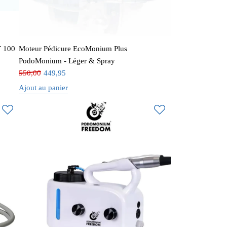
T 100
Moteur Pédicure EcoMonium Plus
PodoMonium - Léger & Spray
550,00
449,95
Ajout au panier