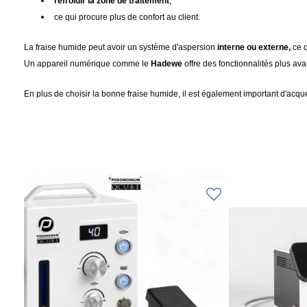
refroidir la zone de traitement
,
ce qui procure plus de confort au client.
La fraise humide peut avoir un système d'aspersion
interne ou externe,
ce q
Un appareil numérique comme le
Hadewe
offre des fonctionnalités plus av
En plus de choisir la bonne fraise humide, il est également important d'acqu