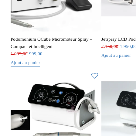
Podomonium QCube Micromoteur Spray –
Jetspray LCD Po
Compact et Intelligent
2.150,00
1.950,0
1.099,00
999,00
Ajout au panier
Ajout au panier