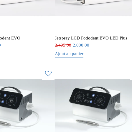
dodent EVO
Jetspray LCD Pododent EVO LED Plus
0
2.495,00
2.000,00
Ajout au panier