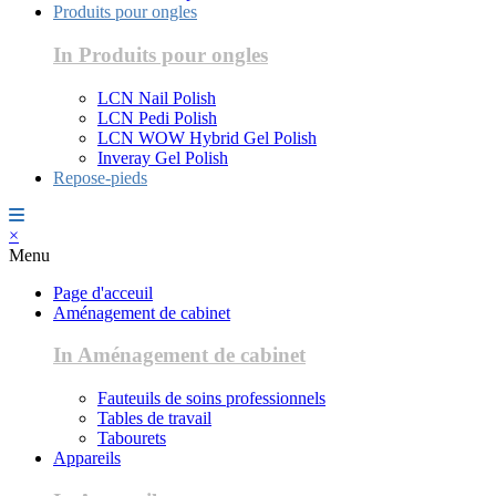
Produits pour ongles
In Produits pour ongles
LCN Nail Polish
LCN Pedi Polish
LCN WOW Hybrid Gel Polish
Inveray Gel Polish
Repose-pieds
×
Menu
Page d'acceuil
Aménagement de cabinet
In Aménagement de cabinet
Fauteuils de soins professionnels
Tables de travail
Tabourets
Appareils