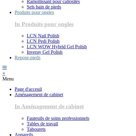
Ramollissant pour callosités
Sels bain de pieds
Produits pour ongles
In Produits pour ongles
LCN Nail Polish
LCN Pedi Polish
LCN WOW Hybrid Gel Polish
Inveray Gel Polish
Repose-pieds
×
Menu
Page d'acceuil
Aménagement de cabinet
In Aménagement de cabinet
Fauteuils de soins professionnels
Tables de travail
Tabourets
Appareils