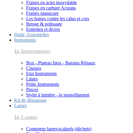
Fraises en acier inoxydable
Fraises en carbure Acurata
Fraises manucure
Les fraises contre les calus et cors
Brosse & polissage
Entretien et divers
Huile -Essentielles
Instruments
In Instruments
Box - Plateau Inox - Bassins Rénaux
Ciseaux
Etui Instruments
Limes
Petits Instruments
Pinces
Stylet à lumière - le monofilament
Kit de démarrage
Lames
In Lames
Conteneur lames/scalpels (déchets)