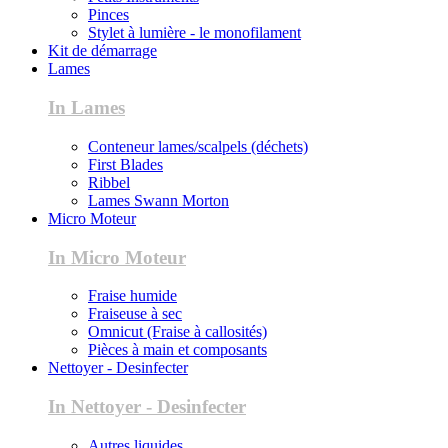
Pinces
Stylet à lumière - le monofilament
Kit de démarrage
Lames
In Lames
Conteneur lames/scalpels (déchets)
First Blades
Ribbel
Lames Swann Morton
Micro Moteur
In Micro Moteur
Fraise humide
Fraiseuse à sec
Omnicut (Fraise à callosités)
Pièces à main et composants
Nettoyer - Desinfecter
In Nettoyer - Desinfecter
Autres liquides