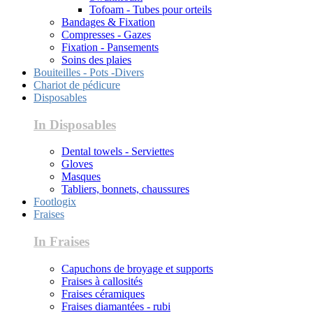
Tofoam - Tubes pour orteils
Bandages & Fixation
Compresses - Gazes
Fixation - Pansements
Soins des plaies
Bouiteilles - Pots -Divers
Chariot de pédicure
Disposables
In Disposables
Dental towels - Serviettes
Gloves
Masques
Tabliers, bonnets, chaussures
Footlogix
Fraises
In Fraises
Capuchons de broyage et supports
Fraises à callosités
Fraises céramiques
Fraises diamantées - rubi