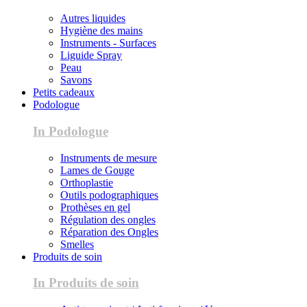
Autres liquides
Hygiène des mains
Instruments - Surfaces
Liguide Spray
Peau
Savons
Petits cadeaux
Podologue
In Podologue
Instruments de mesure
Lames de Gouge
Orthoplastie
Outils podographiques
Prothèses en gel
Régulation des ongles
Réparation des Ongles
Smelles
Produits de soin
In Produits de soin