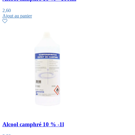
2,60
Ajout au panier
Alcool camphré 10 % -1l