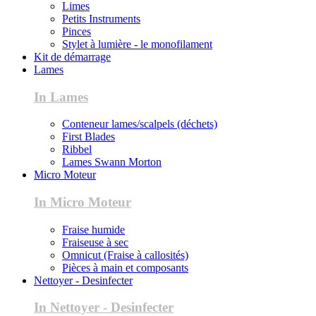
Limes
Petits Instruments
Pinces
Stylet à lumière - le monofilament
Kit de démarrage
Lames
In Lames
Conteneur lames/scalpels (déchets)
First Blades
Ribbel
Lames Swann Morton
Micro Moteur
In Micro Moteur
Fraise humide
Fraiseuse à sec
Omnicut (Fraise à callosités)
Pièces à main et composants
Nettoyer - Desinfecter
In Nettoyer - Desinfecter