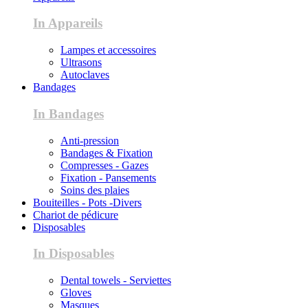
In Appareils
Lampes et accessoires
Ultrasons
Autoclaves
Bandages
In Bandages
Anti-pression
Bandages & Fixation
Compresses - Gazes
Fixation - Pansements
Soins des plaies
Bouiteilles - Pots -Divers
Chariot de pédicure
Disposables
In Disposables
Dental towels - Serviettes
Gloves
Masques