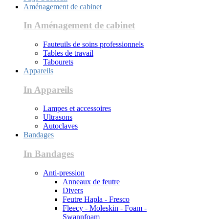
Aménagement de cabinet
In Aménagement de cabinet
Fauteuils de soins professionnels
Tables de travail
Tabourets
Appareils
In Appareils
Lampes et accessoires
Ultrasons
Autoclaves
Bandages
In Bandages
Anti-pression
Anneaux de feutre
Divers
Feutre Hapla - Fresco
Fleecy - Moleskin - Foam -
Swannfoam