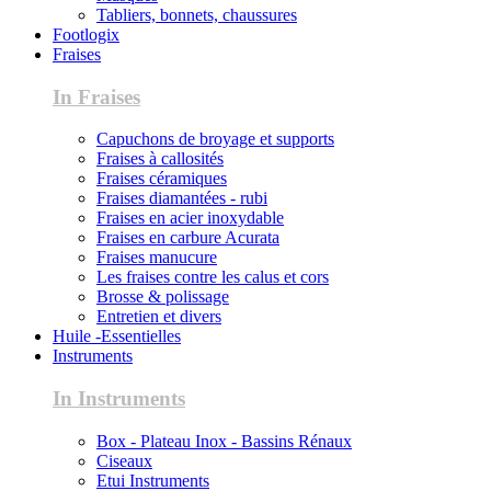
Tabliers, bonnets, chaussures
Footlogix
Fraises
In Fraises
Capuchons de broyage et supports
Fraises à callosités
Fraises céramiques
Fraises diamantées - rubi
Fraises en acier inoxydable
Fraises en carbure Acurata
Fraises manucure
Les fraises contre les calus et cors
Brosse & polissage
Entretien et divers
Huile -Essentielles
Instruments
In Instruments
Box - Plateau Inox - Bassins Rénaux
Ciseaux
Etui Instruments