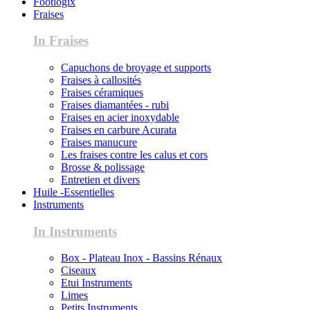
Footlogix
Fraises
In Fraises
Capuchons de broyage et supports
Fraises à callosités
Fraises céramiques
Fraises diamantées - rubi
Fraises en acier inoxydable
Fraises en carbure Acurata
Fraises manucure
Les fraises contre les calus et cors
Brosse & polissage
Entretien et divers
Huile -Essentielles
Instruments
In Instruments
Box - Plateau Inox - Bassins Rénaux
Ciseaux
Etui Instruments
Limes
Petits Instruments