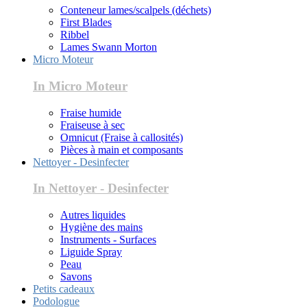
Conteneur lames/scalpels (déchets)
First Blades
Ribbel
Lames Swann Morton
Micro Moteur
In Micro Moteur
Fraise humide
Fraiseuse à sec
Omnicut (Fraise à callosités)
Pièces à main et composants
Nettoyer - Desinfecter
In Nettoyer - Desinfecter
Autres liquides
Hygiène des mains
Instruments - Surfaces
Liguide Spray
Peau
Savons
Petits cadeaux
Podologue