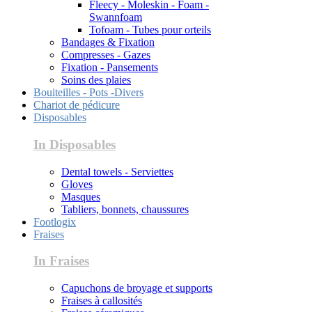
Fleecy - Moleskin - Foam -
Swannfoam
Tofoam - Tubes pour orteils
Bandages & Fixation
Compresses - Gazes
Fixation - Pansements
Soins des plaies
Bouiteilles - Pots -Divers
Chariot de pédicure
Disposables
In Disposables
Dental towels - Serviettes
Gloves
Masques
Tabliers, bonnets, chaussures
Footlogix
Fraises
In Fraises
Capuchons de broyage et supports
Fraises à callosités