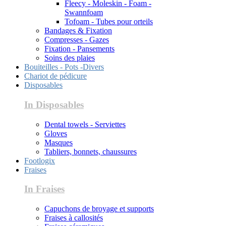
Fleecy - Moleskin - Foam -
Swannfoam
Tofoam - Tubes pour orteils
Bandages & Fixation
Compresses - Gazes
Fixation - Pansements
Soins des plaies
Bouiteilles - Pots -Divers
Chariot de pédicure
Disposables
In Disposables
Dental towels - Serviettes
Gloves
Masques
Tabliers, bonnets, chaussures
Footlogix
Fraises
In Fraises
Capuchons de broyage et supports
Fraises à callosités