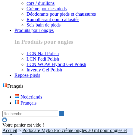
cors / durillons
Crème pour les pieds
Déodorants pour pieds et chaussures
Ramollissant pour callosités
Sels bain de pieds
Produits pour ongles
In Produits pour ongles
LCN Nail Polish
LCN Pedi Polish
LCN WOW Hybrid Gel Polish
Inveray Gel Polish
Repose-pieds
Français
Nederlands
Français
Recherche
Votre panier est vide !
Accueil
>
Podocare Myko Pro crème ongles 30 ml pour ongles et