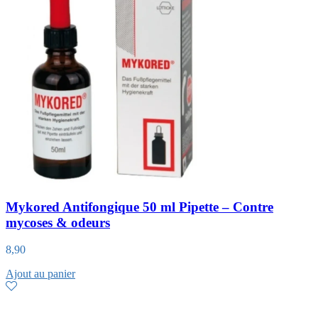
Mykored Antifongique 50 ml Pipette – Contre
mycoses & odeurs
8,90
Ajout au panier