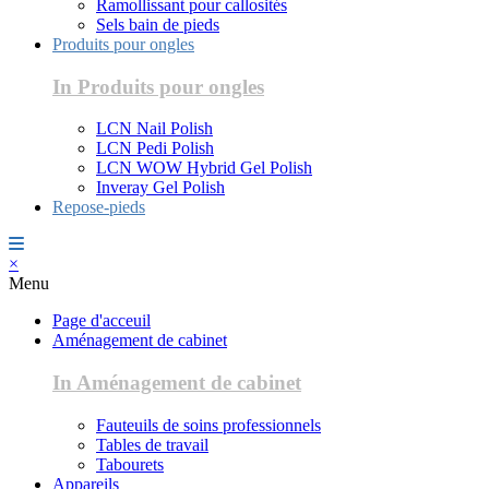
Ramollissant pour callosités
Sels bain de pieds
Produits pour ongles
In Produits pour ongles
LCN Nail Polish
LCN Pedi Polish
LCN WOW Hybrid Gel Polish
Inveray Gel Polish
Repose-pieds
×
Menu
Page d'acceuil
Aménagement de cabinet
In Aménagement de cabinet
Fauteuils de soins professionnels
Tables de travail
Tabourets
Appareils