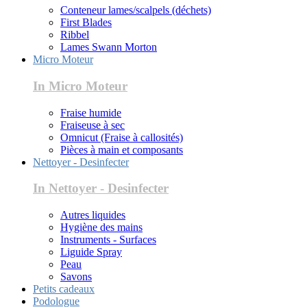
Conteneur lames/scalpels (déchets)
First Blades
Ribbel
Lames Swann Morton
Micro Moteur
In Micro Moteur
Fraise humide
Fraiseuse à sec
Omnicut (Fraise à callosités)
Pièces à main et composants
Nettoyer - Desinfecter
In Nettoyer - Desinfecter
Autres liquides
Hygiène des mains
Instruments - Surfaces
Liguide Spray
Peau
Savons
Petits cadeaux
Podologue