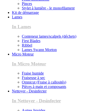
Pinces
Stylet à lumière - le monofilament
Kit de démarrage
Lames
In Lames
Conteneur lames/scalpels (déchets)
First Blades
Ribbel
Lames Swann Morton
Micro Moteur
In Micro Moteur
Fraise humide
Fraiseuse à sec
Omnicut (Fraise à callosités)
Pièces à main et composants
Nettoyer - Desinfecter
In Nettoyer - Desinfecter
Autres liquides