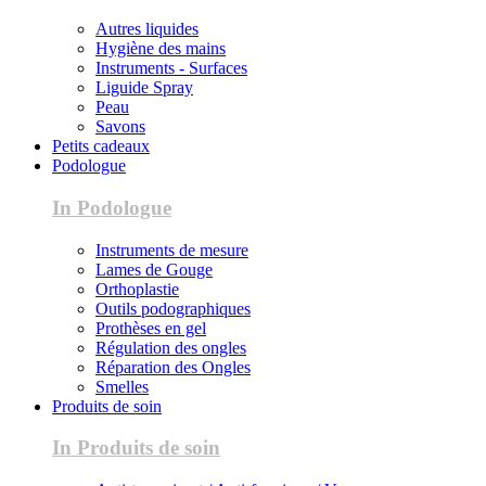
Autres liquides
Hygiène des mains
Instruments - Surfaces
Liguide Spray
Peau
Savons
Petits cadeaux
Podologue
In Podologue
Instruments de mesure
Lames de Gouge
Orthoplastie
Outils podographiques
Prothèses en gel
Régulation des ongles
Réparation des Ongles
Smelles
Produits de soin
In Produits de soin