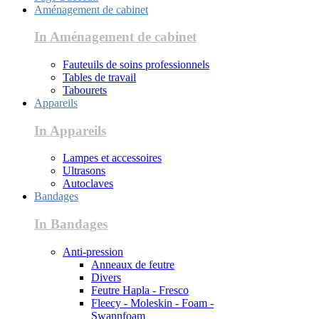
Aménagement de cabinet
In Aménagement de cabinet
Fauteuils de soins professionnels
Tables de travail
Tabourets
Appareils
In Appareils
Lampes et accessoires
Ultrasons
Autoclaves
Bandages
In Bandages
Anti-pression
Anneaux de feutre
Divers
Feutre Hapla - Fresco
Fleecy - Moleskin - Foam -
Swannfoam