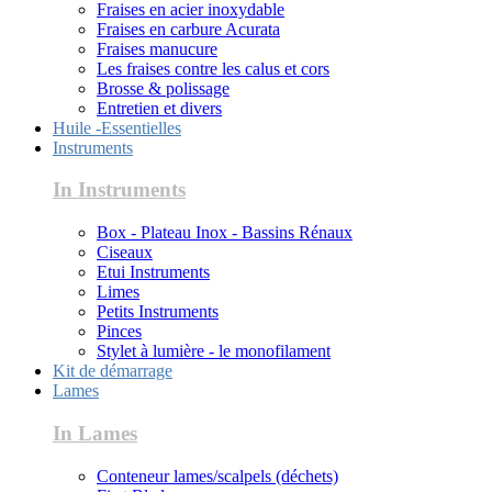
Fraises en acier inoxydable
Fraises en carbure Acurata
Fraises manucure
Les fraises contre les calus et cors
Brosse & polissage
Entretien et divers
Huile -Essentielles
Instruments
In Instruments
Box - Plateau Inox - Bassins Rénaux
Ciseaux
Etui Instruments
Limes
Petits Instruments
Pinces
Stylet à lumière - le monofilament
Kit de démarrage
Lames
In Lames
Conteneur lames/scalpels (déchets)