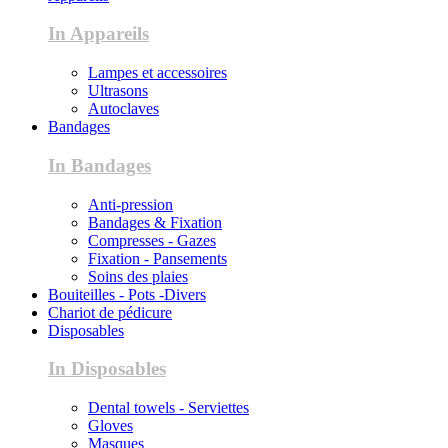
In Appareils
Lampes et accessoires
Ultrasons
Autoclaves
Bandages
In Bandages
Anti-pression
Bandages & Fixation
Compresses - Gazes
Fixation - Pansements
Soins des plaies
Bouiteilles - Pots -Divers
Chariot de pédicure
Disposables
In Disposables
Dental towels - Serviettes
Gloves
Masques