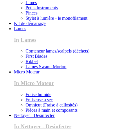
Limes
Petits Instruments
Pinces
Stylet à lumière - le monofilament
Kit de démarrage
Lames
In Lames
Conteneur lames/scalpels (déchets)
First Blades
Ribbel
Lames Swann Morton
Micro Moteur
In Micro Moteur
Fraise humide
Fraiseuse à sec
Omnicut (Fraise à callosités)
Pièces à main et composants
Nettoyer - Desinfecter
In Nettoyer - Desinfecter