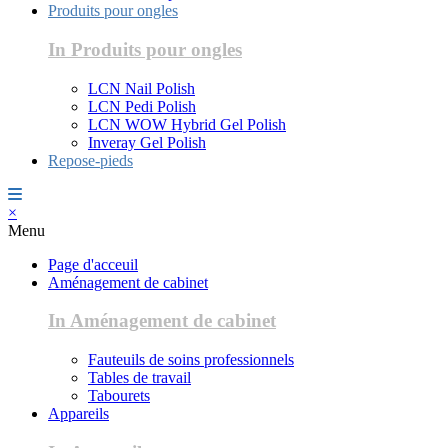
Produits pour ongles
In Produits pour ongles
LCN Nail Polish
LCN Pedi Polish
LCN WOW Hybrid Gel Polish
Inveray Gel Polish
Repose-pieds
×
Menu
Page d'acceuil
Aménagement de cabinet
In Aménagement de cabinet
Fauteuils de soins professionnels
Tables de travail
Tabourets
Appareils