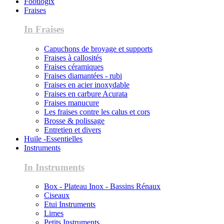
Footlogix
Fraises
In Fraises
Capuchons de broyage et supports
Fraises à callosités
Fraises céramiques
Fraises diamantées - rubi
Fraises en acier inoxydable
Fraises en carbure Acurata
Fraises manucure
Les fraises contre les calus et cors
Brosse & polissage
Entretien et divers
Huile -Essentielles
Instruments
In Instruments
Box - Plateau Inox - Bassins Rénaux
Ciseaux
Etui Instruments
Limes
Petits Instruments