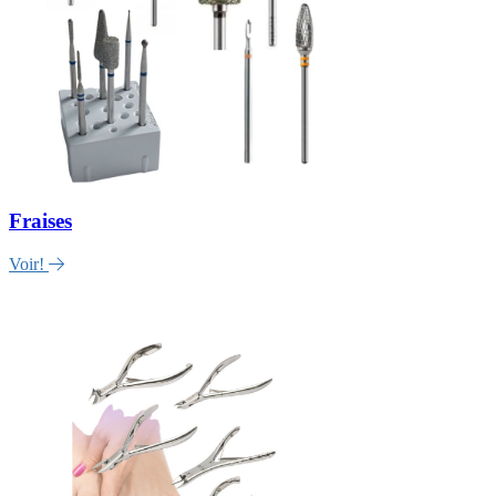
Fraises
Voir!