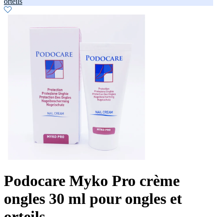
orteils
Podocare Myko Pro crème
ongles 30 ml pour ongles et
orteils