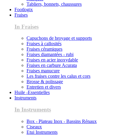
Tabliers, bonnets, chaussures
Footlogix
Fraises
In Fraises
Capuchons de broyage et supports
Fraises à callosités
Fraises céramiques
Fraises diamantées - rubi
Fraises en acier inoxydable
Fraises en carbure Acurata
Fraises manucure
Les fraises contre les calus et cors
Brosse & polissage
Entretien et divers
Huile -Essentielles
Instruments
In Instruments
Box - Plateau Inox - Bassins Rénaux
Ciseaux
Etui Instruments