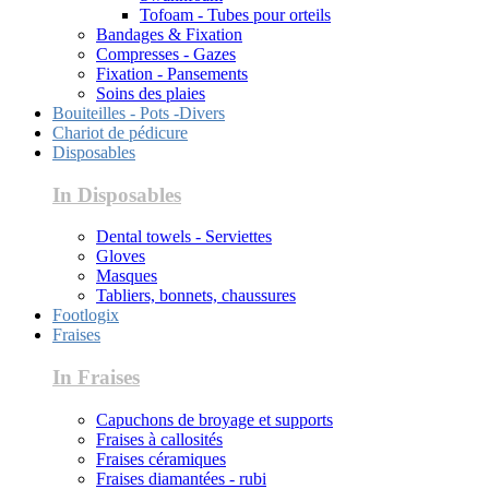
Tofoam - Tubes pour orteils
Bandages & Fixation
Compresses - Gazes
Fixation - Pansements
Soins des plaies
Bouiteilles - Pots -Divers
Chariot de pédicure
Disposables
In Disposables
Dental towels - Serviettes
Gloves
Masques
Tabliers, bonnets, chaussures
Footlogix
Fraises
In Fraises
Capuchons de broyage et supports
Fraises à callosités
Fraises céramiques
Fraises diamantées - rubi