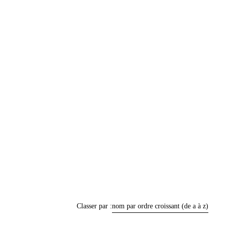
Classer par :
nom par ordre croissant (de a à z)