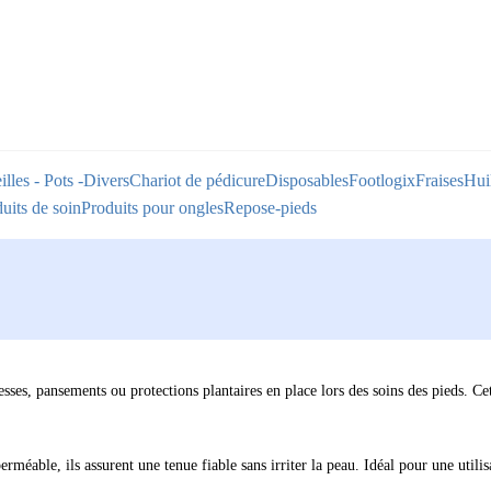
illes - Pots -Divers
Chariot de pédicure
Disposables
Footlogix
Fraises
Huil
uits de soin
Produits pour ongles
Repose-pieds
sses, pansements ou protections plantaires en place lors des soins des pieds. Ce
méable, ils assurent une tenue fiable sans irriter la peau. Idéal pour une utili