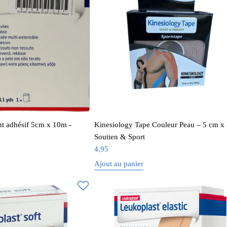
t adhésif 5cm x 10m -
Kinesiology Tape Couleur Peau – 5 cm x 
Soutien & Sport
4,95
Ajout au panier