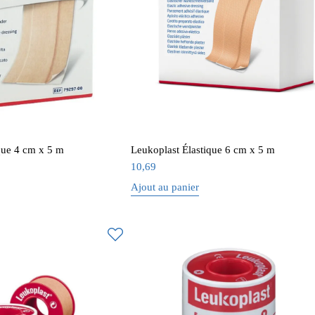
que 4 cm x 5 m
Leukoplast Élastique 6 cm x 5 m
10,69
Ajout au panier