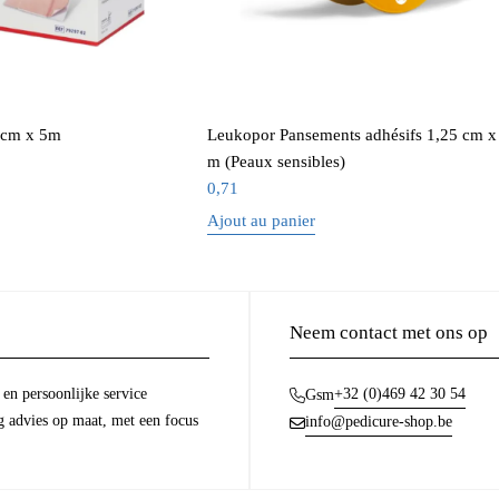
8 cm x 5m
Leukopor Pansements adhésifs 1,25 cm x
m (Peaux sensibles)
0,71
Ajout au panier
Neem contact met ons op
en persoonlijke service
+32 (0)469 42 30 54
Gsm
g advies op maat, met een focus
info@pedicure-shop.be