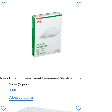
0cm -
Curapor Transparent Pansement Stérile 7 cm x
5 cm (5 pcs)
3,60
Ajout au panier