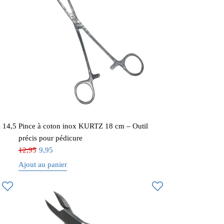
z 14,5
Pince à coton inox KURTZ 18 cm – Outil
précis pour pédicure
12,95
9,95
Ajout au panier