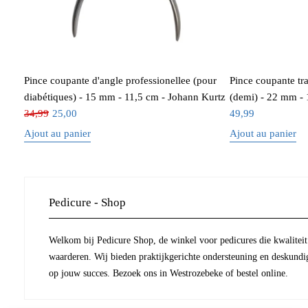
Pince coupante d'angle professionellee (pour
Pince coupante tr
diabétiques) - 15 mm - 11,5 cm - Johann Kurtz
(demi) - 22 mm - 
34,99
25,00
49,99
Ajout au panier
Ajout au panier
Pedicure - Shop
Welkom bij Pedicure Shop, de winkel voor pedicures die kwaliteit 
waarderen. Wij bieden praktijkgerichte ondersteuning en deskundi
op jouw succes. Bezoek ons in Westrozebeke of bestel online.