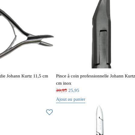
ndie Johann Kurtz 11,5 cm
Pince à coin professionnelle Johann Kurt
cm inox
39,95
25,95
Ajout au panier