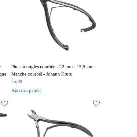
r
Pince à ongles courbée - 22 mm - 15,5 cm -
sque
Manche courbél - Johann Krutz
55,00
Ajout au panier