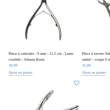
Pince à cuticules - 9 mm - 11,5 cm - Lame
Pince à envies Jo
courbée - Johann Kurtz
satiné – coupe 6
39,99
35,00
Ajout au panier
Ajout au panier