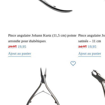
Pince angulaire Johann Kurtz (11,5 cm) pointe
Pince angulaire J
arrondie pour diabétiques
satinée – 11 cm
29,95
19,95
34,95
19,95
Ajout au panier
Ajout au panier