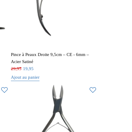
Pince à Peaux Droite 9,5cm – CE - 6mm –
Acier Satiné
29,95
19,95
Ajout au panier