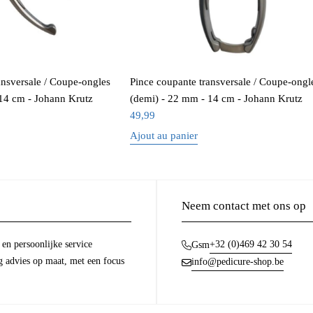
ansversale / Coupe-ongles
Pince coupante transversale / Coupe-ongl
14 cm - Johann Krutz
(demi) - 22 mm - 14 cm - Johann Krutz
49,99
Ajout au panier
Neem contact met ons op
en persoonlijke service
+32 (0)469 42 30 54
Gsm
g advies op maat, met een focus
info@pedicure-shop.be