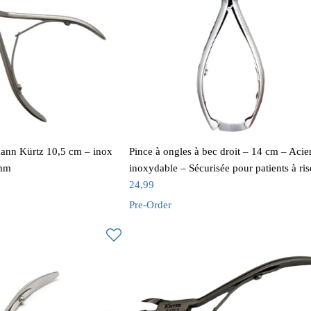
hann Kürtz 10,5 cm – inox
Pince à ongles à bec droit – 14 cm – Acie
 mm
inoxydable – Sécurisée pour patients à ri
24,99
Pre-Order