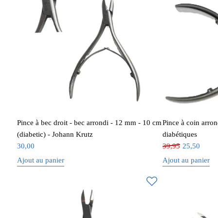
Pince à bec droit - bec arrondi - 12 mm - 10 cm
Pince à coin arro
(diabetic) - Johann Krutz
diabétiques
30,00
39,95
25,50
Ajout au panier
Ajout au panier