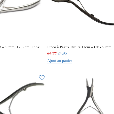
3 – 5 mm, 12,5 cm | Inox
Pince à Peaux Droite 11cm – CE - 5 mm
34,95
24,95
Ajout au panier