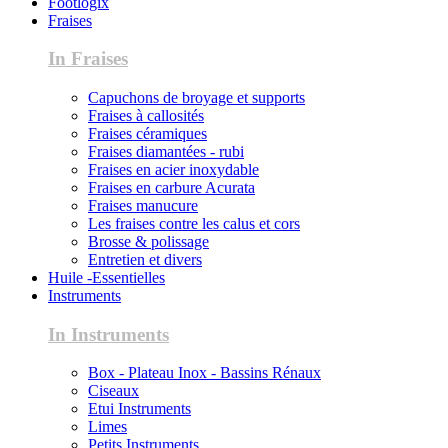
Footlogix
Fraises
In Fraises
Capuchons de broyage et supports
Fraises à callosités
Fraises céramiques
Fraises diamantées - rubi
Fraises en acier inoxydable
Fraises en carbure Acurata
Fraises manucure
Les fraises contre les calus et cors
Brosse & polissage
Entretien et divers
Huile -Essentielles
Instruments
In Instruments
Box - Plateau Inox - Bassins Rénaux
Ciseaux
Etui Instruments
Limes
Petits Instruments