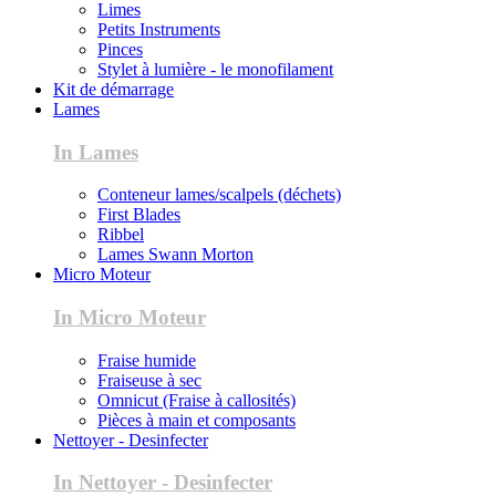
Limes
Petits Instruments
Pinces
Stylet à lumière - le monofilament
Kit de démarrage
Lames
In Lames
Conteneur lames/scalpels (déchets)
First Blades
Ribbel
Lames Swann Morton
Micro Moteur
In Micro Moteur
Fraise humide
Fraiseuse à sec
Omnicut (Fraise à callosités)
Pièces à main et composants
Nettoyer - Desinfecter
In Nettoyer - Desinfecter