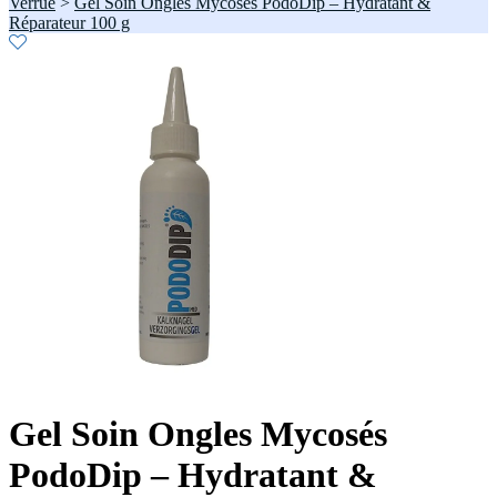
Verrue
>
Gel Soin Ongles Mycosés PodoDip – Hydratant &
Réparateur 100 g
Gel Soin Ongles Mycosés
PodoDip – Hydratant &