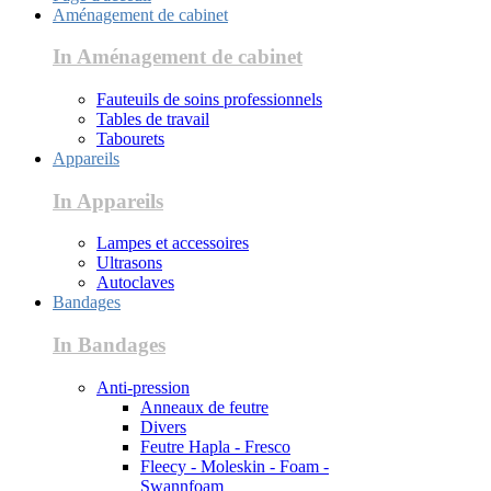
Aménagement de cabinet
In Aménagement de cabinet
Fauteuils de soins professionnels
Tables de travail
Tabourets
Appareils
In Appareils
Lampes et accessoires
Ultrasons
Autoclaves
Bandages
In Bandages
Anti-pression
Anneaux de feutre
Divers
Feutre Hapla - Fresco
Fleecy - Moleskin - Foam -
Swannfoam