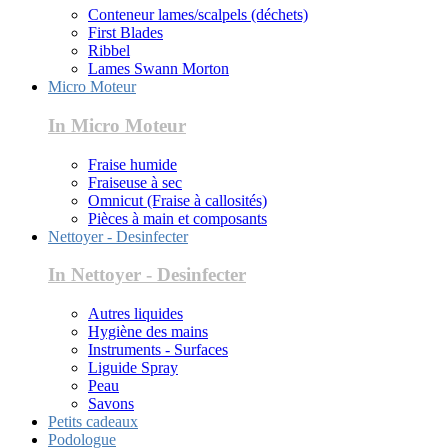
Conteneur lames/scalpels (déchets)
First Blades
Ribbel
Lames Swann Morton
Micro Moteur
In Micro Moteur
Fraise humide
Fraiseuse à sec
Omnicut (Fraise à callosités)
Pièces à main et composants
Nettoyer - Desinfecter
In Nettoyer - Desinfecter
Autres liquides
Hygiène des mains
Instruments - Surfaces
Liguide Spray
Peau
Savons
Petits cadeaux
Podologue