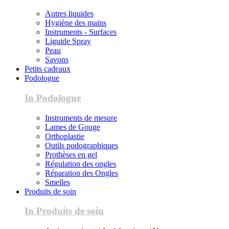
Autres liquides
Hygiène des mains
Instruments - Surfaces
Liguide Spray
Peau
Savons
Petits cadeaux
Podologue
In Podologue
Instruments de mesure
Lames de Gouge
Orthoplastie
Outils podographiques
Prothèses en gel
Régulation des ongles
Réparation des Ongles
Smelles
Produits de soin
In Produits de soin