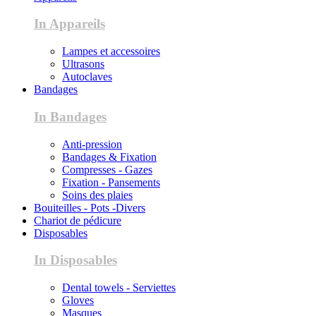
In Appareils
Lampes et accessoires
Ultrasons
Autoclaves
Bandages
In Bandages
Anti-pression
Bandages & Fixation
Compresses - Gazes
Fixation - Pansements
Soins des plaies
Bouiteilles - Pots -Divers
Chariot de pédicure
Disposables
In Disposables
Dental towels - Serviettes
Gloves
Masques