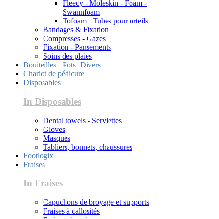
Fleecy - Moleskin - Foam -
Swannfoam
Tofoam - Tubes pour orteils
Bandages & Fixation
Compresses - Gazes
Fixation - Pansements
Soins des plaies
Bouiteilles - Pots -Divers
Chariot de pédicure
Disposables
In Disposables
Dental towels - Serviettes
Gloves
Masques
Tabliers, bonnets, chaussures
Footlogix
Fraises
In Fraises
Capuchons de broyage et supports
Fraises à callosités