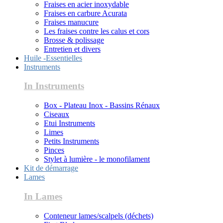
Fraises en acier inoxydable
Fraises en carbure Acurata
Fraises manucure
Les fraises contre les calus et cors
Brosse & polissage
Entretien et divers
Huile -Essentielles
Instruments
In Instruments
Box - Plateau Inox - Bassins Rénaux
Ciseaux
Etui Instruments
Limes
Petits Instruments
Pinces
Stylet à lumière - le monofilament
Kit de démarrage
Lames
In Lames
Conteneur lames/scalpels (déchets)