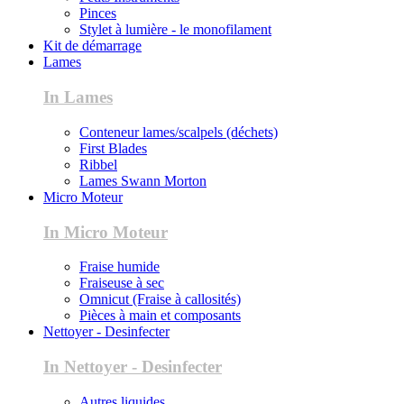
Pinces
Stylet à lumière - le monofilament
Kit de démarrage
Lames
In Lames
Conteneur lames/scalpels (déchets)
First Blades
Ribbel
Lames Swann Morton
Micro Moteur
In Micro Moteur
Fraise humide
Fraiseuse à sec
Omnicut (Fraise à callosités)
Pièces à main et composants
Nettoyer - Desinfecter
In Nettoyer - Desinfecter
Autres liquides