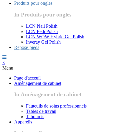
Produits pour ongles
In Produits pour ongles
LCN Nail Polish
LCN Pedi Polish
LCN WOW Hybrid Gel Polish
Inveray Gel Polish
Repose-pieds
×
Menu
Page d'acceuil
Aménagement de cabinet
In Aménagement de cabinet
Fauteuils de soins professionnels
Tables de travail
Tabourets
Appareils