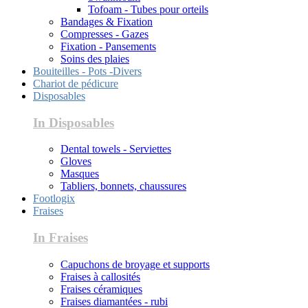
Tofoam - Tubes pour orteils
Bandages & Fixation
Compresses - Gazes
Fixation - Pansements
Soins des plaies
Bouiteilles - Pots -Divers
Chariot de pédicure
Disposables
In Disposables
Dental towels - Serviettes
Gloves
Masques
Tabliers, bonnets, chaussures
Footlogix
Fraises
In Fraises
Capuchons de broyage et supports
Fraises à callosités
Fraises céramiques
Fraises diamantées - rubi