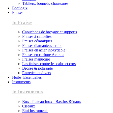
Tabliers, bonnets, chaussures
Footlogix
Fraises
In Fraises
Capuchons de broyage et supports
Fraises à callosités
Fraises céramiques
Fraises diamantées - rubi
Fraises en acier inoxydable
Fraises en carbure Acurata
Fraises manucure
Les fraises contre les calus et cors
Brosse & polissage
Entretien et divers
Huile -Essentielles
Instruments
In Instruments
Box - Plateau Inox - Bassins Rénaux
Ciseaux
Etui Instruments