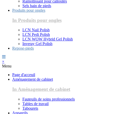
Ramollissant pour callosités
Sels bain de pieds
Produits pour ongles
In Produits pour ongles
LCN Nail Polish
LCN Pedi Polish
LCN WOW Hybrid Gel Polish
Inveray Gel Polish
Repose-pieds
×
Menu
Page d'acceuil
Aménagement de cabinet
In Aménagement de cabinet
Fauteuils de soins professionnels
Tables de travail
Tabourets
Appareils