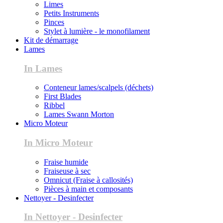
Limes
Petits Instruments
Pinces
Stylet à lumière - le monofilament
Kit de démarrage
Lames
In Lames
Conteneur lames/scalpels (déchets)
First Blades
Ribbel
Lames Swann Morton
Micro Moteur
In Micro Moteur
Fraise humide
Fraiseuse à sec
Omnicut (Fraise à callosités)
Pièces à main et composants
Nettoyer - Desinfecter
In Nettoyer - Desinfecter