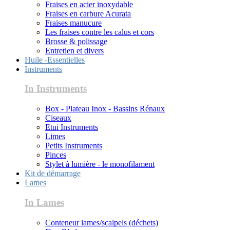
Fraises en acier inoxydable
Fraises en carbure Acurata
Fraises manucure
Les fraises contre les calus et cors
Brosse & polissage
Entretien et divers
Huile -Essentielles
Instruments
In Instruments
Box - Plateau Inox - Bassins Rénaux
Ciseaux
Etui Instruments
Limes
Petits Instruments
Pinces
Stylet à lumière - le monofilament
Kit de démarrage
Lames
In Lames
Conteneur lames/scalpels (déchets)