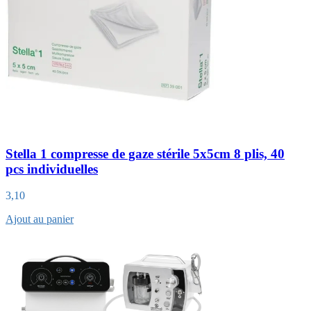
Stella 1 compresse de gaze stérile 5x5cm 8 plis, 40
pcs individuelles
3,10
Ajout au panier