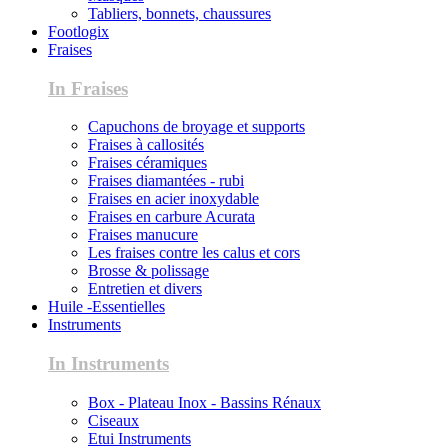
Tabliers, bonnets, chaussures
Footlogix
Fraises
In Fraises
Capuchons de broyage et supports
Fraises à callosités
Fraises céramiques
Fraises diamantées - rubi
Fraises en acier inoxydable
Fraises en carbure Acurata
Fraises manucure
Les fraises contre les calus et cors
Brosse & polissage
Entretien et divers
Huile -Essentielles
Instruments
In Instruments
Box - Plateau Inox - Bassins Rénaux
Ciseaux
Etui Instruments