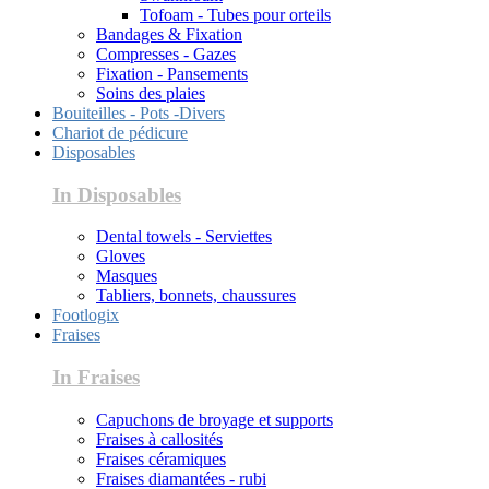
Tofoam - Tubes pour orteils
Bandages & Fixation
Compresses - Gazes
Fixation - Pansements
Soins des plaies
Bouiteilles - Pots -Divers
Chariot de pédicure
Disposables
In Disposables
Dental towels - Serviettes
Gloves
Masques
Tabliers, bonnets, chaussures
Footlogix
Fraises
In Fraises
Capuchons de broyage et supports
Fraises à callosités
Fraises céramiques
Fraises diamantées - rubi