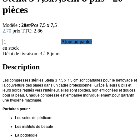
pièces
Modèle :
20st/Pcs 7,5 x 7,5
2,70
prix TTC:
2,86
Ajout au panier
en stock
Délai de livraison: 3 à 8 jours
Description
Les compresses stériles Stella 3 7,5 x 7,5 cm sont parfaites pour le nettoyage et
la couverture des plaies dans un cadre professionnel. Grâce à leurs 8 plis et
leurs bords repliés vers l’intérieur, elles sont solides, non effilochées et douces
pour la peau. Chaque compresse est emballée individuellement pour garantir
une hygiène maximale.
Parfaites pour :
Les soins de pédicure
Les instituts de beauté
La podologie