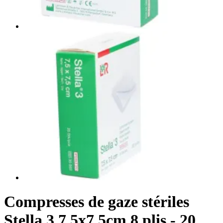
Compresses de gaze stériles
Stella 3 7,5x7,5cm 8 plis - 20