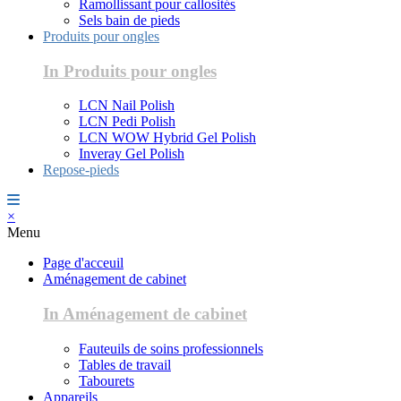
Ramollissant pour callosités
Sels bain de pieds
Produits pour ongles
In Produits pour ongles
LCN Nail Polish
LCN Pedi Polish
LCN WOW Hybrid Gel Polish
Inveray Gel Polish
Repose-pieds
×
Menu
Page d'acceuil
Aménagement de cabinet
In Aménagement de cabinet
Fauteuils de soins professionnels
Tables de travail
Tabourets
Appareils