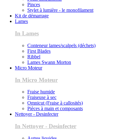
Pinces
Stylet à lumière - le monofilament
Kit de démarrage
Lames
In Lames
Conteneur lames/scalpels (déchets)
First Blades
Ribbel
Lames Swann Morton
Micro Moteur
In Micro Moteur
Fraise humide
Fraiseuse à sec
Omnicut (Fraise à callosités)
Pièces à main et composants
Nettoyer - Desinfecter
In Nettoyer - Desinfecter
Autres liquides