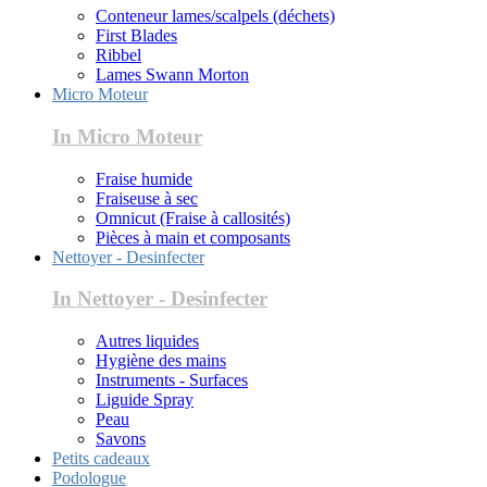
Conteneur lames/scalpels (déchets)
First Blades
Ribbel
Lames Swann Morton
Micro Moteur
In Micro Moteur
Fraise humide
Fraiseuse à sec
Omnicut (Fraise à callosités)
Pièces à main et composants
Nettoyer - Desinfecter
In Nettoyer - Desinfecter
Autres liquides
Hygiène des mains
Instruments - Surfaces
Liguide Spray
Peau
Savons
Petits cadeaux
Podologue