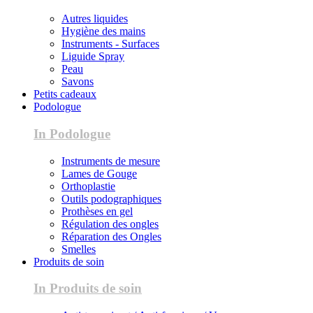
Autres liquides
Hygiène des mains
Instruments - Surfaces
Liguide Spray
Peau
Savons
Petits cadeaux
Podologue
In Podologue
Instruments de mesure
Lames de Gouge
Orthoplastie
Outils podographiques
Prothèses en gel
Régulation des ongles
Réparation des Ongles
Smelles
Produits de soin
In Produits de soin