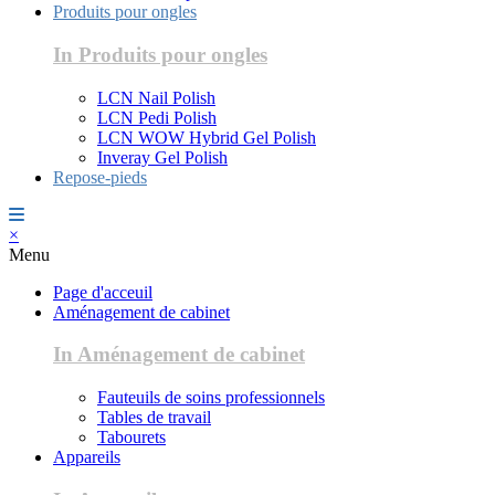
Produits pour ongles
In Produits pour ongles
LCN Nail Polish
LCN Pedi Polish
LCN WOW Hybrid Gel Polish
Inveray Gel Polish
Repose-pieds
×
Menu
Page d'acceuil
Aménagement de cabinet
In Aménagement de cabinet
Fauteuils de soins professionnels
Tables de travail
Tabourets
Appareils