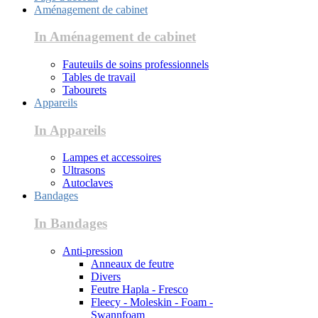
Aménagement de cabinet
In Aménagement de cabinet
Fauteuils de soins professionnels
Tables de travail
Tabourets
Appareils
In Appareils
Lampes et accessoires
Ultrasons
Autoclaves
Bandages
In Bandages
Anti-pression
Anneaux de feutre
Divers
Feutre Hapla - Fresco
Fleecy - Moleskin - Foam -
Swannfoam