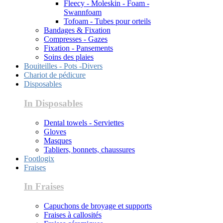
Fleecy - Moleskin - Foam -
Swannfoam
Tofoam - Tubes pour orteils
Bandages & Fixation
Compresses - Gazes
Fixation - Pansements
Soins des plaies
Bouiteilles - Pots -Divers
Chariot de pédicure
Disposables
In Disposables
Dental towels - Serviettes
Gloves
Masques
Tabliers, bonnets, chaussures
Footlogix
Fraises
In Fraises
Capuchons de broyage et supports
Fraises à callosités