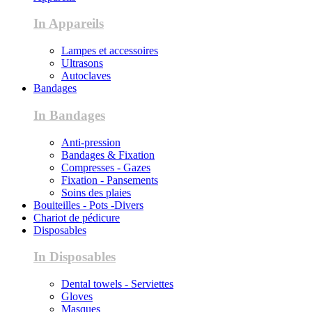
In Appareils
Lampes et accessoires
Ultrasons
Autoclaves
Bandages
In Bandages
Anti-pression
Bandages & Fixation
Compresses - Gazes
Fixation - Pansements
Soins des plaies
Bouiteilles - Pots -Divers
Chariot de pédicure
Disposables
In Disposables
Dental towels - Serviettes
Gloves
Masques