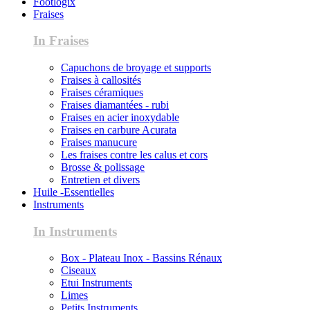
Footlogix
Fraises
In Fraises
Capuchons de broyage et supports
Fraises à callosités
Fraises céramiques
Fraises diamantées - rubi
Fraises en acier inoxydable
Fraises en carbure Acurata
Fraises manucure
Les fraises contre les calus et cors
Brosse & polissage
Entretien et divers
Huile -Essentielles
Instruments
In Instruments
Box - Plateau Inox - Bassins Rénaux
Ciseaux
Etui Instruments
Limes
Petits Instruments