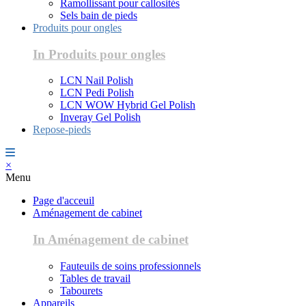
Ramollissant pour callosités
Sels bain de pieds
Produits pour ongles
In Produits pour ongles
LCN Nail Polish
LCN Pedi Polish
LCN WOW Hybrid Gel Polish
Inveray Gel Polish
Repose-pieds
×
Menu
Page d'acceuil
Aménagement de cabinet
In Aménagement de cabinet
Fauteuils de soins professionnels
Tables de travail
Tabourets
Appareils