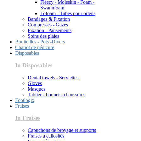
Fleecy - Moleskin - Foam -
Swannfoam
Tofoam - Tubes pour orteils
Bandages & Fixation
Compresses - Gazes
Fixation - Pansements
Soins des plaies
Bouiteilles - Pots -Divers
Chariot de pédicure
Disposables
In Disposables
Dental towels - Serviettes
Gloves
Masques
Tabliers, bonnets, chaussures
Footlogix
Fraises
In Fraises
Capuchons de broyage et supports
Fraises à callosités