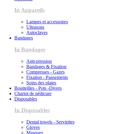
In Appareils
Lampes et accessoires
Ultrasons
Autoclaves
Bandages
In Bandages
Anti-pression
Bandages & Fixation
Compresses - Gazes
Fixation - Pansements
Soins des plaies
Bouiteilles - Pots -Divers
Chariot de pédicure
Disposables
In Disposables
Dental towels - Serviettes
Gloves
Masques