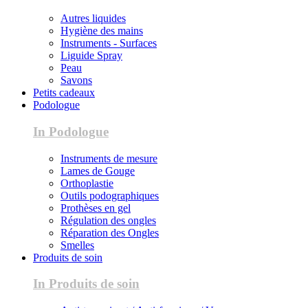
Autres liquides
Hygiène des mains
Instruments - Surfaces
Liguide Spray
Peau
Savons
Petits cadeaux
Podologue
In Podologue
Instruments de mesure
Lames de Gouge
Orthoplastie
Outils podographiques
Prothèses en gel
Régulation des ongles
Réparation des Ongles
Smelles
Produits de soin
In Produits de soin