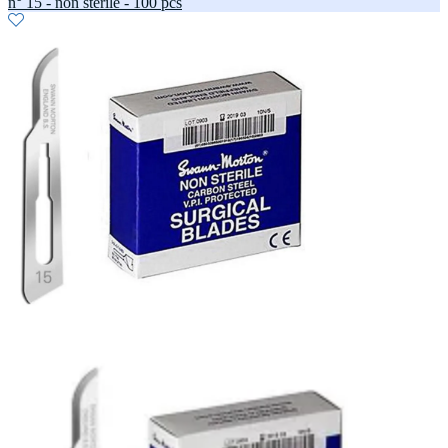
n° 15 - non stérile - 100 pcs