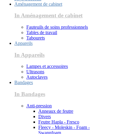
Aménagement de cabinet
In Aménagement de cabinet
Fauteuils de soins professionnels
Tables de travail
Tabourets
Appareils
In Appareils
Lampes et accessoires
Ultrasons
Autoclaves
Bandages
In Bandages
Anti-pression
Anneaux de feutre
Divers
Feutre Hapla - Fresco
Fleecy - Moleskin - Foam -
Swannfoam