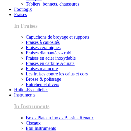
Tabliers, bonnets, chaussures
Footlogix
Fraises
In Fraises
Capuchons de broyage et supports
Fraises à callosités
Fraises céramiques
Fraises diamantées - rubi
Fraises en acier inoxydable
Fraises en carbure Acurata
Fraises manucure
Les fraises contre les calus et cors
Brosse & polissage
Entretien et divers
Huile -Essentielles
Instruments
In Instruments
Box - Plateau Inox - Bassins Rénaux
Ciseaux
Etui Instruments