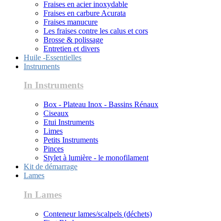
Fraises en acier inoxydable
Fraises en carbure Acurata
Fraises manucure
Les fraises contre les calus et cors
Brosse & polissage
Entretien et divers
Huile -Essentielles
Instruments
In Instruments
Box - Plateau Inox - Bassins Rénaux
Ciseaux
Etui Instruments
Limes
Petits Instruments
Pinces
Stylet à lumière - le monofilament
Kit de démarrage
Lames
In Lames
Conteneur lames/scalpels (déchets)