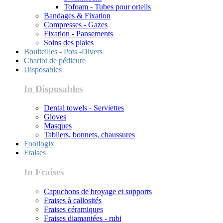
Tofoam - Tubes pour orteils
Bandages & Fixation
Compresses - Gazes
Fixation - Pansements
Soins des plaies
Bouiteilles - Pots -Divers
Chariot de pédicure
Disposables
In Disposables
Dental towels - Serviettes
Gloves
Masques
Tabliers, bonnets, chaussures
Footlogix
Fraises
In Fraises
Capuchons de broyage et supports
Fraises à callosités
Fraises céramiques
Fraises diamantées - rubi