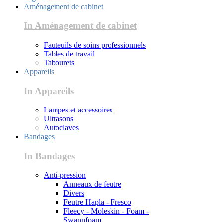
Aménagement de cabinet
In Aménagement de cabinet
Fauteuils de soins professionnels
Tables de travail
Tabourets
Appareils
In Appareils
Lampes et accessoires
Ultrasons
Autoclaves
Bandages
In Bandages
Anti-pression
Anneaux de feutre
Divers
Feutre Hapla - Fresco
Fleecy - Moleskin - Foam -
Swannfoam