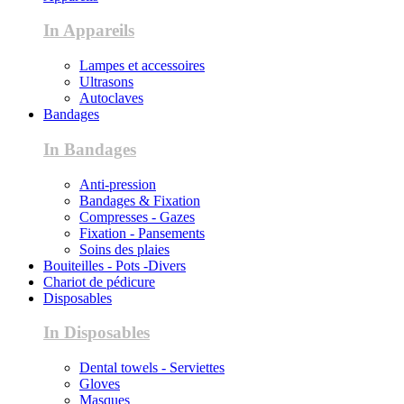
In Appareils
Lampes et accessoires
Ultrasons
Autoclaves
Bandages
In Bandages
Anti-pression
Bandages & Fixation
Compresses - Gazes
Fixation - Pansements
Soins des plaies
Bouiteilles - Pots -Divers
Chariot de pédicure
Disposables
In Disposables
Dental towels - Serviettes
Gloves
Masques