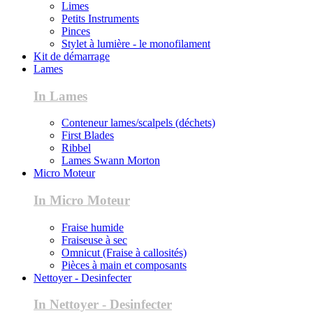
Limes
Petits Instruments
Pinces
Stylet à lumière - le monofilament
Kit de démarrage
Lames
In Lames
Conteneur lames/scalpels (déchets)
First Blades
Ribbel
Lames Swann Morton
Micro Moteur
In Micro Moteur
Fraise humide
Fraiseuse à sec
Omnicut (Fraise à callosités)
Pièces à main et composants
Nettoyer - Desinfecter
In Nettoyer - Desinfecter