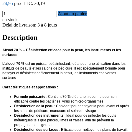
24,95
prix TTC:
30,19
Ajout au panier
en stock
Délai de livraison: 3 à 8 jours
Description
Alcool 70 % – Désinfection efficace pour la peau, les instruments et les
surfaces
L'alcool 70 %
est un puissant désinfectant, idéal pour une utilisation dans les
instituts de beauté et les salons de pédicure. Il est spécialement formulé pour
nettoyer et désinfecter efficacement la peau, les instruments et diverses
surfaces.
Caractéristiques et applications :
Formule puissante
: Contient 70 % d’éthanol, reconnu pour son
efficacité contre les bactéries, virus et micro-organismes.
Désinfection de la peau
: Convient pour nettoyer la peau avant et après
les soins de pédicure, manucure et soins du visage.
Désinfection des instruments
: Idéal pour désinfecter les outils
métalliques tels que pinces, limes et fraises, afin de prévenir la
propagation des germes.
Désinfection des surfaces
: Efficace pour nettoyer les plans de travail,