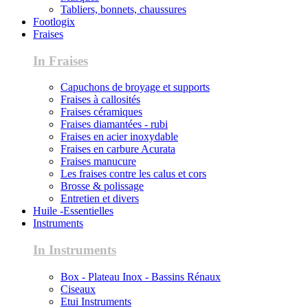
Tabliers, bonnets, chaussures
Footlogix
Fraises
In Fraises
Capuchons de broyage et supports
Fraises à callosités
Fraises céramiques
Fraises diamantées - rubi
Fraises en acier inoxydable
Fraises en carbure Acurata
Fraises manucure
Les fraises contre les calus et cors
Brosse & polissage
Entretien et divers
Huile -Essentielles
Instruments
In Instruments
Box - Plateau Inox - Bassins Rénaux
Ciseaux
Etui Instruments