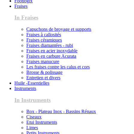
Footlogix
Fraises
In Fraises
Capuchons de broyage et supports
Fraises à callosités
Fraises céramiques
Fraises diamantées - rubi
Fraises en acier inoxydable
Fraises en carbure Acurata
Fraises manucure
Les fraises contre les calus et cors
Brosse & polissage
Entretien et divers
Huile -Essentielles
Instruments
In Instruments
Box - Plateau Inox - Bassins Rénaux
Ciseaux
Etui Instruments
Limes
Petits Instruments