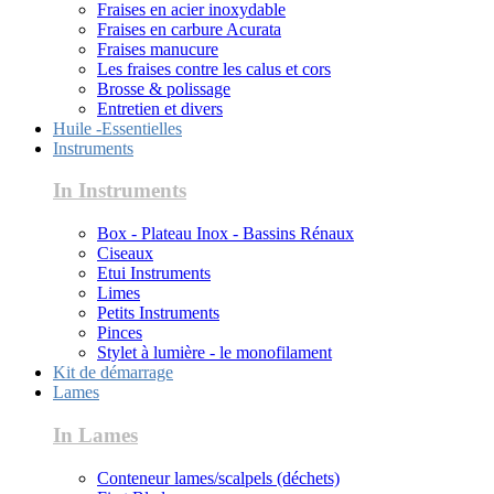
Fraises en acier inoxydable
Fraises en carbure Acurata
Fraises manucure
Les fraises contre les calus et cors
Brosse & polissage
Entretien et divers
Huile -Essentielles
Instruments
In Instruments
Box - Plateau Inox - Bassins Rénaux
Ciseaux
Etui Instruments
Limes
Petits Instruments
Pinces
Stylet à lumière - le monofilament
Kit de démarrage
Lames
In Lames
Conteneur lames/scalpels (déchets)