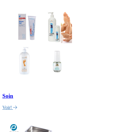
Soin
Voir!