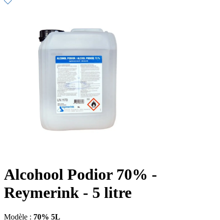
Alcohool Podior 70% -
Reymerink - 5 litre
Modèle :
70% 5L