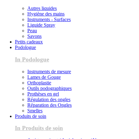
Autres liquides
Hygiène des mains
Instruments - Surfaces
Liguide Spray
Peau
Savons
Petits cadeaux
Podologue
In Podologue
Instruments de mesure
Lames de Gouge
Orthoplastie
Outils podographiques
Prothèses en gel
Régulation des ongles
Réparation des Ongles
Smelles
Produits de soin
In Produits de soin