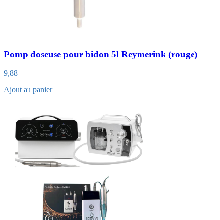
Pomp doseuse pour bidon 5l Reymerink (rouge)
9,88
Ajout au panier