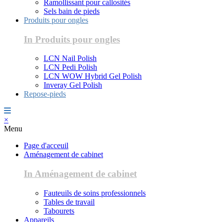
Ramollissant pour callosités
Sels bain de pieds
Produits pour ongles
In Produits pour ongles
LCN Nail Polish
LCN Pedi Polish
LCN WOW Hybrid Gel Polish
Inveray Gel Polish
Repose-pieds
×
Menu
Page d'acceuil
Aménagement de cabinet
In Aménagement de cabinet
Fauteuils de soins professionnels
Tables de travail
Tabourets
Appareils