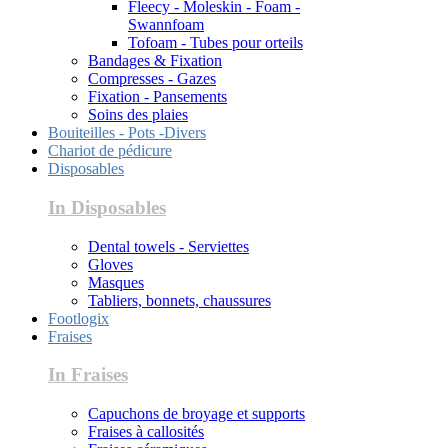
Fleecy - Moleskin - Foam -
Swannfoam
Tofoam - Tubes pour orteils
Bandages & Fixation
Compresses - Gazes
Fixation - Pansements
Soins des plaies
Bouiteilles - Pots -Divers
Chariot de pédicure
Disposables
In Disposables
Dental towels - Serviettes
Gloves
Masques
Tabliers, bonnets, chaussures
Footlogix
Fraises
In Fraises
Capuchons de broyage et supports
Fraises à callosités