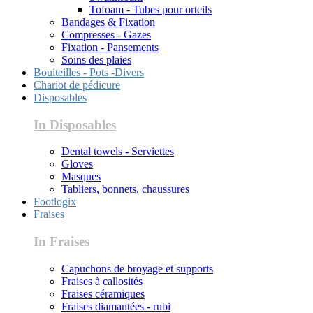
Tofoam - Tubes pour orteils
Bandages & Fixation
Compresses - Gazes
Fixation - Pansements
Soins des plaies
Bouiteilles - Pots -Divers
Chariot de pédicure
Disposables
In Disposables
Dental towels - Serviettes
Gloves
Masques
Tabliers, bonnets, chaussures
Footlogix
Fraises
In Fraises
Capuchons de broyage et supports
Fraises à callosités
Fraises céramiques
Fraises diamantées - rubi