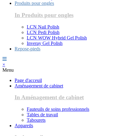
Produits pour ongles
In Produits pour ongles
LCN Nail Polish
LCN Pedi Polish
LCN WOW Hybrid Gel Polish
Inveray Gel Polish
Repose-pieds
×
Menu
Page d'acceuil
Aménagement de cabinet
In Aménagement de cabinet
Fauteuils de soins professionnels
Tables de travail
Tabourets
Appareils