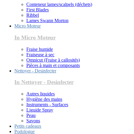
Conteneur lames/scalpels (déchets)
First Blades
Ribbel
Lames Swann Morton
Micro Moteur
In Micro Moteur
Fraise humide
Fraiseuse à sec
Omnicut (Fraise à callosités)
Pièces à main et composants
Nettoyer - Desinfecter
In Nettoyer - Desinfecter
Autres liquides
Hygiène des mains
Instruments - Surfaces
Liguide Spray
Peau
Savons
Petits cadeaux
Podologue