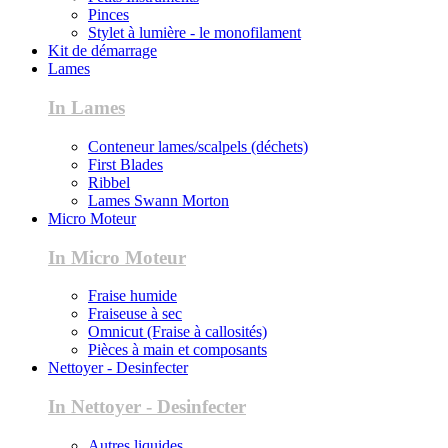
Pinces
Stylet à lumière - le monofilament
Kit de démarrage
Lames
In Lames
Conteneur lames/scalpels (déchets)
First Blades
Ribbel
Lames Swann Morton
Micro Moteur
In Micro Moteur
Fraise humide
Fraiseuse à sec
Omnicut (Fraise à callosités)
Pièces à main et composants
Nettoyer - Desinfecter
In Nettoyer - Desinfecter
Autres liquides