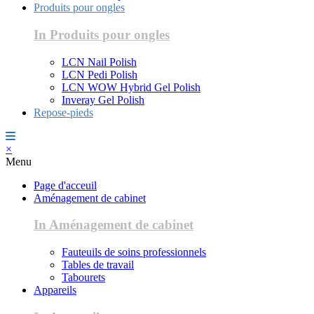
Produits pour ongles
In Produits pour ongles
LCN Nail Polish
LCN Pedi Polish
LCN WOW Hybrid Gel Polish
Inveray Gel Polish
Repose-pieds
×
Menu
Page d'acceuil
Aménagement de cabinet
In Aménagement de cabinet
Fauteuils de soins professionnels
Tables de travail
Tabourets
Appareils