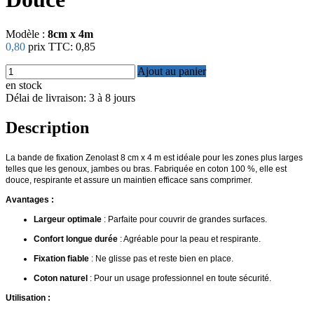
Modèle :
8cm x 4m
0,80
prix TTC:
0,85
Ajout au panier
en stock
Délai de livraison: 3 à 8 jours
Description
La bande de fixation Zenolast 8 cm x 4 m est idéale pour les zones plus larges
telles que les genoux, jambes ou bras. Fabriquée en coton 100 %, elle est
douce, respirante et assure un maintien efficace sans comprimer.
Avantages :
Largeur optimale
: Parfaite pour couvrir de grandes surfaces.
Confort longue durée
: Agréable pour la peau et respirante.
Fixation fiable
: Ne glisse pas et reste bien en place.
Coton naturel
: Pour un usage professionnel en toute sécurité.
Utilisation :