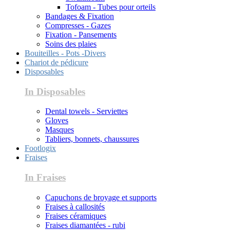
Tofoam - Tubes pour orteils
Bandages & Fixation
Compresses - Gazes
Fixation - Pansements
Soins des plaies
Bouiteilles - Pots -Divers
Chariot de pédicure
Disposables
In Disposables
Dental towels - Serviettes
Gloves
Masques
Tabliers, bonnets, chaussures
Footlogix
Fraises
In Fraises
Capuchons de broyage et supports
Fraises à callosités
Fraises céramiques
Fraises diamantées - rubi