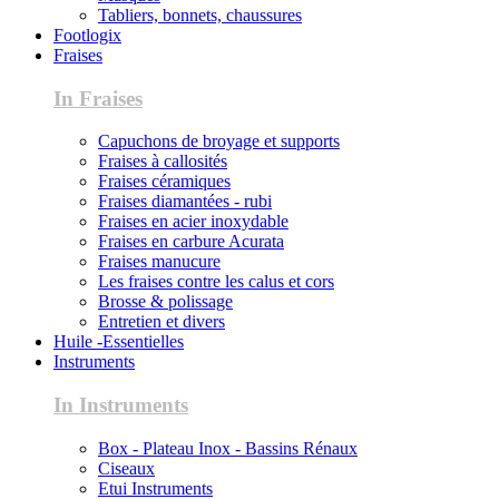
Tabliers, bonnets, chaussures
Footlogix
Fraises
In Fraises
Capuchons de broyage et supports
Fraises à callosités
Fraises céramiques
Fraises diamantées - rubi
Fraises en acier inoxydable
Fraises en carbure Acurata
Fraises manucure
Les fraises contre les calus et cors
Brosse & polissage
Entretien et divers
Huile -Essentielles
Instruments
In Instruments
Box - Plateau Inox - Bassins Rénaux
Ciseaux
Etui Instruments