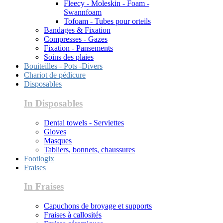
Fleecy - Moleskin - Foam -
Swannfoam
Tofoam - Tubes pour orteils
Bandages & Fixation
Compresses - Gazes
Fixation - Pansements
Soins des plaies
Bouiteilles - Pots -Divers
Chariot de pédicure
Disposables
In Disposables
Dental towels - Serviettes
Gloves
Masques
Tabliers, bonnets, chaussures
Footlogix
Fraises
In Fraises
Capuchons de broyage et supports
Fraises à callosités