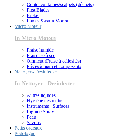
Conteneur lames/scalpels (déchets)
First Blades
Ribbel
Lames Swann Morton
Micro Moteur
In Micro Moteur
Fraise humide
Fraiseuse à sec
Omnicut (Fraise à callosités)
Pièces à main et composants
Nettoyer - Desinfecter
In Nettoyer - Desinfecter
Autres liquides
Hygiène des mains
Instruments - Surfaces
Liguide Spray
Peau
Savons
Petits cadeaux
Podologue