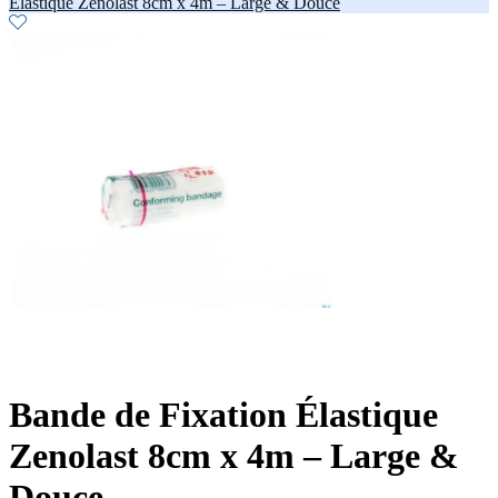
Élastique Zenolast 8cm x 4m – Large & Douce
Bande de Fixation Élastique
Zenolast 8cm x 4m – Large &
Douce