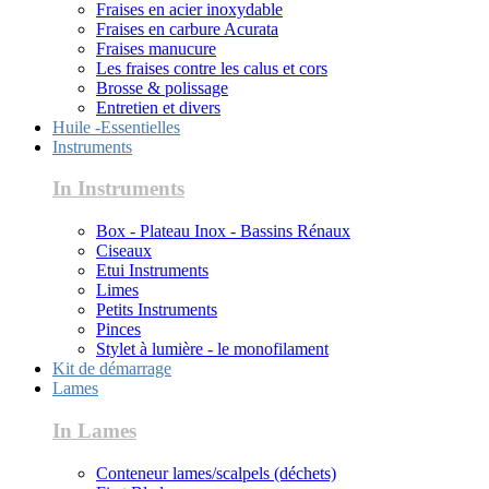
Fraises en acier inoxydable
Fraises en carbure Acurata
Fraises manucure
Les fraises contre les calus et cors
Brosse & polissage
Entretien et divers
Huile -Essentielles
Instruments
In Instruments
Box - Plateau Inox - Bassins Rénaux
Ciseaux
Etui Instruments
Limes
Petits Instruments
Pinces
Stylet à lumière - le monofilament
Kit de démarrage
Lames
In Lames
Conteneur lames/scalpels (déchets)