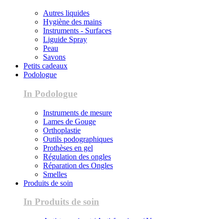
Autres liquides
Hygiène des mains
Instruments - Surfaces
Liguide Spray
Peau
Savons
Petits cadeaux
Podologue
In Podologue
Instruments de mesure
Lames de Gouge
Orthoplastie
Outils podographiques
Prothèses en gel
Régulation des ongles
Réparation des Ongles
Smelles
Produits de soin
In Produits de soin