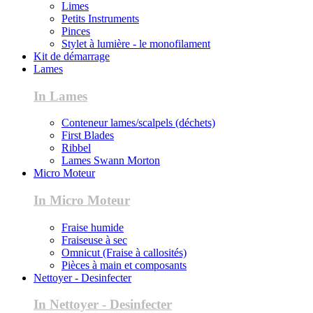
Limes
Petits Instruments
Pinces
Stylet à lumière - le monofilament
Kit de démarrage
Lames
In Lames
Conteneur lames/scalpels (déchets)
First Blades
Ribbel
Lames Swann Morton
Micro Moteur
In Micro Moteur
Fraise humide
Fraiseuse à sec
Omnicut (Fraise à callosités)
Pièces à main et composants
Nettoyer - Desinfecter
In Nettoyer - Desinfecter