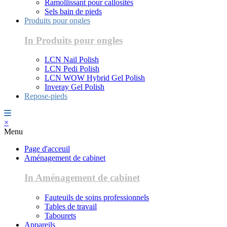
Ramollissant pour callosités
Sels bain de pieds
Produits pour ongles
In Produits pour ongles
LCN Nail Polish
LCN Pedi Polish
LCN WOW Hybrid Gel Polish
Inveray Gel Polish
Repose-pieds
×
Menu
Page d'acceuil
Aménagement de cabinet
In Aménagement de cabinet
Fauteuils de soins professionnels
Tables de travail
Tabourets
Appareils