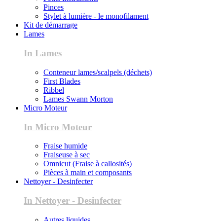
Pinces
Stylet à lumière - le monofilament
Kit de démarrage
Lames
In Lames
Conteneur lames/scalpels (déchets)
First Blades
Ribbel
Lames Swann Morton
Micro Moteur
In Micro Moteur
Fraise humide
Fraiseuse à sec
Omnicut (Fraise à callosités)
Pièces à main et composants
Nettoyer - Desinfecter
In Nettoyer - Desinfecter
Autres liquides