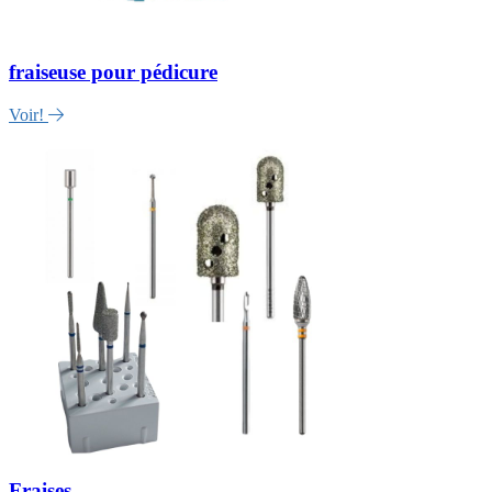
fraiseuse pour pédicure
Voir!
Fraises