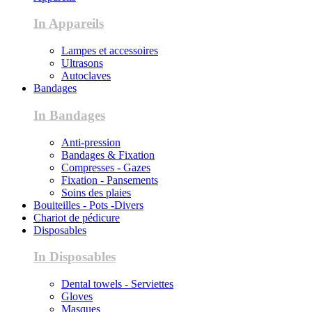
In Appareils
Lampes et accessoires
Ultrasons
Autoclaves
Bandages
In Bandages
Anti-pression
Bandages & Fixation
Compresses - Gazes
Fixation - Pansements
Soins des plaies
Bouiteilles - Pots -Divers
Chariot de pédicure
Disposables
In Disposables
Dental towels - Serviettes
Gloves
Masques