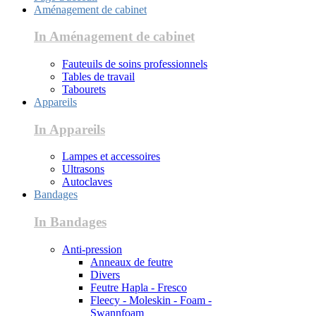
Aménagement de cabinet
In Aménagement de cabinet
Fauteuils de soins professionnels
Tables de travail
Tabourets
Appareils
In Appareils
Lampes et accessoires
Ultrasons
Autoclaves
Bandages
In Bandages
Anti-pression
Anneaux de feutre
Divers
Feutre Hapla - Fresco
Fleecy - Moleskin - Foam -
Swannfoam