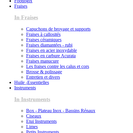
Footlogix
Fraises
In Fraises
Capuchons de broyage et supports
Fraises à callosités
Fraises céramiques
Fraises diamantées - rubi
Fraises en acier inoxydable
Fraises en carbure Acurata
Fraises manucure
Les fraises contre les calus et cors
Brosse & polissage
Entretien et divers
Huile -Essentielles
Instruments
In Instruments
Box - Plateau Inox - Bassins Rénaux
Ciseaux
Etui Instruments
Limes
Petits Instruments