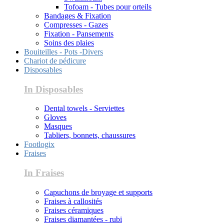
Tofoam - Tubes pour orteils
Bandages & Fixation
Compresses - Gazes
Fixation - Pansements
Soins des plaies
Bouiteilles - Pots -Divers
Chariot de pédicure
Disposables
In Disposables
Dental towels - Serviettes
Gloves
Masques
Tabliers, bonnets, chaussures
Footlogix
Fraises
In Fraises
Capuchons de broyage et supports
Fraises à callosités
Fraises céramiques
Fraises diamantées - rubi