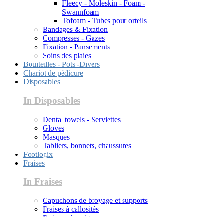
Fleecy - Moleskin - Foam -
Swannfoam
Tofoam - Tubes pour orteils
Bandages & Fixation
Compresses - Gazes
Fixation - Pansements
Soins des plaies
Bouiteilles - Pots -Divers
Chariot de pédicure
Disposables
In Disposables
Dental towels - Serviettes
Gloves
Masques
Tabliers, bonnets, chaussures
Footlogix
Fraises
In Fraises
Capuchons de broyage et supports
Fraises à callosités