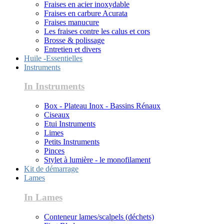
Fraises en acier inoxydable
Fraises en carbure Acurata
Fraises manucure
Les fraises contre les calus et cors
Brosse & polissage
Entretien et divers
Huile -Essentielles
Instruments
In Instruments
Box - Plateau Inox - Bassins Rénaux
Ciseaux
Etui Instruments
Limes
Petits Instruments
Pinces
Stylet à lumière - le monofilament
Kit de démarrage
Lames
In Lames
Conteneur lames/scalpels (déchets)