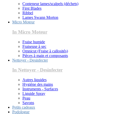
Conteneur lames/scalpels (déchets)
First Blades
Ribbel
Lames Swann Morton
Micro Moteur
In Micro Moteur
Fraise humide
Fraiseuse à sec
Omnicut (Fraise à callosités)
Pièces à main et composants
Nettoyer - Desinfecter
In Nettoyer - Desinfecter
Autres liquides
Hygiène des mains
Instruments - Surfaces
Liguide Spray
Peau
Savons
Petits cadeaux
Podologue