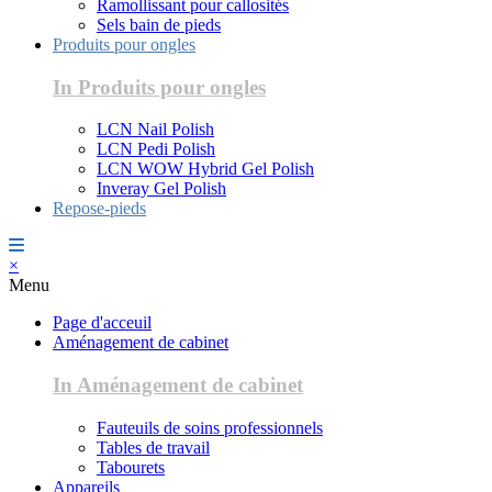
Ramollissant pour callosités
Sels bain de pieds
Produits pour ongles
In Produits pour ongles
LCN Nail Polish
LCN Pedi Polish
LCN WOW Hybrid Gel Polish
Inveray Gel Polish
Repose-pieds
×
Menu
Page d'acceuil
Aménagement de cabinet
In Aménagement de cabinet
Fauteuils de soins professionnels
Tables de travail
Tabourets
Appareils