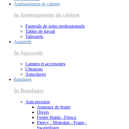
Aménagement de cabinet
In Aménagement de cabinet
Fauteuils de soins professionnels
Tables de travail
Tabourets
Appareils
In Appareils
Lampes et accessoires
Ultrasons
Autoclaves
Bandages
In Bandages
Anti-pression
Anneaux de feutre
Divers
Feutre Hapla - Fresco
Fleecy - Moleskin - Foam -
Swannfoam