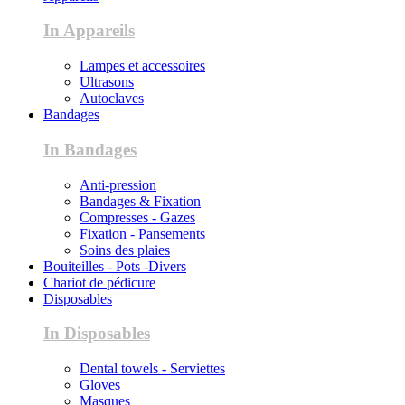
In Appareils
Lampes et accessoires
Ultrasons
Autoclaves
Bandages
In Bandages
Anti-pression
Bandages & Fixation
Compresses - Gazes
Fixation - Pansements
Soins des plaies
Bouiteilles - Pots -Divers
Chariot de pédicure
Disposables
In Disposables
Dental towels - Serviettes
Gloves
Masques