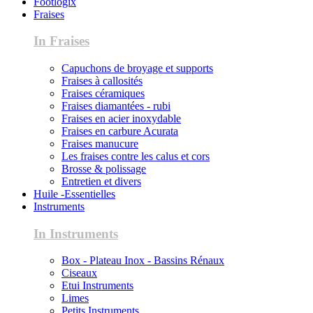
Footlogix
Fraises
In Fraises
Capuchons de broyage et supports
Fraises à callosités
Fraises céramiques
Fraises diamantées - rubi
Fraises en acier inoxydable
Fraises en carbure Acurata
Fraises manucure
Les fraises contre les calus et cors
Brosse & polissage
Entretien et divers
Huile -Essentielles
Instruments
In Instruments
Box - Plateau Inox - Bassins Rénaux
Ciseaux
Etui Instruments
Limes
Petits Instruments