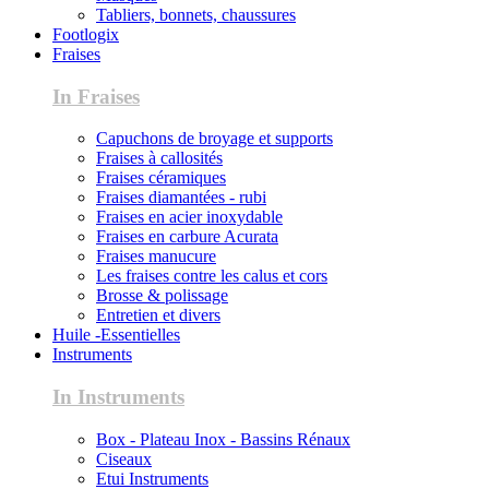
Tabliers, bonnets, chaussures
Footlogix
Fraises
In Fraises
Capuchons de broyage et supports
Fraises à callosités
Fraises céramiques
Fraises diamantées - rubi
Fraises en acier inoxydable
Fraises en carbure Acurata
Fraises manucure
Les fraises contre les calus et cors
Brosse & polissage
Entretien et divers
Huile -Essentielles
Instruments
In Instruments
Box - Plateau Inox - Bassins Rénaux
Ciseaux
Etui Instruments