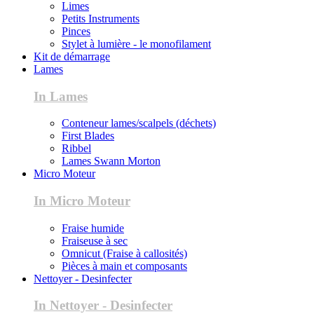
Limes
Petits Instruments
Pinces
Stylet à lumière - le monofilament
Kit de démarrage
Lames
In Lames
Conteneur lames/scalpels (déchets)
First Blades
Ribbel
Lames Swann Morton
Micro Moteur
In Micro Moteur
Fraise humide
Fraiseuse à sec
Omnicut (Fraise à callosités)
Pièces à main et composants
Nettoyer - Desinfecter
In Nettoyer - Desinfecter