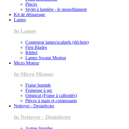
Pinces
Stylet à lumière - le monofilament
Kit de démarrage
Lames
In Lames
Conteneur lames/scalpels (déchets)
First Blades
Ribbel
Lames Swann Morton
Micro Moteur
In Micro Moteur
Fraise humide
Fraiseuse à sec
Omnicut (Fraise à callosités)
Pièces à main et composants
Nettoyer - Desinfecter
In Nettoyer - Desinfecter
Autres liquides