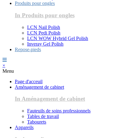
Produits pour ongles
In Produits pour ongles
LCN Nail Polish
LCN Pedi Polish
LCN WOW Hybrid Gel Polish
Inveray Gel Polish
Repose-pieds
×
Menu
Page d'acceuil
Aménagement de cabinet
In Aménagement de cabinet
Fauteuils de soins professionnels
Tables de travail
Tabourets
Appareils