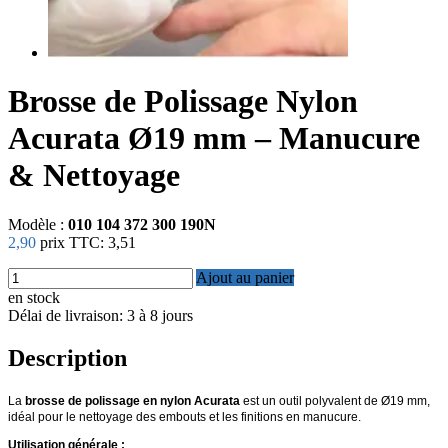
Brosse de Polissage Nylon
Acurata Ø19 mm – Manucure
& Nettoyage
Modèle :
010 104 372 300 190N
2,90
prix TTC:
3,51
Ajout au panier
en stock
Délai de livraison: 3 à 8 jours
Description
La
brosse de polissage en nylon Acurata
est un outil polyvalent de Ø19 mm,
idéal pour le nettoyage des embouts et les finitions en manucure.
Utilisation générale :