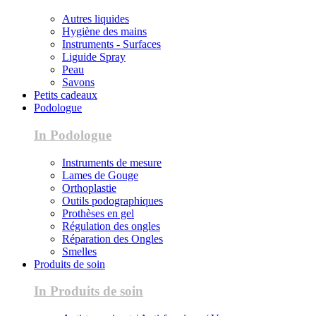
Autres liquides
Hygiène des mains
Instruments - Surfaces
Liguide Spray
Peau
Savons
Petits cadeaux
Podologue
In Podologue
Instruments de mesure
Lames de Gouge
Orthoplastie
Outils podographiques
Prothèses en gel
Régulation des ongles
Réparation des Ongles
Smelles
Produits de soin
In Produits de soin