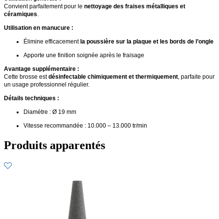
Convient parfaitement pour le
nettoyage des fraises métalliques et
céramiques
.
Utilisation en manucure :
Élimine efficacement
la poussière sur la plaque et les bords de l’ongle
Apporte une finition soignée après le fraisage
Avantage supplémentaire :
Cette brosse est
désinfectable chimiquement et thermiquement
, parfaite pour
un usage professionnel régulier.
Détails techniques :
Diamètre : Ø 19 mm
Vitesse recommandée : 10.000 – 13.000 tr/min
Produits apparentés