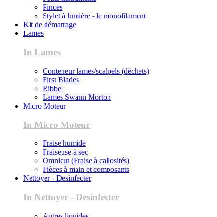
Pinces
Stylet à lumière - le monofilament
Kit de démarrage
Lames
In Lames
Conteneur lames/scalpels (déchets)
First Blades
Ribbel
Lames Swann Morton
Micro Moteur
In Micro Moteur
Fraise humide
Fraiseuse à sec
Omnicut (Fraise à callosités)
Pièces à main et composants
Nettoyer - Desinfecter
In Nettoyer - Desinfecter
Autres liquides