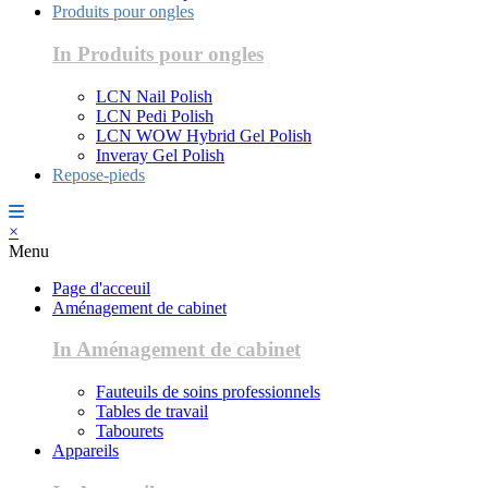
Produits pour ongles
In Produits pour ongles
LCN Nail Polish
LCN Pedi Polish
LCN WOW Hybrid Gel Polish
Inveray Gel Polish
Repose-pieds
×
Menu
Page d'acceuil
Aménagement de cabinet
In Aménagement de cabinet
Fauteuils de soins professionnels
Tables de travail
Tabourets
Appareils