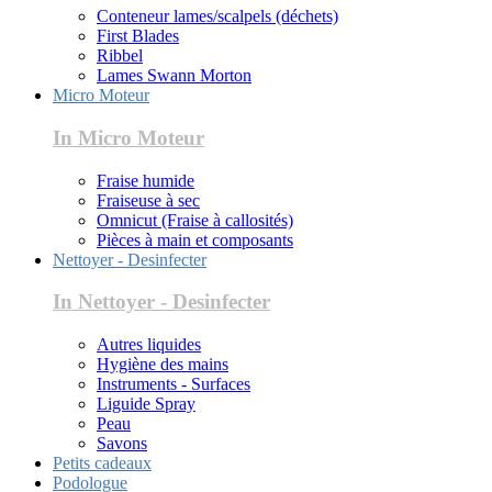
Conteneur lames/scalpels (déchets)
First Blades
Ribbel
Lames Swann Morton
Micro Moteur
In Micro Moteur
Fraise humide
Fraiseuse à sec
Omnicut (Fraise à callosités)
Pièces à main et composants
Nettoyer - Desinfecter
In Nettoyer - Desinfecter
Autres liquides
Hygiène des mains
Instruments - Surfaces
Liguide Spray
Peau
Savons
Petits cadeaux
Podologue