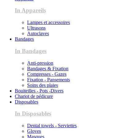
In Appareils
Lampes et accessoires
Ultrasons
Autoclaves
Bandages
In Bandages
Anti-pression
Bandages & Fixation
Compresses - Gazes
Fixation - Pansements
Soins des plaies
Bouiteilles - Pots -Divers
Chariot de pédicure
Disposables
In Disposables
Dental towels - Serviettes
Gloves
Masques