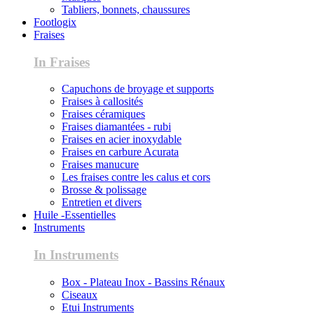
Tabliers, bonnets, chaussures
Footlogix
Fraises
In Fraises
Capuchons de broyage et supports
Fraises à callosités
Fraises céramiques
Fraises diamantées - rubi
Fraises en acier inoxydable
Fraises en carbure Acurata
Fraises manucure
Les fraises contre les calus et cors
Brosse & polissage
Entretien et divers
Huile -Essentielles
Instruments
In Instruments
Box - Plateau Inox - Bassins Rénaux
Ciseaux
Etui Instruments