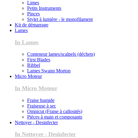
Limes
Petits Instruments
Pinces
Stylet à lumière - le monofilament
Kit de démarrage
Lames
In Lames
Conteneur lames/scalpels (déchets)
First Blades
Ribbel
Lames Swann Morton
Micro Moteur
In Micro Moteur
Fraise humide
Fraiseuse à sec
Omnicut (Fraise à callosités)
Pièces à main et composants
Nettoyer - Desinfecter
In Nettoyer - Desinfecter