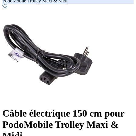
PodoMobile Trolley Maxi & Midi
Câble électrique 150 cm pour
PodoMobile Trolley Maxi &
Midi