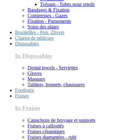
Tofoam - Tubes pour orteils
Bandages & Fixation
Compresses - Gazes
Fixation - Pansements
Soins des plaies
Bouiteilles - Pots -Divers
Chariot de pédicure
Disposables
In Disposables
Dental towels - Serviettes
Gloves
Masques
Tabliers, bonnets, chaussures
Footlogix
Fraises
In Fraises
Capuchons de broyage et supports
Fraises à callosités
Fraises céramiques
Fraises diamantées - rubi