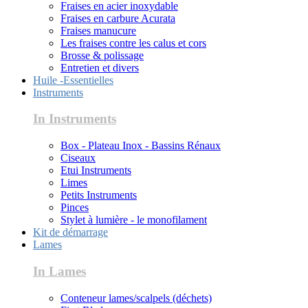
Fraises en acier inoxydable
Fraises en carbure Acurata
Fraises manucure
Les fraises contre les calus et cors
Brosse & polissage
Entretien et divers
Huile -Essentielles
Instruments
In Instruments
Box - Plateau Inox - Bassins Rénaux
Ciseaux
Etui Instruments
Limes
Petits Instruments
Pinces
Stylet à lumière - le monofilament
Kit de démarrage
Lames
In Lames
Conteneur lames/scalpels (déchets)