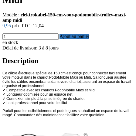
Modèle :
elektrokabel-150-cm-voor-podomobile-trolley-maxi-
amp-midi
9,95
prix TTC:
12,04
Ajout au panier
en stock
Délai de livraison: 3 à 8 jours
Description
Ce câble électrique spécial de 150 cm est conçu pour connecter facilement
votre moteur dans le chariot PodoMobile Maxi ou Midi. Sa longueur ajustée
évite les câbles encombrants dans votre chariot, assurant un espace de travail
organisé et professionnel.
✔ Compatible avec les chariots PodoMobile Maxi et Midi
✔ Longueur optimisée pour un espace net
✔ Connexion simple à la prise intégrée du chariot
✔ Look professionnel pour votre institut
Parfait pour les esthéticiennes et podologues souhaitant un espace de travail
rangé. Commandez dès maintenant et facilitez votre quotidien!