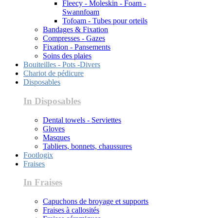
Fleecy - Moleskin - Foam -
Swannfoam
Tofoam - Tubes pour orteils
Bandages & Fixation
Compresses - Gazes
Fixation - Pansements
Soins des plaies
Bouiteilles - Pots -Divers
Chariot de pédicure
Disposables
In Disposables
Dental towels - Serviettes
Gloves
Masques
Tabliers, bonnets, chaussures
Footlogix
Fraises
In Fraises
Capuchons de broyage et supports
Fraises à callosités