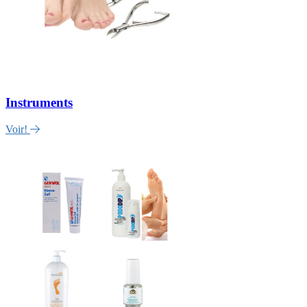
Instruments
Voir!