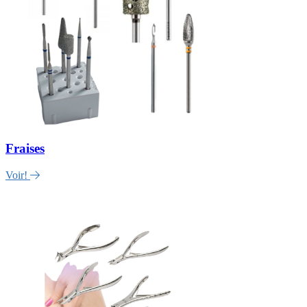
Fraises
Voir!