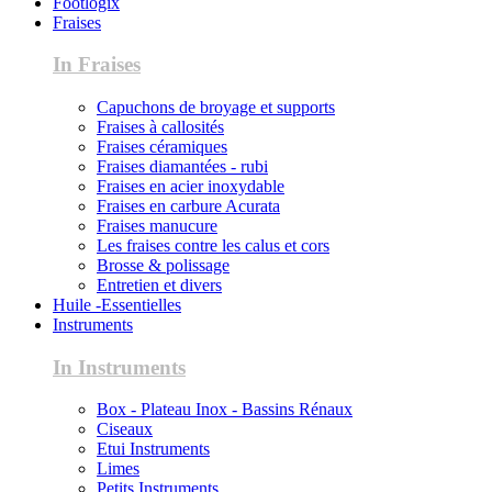
Footlogix
Fraises
In Fraises
Capuchons de broyage et supports
Fraises à callosités
Fraises céramiques
Fraises diamantées - rubi
Fraises en acier inoxydable
Fraises en carbure Acurata
Fraises manucure
Les fraises contre les calus et cors
Brosse & polissage
Entretien et divers
Huile -Essentielles
Instruments
In Instruments
Box - Plateau Inox - Bassins Rénaux
Ciseaux
Etui Instruments
Limes
Petits Instruments