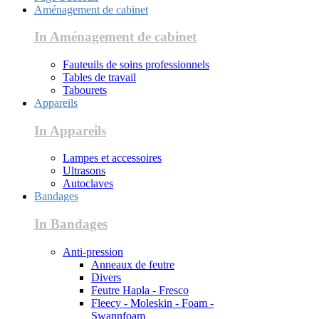
Aménagement de cabinet
In Aménagement de cabinet
Fauteuils de soins professionnels
Tables de travail
Tabourets
Appareils
In Appareils
Lampes et accessoires
Ultrasons
Autoclaves
Bandages
In Bandages
Anti-pression
Anneaux de feutre
Divers
Feutre Hapla - Fresco
Fleecy - Moleskin - Foam -
Swannfoam