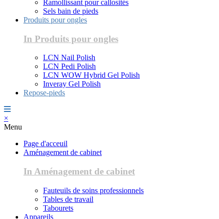
Ramollissant pour callosités
Sels bain de pieds
Produits pour ongles
In Produits pour ongles
LCN Nail Polish
LCN Pedi Polish
LCN WOW Hybrid Gel Polish
Inveray Gel Polish
Repose-pieds
×
Menu
Page d'acceuil
Aménagement de cabinet
In Aménagement de cabinet
Fauteuils de soins professionnels
Tables de travail
Tabourets
Appareils