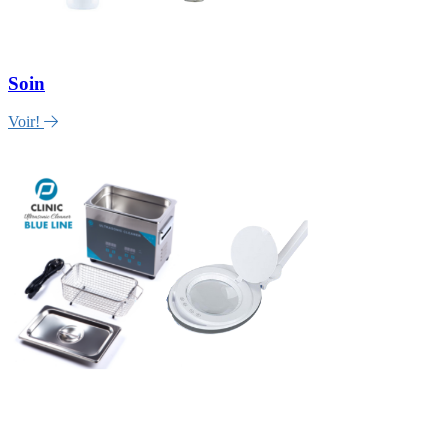
Soin
Voir!