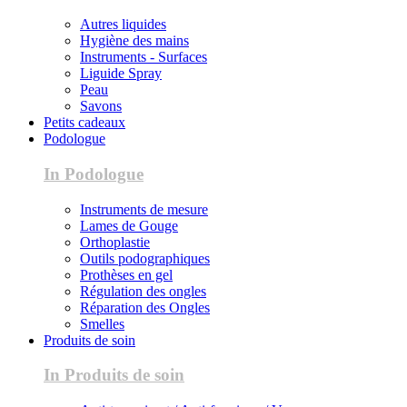
Autres liquides
Hygiène des mains
Instruments - Surfaces
Liguide Spray
Peau
Savons
Petits cadeaux
Podologue
In Podologue
Instruments de mesure
Lames de Gouge
Orthoplastie
Outils podographiques
Prothèses en gel
Régulation des ongles
Réparation des Ongles
Smelles
Produits de soin
In Produits de soin