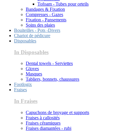
Tofoam - Tubes pour orteils
Bandages & Fixation
Compresses - Gazes
Fixation - Pansements
Soins des plaies
Bouiteilles - Pots -Divers
Chariot de pédicure
Disposables
In Disposables
Dental towels - Serviettes
Gloves
Masques
Tabliers, bonnets, chaussures
Footlogix
Fraises
In Fraises
Capuchons de broyage et supports
Fraises à callosités
Fraises céramiques
Fraises diamantées - rubi