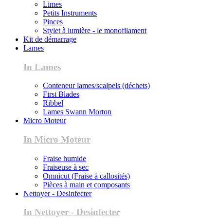
Limes
Petits Instruments
Pinces
Stylet à lumière - le monofilament
Kit de démarrage
Lames
In Lames
Conteneur lames/scalpels (déchets)
First Blades
Ribbel
Lames Swann Morton
Micro Moteur
In Micro Moteur
Fraise humide
Fraiseuse à sec
Omnicut (Fraise à callosités)
Pièces à main et composants
Nettoyer - Desinfecter
In Nettoyer - Desinfecter