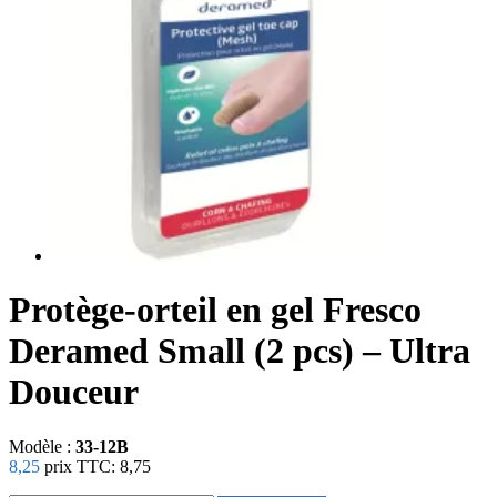
Protège-orteil en gel Fresco
Deramed Small (2 pcs) – Ultra
Douceur
Modèle :
33-12B
8,25
prix TTC:
8,75