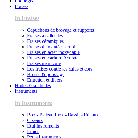
Footlogix
Fraises
In Fraises
Capuchons de broyage et supports
Fraises à callosités
Fraises céramiques
Fraises diamantées - rubi
Fraises en acier inoxydable
Fraises en carbure Acurata
Fraises manucure
Les fraises contre les calus et cors
Brosse & polissage
Entretien et divers
Huile -Essentielles
Instruments
In Instruments
Box - Plateau Inox - Bassins Rénaux
Ciseaux
Etui Instruments
Limes
Petits Instruments