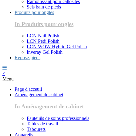
Ramollissant pour callosités
Sels bain de pieds
Produits pour ongles
In Produits pour ongles
LCN Nail Polish
LCN Pedi Polish
LCN WOW Hybrid Gel Polish
Inveray Gel Polish
Repose-pieds
×
Menu
Page d'acceuil
Aménagement de cabinet
In Aménagement de cabinet
Fauteuils de soins professionnels
Tables de travail
Tabourets
Appareils