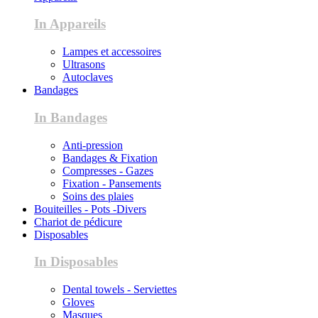
In Appareils
Lampes et accessoires
Ultrasons
Autoclaves
Bandages
In Bandages
Anti-pression
Bandages & Fixation
Compresses - Gazes
Fixation - Pansements
Soins des plaies
Bouiteilles - Pots -Divers
Chariot de pédicure
Disposables
In Disposables
Dental towels - Serviettes
Gloves
Masques