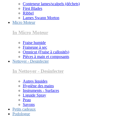
Conteneur lames/scalpels (déchets)
First Blades
Ribbel
Lames Swann Morton
Micro Moteur
In Micro Moteur
Fraise humide
Fraiseuse à sec
Omnicut (Fraise à callosités)
Pièces à main et composants
Nettoyer - Desinfecter
In Nettoyer - Desinfecter
Autres liquides
Hygiène des mains
Instruments - Surfaces
Liguide Spray
Peau
Savons
Petits cadeaux
Podologue