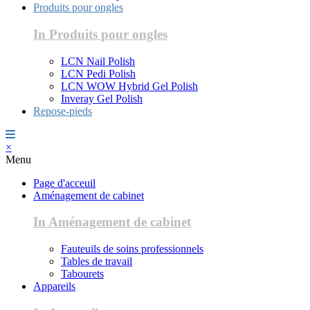
Produits pour ongles
In Produits pour ongles
LCN Nail Polish
LCN Pedi Polish
LCN WOW Hybrid Gel Polish
Inveray Gel Polish
Repose-pieds
×
Menu
Page d'acceuil
Aménagement de cabinet
In Aménagement de cabinet
Fauteuils de soins professionnels
Tables de travail
Tabourets
Appareils