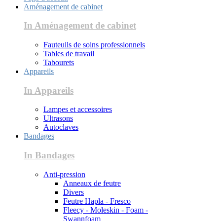
Aménagement de cabinet
In Aménagement de cabinet
Fauteuils de soins professionnels
Tables de travail
Tabourets
Appareils
In Appareils
Lampes et accessoires
Ultrasons
Autoclaves
Bandages
In Bandages
Anti-pression
Anneaux de feutre
Divers
Feutre Hapla - Fresco
Fleecy - Moleskin - Foam -
Swannfoam