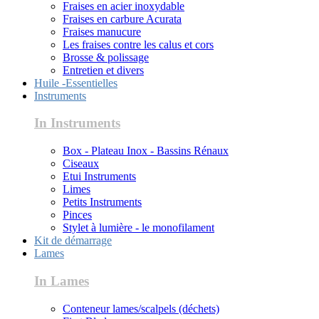
Fraises en acier inoxydable
Fraises en carbure Acurata
Fraises manucure
Les fraises contre les calus et cors
Brosse & polissage
Entretien et divers
Huile -Essentielles
Instruments
In Instruments
Box - Plateau Inox - Bassins Rénaux
Ciseaux
Etui Instruments
Limes
Petits Instruments
Pinces
Stylet à lumière - le monofilament
Kit de démarrage
Lames
In Lames
Conteneur lames/scalpels (déchets)