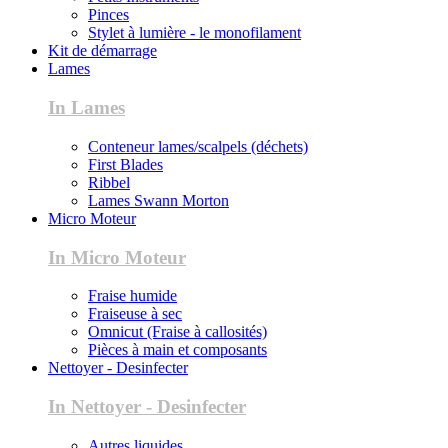
Pinces
Stylet à lumière - le monofilament
Kit de démarrage
Lames
In Lames
Conteneur lames/scalpels (déchets)
First Blades
Ribbel
Lames Swann Morton
Micro Moteur
In Micro Moteur
Fraise humide
Fraiseuse à sec
Omnicut (Fraise à callosités)
Pièces à main et composants
Nettoyer - Desinfecter
In Nettoyer - Desinfecter
Autres liquides