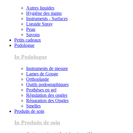
Autres liquides
Hygiène des mains
Instruments - Surfaces
Liguide Spray
Peau
Savons
Petits cadeaux
Podologue
In Podologue
Instruments de mesure
Lames de Gouge
Orthoplastie
Outils podographiques
Prothèses en gel
Régulation des ongles
Réparation des Ongles
Smelles
Produits de soin
In Produits de soin