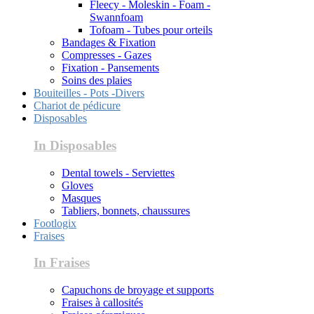
Fleecy - Moleskin - Foam -
Swannfoam
Tofoam - Tubes pour orteils
Bandages & Fixation
Compresses - Gazes
Fixation - Pansements
Soins des plaies
Bouiteilles - Pots -Divers
Chariot de pédicure
Disposables
In Disposables
Dental towels - Serviettes
Gloves
Masques
Tabliers, bonnets, chaussures
Footlogix
Fraises
In Fraises
Capuchons de broyage et supports
Fraises à callosités