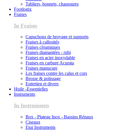
Tabliers, bonnets, chaussures
Footlogix
Fraises
In Fraises
Capuchons de broyage et supports
Fraises à callosités
Fraises céramiques
Fraises diamantées - rubi
Fraises en acier inoxydable
Fraises en carbure Acurata
Fraises manucure
Les fraises contre les calus et cors
Brosse & polissage
Entretien et divers
Huile -Essentielles
Instruments
In Instruments
Box - Plateau Inox - Bassins Rénaux
Ciseaux
Etui Instruments