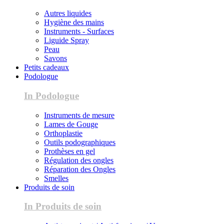
Autres liquides
Hygiène des mains
Instruments - Surfaces
Liguide Spray
Peau
Savons
Petits cadeaux
Podologue
In Podologue
Instruments de mesure
Lames de Gouge
Orthoplastie
Outils podographiques
Prothèses en gel
Régulation des ongles
Réparation des Ongles
Smelles
Produits de soin
In Produits de soin