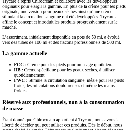
Trycare a repris Chirocream et collaboré avec les développeurs
originaux pour élargir la gamme. En plus de la crème pour les pieds
originale, une version pour peaux sèches ainsi qu’une crème
stimulant la circulation sanguine ont été développées. Trycare a
affiné le concept et introduit les produits progressivement sur le
marché.
L’assortiment, initialement disponible en pots de 50 ml, a évolué
vers des tubes de 100 ml et des flacons professionnels de 500 ml.
La gamme actuelle
FCC
: Crème pour les pieds pour un usage quotidien.
HB
: Crème spécifique pour les peaux sèches, à utiliser
quotidiennement.
FWC
: Stimule la circulation sanguine, idéale pour les pieds
froids, les articulations douloureuses et même les mains
froides.
Réservé aux professionnels, non à la consommation
de masse
Étant donné que Chirocream appartient à Trycare, nous avons la
liberté de décider qui peut utiliser ces produits. Dès le début, nous