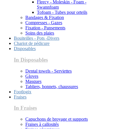
Fleecy - Moleskin - Foam -
Swannfoam
Tofoam - Tubes pour orteils
Bandages & Fixation
Compresses - Gazes
Fixation - Pansements
Soins des plaies
Bouiteilles - Pots -Divers
Chariot de pédicure
Disposables
In Disposables
Dental towels - Serviettes
Gloves
Masques
Tabliers, bonnets, chaussures
Footlogix
Fraises
In Fraises
Capuchons de broyage et supports
Fraises à callosités