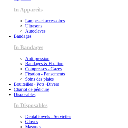
In Appareils
Lampes et accessoires
Ultrasons
Autoclaves
Bandages
In Bandages
Anti-pression
Bandages & Fixation
Compresses - Gazes
Fixation - Pansements
Soins des plaies
Bouiteilles - Pots -Divers
Chariot de pédicure
Disposables
In Disposables
Dental towels - Serviettes
Gloves
Masques