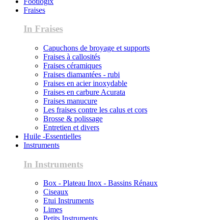
Footlogix
Fraises
In Fraises
Capuchons de broyage et supports
Fraises à callosités
Fraises céramiques
Fraises diamantées - rubi
Fraises en acier inoxydable
Fraises en carbure Acurata
Fraises manucure
Les fraises contre les calus et cors
Brosse & polissage
Entretien et divers
Huile -Essentielles
Instruments
In Instruments
Box - Plateau Inox - Bassins Rénaux
Ciseaux
Etui Instruments
Limes
Petits Instruments