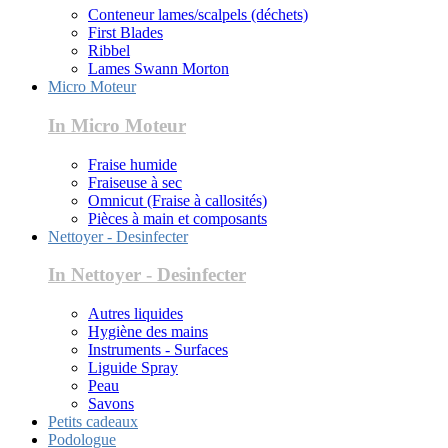
Conteneur lames/scalpels (déchets)
First Blades
Ribbel
Lames Swann Morton
Micro Moteur
In Micro Moteur
Fraise humide
Fraiseuse à sec
Omnicut (Fraise à callosités)
Pièces à main et composants
Nettoyer - Desinfecter
In Nettoyer - Desinfecter
Autres liquides
Hygiène des mains
Instruments - Surfaces
Liguide Spray
Peau
Savons
Petits cadeaux
Podologue