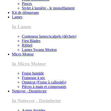
Pinces
Stylet à lumière - le monofilament
Kit de démarrage
Lames
In Lames
Conteneur lames/scalpels (déchets)
First Blades
Ribbel
Lames Swann Morton
Micro Moteur
In Micro Moteur
Fraise humide
Fraiseuse à sec
Omnicut (Fraise à callosités)
Pièces à main et composants
Nettoyer - Desinfecter
In Nettoyer - Desinfecter
Autres liquides