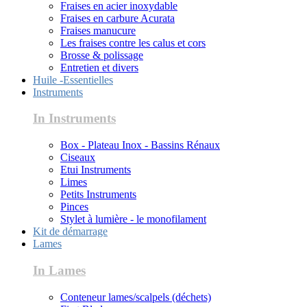
Fraises en acier inoxydable
Fraises en carbure Acurata
Fraises manucure
Les fraises contre les calus et cors
Brosse & polissage
Entretien et divers
Huile -Essentielles
Instruments
In Instruments
Box - Plateau Inox - Bassins Rénaux
Ciseaux
Etui Instruments
Limes
Petits Instruments
Pinces
Stylet à lumière - le monofilament
Kit de démarrage
Lames
In Lames
Conteneur lames/scalpels (déchets)