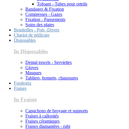
Tofoam - Tubes pour orteils
Bandages & Fixation
Compresses - Gazes
Fixation - Pansements
Soins des plaies
Bouiteilles - Pots -Divers
Chariot de pédicure
Disposables
In Disposables
Dental towels - Serviettes
Gloves
Masques
Tabliers, bonnets, chaussures
Footlogix
Fraises
In Fraises
Capuchons de broyage et supports
Fraises à callosités
Fraises céramiques
Fraises diamantées - rubi