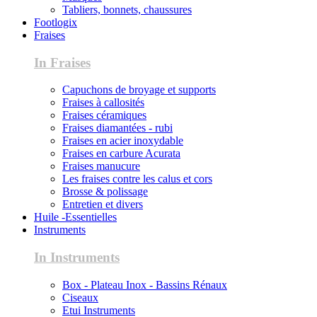
Tabliers, bonnets, chaussures
Footlogix
Fraises
In Fraises
Capuchons de broyage et supports
Fraises à callosités
Fraises céramiques
Fraises diamantées - rubi
Fraises en acier inoxydable
Fraises en carbure Acurata
Fraises manucure
Les fraises contre les calus et cors
Brosse & polissage
Entretien et divers
Huile -Essentielles
Instruments
In Instruments
Box - Plateau Inox - Bassins Rénaux
Ciseaux
Etui Instruments