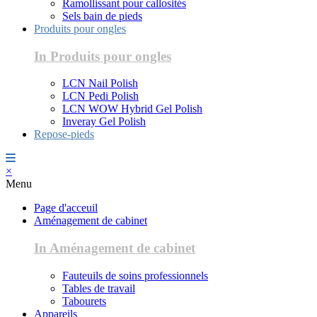
Ramollissant pour callosités
Sels bain de pieds
Produits pour ongles
In Produits pour ongles
LCN Nail Polish
LCN Pedi Polish
LCN WOW Hybrid Gel Polish
Inveray Gel Polish
Repose-pieds
×
Menu
Page d'acceuil
Aménagement de cabinet
In Aménagement de cabinet
Fauteuils de soins professionnels
Tables de travail
Tabourets
Appareils