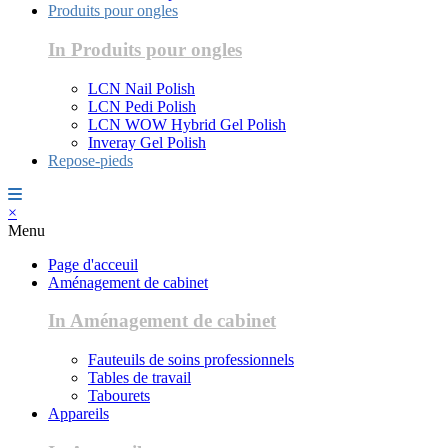
Produits pour ongles
In Produits pour ongles
LCN Nail Polish
LCN Pedi Polish
LCN WOW Hybrid Gel Polish
Inveray Gel Polish
Repose-pieds
×
Menu
Page d'acceuil
Aménagement de cabinet
In Aménagement de cabinet
Fauteuils de soins professionnels
Tables de travail
Tabourets
Appareils