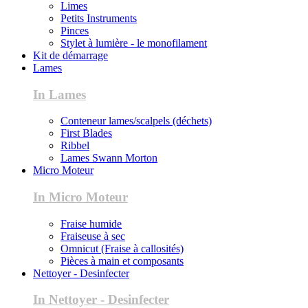
Limes
Petits Instruments
Pinces
Stylet à lumière - le monofilament
Kit de démarrage
Lames
In Lames
Conteneur lames/scalpels (déchets)
First Blades
Ribbel
Lames Swann Morton
Micro Moteur
In Micro Moteur
Fraise humide
Fraiseuse à sec
Omnicut (Fraise à callosités)
Pièces à main et composants
Nettoyer - Desinfecter
In Nettoyer - Desinfecter