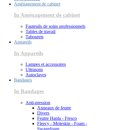
Aménagement de cabinet
In Aménagement de cabinet
Fauteuils de soins professionnels
Tables de travail
Tabourets
Appareils
In Appareils
Lampes et accessoires
Ultrasons
Autoclaves
Bandages
In Bandages
Anti-pression
Anneaux de feutre
Divers
Feutre Hapla - Fresco
Fleecy - Moleskin - Foam -
Swannfoam