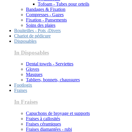
Tofoam - Tubes pour orteils
Bandages & Fixation
Compresses - Gazes
Fixation - Pansements
Soins des plaies
Bouiteilles - Pots -Divers
Chariot de pédicure
Disposables
In Disposables
Dental towels - Serviettes
Gloves
Masques
Tabliers, bonnets, chaussures
Footlogix
Fraises
In Fraises
Capuchons de broyage et supports
Fraises à callosités
Fraises céramiques
Fraises diamantées - rubi