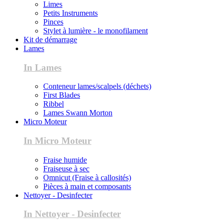
Limes
Petits Instruments
Pinces
Stylet à lumière - le monofilament
Kit de démarrage
Lames
In Lames
Conteneur lames/scalpels (déchets)
First Blades
Ribbel
Lames Swann Morton
Micro Moteur
In Micro Moteur
Fraise humide
Fraiseuse à sec
Omnicut (Fraise à callosités)
Pièces à main et composants
Nettoyer - Desinfecter
In Nettoyer - Desinfecter