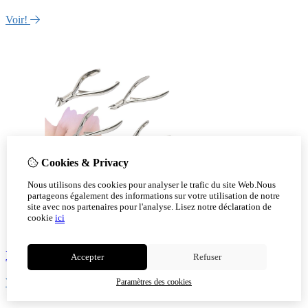
Voir!
Cookies & Privacy
Nous utilisons des cookies pour analyser le trafic du site Web.Nous
partageons également des informations sur votre utilisation de notre
site avec nos partenaires pour l'analyse.
Lisez notre déclaration de
cookie
ici
Instruments
Accepter
Refuser
Voir!
Paramètres des cookies