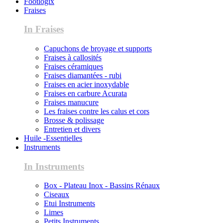
Footlogix
Fraises
In Fraises
Capuchons de broyage et supports
Fraises à callosités
Fraises céramiques
Fraises diamantées - rubi
Fraises en acier inoxydable
Fraises en carbure Acurata
Fraises manucure
Les fraises contre les calus et cors
Brosse & polissage
Entretien et divers
Huile -Essentielles
Instruments
In Instruments
Box - Plateau Inox - Bassins Rénaux
Ciseaux
Etui Instruments
Limes
Petits Instruments