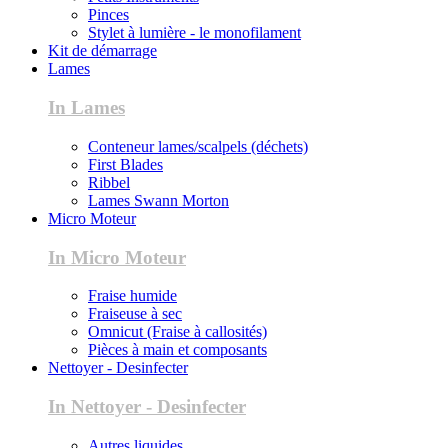
Pinces
Stylet à lumière - le monofilament
Kit de démarrage
Lames
In Lames
Conteneur lames/scalpels (déchets)
First Blades
Ribbel
Lames Swann Morton
Micro Moteur
In Micro Moteur
Fraise humide
Fraiseuse à sec
Omnicut (Fraise à callosités)
Pièces à main et composants
Nettoyer - Desinfecter
In Nettoyer - Desinfecter
Autres liquides