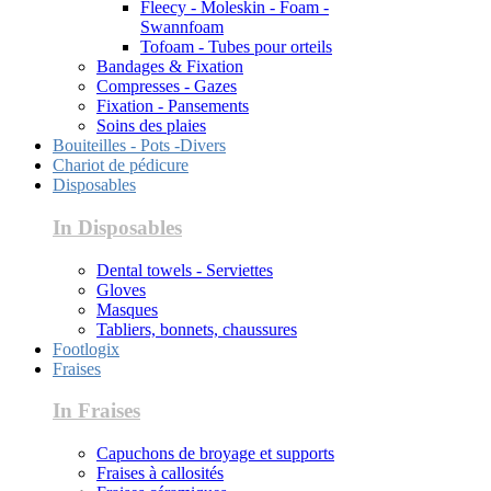
Fleecy - Moleskin - Foam -
Swannfoam
Tofoam - Tubes pour orteils
Bandages & Fixation
Compresses - Gazes
Fixation - Pansements
Soins des plaies
Bouiteilles - Pots -Divers
Chariot de pédicure
Disposables
In Disposables
Dental towels - Serviettes
Gloves
Masques
Tabliers, bonnets, chaussures
Footlogix
Fraises
In Fraises
Capuchons de broyage et supports
Fraises à callosités