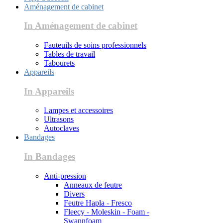
Aménagement de cabinet
In Aménagement de cabinet
Fauteuils de soins professionnels
Tables de travail
Tabourets
Appareils
In Appareils
Lampes et accessoires
Ultrasons
Autoclaves
Bandages
In Bandages
Anti-pression
Anneaux de feutre
Divers
Feutre Hapla - Fresco
Fleecy - Moleskin - Foam -
Swannfoam