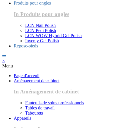
Produits pour ongles
In Produits pour ongles
LCN Nail Polish
LCN Pedi Polish
LCN WOW Hybrid Gel Polish
Inveray Gel Polish
Repose-pieds
×
Menu
Page d'acceuil
Aménagement de cabinet
In Aménagement de cabinet
Fauteuils de soins professionnels
Tables de travail
Tabourets
Appareils