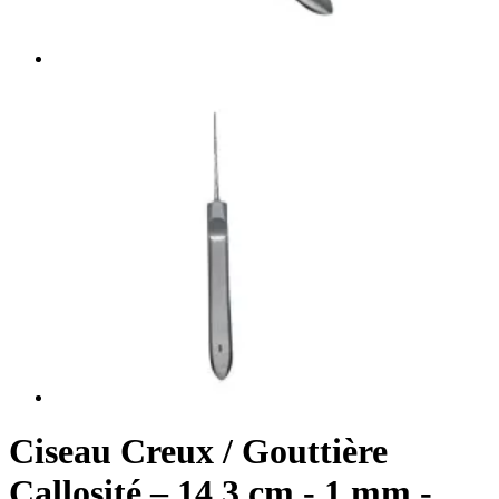
Ciseau Creux / Gouttière
Callosité – 14,3 cm - 1 mm -