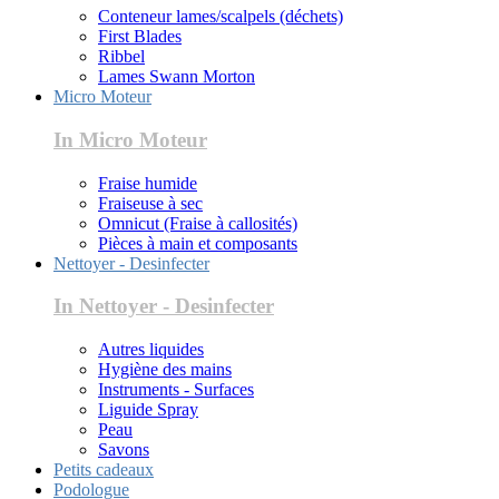
Conteneur lames/scalpels (déchets)
First Blades
Ribbel
Lames Swann Morton
Micro Moteur
In Micro Moteur
Fraise humide
Fraiseuse à sec
Omnicut (Fraise à callosités)
Pièces à main et composants
Nettoyer - Desinfecter
In Nettoyer - Desinfecter
Autres liquides
Hygiène des mains
Instruments - Surfaces
Liguide Spray
Peau
Savons
Petits cadeaux
Podologue