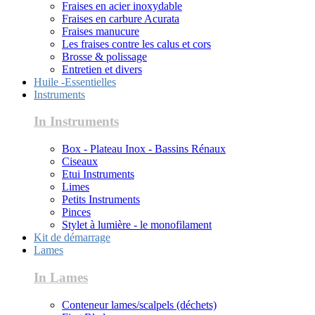
Fraises en acier inoxydable
Fraises en carbure Acurata
Fraises manucure
Les fraises contre les calus et cors
Brosse & polissage
Entretien et divers
Huile -Essentielles
Instruments
In Instruments
Box - Plateau Inox - Bassins Rénaux
Ciseaux
Etui Instruments
Limes
Petits Instruments
Pinces
Stylet à lumière - le monofilament
Kit de démarrage
Lames
In Lames
Conteneur lames/scalpels (déchets)