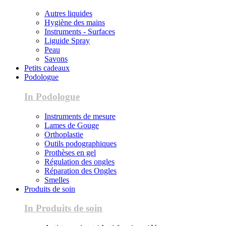
Autres liquides
Hygiène des mains
Instruments - Surfaces
Liguide Spray
Peau
Savons
Petits cadeaux
Podologue
In Podologue
Instruments de mesure
Lames de Gouge
Orthoplastie
Outils podographiques
Prothèses en gel
Régulation des ongles
Réparation des Ongles
Smelles
Produits de soin
In Produits de soin