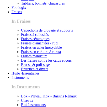
Tabliers, bonnets, chaussures
Footlogix
Fraises
In Fraises
Capuchons de broyage et supports
Fraises à callosités
Fraises céramiques
Fraises diamantées - rubi
Fraises en acier inoxydable
Fraises en carbure Acurata
Fraises manucure
Les fraises contre les calus et cors
Brosse & polissage
Entretien et divers
Huile -Essentielles
Instruments
In Instruments
Box - Plateau Inox - Bassins Rénaux
Ciseaux
Etui Instruments