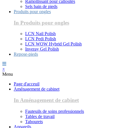
Ramollissant pour callosités
Sels bain de pieds
Produits pour ongles
In Produits pour ongles
LCN Nail Polish
LCN Pedi Polish
LCN WOW Hybrid Gel Polish
Inveray Gel Polish
Repose-pieds
×
Menu
Page d'acceuil
Aménagement de cabinet
In Aménagement de cabinet
Fauteuils de soins professionnels
Tables de travail
Tabourets
Appareils