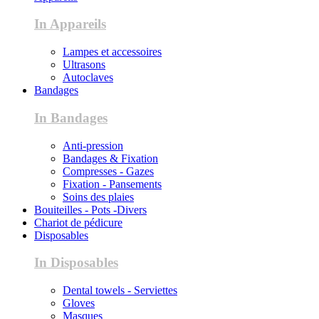
In Appareils
Lampes et accessoires
Ultrasons
Autoclaves
Bandages
In Bandages
Anti-pression
Bandages & Fixation
Compresses - Gazes
Fixation - Pansements
Soins des plaies
Bouiteilles - Pots -Divers
Chariot de pédicure
Disposables
In Disposables
Dental towels - Serviettes
Gloves
Masques