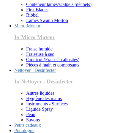
Conteneur lames/scalpels (déchets)
First Blades
Ribbel
Lames Swann Morton
Micro Moteur
In Micro Moteur
Fraise humide
Fraiseuse à sec
Omnicut (Fraise à callosités)
Pièces à main et composants
Nettoyer - Desinfecter
In Nettoyer - Desinfecter
Autres liquides
Hygiène des mains
Instruments - Surfaces
Liguide Spray
Peau
Savons
Petits cadeaux
Podologue