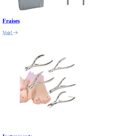
Fraises
Voir!