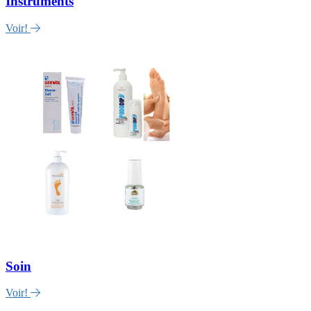
Instruments
Voir!
Soin
Voir!