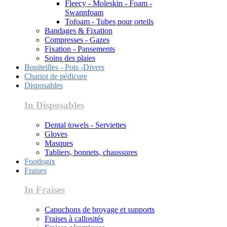
Fleecy - Moleskin - Foam -
Swannfoam
Tofoam - Tubes pour orteils
Bandages & Fixation
Compresses - Gazes
Fixation - Pansements
Soins des plaies
Bouiteilles - Pots -Divers
Chariot de pédicure
Disposables
In Disposables
Dental towels - Serviettes
Gloves
Masques
Tabliers, bonnets, chaussures
Footlogix
Fraises
In Fraises
Capuchons de broyage et supports
Fraises à callosités