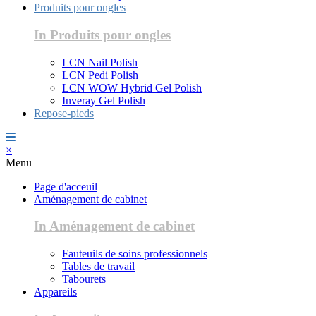
Produits pour ongles
In Produits pour ongles
LCN Nail Polish
LCN Pedi Polish
LCN WOW Hybrid Gel Polish
Inveray Gel Polish
Repose-pieds
×
Menu
Page d'acceuil
Aménagement de cabinet
In Aménagement de cabinet
Fauteuils de soins professionnels
Tables de travail
Tabourets
Appareils