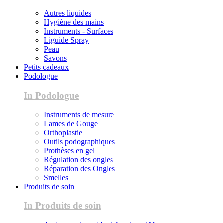
Autres liquides
Hygiène des mains
Instruments - Surfaces
Liguide Spray
Peau
Savons
Petits cadeaux
Podologue
In Podologue
Instruments de mesure
Lames de Gouge
Orthoplastie
Outils podographiques
Prothèses en gel
Régulation des ongles
Réparation des Ongles
Smelles
Produits de soin
In Produits de soin