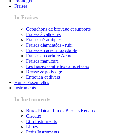
Footlogix
Fraises
In Fraises
Capuchons de broyage et supports
Fraises à callosités
Fraises céramiques
Fraises diamantées - rubi
Fraises en acier inoxydable
Fraises en carbure Acurata
Fraises manucure
Les fraises contre les calus et cors
Brosse & polissage
Entretien et divers
Huile -Essentielles
Instruments
In Instruments
Box - Plateau Inox - Bassins Rénaux
Ciseaux
Etui Instruments
Limes
Petits Instruments