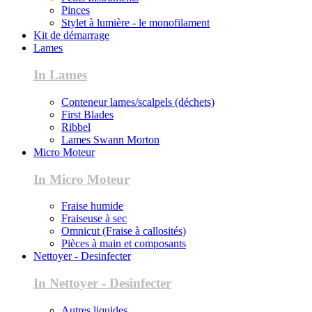
Pinces
Stylet à lumière - le monofilament
Kit de démarrage
Lames
In Lames
Conteneur lames/scalpels (déchets)
First Blades
Ribbel
Lames Swann Morton
Micro Moteur
In Micro Moteur
Fraise humide
Fraiseuse à sec
Omnicut (Fraise à callosités)
Pièces à main et composants
Nettoyer - Desinfecter
In Nettoyer - Desinfecter
Autres liquides