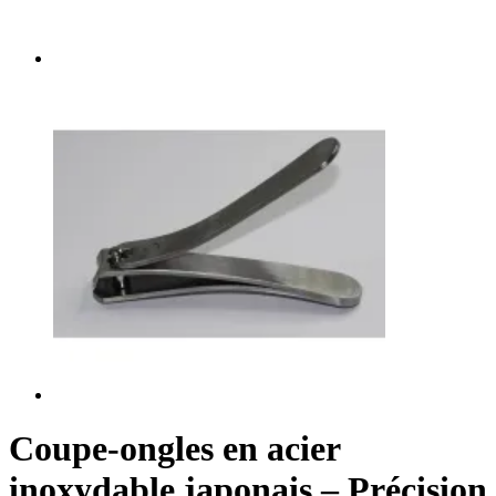
Coupe-ongles en acier
inoxydable japonais – Précision