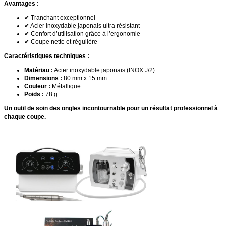
Avantages :
✔ Tranchant exceptionnel
✔ Acier inoxydable japonais ultra résistant
✔ Confort d’utilisation grâce à l’ergonomie
✔ Coupe nette et régulière
Caractéristiques techniques :
Matériau :
Acier inoxydable japonais (INOX J/2)
Dimensions :
80 mm x 15 mm
Couleur :
Métallique
Poids :
78 g
Un outil de soin des ongles incontournable pour un résultat professionnel à
chaque coupe.