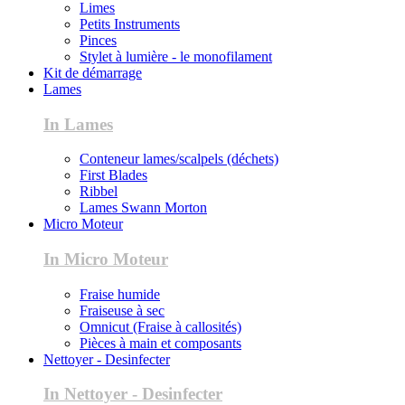
Limes
Petits Instruments
Pinces
Stylet à lumière - le monofilament
Kit de démarrage
Lames
In Lames
Conteneur lames/scalpels (déchets)
First Blades
Ribbel
Lames Swann Morton
Micro Moteur
In Micro Moteur
Fraise humide
Fraiseuse à sec
Omnicut (Fraise à callosités)
Pièces à main et composants
Nettoyer - Desinfecter
In Nettoyer - Desinfecter