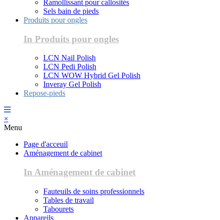
Ramollissant pour callosités
Sels bain de pieds
Produits pour ongles
In Produits pour ongles
LCN Nail Polish
LCN Pedi Polish
LCN WOW Hybrid Gel Polish
Inveray Gel Polish
Repose-pieds
×
Menu
Page d'acceuil
Aménagement de cabinet
In Aménagement de cabinet
Fauteuils de soins professionnels
Tables de travail
Tabourets
Appareils