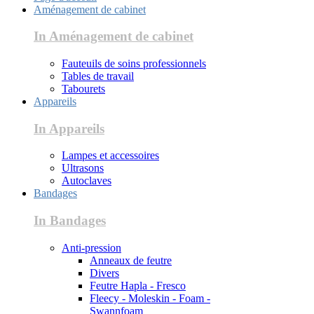
Aménagement de cabinet
In Aménagement de cabinet
Fauteuils de soins professionnels
Tables de travail
Tabourets
Appareils
In Appareils
Lampes et accessoires
Ultrasons
Autoclaves
Bandages
In Bandages
Anti-pression
Anneaux de feutre
Divers
Feutre Hapla - Fresco
Fleecy - Moleskin - Foam -
Swannfoam