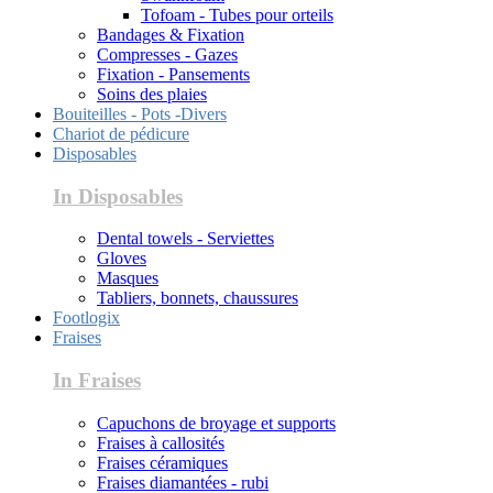
Tofoam - Tubes pour orteils
Bandages & Fixation
Compresses - Gazes
Fixation - Pansements
Soins des plaies
Bouiteilles - Pots -Divers
Chariot de pédicure
Disposables
In Disposables
Dental towels - Serviettes
Gloves
Masques
Tabliers, bonnets, chaussures
Footlogix
Fraises
In Fraises
Capuchons de broyage et supports
Fraises à callosités
Fraises céramiques
Fraises diamantées - rubi