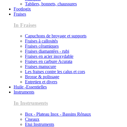
Tabliers, bonnets, chaussures
Footlogix
Fraises
In Fraises
Capuchons de broyage et supports
Fraises à callosités
Fraises céramiques
Fraises diamantées - rubi
Fraises en acier inoxydable
Fraises en carbure Acurata
Fraises manucure
Les fraises contre les calus et cors
Brosse & polissage
Entretien et divers
Huile -Essentielles
Instruments
In Instruments
Box - Plateau Inox - Bassins Rénaux
Ciseaux
Etui Instruments