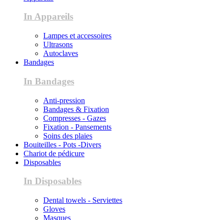
In Appareils
Lampes et accessoires
Ultrasons
Autoclaves
Bandages
In Bandages
Anti-pression
Bandages & Fixation
Compresses - Gazes
Fixation - Pansements
Soins des plaies
Bouiteilles - Pots -Divers
Chariot de pédicure
Disposables
In Disposables
Dental towels - Serviettes
Gloves
Masques