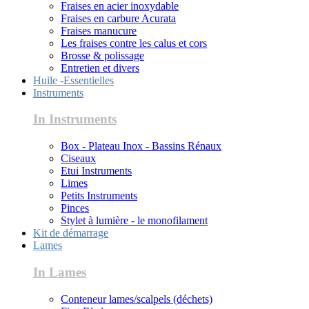
Fraises en acier inoxydable
Fraises en carbure Acurata
Fraises manucure
Les fraises contre les calus et cors
Brosse & polissage
Entretien et divers
Huile -Essentielles
Instruments
In Instruments
Box - Plateau Inox - Bassins Rénaux
Ciseaux
Etui Instruments
Limes
Petits Instruments
Pinces
Stylet à lumière - le monofilament
Kit de démarrage
Lames
In Lames
Conteneur lames/scalpels (déchets)