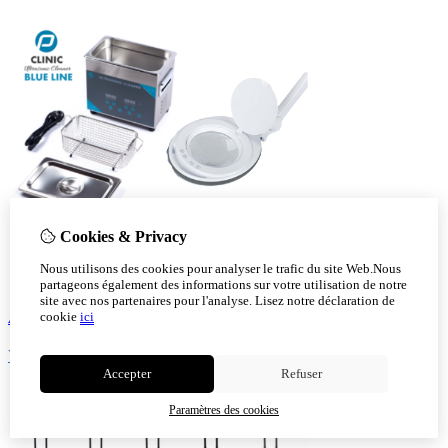
Cookies & Privacy
Nous utilisons des cookies pour analyser le trafic du site Web.Nous
partageons également des informations sur votre utilisation de notre
site avec nos partenaires pour l'analyse.
Lisez notre déclaration de
Aparail
cookie
ici
Voir!
Accepter
Refuser
Paramètres des cookies