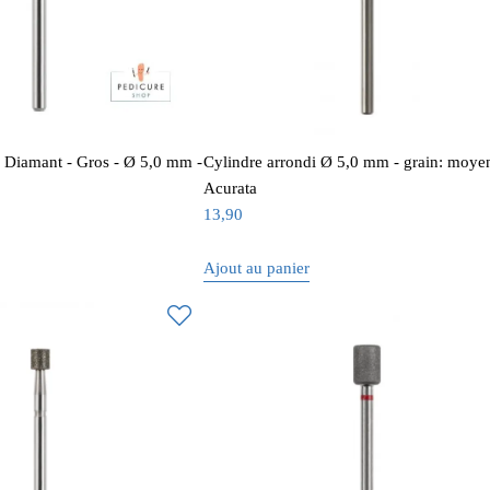
 Diamant - Gros - Ø 5,0 mm -
Cylindre arrondi Ø 5,0 mm - grain: moyen
Acurata
13,90
Ajout au panier