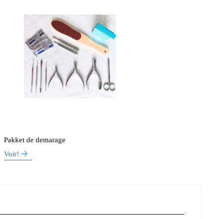
Pakket de demarage
Voir!