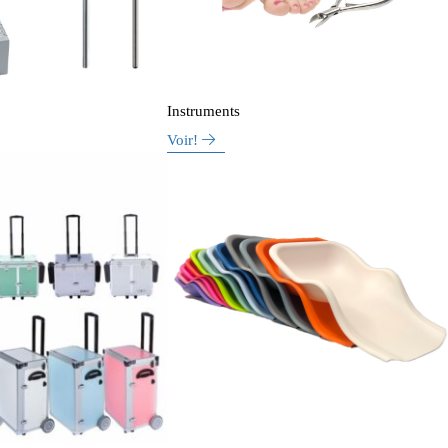
Instruments
Voir!