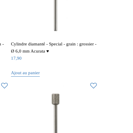
 -
Cylindre diamanté - Special - grain : grossier -
Ø 6,0 mm Acurata ♥
17,90
Ajout au panier