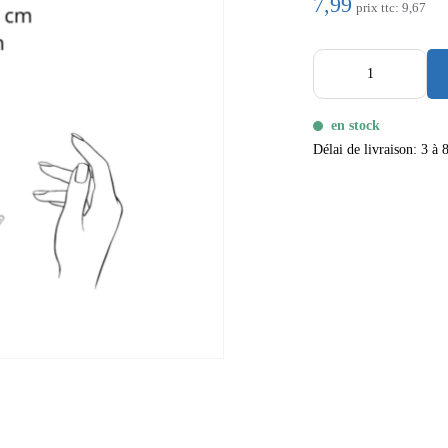
7,99
prix ttc:
9,67
en stock
Délai de livraison: 3 à 