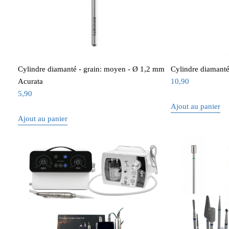
Cylindre diamanté - grain: moyen - Ø 1,2 mm
Cylindre diamant
Acurata
10,90
5,90
Ajout au panier
Ajout au panier