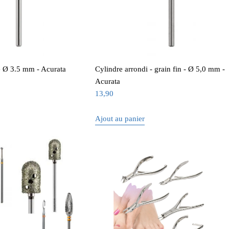
é Ø 3.5 mm - Acurata
Cylindre arrondi - grain fin - Ø 5,0 mm -
Acurata
13,90
Ajout au panier