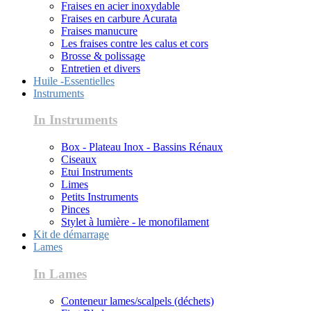
Fraises en acier inoxydable
Fraises en carbure Acurata
Fraises manucure
Les fraises contre les calus et cors
Brosse & polissage
Entretien et divers
Huile -Essentielles
Instruments
In Instruments
Box - Plateau Inox - Bassins Rénaux
Ciseaux
Etui Instruments
Limes
Petits Instruments
Pinces
Stylet à lumière - le monofilament
Kit de démarrage
Lames
In Lames
Conteneur lames/scalpels (déchets)