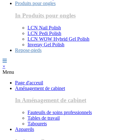
Produits pour ongles
In Produits pour ongles
LCN Nail Polish
LCN Pedi Polish
LCN WOW Hybrid Gel Polish
Inveray Gel Polish
Repose-pieds
×
Menu
Page d'acceuil
Aménagement de cabinet
In Aménagement de cabinet
Fauteuils de soins professionnels
Tables de travail
Tabourets
Appareils