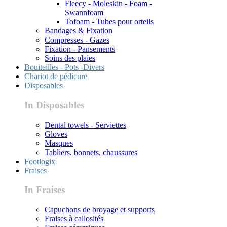
Fleecy - Moleskin - Foam -
Swannfoam
Tofoam - Tubes pour orteils
Bandages & Fixation
Compresses - Gazes
Fixation - Pansements
Soins des plaies
Bouiteilles - Pots -Divers
Chariot de pédicure
Disposables
In Disposables
Dental towels - Serviettes
Gloves
Masques
Tabliers, bonnets, chaussures
Footlogix
Fraises
In Fraises
Capuchons de broyage et supports
Fraises à callosités