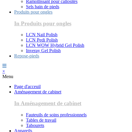
Ramollissant pour callosités
Sels bain de pieds
Produits pour ongles
In Produits pour ongles
LCN Nail Polish
LCN Pedi Polish
LCN WOW Hybrid Gel Polish
Inveray Gel Polish
Repose-pieds
×
Menu
Page d'acceuil
Aménagement de cabinet
In Aménagement de cabinet
Fauteuils de soins professionnels
Tables de travail
Tabourets
Appareils