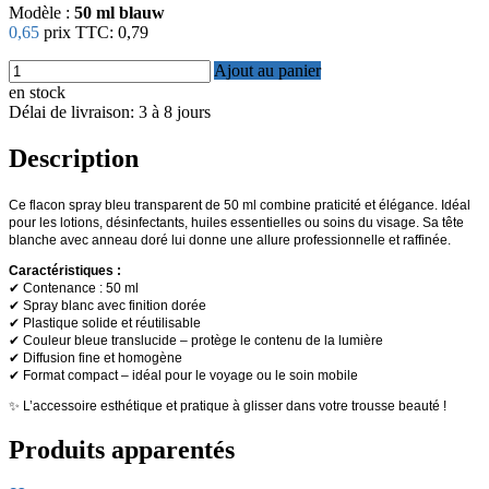
Modèle :
50 ml blauw
0,65
prix TTC:
0,79
Ajout au panier
en stock
Délai de livraison: 3 à 8 jours
Description
Ce flacon spray bleu transparent de 50 ml combine praticité et élégance. Idéal
pour les lotions, désinfectants, huiles essentielles ou soins du visage. Sa tête
blanche avec anneau doré lui donne une allure professionnelle et raffinée.
Caractéristiques :
✔ Contenance : 50 ml
✔ Spray blanc avec finition dorée
✔ Plastique solide et réutilisable
✔ Couleur bleue translucide – protège le contenu de la lumière
✔ Diffusion fine et homogène
✔ Format compact – idéal pour le voyage ou le soin mobile
✨ L’accessoire esthétique et pratique à glisser dans votre trousse beauté !
Produits apparentés