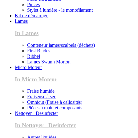
Pinces
Stylet à lumière - le monofilament
Kit de démarrage
Lames
In Lames
Conteneur lames/scalpels (déchets)
First Blades
Ribbel
Lames Swann Morton
Micro Moteur
In Micro Moteur
Fraise humide
Fraiseuse à sec
Omnicut (Fraise à callosités)
Pièces à main et composants
Nettoyer - Desinfecter
In Nettoyer - Desinfecter
Autres liquides