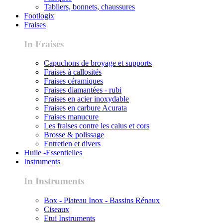
Tabliers, bonnets, chaussures
Footlogix
Fraises
In Fraises
Capuchons de broyage et supports
Fraises à callosités
Fraises céramiques
Fraises diamantées - rubi
Fraises en acier inoxydable
Fraises en carbure Acurata
Fraises manucure
Les fraises contre les calus et cors
Brosse & polissage
Entretien et divers
Huile -Essentielles
Instruments
In Instruments
Box - Plateau Inox - Bassins Rénaux
Ciseaux
Etui Instruments