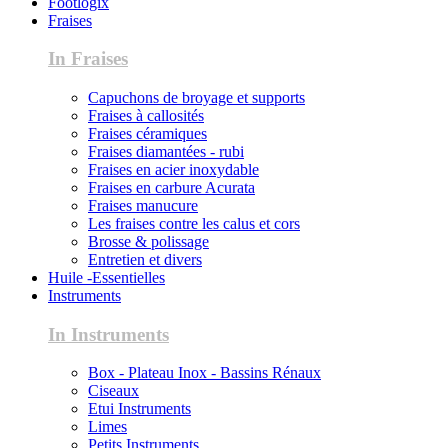
Footlogix
Fraises
In Fraises
Capuchons de broyage et supports
Fraises à callosités
Fraises céramiques
Fraises diamantées - rubi
Fraises en acier inoxydable
Fraises en carbure Acurata
Fraises manucure
Les fraises contre les calus et cors
Brosse & polissage
Entretien et divers
Huile -Essentielles
Instruments
In Instruments
Box - Plateau Inox - Bassins Rénaux
Ciseaux
Etui Instruments
Limes
Petits Instruments