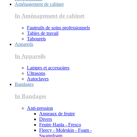
Aménagement de cabinet
In Aménagement de cabinet
Fauteuils de soins professionnels
Tables de travail
Tabourets
Appareils
In Appareils
Lampes et accessoires
Ultrasons
Autoclaves
Bandages
In Bandages
Anti-pression
Anneaux de feutre
Divers
Feutre Hapla - Fresco
Fleecy - Moleskin - Foam -
Swannfoam