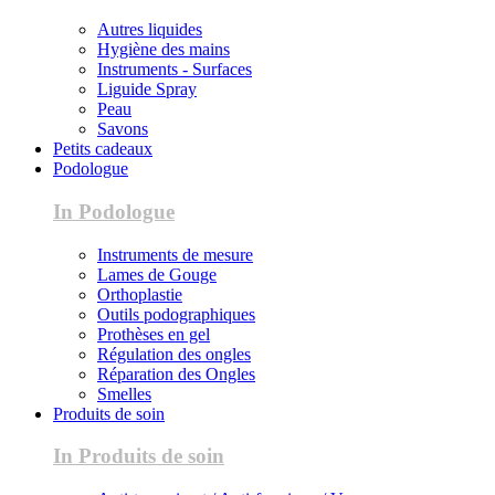
Autres liquides
Hygiène des mains
Instruments - Surfaces
Liguide Spray
Peau
Savons
Petits cadeaux
Podologue
In Podologue
Instruments de mesure
Lames de Gouge
Orthoplastie
Outils podographiques
Prothèses en gel
Régulation des ongles
Réparation des Ongles
Smelles
Produits de soin
In Produits de soin