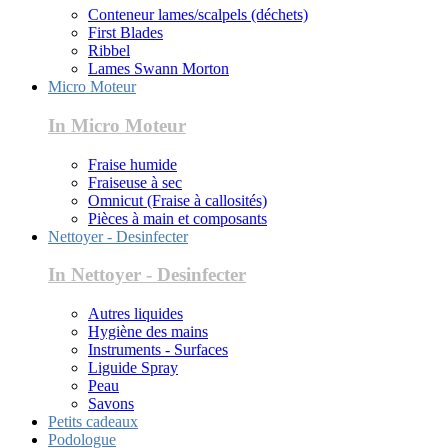
Conteneur lames/scalpels (déchets)
First Blades
Ribbel
Lames Swann Morton
Micro Moteur
In Micro Moteur
Fraise humide
Fraiseuse à sec
Omnicut (Fraise à callosités)
Pièces à main et composants
Nettoyer - Desinfecter
In Nettoyer - Desinfecter
Autres liquides
Hygiène des mains
Instruments - Surfaces
Liguide Spray
Peau
Savons
Petits cadeaux
Podologue