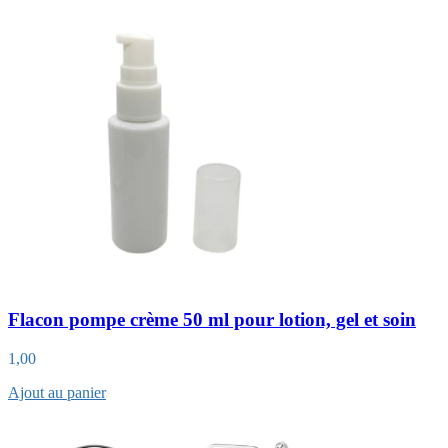
Flacon pompe crème 50 ml pour lotion, gel et soin
1,00
Ajout au panier