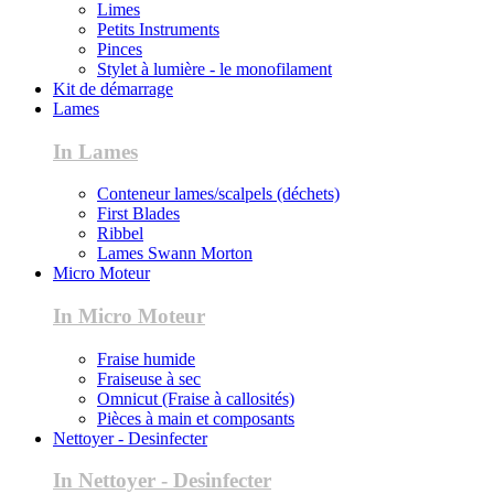
Limes
Petits Instruments
Pinces
Stylet à lumière - le monofilament
Kit de démarrage
Lames
In Lames
Conteneur lames/scalpels (déchets)
First Blades
Ribbel
Lames Swann Morton
Micro Moteur
In Micro Moteur
Fraise humide
Fraiseuse à sec
Omnicut (Fraise à callosités)
Pièces à main et composants
Nettoyer - Desinfecter
In Nettoyer - Desinfecter