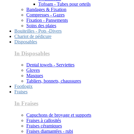
Tofoam - Tubes pour orteils
Bandages & Fixation
Compresses - Gazes
Fixation - Pansements
Soins des plaies
Bouiteilles - Pots -Divers
Chariot de pédicure
Disposables
In Disposables
Dental towels - Serviettes
Gloves
Masques
Tabliers, bonnets, chaussures
Footlogix
Fraises
In Fraises
Capuchons de broyage et supports
Fraises à callosités
Fraises céramiques
Fraises diamantées - rubi