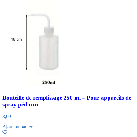
Bouteille de remplissage 250 ml – Pour appareils de
spray pédicure
3,99
Ajout au panier