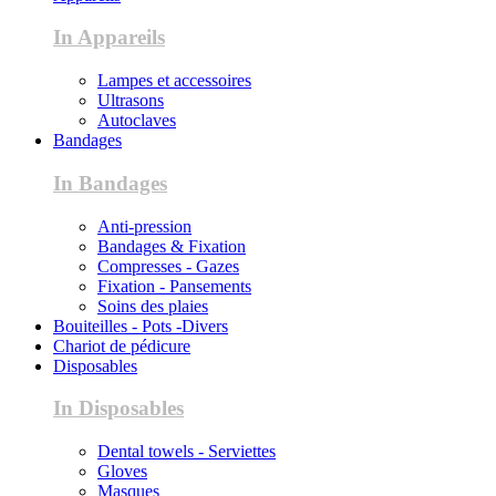
In Appareils
Lampes et accessoires
Ultrasons
Autoclaves
Bandages
In Bandages
Anti-pression
Bandages & Fixation
Compresses - Gazes
Fixation - Pansements
Soins des plaies
Bouiteilles - Pots -Divers
Chariot de pédicure
Disposables
In Disposables
Dental towels - Serviettes
Gloves
Masques