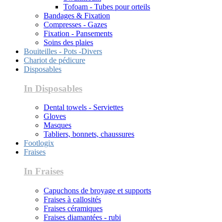
Tofoam - Tubes pour orteils
Bandages & Fixation
Compresses - Gazes
Fixation - Pansements
Soins des plaies
Bouiteilles - Pots -Divers
Chariot de pédicure
Disposables
In Disposables
Dental towels - Serviettes
Gloves
Masques
Tabliers, bonnets, chaussures
Footlogix
Fraises
In Fraises
Capuchons de broyage et supports
Fraises à callosités
Fraises céramiques
Fraises diamantées - rubi