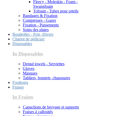
Fleecy - Moleskin - Foam -
Swannfoam
Tofoam - Tubes pour orteils
Bandages & Fixation
Compresses - Gazes
Fixation - Pansements
Soins des plaies
Bouiteilles - Pots -Divers
Chariot de pédicure
Disposables
In Disposables
Dental towels - Serviettes
Gloves
Masques
Tabliers, bonnets, chaussures
Footlogix
Fraises
In Fraises
Capuchons de broyage et supports
Fraises à callosités