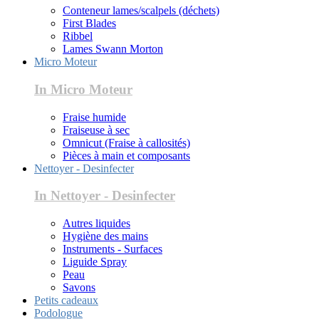
Conteneur lames/scalpels (déchets)
First Blades
Ribbel
Lames Swann Morton
Micro Moteur
In Micro Moteur
Fraise humide
Fraiseuse à sec
Omnicut (Fraise à callosités)
Pièces à main et composants
Nettoyer - Desinfecter
In Nettoyer - Desinfecter
Autres liquides
Hygiène des mains
Instruments - Surfaces
Liguide Spray
Peau
Savons
Petits cadeaux
Podologue