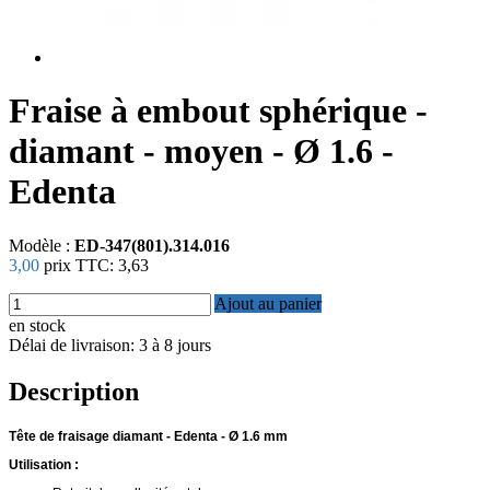
Fraise à embout sphérique -
diamant - moyen - Ø 1.6 -
Edenta
Modèle :
ED-347(801).314.016
3,00
prix TTC:
3,63
Ajout au panier
en stock
Délai de livraison: 3 à 8 jours
Description
Tête de fraisage diamant - Edenta - Ø 1.6 mm
Utilisation :