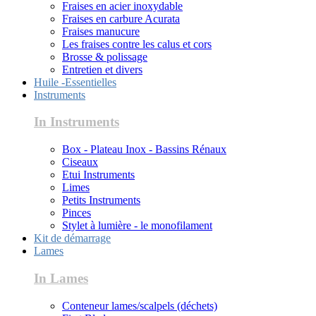
Fraises en acier inoxydable
Fraises en carbure Acurata
Fraises manucure
Les fraises contre les calus et cors
Brosse & polissage
Entretien et divers
Huile -Essentielles
Instruments
In Instruments
Box - Plateau Inox - Bassins Rénaux
Ciseaux
Etui Instruments
Limes
Petits Instruments
Pinces
Stylet à lumière - le monofilament
Kit de démarrage
Lames
In Lames
Conteneur lames/scalpels (déchets)