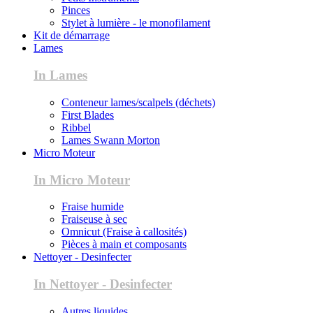
Pinces
Stylet à lumière - le monofilament
Kit de démarrage
Lames
In Lames
Conteneur lames/scalpels (déchets)
First Blades
Ribbel
Lames Swann Morton
Micro Moteur
In Micro Moteur
Fraise humide
Fraiseuse à sec
Omnicut (Fraise à callosités)
Pièces à main et composants
Nettoyer - Desinfecter
In Nettoyer - Desinfecter
Autres liquides