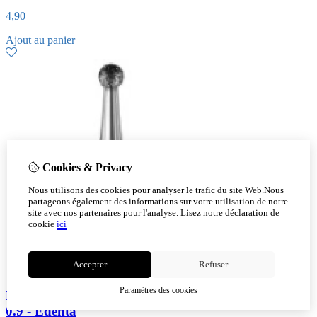
4,90
Ajout au panier
Cookies & Privacy
Nous utilisons des cookies pour analyser le trafic du site Web.Nous
partageons également des informations sur votre utilisation de notre
site avec nos partenaires pour l'analyse.
Lisez notre déclaration de
cookie
ici
Accepter
Refuser
Paramètres des cookies
Fraise à embout sphérique - diamant - moyen - Ø
0.9 - Edenta