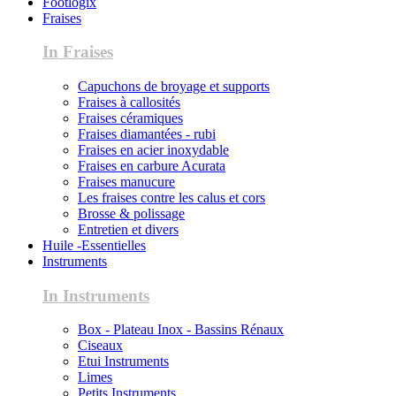
Footlogix
Fraises
In Fraises
Capuchons de broyage et supports
Fraises à callosités
Fraises céramiques
Fraises diamantées - rubi
Fraises en acier inoxydable
Fraises en carbure Acurata
Fraises manucure
Les fraises contre les calus et cors
Brosse & polissage
Entretien et divers
Huile -Essentielles
Instruments
In Instruments
Box - Plateau Inox - Bassins Rénaux
Ciseaux
Etui Instruments
Limes
Petits Instruments