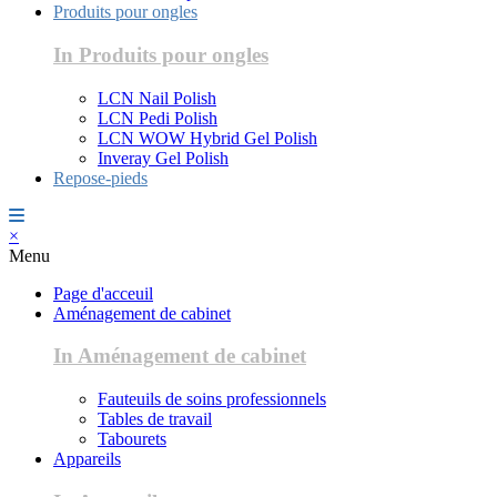
Produits pour ongles
In Produits pour ongles
LCN Nail Polish
LCN Pedi Polish
LCN WOW Hybrid Gel Polish
Inveray Gel Polish
Repose-pieds
×
Menu
Page d'acceuil
Aménagement de cabinet
In Aménagement de cabinet
Fauteuils de soins professionnels
Tables de travail
Tabourets
Appareils