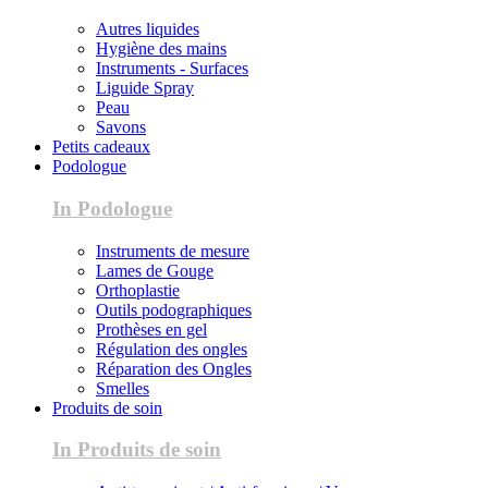
Autres liquides
Hygiène des mains
Instruments - Surfaces
Liguide Spray
Peau
Savons
Petits cadeaux
Podologue
In Podologue
Instruments de mesure
Lames de Gouge
Orthoplastie
Outils podographiques
Prothèses en gel
Régulation des ongles
Réparation des Ongles
Smelles
Produits de soin
In Produits de soin