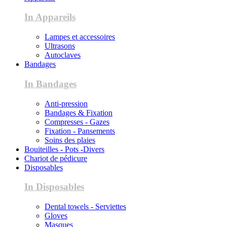
In Appareils
Lampes et accessoires
Ultrasons
Autoclaves
Bandages
In Bandages
Anti-pression
Bandages & Fixation
Compresses - Gazes
Fixation - Pansements
Soins des plaies
Bouiteilles - Pots -Divers
Chariot de pédicure
Disposables
In Disposables
Dental towels - Serviettes
Gloves
Masques