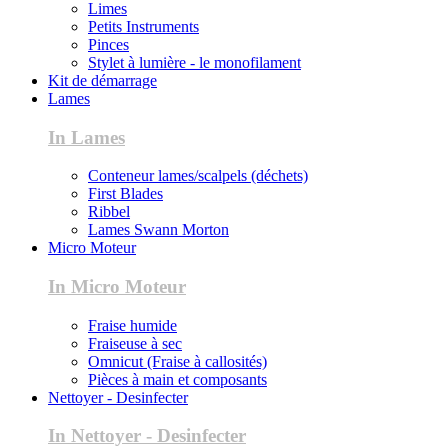
Limes
Petits Instruments
Pinces
Stylet à lumière - le monofilament
Kit de démarrage
Lames
In Lames
Conteneur lames/scalpels (déchets)
First Blades
Ribbel
Lames Swann Morton
Micro Moteur
In Micro Moteur
Fraise humide
Fraiseuse à sec
Omnicut (Fraise à callosités)
Pièces à main et composants
Nettoyer - Desinfecter
In Nettoyer - Desinfecter