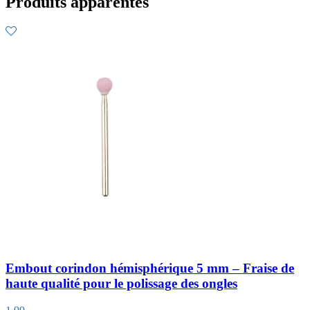
Produits apparentés
Embout corindon hémisphérique 5 mm – Fraise de
haute qualité pour le polissage des ongles