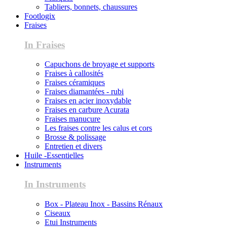
Tabliers, bonnets, chaussures
Footlogix
Fraises
In Fraises
Capuchons de broyage et supports
Fraises à callosités
Fraises céramiques
Fraises diamantées - rubi
Fraises en acier inoxydable
Fraises en carbure Acurata
Fraises manucure
Les fraises contre les calus et cors
Brosse & polissage
Entretien et divers
Huile -Essentielles
Instruments
In Instruments
Box - Plateau Inox - Bassins Rénaux
Ciseaux
Etui Instruments