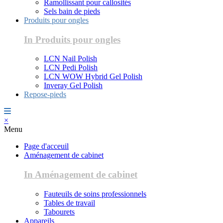
Ramollissant pour callosités
Sels bain de pieds
Produits pour ongles
In Produits pour ongles
LCN Nail Polish
LCN Pedi Polish
LCN WOW Hybrid Gel Polish
Inveray Gel Polish
Repose-pieds
×
Menu
Page d'acceuil
Aménagement de cabinet
In Aménagement de cabinet
Fauteuils de soins professionnels
Tables de travail
Tabourets
Appareils