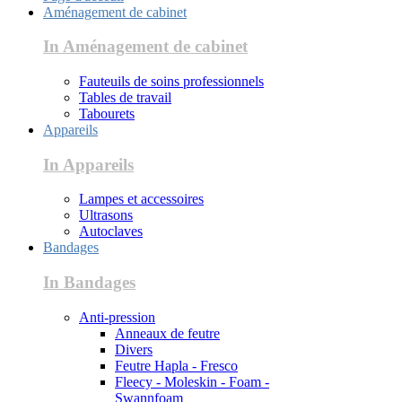
Aménagement de cabinet
In Aménagement de cabinet
Fauteuils de soins professionnels
Tables de travail
Tabourets
Appareils
In Appareils
Lampes et accessoires
Ultrasons
Autoclaves
Bandages
In Bandages
Anti-pression
Anneaux de feutre
Divers
Feutre Hapla - Fresco
Fleecy - Moleskin - Foam -
Swannfoam