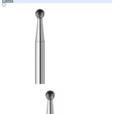
Edenta