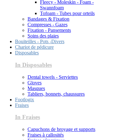
Fleecy - Moleskin - Foam -
Swannfoam
Tofoam - Tubes pour orteils
Bandages & Fixation
Compresses - Gazes
Fixation - Pansements
Soins des plaies
Bouiteilles - Pots -Divers
Chariot de pédicure
Disposables
In Disposables
Dental towels - Serviettes
Gloves
Masques
Tabliers, bonnets, chaussures
Footlogix
Fraises
In Fraises
Capuchons de broyage et supports
Fraises à callosités