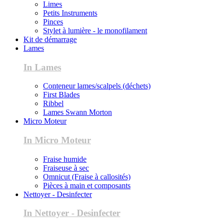
Limes
Petits Instruments
Pinces
Stylet à lumière - le monofilament
Kit de démarrage
Lames
In Lames
Conteneur lames/scalpels (déchets)
First Blades
Ribbel
Lames Swann Morton
Micro Moteur
In Micro Moteur
Fraise humide
Fraiseuse à sec
Omnicut (Fraise à callosités)
Pièces à main et composants
Nettoyer - Desinfecter
In Nettoyer - Desinfecter