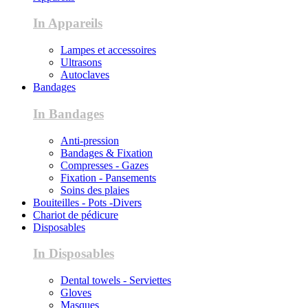
In Appareils
Lampes et accessoires
Ultrasons
Autoclaves
Bandages
In Bandages
Anti-pression
Bandages & Fixation
Compresses - Gazes
Fixation - Pansements
Soins des plaies
Bouiteilles - Pots -Divers
Chariot de pédicure
Disposables
In Disposables
Dental towels - Serviettes
Gloves
Masques