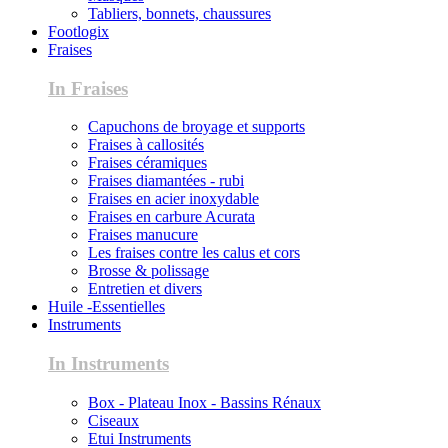
Tabliers, bonnets, chaussures
Footlogix
Fraises
In Fraises
Capuchons de broyage et supports
Fraises à callosités
Fraises céramiques
Fraises diamantées - rubi
Fraises en acier inoxydable
Fraises en carbure Acurata
Fraises manucure
Les fraises contre les calus et cors
Brosse & polissage
Entretien et divers
Huile -Essentielles
Instruments
In Instruments
Box - Plateau Inox - Bassins Rénaux
Ciseaux
Etui Instruments