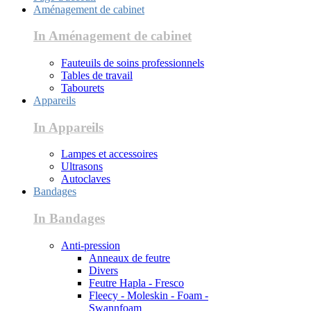
Aménagement de cabinet
In Aménagement de cabinet
Fauteuils de soins professionnels
Tables de travail
Tabourets
Appareils
In Appareils
Lampes et accessoires
Ultrasons
Autoclaves
Bandages
In Bandages
Anti-pression
Anneaux de feutre
Divers
Feutre Hapla - Fresco
Fleecy - Moleskin - Foam -
Swannfoam