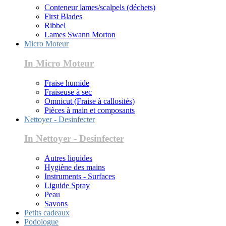
Conteneur lames/scalpels (déchets)
First Blades
Ribbel
Lames Swann Morton
Micro Moteur
In Micro Moteur
Fraise humide
Fraiseuse à sec
Omnicut (Fraise à callosités)
Pièces à main et composants
Nettoyer - Desinfecter
In Nettoyer - Desinfecter
Autres liquides
Hygiène des mains
Instruments - Surfaces
Liguide Spray
Peau
Savons
Petits cadeaux
Podologue