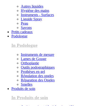
Autres liquides
Hygiène des mains
Instruments - Surfaces
Liguide Spray
Peau
Savons
Petits cadeaux
Podologue
In Podologue
Instruments de mesure
Lames de Gouge
Orthoplastie
Outils podographiques
Prothèses en gel
Régulation des ongles
Réparation des Ongles
Smelles
Produits de soin
In Produits de soin