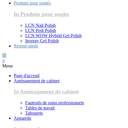
Produits pour ongles
In Produits pour ongles
LCN Nail Polish
LCN Pedi Polish
LCN WOW Hybrid Gel Polish
Inveray Gel Polish
Repose-pieds
×
Menu
Page d'acceuil
Aménagement de cabinet
In Aménagement de cabinet
Fauteuils de soins professionnels
Tables de travail
Tabourets
Appareils