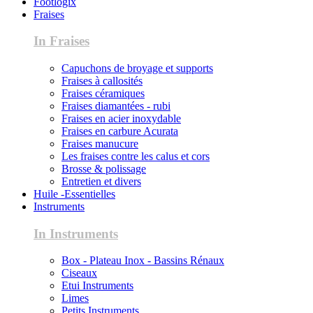
Footlogix
Fraises
In Fraises
Capuchons de broyage et supports
Fraises à callosités
Fraises céramiques
Fraises diamantées - rubi
Fraises en acier inoxydable
Fraises en carbure Acurata
Fraises manucure
Les fraises contre les calus et cors
Brosse & polissage
Entretien et divers
Huile -Essentielles
Instruments
In Instruments
Box - Plateau Inox - Bassins Rénaux
Ciseaux
Etui Instruments
Limes
Petits Instruments