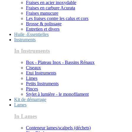
Fraises en acier inoxydable
Fraises en carbure Acurata
Fraises manucure
Les fraises contre les calus et cors
Brosse & polissage
Entretien et divers
Huile -Essentielles
Instruments
In Instruments
Box - Plateau Inox - Bassins Rénaux
Ciseaux
Etui Instruments
Limes
Petits Instruments
Pinces
Stylet à lumière - le monofilament
Kit de démarrage
Lames
In Lames
Conteneur lames/scalpels (déchets)