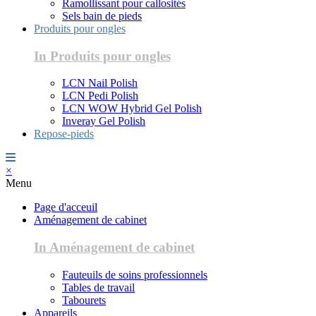
Ramollissant pour callosités
Sels bain de pieds
Produits pour ongles
In Produits pour ongles
LCN Nail Polish
LCN Pedi Polish
LCN WOW Hybrid Gel Polish
Inveray Gel Polish
Repose-pieds
×
Menu
Page d'acceuil
Aménagement de cabinet
In Aménagement de cabinet
Fauteuils de soins professionnels
Tables de travail
Tabourets
Appareils