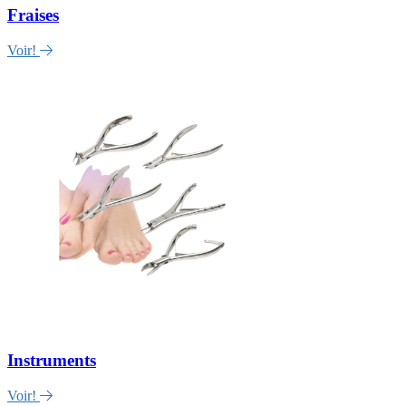
Fraises
Voir!
Instruments
Voir!