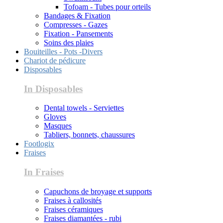
Tofoam - Tubes pour orteils
Bandages & Fixation
Compresses - Gazes
Fixation - Pansements
Soins des plaies
Bouiteilles - Pots -Divers
Chariot de pédicure
Disposables
In Disposables
Dental towels - Serviettes
Gloves
Masques
Tabliers, bonnets, chaussures
Footlogix
Fraises
In Fraises
Capuchons de broyage et supports
Fraises à callosités
Fraises céramiques
Fraises diamantées - rubi