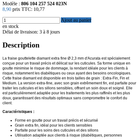
Modèle :
806 104 257 524 023N
8,90
prix TTC:
10,77
Ajout au panier
en stock
Délai de livraison: 3 à 8 jours
Description
La fraise gouttelette diamant extra fine Ø 2,3 mm d'Acurata est spécialement
conçue pour un travail précis et délicat sur les cuticules. Sa forme unique en
goutte minimise le risque de dommage, la rendant idéale pour les clients à
risque, notamment les diabétiques ou ceux ayant des besoins oncologiques.
Cette fraise diamant est disponible en trois tailles de grain : Extra-Fin, Fin et
Medium. La version extra-fine, avec son grain extrêmement fin, est parfaite pour
traiter les cuticules et les sillons sensibles, offrant un soin doux et soigné. Elle
est particulièrement adaptée pour les traitements les plus raffinés et les plus
doux, garantissant des résultats optimaux sans compromettre le confort du
client.
Caractéristiques :
Forme en goutte pour un travail précis et sécurisé
Grain extra fin, idéal pour les clients sensibles
Parfaite pour les soins des cuticules et des sillons
Utilisation adaptée aux clients à risque (diabétiques, personnes