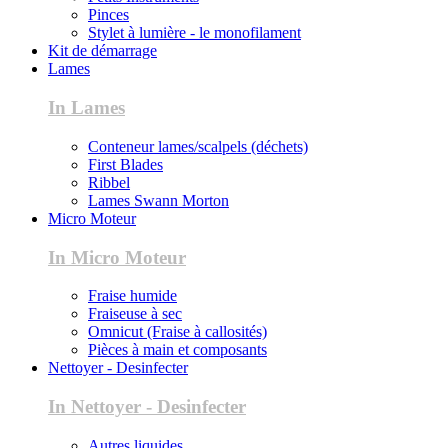
Pinces
Stylet à lumière - le monofilament
Kit de démarrage
Lames
In Lames
Conteneur lames/scalpels (déchets)
First Blades
Ribbel
Lames Swann Morton
Micro Moteur
In Micro Moteur
Fraise humide
Fraiseuse à sec
Omnicut (Fraise à callosités)
Pièces à main et composants
Nettoyer - Desinfecter
In Nettoyer - Desinfecter
Autres liquides