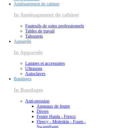
Aménagement de cabinet
In Aménagement de cabinet
Fauteuils de soins professionnels
Tables de travail
Tabourets
Appareils
In Appareils
Lampes et accessoires
Ultrasons
Autoclaves
Bandages
In Bandages
Anti-pression
Anneaux de feutre
Divers
Feutre Hapla - Fresco
Fleecy - Moleskin - Foam -
Swannfoam