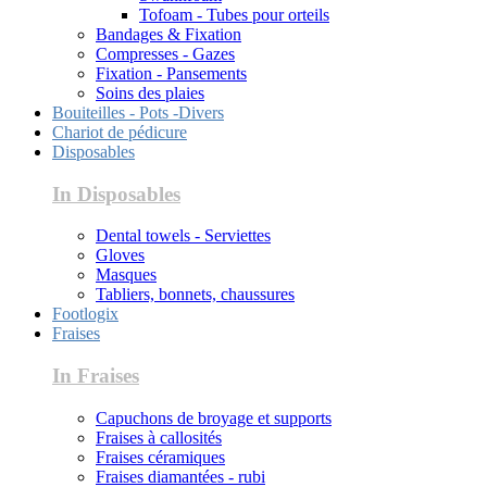
Tofoam - Tubes pour orteils
Bandages & Fixation
Compresses - Gazes
Fixation - Pansements
Soins des plaies
Bouiteilles - Pots -Divers
Chariot de pédicure
Disposables
In Disposables
Dental towels - Serviettes
Gloves
Masques
Tabliers, bonnets, chaussures
Footlogix
Fraises
In Fraises
Capuchons de broyage et supports
Fraises à callosités
Fraises céramiques
Fraises diamantées - rubi