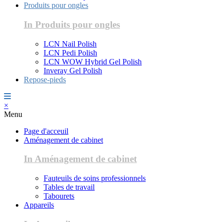
Produits pour ongles
In Produits pour ongles
LCN Nail Polish
LCN Pedi Polish
LCN WOW Hybrid Gel Polish
Inveray Gel Polish
Repose-pieds
×
Menu
Page d'acceuil
Aménagement de cabinet
In Aménagement de cabinet
Fauteuils de soins professionnels
Tables de travail
Tabourets
Appareils