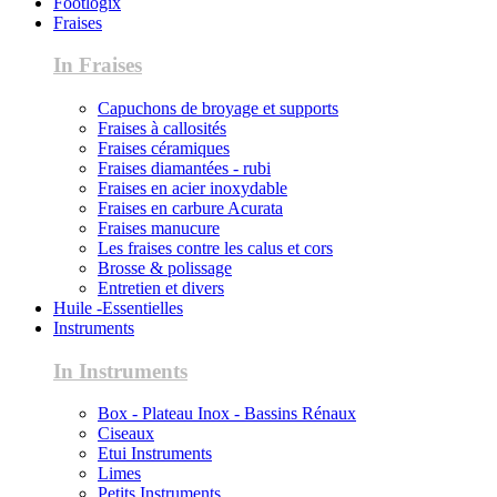
Footlogix
Fraises
In Fraises
Capuchons de broyage et supports
Fraises à callosités
Fraises céramiques
Fraises diamantées - rubi
Fraises en acier inoxydable
Fraises en carbure Acurata
Fraises manucure
Les fraises contre les calus et cors
Brosse & polissage
Entretien et divers
Huile -Essentielles
Instruments
In Instruments
Box - Plateau Inox - Bassins Rénaux
Ciseaux
Etui Instruments
Limes
Petits Instruments