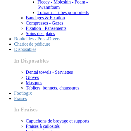
Fleecy - Moleskin - Foam -
Swannfoam
Tofoam - Tubes pour orteils
Bandages & Fixation
Compresses - Gazes
Fixation - Pansements
Soins des plaies
Bouiteilles - Pots -Divers
Chariot de pédicure
Disposables
In Disposables
Dental towels - Serviettes
Gloves
Masques
Tabliers, bonnets, chaussures
Footlogix
Fraises
In Fraises
Capuchons de broyage et supports
Fraises à callosités