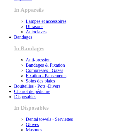
In Appareils
Lampes et accessoires
Ultrasons
Autoclaves
Bandages
In Bandages
Anti-pression
Bandages & Fixation
Compresses - Gazes
Fixation - Pansements
Soins des plaies
Bouiteilles - Pots -Divers
Chariot de pédicure
Disposables
In Disposables
Dental towels - Serviettes
Gloves
Masques