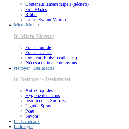
Conteneur lames/scalpels (déchets)
First Blades
Ribbel
Lames Swann Morton
Micro Moteur
In Micro Moteur
Fraise humide
Fraiseuse à sec
Omnicut (Fraise à callosités)
Pièces à main et composants
Nettoyer - Desinfecter
In Nettoyer - Desinfecter
Autres liquides
Hygiène des mains
Instruments - Surfaces
Liguide Spray
Peau
Savons
Petits cadeaux
Podologue