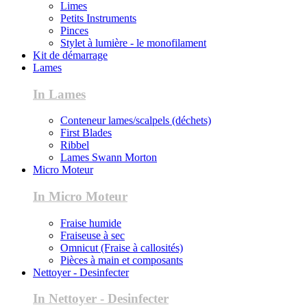
Limes
Petits Instruments
Pinces
Stylet à lumière - le monofilament
Kit de démarrage
Lames
In Lames
Conteneur lames/scalpels (déchets)
First Blades
Ribbel
Lames Swann Morton
Micro Moteur
In Micro Moteur
Fraise humide
Fraiseuse à sec
Omnicut (Fraise à callosités)
Pièces à main et composants
Nettoyer - Desinfecter
In Nettoyer - Desinfecter