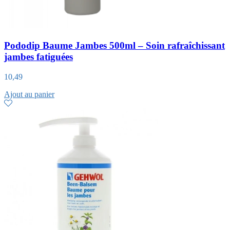
Pododip Baume Jambes 500ml – Soin rafraîchissant
jambes fatiguées
10,49
Ajout au panier