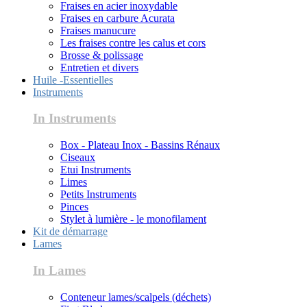
Fraises en acier inoxydable
Fraises en carbure Acurata
Fraises manucure
Les fraises contre les calus et cors
Brosse & polissage
Entretien et divers
Huile -Essentielles
Instruments
In Instruments
Box - Plateau Inox - Bassins Rénaux
Ciseaux
Etui Instruments
Limes
Petits Instruments
Pinces
Stylet à lumière - le monofilament
Kit de démarrage
Lames
In Lames
Conteneur lames/scalpels (déchets)