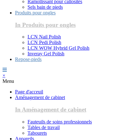
Ramollissant pour callosités
Sels bain de pieds
Produits pour ongles
In Produits pour ongles
LCN Nail Polish
LCN Pedi Polish
LCN WOW Hybrid Gel Polish
Inveray Gel Polish
Repose-pieds
×
Menu
Page d'acceuil
Aménagement de cabinet
In Aménagement de cabinet
Fauteuils de soins professionnels
Tables de travail
Tabourets
Appareils