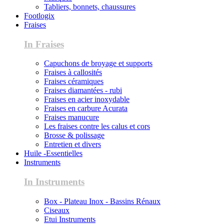
Tabliers, bonnets, chaussures
Footlogix
Fraises
In Fraises
Capuchons de broyage et supports
Fraises à callosités
Fraises céramiques
Fraises diamantées - rubi
Fraises en acier inoxydable
Fraises en carbure Acurata
Fraises manucure
Les fraises contre les calus et cors
Brosse & polissage
Entretien et divers
Huile -Essentielles
Instruments
In Instruments
Box - Plateau Inox - Bassins Rénaux
Ciseaux
Etui Instruments