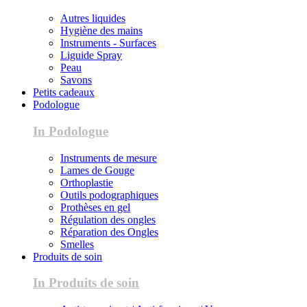
Autres liquides
Hygiène des mains
Instruments - Surfaces
Liguide Spray
Peau
Savons
Petits cadeaux
Podologue
In Podologue
Instruments de mesure
Lames de Gouge
Orthoplastie
Outils podographiques
Prothèses en gel
Régulation des ongles
Réparation des Ongles
Smelles
Produits de soin
In Produits de soin