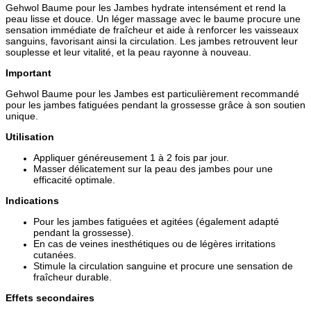
Gehwol Baume pour les Jambes hydrate intensément et rend la
peau lisse et douce. Un léger massage avec le baume procure une
sensation immédiate de fraîcheur et aide à renforcer les vaisseaux
sanguins, favorisant ainsi la circulation. Les jambes retrouvent leur
souplesse et leur vitalité, et la peau rayonne à nouveau.
Important
Gehwol Baume pour les Jambes est particulièrement recommandé
pour les jambes fatiguées pendant la grossesse grâce à son soutien
unique.
Utilisation
Appliquer généreusement 1 à 2 fois par jour.
Masser délicatement sur la peau des jambes pour une
efficacité optimale.
Indications
Pour les jambes fatiguées et agitées (également adapté
pendant la grossesse).
En cas de veines inesthétiques ou de légères irritations
cutanées.
Stimule la circulation sanguine et procure une sensation de
fraîcheur durable.
Effets secondaires