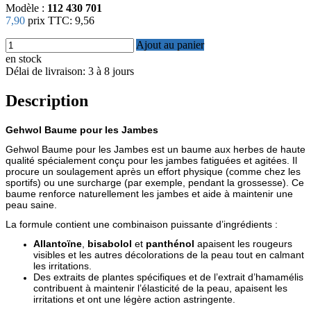
Modèle :
112 430 701
7,90
prix TTC:
9,56
Ajout au panier
en stock
Délai de livraison: 3 à 8 jours
Description
Gehwol Baume pour les Jambes
Gehwol Baume pour les Jambes est un baume aux herbes de haute
qualité spécialement conçu pour les jambes fatiguées et agitées. Il
procure un soulagement après un effort physique (comme chez les
sportifs) ou une surcharge (par exemple, pendant la grossesse). Ce
baume renforce naturellement les jambes et aide à maintenir une
peau saine.
La formule contient une combinaison puissante d’ingrédients :
Allantoïne
,
bisabolol
et
panthénol
apaisent les rougeurs
visibles et les autres décolorations de la peau tout en calmant
les irritations.
Des extraits de plantes spécifiques et de l’extrait d’hamamélis
contribuent à maintenir l’élasticité de la peau, apaisent les
irritations et ont une légère action astringente.