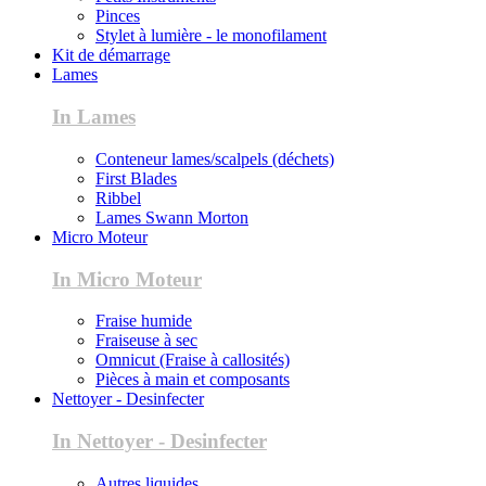
Pinces
Stylet à lumière - le monofilament
Kit de démarrage
Lames
In Lames
Conteneur lames/scalpels (déchets)
First Blades
Ribbel
Lames Swann Morton
Micro Moteur
In Micro Moteur
Fraise humide
Fraiseuse à sec
Omnicut (Fraise à callosités)
Pièces à main et composants
Nettoyer - Desinfecter
In Nettoyer - Desinfecter
Autres liquides