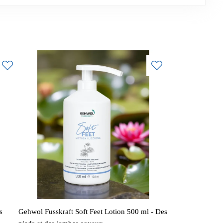
s
Gehwol Fusskraft Soft Feet Lotion 500 ml - Des