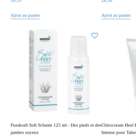
10,35
28,30
Ajout au panier
Ajout au panier
Fusskraft Soft Schuim 125 ml - Des pieds et des
Chirocream Heel 
jambes soyeux
Intense pour Talo