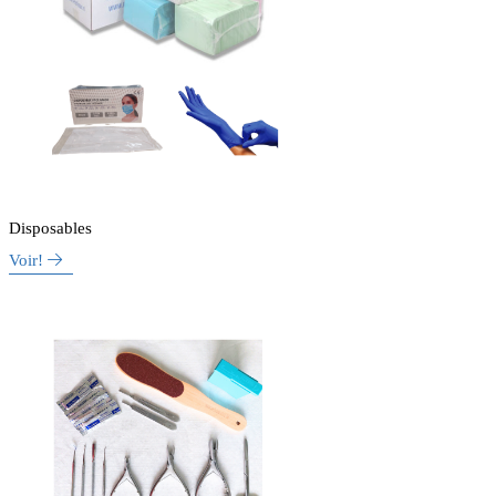
Disposables
Voir!