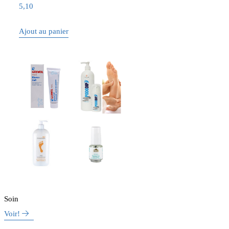
5,10
Ajout au panier
Soin
Voir!