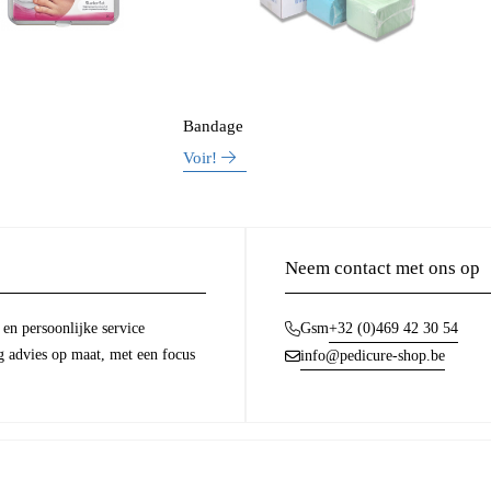
Bandage
Voir!
Neem contact met ons op
en persoonlijke service
+32 (0)469 42 30 54
Gsm
g advies op maat, met een focus
info@pedicure-shop.be