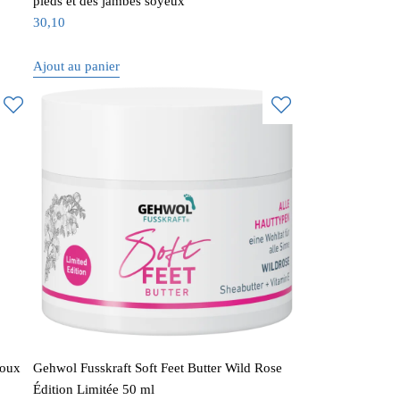
pieds et des jambes soyeux
30,10
Ajout au panier
doux
Gehwol Fusskraft Soft Feet Butter Wild Rose
Édition Limitée 50 ml