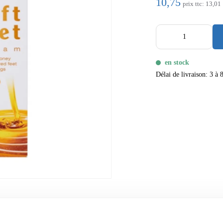
10,75
prix ttc:
13,01
en stock
Délai de livraison: 3 à 