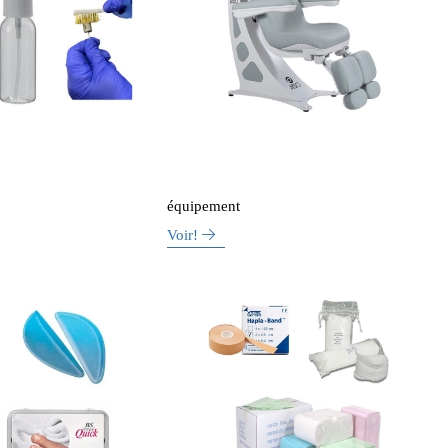
équipement
Voir!