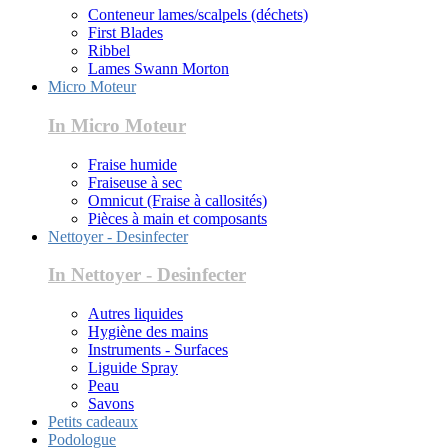
Conteneur lames/scalpels (déchets)
First Blades
Ribbel
Lames Swann Morton
Micro Moteur
In Micro Moteur
Fraise humide
Fraiseuse à sec
Omnicut (Fraise à callosités)
Pièces à main et composants
Nettoyer - Desinfecter
In Nettoyer - Desinfecter
Autres liquides
Hygiène des mains
Instruments - Surfaces
Liguide Spray
Peau
Savons
Petits cadeaux
Podologue