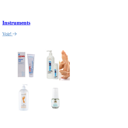
Instruments
Voir!