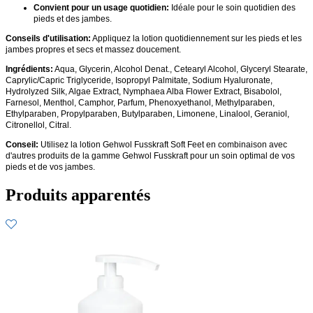
Convient pour un usage quotidien:
Idéale pour le soin quotidien des
pieds et des jambes.
Conseils d'utilisation:
Appliquez la lotion quotidiennement sur les pieds et les
jambes propres et secs et massez doucement.
Ingrédients:
Aqua, Glycerin, Alcohol Denat., Cetearyl Alcohol, Glyceryl Stearate,
Caprylic/Capric Triglyceride, Isopropyl Palmitate, Sodium Hyaluronate,
Hydrolyzed Silk, Algae Extract, Nymphaea Alba Flower Extract, Bisabolol,
Farnesol, Menthol, Camphor, Parfum, Phenoxyethanol, Methylparaben,
Ethylparaben, Propylparaben, Butylparaben, Limonene, Linalool, Geraniol,
Citronellol, Citral.
Conseil:
Utilisez la lotion Gehwol Fusskraft Soft Feet en combinaison avec
d'autres produits de la gamme Gehwol Fusskraft pour un soin optimal de vos
pieds et de vos jambes.
Produits apparentés