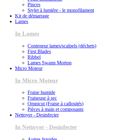
Pinces
Stylet à lumière - le monofilament
Kit de démarrage
Lames
In Lames
Conteneur lames/scalpels (déchets)
First Blades
Ribbel
Lames Swann Morton
Micro Moteur
In Micro Moteur
Fraise humide
Fraiseuse à sec
Omnicut (Fraise à callosités)
Pièces à main et composants
Nettoyer - Desinfecter
In Nettoyer - Desinfecter
Autres liquides