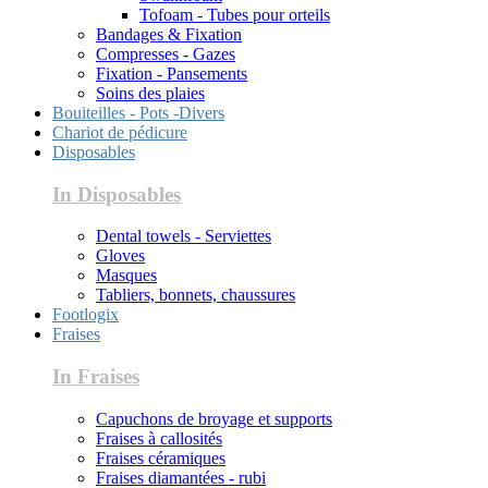
Tofoam - Tubes pour orteils
Bandages & Fixation
Compresses - Gazes
Fixation - Pansements
Soins des plaies
Bouiteilles - Pots -Divers
Chariot de pédicure
Disposables
In Disposables
Dental towels - Serviettes
Gloves
Masques
Tabliers, bonnets, chaussures
Footlogix
Fraises
In Fraises
Capuchons de broyage et supports
Fraises à callosités
Fraises céramiques
Fraises diamantées - rubi