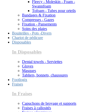
Fleecy - Moleskin - Foam -
Swannfoam
Tofoam - Tubes pour orteils
Bandages & Fixation
Compresses - Gazes
Fixation - Pansements
Soins des plaies
Bouiteilles - Pots -Divers
Chariot de pédicure
Disposables
In Disposables
Dental towels - Serviettes
Gloves
Masques
Tabliers, bonnets, chaussures
Footlogix
Fraises
In Fraises
Capuchons de broyage et supports
Fraises à callosités