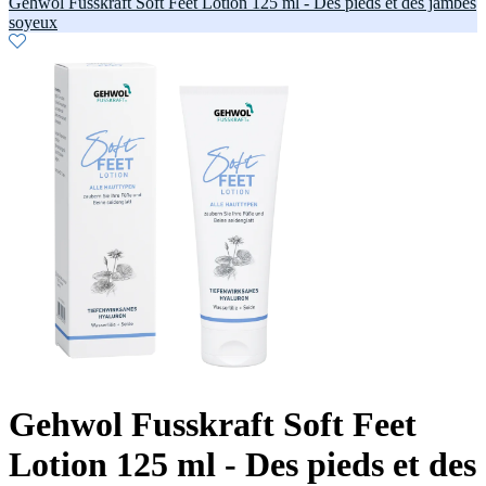
Gehwol Fusskraft Soft Feet Lotion 125 ml - Des pieds et des jambes
soyeux
Gehwol Fusskraft Soft Feet
Lotion 125 ml - Des pieds et des