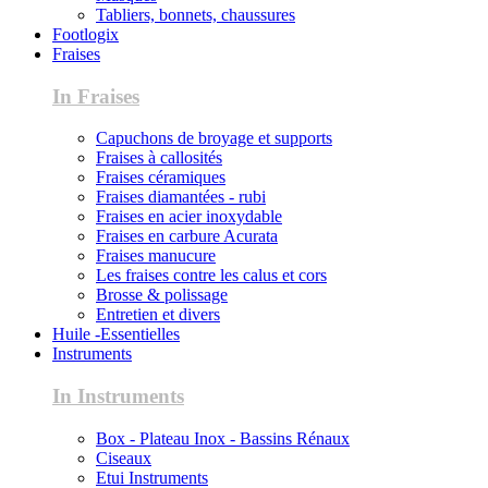
Tabliers, bonnets, chaussures
Footlogix
Fraises
In Fraises
Capuchons de broyage et supports
Fraises à callosités
Fraises céramiques
Fraises diamantées - rubi
Fraises en acier inoxydable
Fraises en carbure Acurata
Fraises manucure
Les fraises contre les calus et cors
Brosse & polissage
Entretien et divers
Huile -Essentielles
Instruments
In Instruments
Box - Plateau Inox - Bassins Rénaux
Ciseaux
Etui Instruments