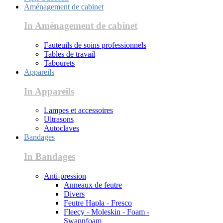
Aménagement de cabinet
In Aménagement de cabinet
Fauteuils de soins professionnels
Tables de travail
Tabourets
Appareils
In Appareils
Lampes et accessoires
Ultrasons
Autoclaves
Bandages
In Bandages
Anti-pression
Anneaux de feutre
Divers
Feutre Hapla - Fresco
Fleecy - Moleskin - Foam -
Swannfoam