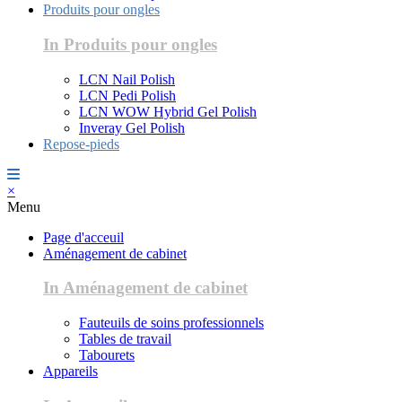
Produits pour ongles
In Produits pour ongles
LCN Nail Polish
LCN Pedi Polish
LCN WOW Hybrid Gel Polish
Inveray Gel Polish
Repose-pieds
×
Menu
Page d'acceuil
Aménagement de cabinet
In Aménagement de cabinet
Fauteuils de soins professionnels
Tables de travail
Tabourets
Appareils