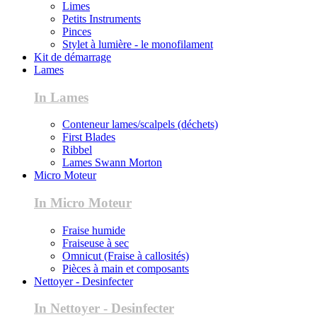
Limes
Petits Instruments
Pinces
Stylet à lumière - le monofilament
Kit de démarrage
Lames
In Lames
Conteneur lames/scalpels (déchets)
First Blades
Ribbel
Lames Swann Morton
Micro Moteur
In Micro Moteur
Fraise humide
Fraiseuse à sec
Omnicut (Fraise à callosités)
Pièces à main et composants
Nettoyer - Desinfecter
In Nettoyer - Desinfecter