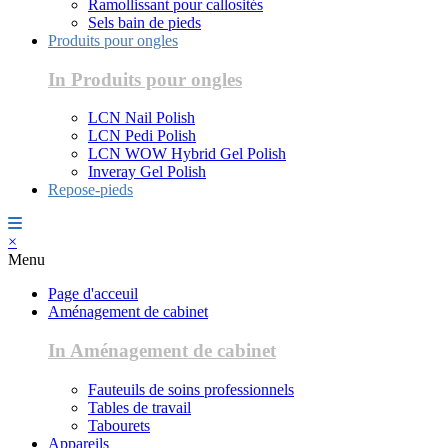
Ramollissant pour callosités
Sels bain de pieds
Produits pour ongles
In Produits pour ongles
LCN Nail Polish
LCN Pedi Polish
LCN WOW Hybrid Gel Polish
Inveray Gel Polish
Repose-pieds
×
Menu
Page d'acceuil
Aménagement de cabinet
In Aménagement de cabinet
Fauteuils de soins professionnels
Tables de travail
Tabourets
Appareils