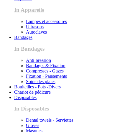
In Appareils
Lampes et accessoires
Ultrasons
Autoclaves
Bandages
In Bandages
Anti-pression
Bandages & Fixation
Compresses - Gazes
Fixation - Pansements
Soins des plaies
Bouiteilles - Pots -Divers
Chariot de pédicure
Disposables
In Disposables
Dental towels - Serviettes
Gloves
Masques