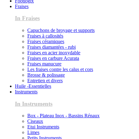
Footlogix
Fraises
In Fraises
Capuchons de broyage et supports
Fraises à callosités
Fraises céramiques
Fraises diamantées - rubi
Fraises en acier inoxydable
Fraises en carbure Acurata
Fraises manucure
Les fraises contre les calus et cors
Brosse & polissage
Entretien et divers
Huile -Essentielles
Instruments
In Instruments
Box - Plateau Inox - Bassins Rénaux
Ciseaux
Etui Instruments
Limes
Petits Instruments