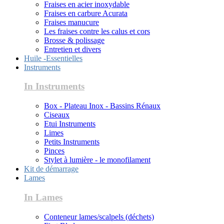
Fraises en acier inoxydable
Fraises en carbure Acurata
Fraises manucure
Les fraises contre les calus et cors
Brosse & polissage
Entretien et divers
Huile -Essentielles
Instruments
In Instruments
Box - Plateau Inox - Bassins Rénaux
Ciseaux
Etui Instruments
Limes
Petits Instruments
Pinces
Stylet à lumière - le monofilament
Kit de démarrage
Lames
In Lames
Conteneur lames/scalpels (déchets)