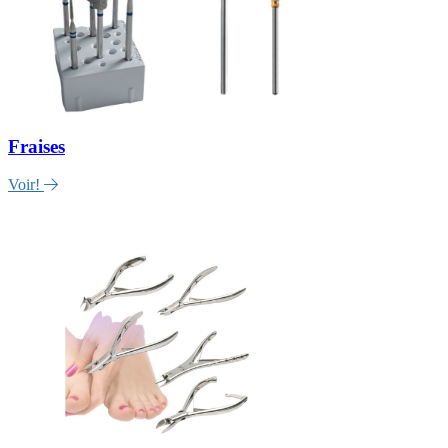
Fraises
Voir!