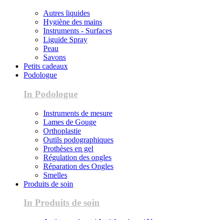
Autres liquides
Hygiène des mains
Instruments - Surfaces
Liguide Spray
Peau
Savons
Petits cadeaux
Podologue
In Podologue
Instruments de mesure
Lames de Gouge
Orthoplastie
Outils podographiques
Prothèses en gel
Régulation des ongles
Réparation des Ongles
Smelles
Produits de soin
In Produits de soin