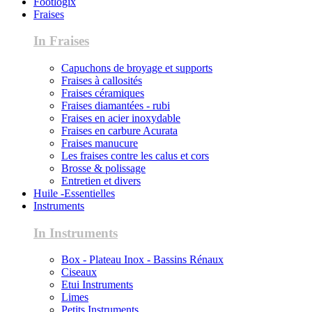
Footlogix
Fraises
In Fraises
Capuchons de broyage et supports
Fraises à callosités
Fraises céramiques
Fraises diamantées - rubi
Fraises en acier inoxydable
Fraises en carbure Acurata
Fraises manucure
Les fraises contre les calus et cors
Brosse & polissage
Entretien et divers
Huile -Essentielles
Instruments
In Instruments
Box - Plateau Inox - Bassins Rénaux
Ciseaux
Etui Instruments
Limes
Petits Instruments