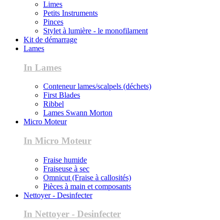
Limes
Petits Instruments
Pinces
Stylet à lumière - le monofilament
Kit de démarrage
Lames
In Lames
Conteneur lames/scalpels (déchets)
First Blades
Ribbel
Lames Swann Morton
Micro Moteur
In Micro Moteur
Fraise humide
Fraiseuse à sec
Omnicut (Fraise à callosités)
Pièces à main et composants
Nettoyer - Desinfecter
In Nettoyer - Desinfecter