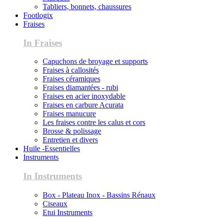
Tabliers, bonnets, chaussures
Footlogix
Fraises
In Fraises
Capuchons de broyage et supports
Fraises à callosités
Fraises céramiques
Fraises diamantées - rubi
Fraises en acier inoxydable
Fraises en carbure Acurata
Fraises manucure
Les fraises contre les calus et cors
Brosse & polissage
Entretien et divers
Huile -Essentielles
Instruments
In Instruments
Box - Plateau Inox - Bassins Rénaux
Ciseaux
Etui Instruments