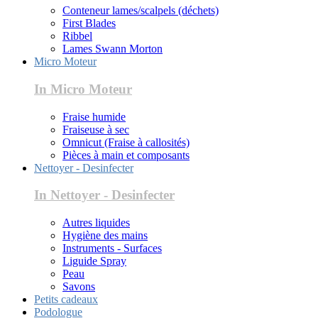
Conteneur lames/scalpels (déchets)
First Blades
Ribbel
Lames Swann Morton
Micro Moteur
In Micro Moteur
Fraise humide
Fraiseuse à sec
Omnicut (Fraise à callosités)
Pièces à main et composants
Nettoyer - Desinfecter
In Nettoyer - Desinfecter
Autres liquides
Hygiène des mains
Instruments - Surfaces
Liguide Spray
Peau
Savons
Petits cadeaux
Podologue