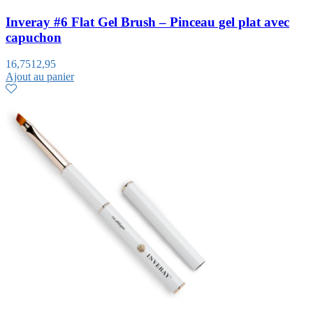
Inveray #6 Flat Gel Brush – Pinceau gel plat avec
capuchon
16,75
12,95
Ajout au panier