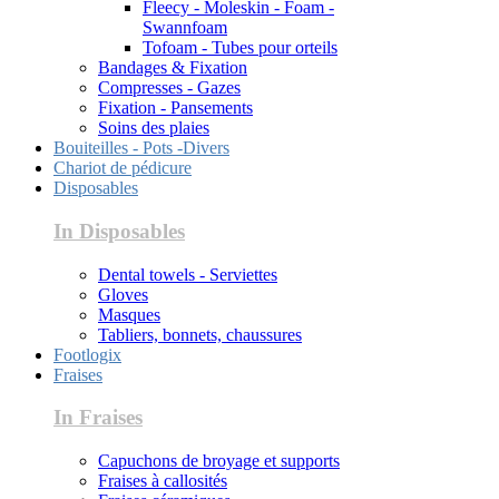
Fleecy - Moleskin - Foam -
Swannfoam
Tofoam - Tubes pour orteils
Bandages & Fixation
Compresses - Gazes
Fixation - Pansements
Soins des plaies
Bouiteilles - Pots -Divers
Chariot de pédicure
Disposables
In Disposables
Dental towels - Serviettes
Gloves
Masques
Tabliers, bonnets, chaussures
Footlogix
Fraises
In Fraises
Capuchons de broyage et supports
Fraises à callosités