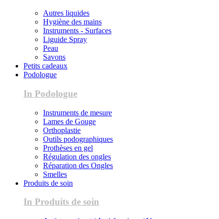
Autres liquides
Hygiène des mains
Instruments - Surfaces
Liguide Spray
Peau
Savons
Petits cadeaux
Podologue
In Podologue
Instruments de mesure
Lames de Gouge
Orthoplastie
Outils podographiques
Prothèses en gel
Régulation des ongles
Réparation des Ongles
Smelles
Produits de soin
In Produits de soin