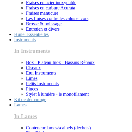
Fraises en acier inoxydable
Fraises en carbure Acurata
Fraises manucure
Les fraises contre les calus et cors
Brosse & polissage
Entretien et divers
Huile -Essentielles
Instruments
In Instruments
Box - Plateau Inox - Bassins Rénaux
Ciseaux
Etui Instruments
Limes
Petits Instruments
Pinces
Stylet à lumière - le monofilament
Kit de démarrage
Lames
In Lames
Conteneur lames/scalpels (déchets)