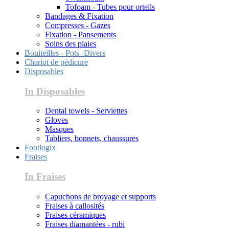
Tofoam - Tubes pour orteils
Bandages & Fixation
Compresses - Gazes
Fixation - Pansements
Soins des plaies
Bouiteilles - Pots -Divers
Chariot de pédicure
Disposables
In Disposables
Dental towels - Serviettes
Gloves
Masques
Tabliers, bonnets, chaussures
Footlogix
Fraises
In Fraises
Capuchons de broyage et supports
Fraises à callosités
Fraises céramiques
Fraises diamantées - rubi