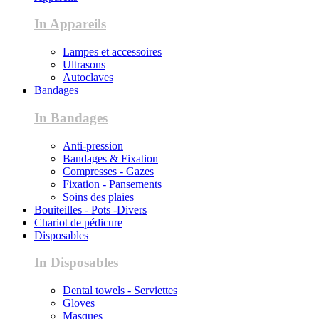
In Appareils
Lampes et accessoires
Ultrasons
Autoclaves
Bandages
In Bandages
Anti-pression
Bandages & Fixation
Compresses - Gazes
Fixation - Pansements
Soins des plaies
Bouiteilles - Pots -Divers
Chariot de pédicure
Disposables
In Disposables
Dental towels - Serviettes
Gloves
Masques