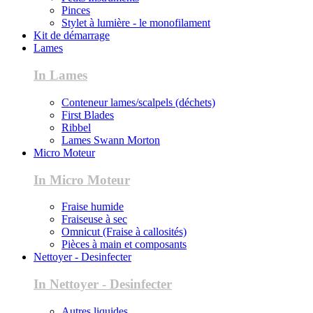
Pinces
Stylet à lumière - le monofilament
Kit de démarrage
Lames
In Lames
Conteneur lames/scalpels (déchets)
First Blades
Ribbel
Lames Swann Morton
Micro Moteur
In Micro Moteur
Fraise humide
Fraiseuse à sec
Omnicut (Fraise à callosités)
Pièces à main et composants
Nettoyer - Desinfecter
In Nettoyer - Desinfecter
Autres liquides