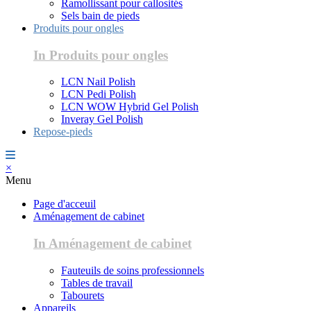
Ramollissant pour callosités
Sels bain de pieds
Produits pour ongles
In Produits pour ongles
LCN Nail Polish
LCN Pedi Polish
LCN WOW Hybrid Gel Polish
Inveray Gel Polish
Repose-pieds
×
Menu
Page d'acceuil
Aménagement de cabinet
In Aménagement de cabinet
Fauteuils de soins professionnels
Tables de travail
Tabourets
Appareils