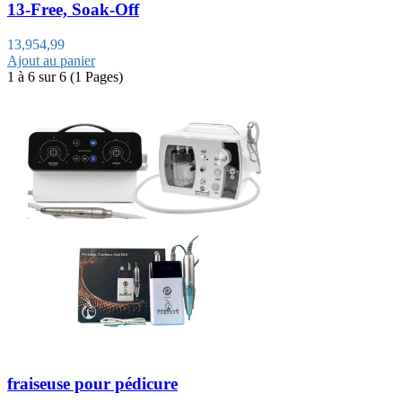
13-Free, Soak-Off
13,95
4,99
Ajout au panier
1 à 6 sur 6 (1 Pages)
fraiseuse pour pédicure