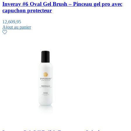
Inveray #6 Oval Gel Brush – Pinceau gel pro avec
capuchon protecteur
12,60
9,95
Ajout au panier