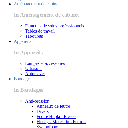
Aménagement de cabinet
In Aménagement de cabinet
Fauteuils de soins professionnels
Tables de travail
Tabourets
Appareils
In Appareils
Lampes et accessoires
Ultrasons
Autoclaves
Bandages
In Bandages
Anti-pression
Anneaux de feutre
Divers
Feutre Hapla - Fresco
Fleecy - Moleskin - Foam -
Swannfoam