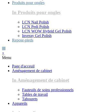
Produits pour ongles
In Produits pour ongles
LCN Nail Polish
LCN Pedi Polish
LCN WOW Hybrid Gel Polish
Inveray Gel Polish
Repose-pieds
×
Menu
Page d'acceuil
Aménagement de cabinet
In Aménagement de cabinet
Fauteuils de soins professionnels
Tables de travail
Tabourets
Appareils