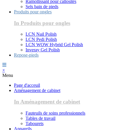
Ramollissant pour callosités
Sels bain de pieds
Produits pour ongles
In Produits pour ongles
LCN Nail Polish
LCN Pedi Polish
LCN WOW Hybrid Gel Polish
Inveray Gel Polish
Repose-pieds
×
Menu
Page d'acceuil
Aménagement de cabinet
In Aménagement de cabinet
Fauteuils de soins professionnels
Tables de travail
Tabourets
Appareils