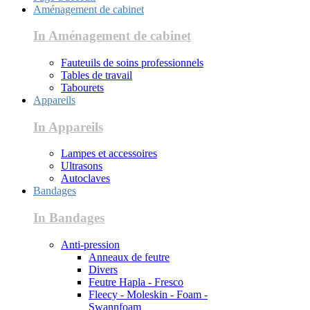
Aménagement de cabinet
In Aménagement de cabinet
Fauteuils de soins professionnels
Tables de travail
Tabourets
Appareils
In Appareils
Lampes et accessoires
Ultrasons
Autoclaves
Bandages
In Bandages
Anti-pression
Anneaux de feutre
Divers
Feutre Hapla - Fresco
Fleecy - Moleskin - Foam -
Swannfoam