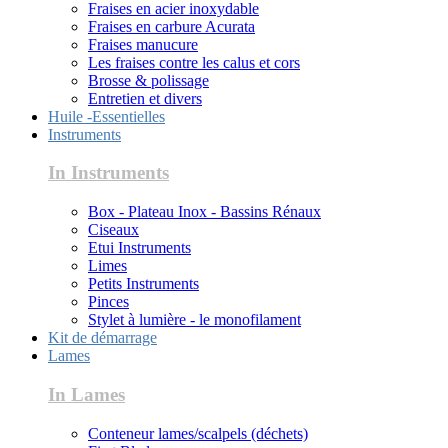
Fraises en acier inoxydable
Fraises en carbure Acurata
Fraises manucure
Les fraises contre les calus et cors
Brosse & polissage
Entretien et divers
Huile -Essentielles
Instruments
In Instruments
Box - Plateau Inox - Bassins Rénaux
Ciseaux
Etui Instruments
Limes
Petits Instruments
Pinces
Stylet à lumière - le monofilament
Kit de démarrage
Lames
In Lames
Conteneur lames/scalpels (déchets)