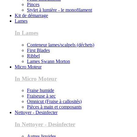
Pinces
Stylet à lumière - le monofilament
Kit de démarrage
Lames
In Lames
Conteneur lames/scalpels (déchets)
First Blades
Ribbel
Lames Swann Morton
Micro Moteur
In Micro Moteur
Fraise humide
Fraiseuse à sec
Omnicut (Fraise à callosités)
Pièces à main et composants
Nettoyer - Desinfecter
In Nettoyer - Desinfecter
Autres liquides