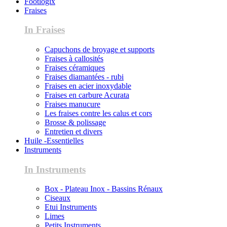
Footlogix
Fraises
In Fraises
Capuchons de broyage et supports
Fraises à callosités
Fraises céramiques
Fraises diamantées - rubi
Fraises en acier inoxydable
Fraises en carbure Acurata
Fraises manucure
Les fraises contre les calus et cors
Brosse & polissage
Entretien et divers
Huile -Essentielles
Instruments
In Instruments
Box - Plateau Inox - Bassins Rénaux
Ciseaux
Etui Instruments
Limes
Petits Instruments