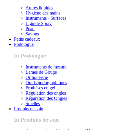
Autres liquides
Hygiène des mains
Instruments - Surfaces
Liguide Spray
Peau
Savons
Petits cadeaux
Podologue
In Podologue
Instruments de mesure
Lames de Gouge
Orthoplastie
Outils podographiques
Prothèses en gel
Régulation des ongles
Réparation des Ongles
Smelles
Produits de soin
In Produits de soin