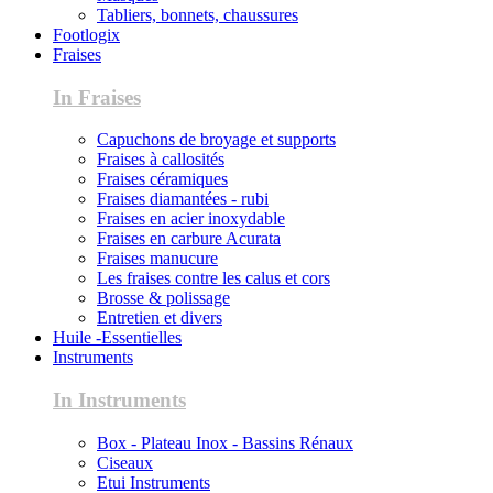
Tabliers, bonnets, chaussures
Footlogix
Fraises
In Fraises
Capuchons de broyage et supports
Fraises à callosités
Fraises céramiques
Fraises diamantées - rubi
Fraises en acier inoxydable
Fraises en carbure Acurata
Fraises manucure
Les fraises contre les calus et cors
Brosse & polissage
Entretien et divers
Huile -Essentielles
Instruments
In Instruments
Box - Plateau Inox - Bassins Rénaux
Ciseaux
Etui Instruments