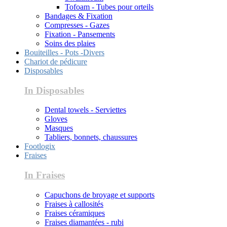
Tofoam - Tubes pour orteils
Bandages & Fixation
Compresses - Gazes
Fixation - Pansements
Soins des plaies
Bouiteilles - Pots -Divers
Chariot de pédicure
Disposables
In Disposables
Dental towels - Serviettes
Gloves
Masques
Tabliers, bonnets, chaussures
Footlogix
Fraises
In Fraises
Capuchons de broyage et supports
Fraises à callosités
Fraises céramiques
Fraises diamantées - rubi