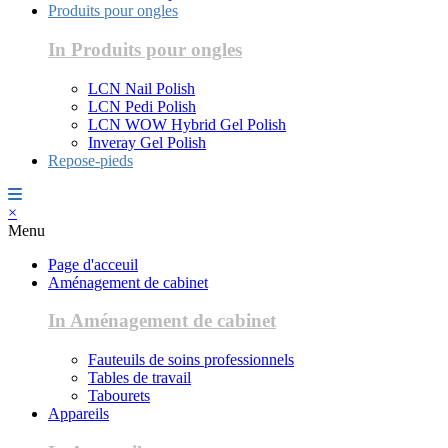
Produits pour ongles
In Produits pour ongles
LCN Nail Polish
LCN Pedi Polish
LCN WOW Hybrid Gel Polish
Inveray Gel Polish
Repose-pieds
×
Menu
Page d'acceuil
Aménagement de cabinet
In Aménagement de cabinet
Fauteuils de soins professionnels
Tables de travail
Tabourets
Appareils