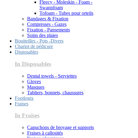
Fleecy - Moleskin - Foam -
Swannfoam
Tofoam - Tubes pour orteils
Bandages & Fixation
Compresses - Gazes
Fixation - Pansements
Soins des plaies
Bouiteilles - Pots -Divers
Chariot de pédicure
Disposables
In Disposables
Dental towels - Serviettes
Gloves
Masques
Tabliers, bonnets, chaussures
Footlogix
Fraises
In Fraises
Capuchons de broyage et supports
Fraises à callosités