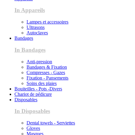
In Appareils
Lampes et accessoires
Ultrasons
Autoclaves
Bandages
In Bandages
Anti-pression
Bandages & Fixation
Compresses - Gazes
Fixation - Pansements
Soins des plaies
Bouiteilles - Pots -Divers
Chariot de pédicure
Disposables
In Disposables
Dental towels - Serviettes
Gloves
Masques