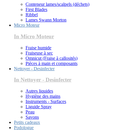
Conteneur lames/scalpels (déchets)
First Blades
Ribbel
Lames Swann Morton
Micro Moteur
In Micro Moteur
Fraise humide
Fraiseuse à sec
Omnicut (Fraise à callosités)
Pièces à main et composants
Nettoyer - Desinfecter
In Nettoyer - Desinfecter
Autres liquides
Hygiène des mains
Instruments - Surfaces
Liguide Spray
Peau
Savons
Petits cadeaux
Podologue