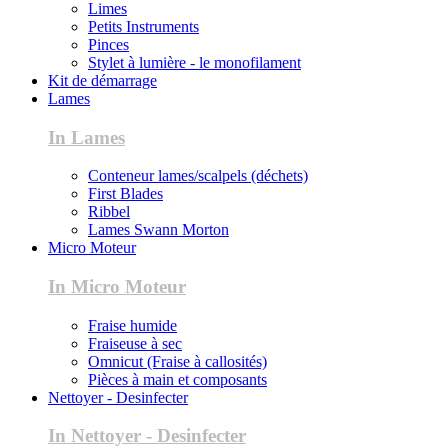
Limes
Petits Instruments
Pinces
Stylet à lumière - le monofilament
Kit de démarrage
Lames
In Lames
Conteneur lames/scalpels (déchets)
First Blades
Ribbel
Lames Swann Morton
Micro Moteur
In Micro Moteur
Fraise humide
Fraiseuse à sec
Omnicut (Fraise à callosités)
Pièces à main et composants
Nettoyer - Desinfecter
In Nettoyer - Desinfecter