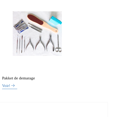
Pakket de demarage
Voir!