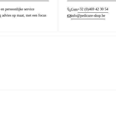
en persoonlijke service
+32 (0)469 42 30 54
Gsm
g advies op maat, met een focus
info@pedicure-shop.be