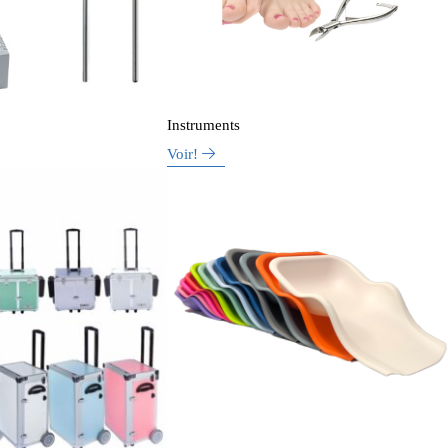
Instruments
Voir!