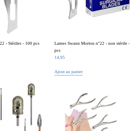
2 - Stériles - 100 pcs
Lames Swann Morton n°22 - non stérile -
pcs
14,95
Ajout au panier