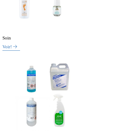
Soin
Voir!