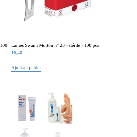
 100
Lames Swann Morton n° 23 - stérile - 100 pcs
16,40
Ajout au panier