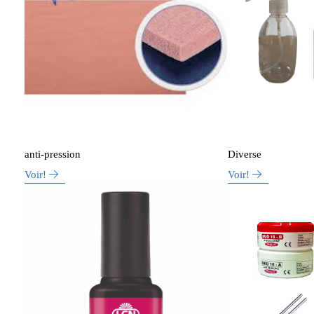
anti-pression
Diverse
Voir!
Voir!