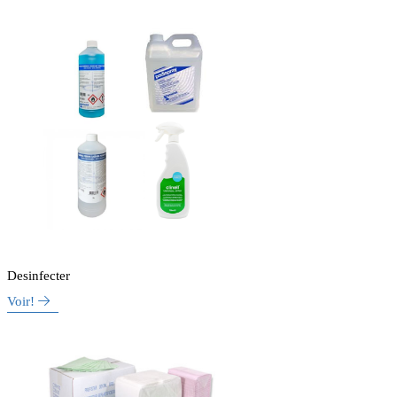
Desinfecter
Voir!