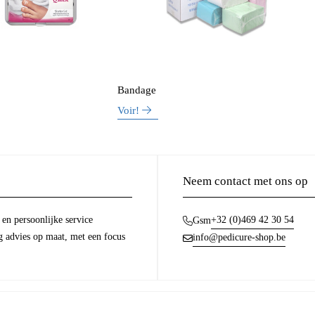
Bandage
Voir!
Neem contact met ons op
en persoonlijke service
+32 (0)469 42 30 54
Gsm
g advies op maat, met een focus
info@pedicure-shop.be