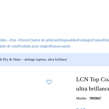
illes - Pots -Divers
Chariot de pédicure
Disposables
Footlogix
Fraises
Huil
uits de soin
Produits pour ongles
Repose-pieds
 Dry & Shine – séchage express, ultra brillance
LCN Top Coat
ultra brillanc
Modèle :
7093047