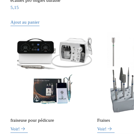
écailles pro ongles durable
5,15
Ajout au panier
fraiseuse pour pédicure
Fraises
Voir!
Voir!