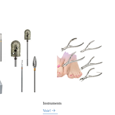
Instruments
Voir!