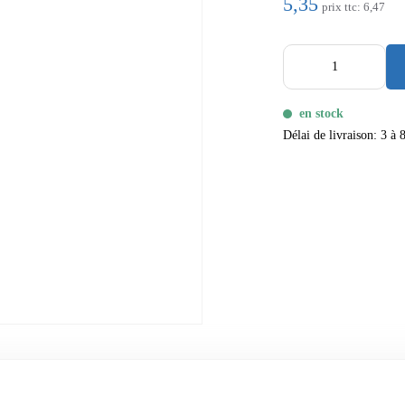
5,35
prix ttc:
6,47
en stock
Délai de livraison: 3 à 