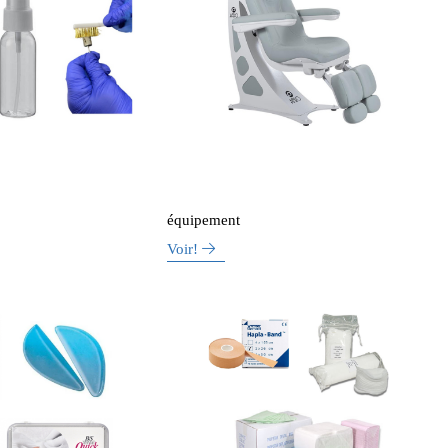
équipement
Voir!