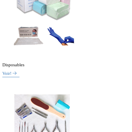
Disposables
Voir!