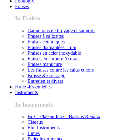
Footlogix
Fraises
In Fraises
Capuchons de broyage et supports
Fraises à callosités
Fraises céramiques
Fraises diamantées - rubi
Fraises en acier inoxydable
Fraises en carbure Acurata
Fraises manucure
Les fraises contre les calus et cors
Brosse & polissage
Entretien et divers
Huile -Essentielles
Instruments
In Instruments
Box - Plateau Inox - Bassins Rénaux
Ciseaux
Etui Instruments
Limes
Petits Instruments