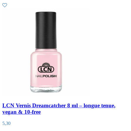
LCN Vernis Dreamcatcher 8 ml – longue tenue,
vegan & 10-free
5,30