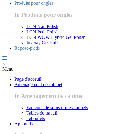
Produits pour ongles
In Produits pour ongles
LCN Nail Polish
LCN Pedi Polish
LCN WOW Hybrid Gel Polish
Inveray Gel Polish
Repose-pieds
×
Menu
Page d'acceuil
Aménagement de cabinet
In Aménagement de cabinet
Fauteuils de soins professionnels
Tables de travail
Tabourets
Appareils