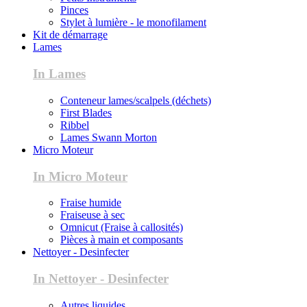
Pinces
Stylet à lumière - le monofilament
Kit de démarrage
Lames
In Lames
Conteneur lames/scalpels (déchets)
First Blades
Ribbel
Lames Swann Morton
Micro Moteur
In Micro Moteur
Fraise humide
Fraiseuse à sec
Omnicut (Fraise à callosités)
Pièces à main et composants
Nettoyer - Desinfecter
In Nettoyer - Desinfecter
Autres liquides