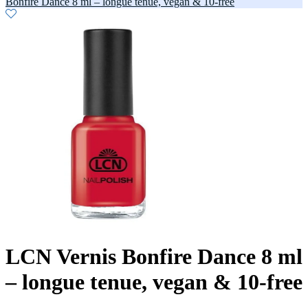
Bonfire Dance 8 ml – longue tenue, vegan & 10-free
LCN Vernis Bonfire Dance 8 ml
– longue tenue, vegan & 10-free