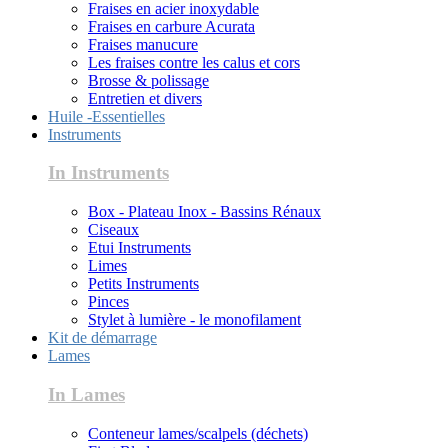
Fraises en acier inoxydable
Fraises en carbure Acurata
Fraises manucure
Les fraises contre les calus et cors
Brosse & polissage
Entretien et divers
Huile -Essentielles
Instruments
In Instruments
Box - Plateau Inox - Bassins Rénaux
Ciseaux
Etui Instruments
Limes
Petits Instruments
Pinces
Stylet à lumière - le monofilament
Kit de démarrage
Lames
In Lames
Conteneur lames/scalpels (déchets)