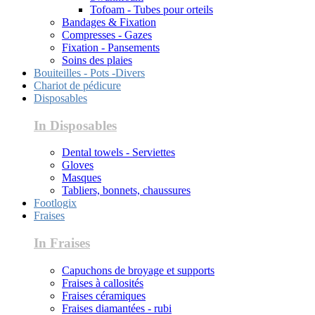
Tofoam - Tubes pour orteils
Bandages & Fixation
Compresses - Gazes
Fixation - Pansements
Soins des plaies
Bouiteilles - Pots -Divers
Chariot de pédicure
Disposables
In Disposables
Dental towels - Serviettes
Gloves
Masques
Tabliers, bonnets, chaussures
Footlogix
Fraises
In Fraises
Capuchons de broyage et supports
Fraises à callosités
Fraises céramiques
Fraises diamantées - rubi