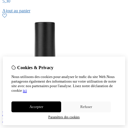
5,30
Ajout au panier
Cookies & Privacy
Nous utilisons des cookies pour analyser le trafic du site Web.Nous
partageons également des informations sur votre utilisation de notre
site avec nos partenaires pour l'analyse.
Lisez notre déclaration de
cookie
ici
Accepter
Refuser
LCN Vernis I Love Mint 8 ml – longue tenue, vegan,
Paramètres des cookies
10-free respirant