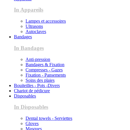
In Appareils
Lampes et accessoires
Ultrasons
Autoclaves
Bandages
In Bandages
Anti-pression
Bandages & Fixation
Compresses - Gazes
Fixation - Pansements
Soins des plaies
Bouiteilles - Pots -Divers
Chariot de pédicure
Disposables
In Disposables
Dental towels - Serviettes
Gloves
Masques