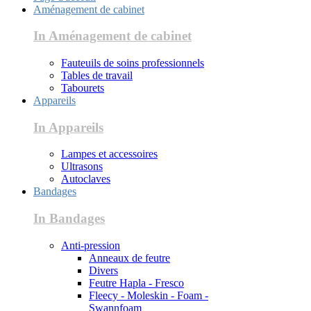
Aménagement de cabinet
In Aménagement de cabinet
Fauteuils de soins professionnels
Tables de travail
Tabourets
Appareils
In Appareils
Lampes et accessoires
Ultrasons
Autoclaves
Bandages
In Bandages
Anti-pression
Anneaux de feutre
Divers
Feutre Hapla - Fresco
Fleecy - Moleskin - Foam -
Swannfoam