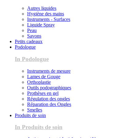
Autres liquides
Hygiène des mains
Instruments - Surfaces
Liguide Spray
Peau
Savons
Petits cadeaux
Podologue
In Podologue
Instruments de mesure
Lames de Gouge
Orthoplastie
Outils podographiques
Prothèses en gel
Régulation des ongles
Réparation des Ongles
Smelles
Produits de soin
In Produits de soin