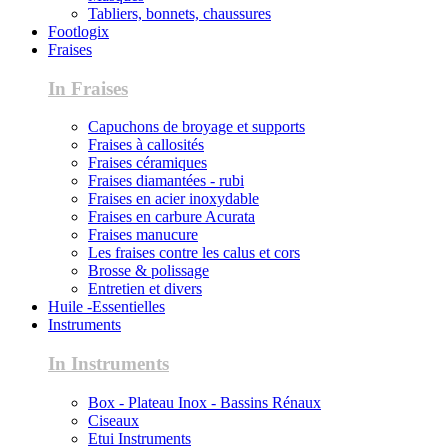
Tabliers, bonnets, chaussures
Footlogix
Fraises
In Fraises
Capuchons de broyage et supports
Fraises à callosités
Fraises céramiques
Fraises diamantées - rubi
Fraises en acier inoxydable
Fraises en carbure Acurata
Fraises manucure
Les fraises contre les calus et cors
Brosse & polissage
Entretien et divers
Huile -Essentielles
Instruments
In Instruments
Box - Plateau Inox - Bassins Rénaux
Ciseaux
Etui Instruments