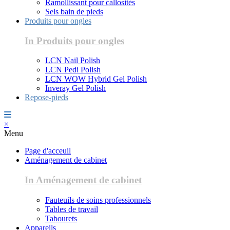
Ramollissant pour callosités
Sels bain de pieds
Produits pour ongles
In Produits pour ongles
LCN Nail Polish
LCN Pedi Polish
LCN WOW Hybrid Gel Polish
Inveray Gel Polish
Repose-pieds
×
Menu
Page d'acceuil
Aménagement de cabinet
In Aménagement de cabinet
Fauteuils de soins professionnels
Tables de travail
Tabourets
Appareils