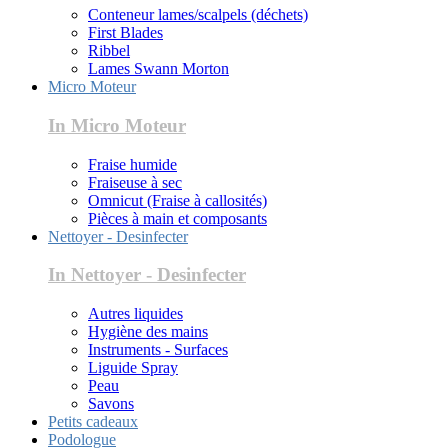
Conteneur lames/scalpels (déchets)
First Blades
Ribbel
Lames Swann Morton
Micro Moteur
In Micro Moteur
Fraise humide
Fraiseuse à sec
Omnicut (Fraise à callosités)
Pièces à main et composants
Nettoyer - Desinfecter
In Nettoyer - Desinfecter
Autres liquides
Hygiène des mains
Instruments - Surfaces
Liguide Spray
Peau
Savons
Petits cadeaux
Podologue