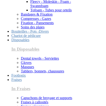
Fleecy - Moleskin - Foam -
Swannfoam
Tofoam - Tubes pour orteils
Bandages & Fixation
Compresses - Gazes
Fixation - Pansements
Soins des plaies
Bouiteilles - Pots -Divers
Chariot de pédicure
Disposables
In Disposables
Dental towels - Serviettes
Gloves
Masques
Tabliers, bonnets, chaussures
Footlogix
Fraises
In Fraises
Capuchons de broyage et supports
Fraises à callosités