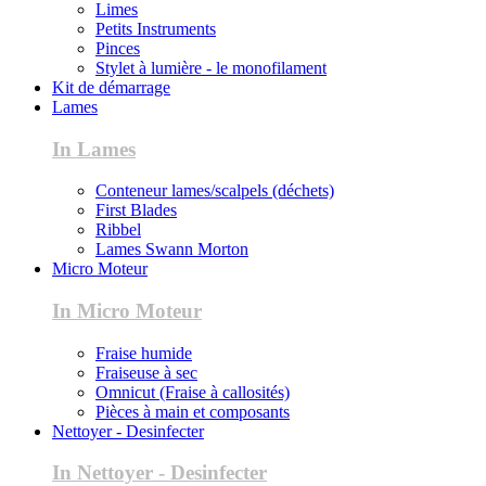
Limes
Petits Instruments
Pinces
Stylet à lumière - le monofilament
Kit de démarrage
Lames
In Lames
Conteneur lames/scalpels (déchets)
First Blades
Ribbel
Lames Swann Morton
Micro Moteur
In Micro Moteur
Fraise humide
Fraiseuse à sec
Omnicut (Fraise à callosités)
Pièces à main et composants
Nettoyer - Desinfecter
In Nettoyer - Desinfecter