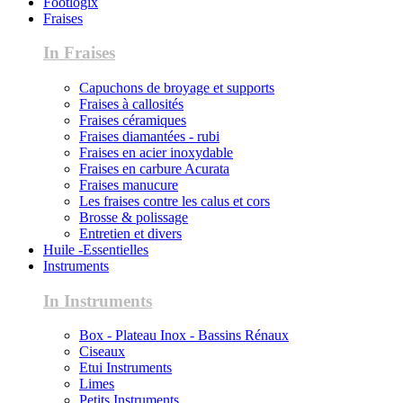
Footlogix
Fraises
In Fraises
Capuchons de broyage et supports
Fraises à callosités
Fraises céramiques
Fraises diamantées - rubi
Fraises en acier inoxydable
Fraises en carbure Acurata
Fraises manucure
Les fraises contre les calus et cors
Brosse & polissage
Entretien et divers
Huile -Essentielles
Instruments
In Instruments
Box - Plateau Inox - Bassins Rénaux
Ciseaux
Etui Instruments
Limes
Petits Instruments