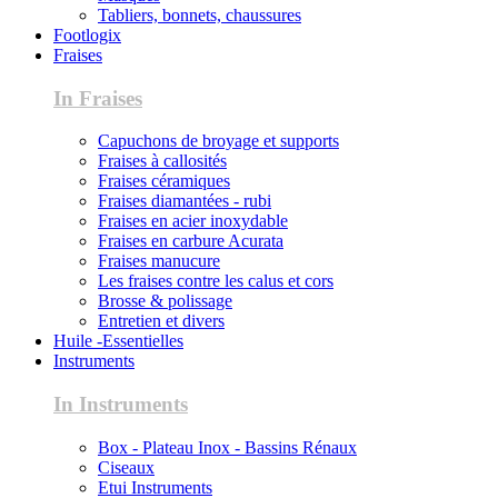
Tabliers, bonnets, chaussures
Footlogix
Fraises
In Fraises
Capuchons de broyage et supports
Fraises à callosités
Fraises céramiques
Fraises diamantées - rubi
Fraises en acier inoxydable
Fraises en carbure Acurata
Fraises manucure
Les fraises contre les calus et cors
Brosse & polissage
Entretien et divers
Huile -Essentielles
Instruments
In Instruments
Box - Plateau Inox - Bassins Rénaux
Ciseaux
Etui Instruments