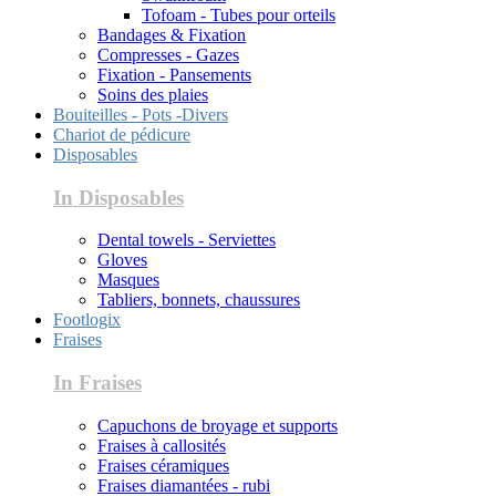
Tofoam - Tubes pour orteils
Bandages & Fixation
Compresses - Gazes
Fixation - Pansements
Soins des plaies
Bouiteilles - Pots -Divers
Chariot de pédicure
Disposables
In Disposables
Dental towels - Serviettes
Gloves
Masques
Tabliers, bonnets, chaussures
Footlogix
Fraises
In Fraises
Capuchons de broyage et supports
Fraises à callosités
Fraises céramiques
Fraises diamantées - rubi