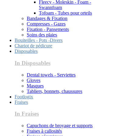
Fleecy - Moleskin - Foam -
Swannfoam
Tofoam - Tubes pour orteils
Bandages & Fixation
Compresses - Gazes
Fixation - Pansements
Soins des plaies
Bouiteilles - Pots -Divers
Chariot de pédicure
Disposables
In Disposables
Dental towels - Serviettes
Gloves
Masques
Tabliers, bonnets, chaussures
Footlogix
Fraises
In Fraises
Capuchons de broyage et supports
Fraises à callosités