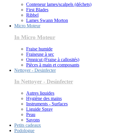
Conteneur lames/scalpels (déchets)
First Blades
Ribbel
Lames Swann Morton
Micro Moteur
In Micro Moteur
Fraise humide
Fraiseuse à sec
Omnicut (Fraise à callosités)
Pièces à main et composants
Nettoyer - Desinfecter
In Nettoyer - Desinfecter
Autres liquides
Hygiène des mains
Instruments - Surfaces
Liguide Spray
Peau
Savons
Petits cadeaux
Podologue