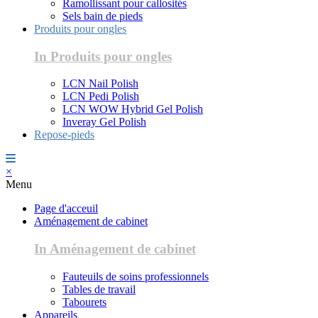
Ramollissant pour callosités
Sels bain de pieds
Produits pour ongles
In Produits pour ongles
LCN Nail Polish
LCN Pedi Polish
LCN WOW Hybrid Gel Polish
Inveray Gel Polish
Repose-pieds
×
Menu
Page d'acceuil
Aménagement de cabinet
In Aménagement de cabinet
Fauteuils de soins professionnels
Tables de travail
Tabourets
Appareils