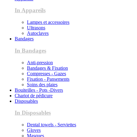
In Appareils
Lampes et accessoires
Ultrasons
Autoclaves
Bandages
In Bandages
Anti-pression
Bandages & Fixation
Compresses - Gazes
Fixation - Pansements
Soins des plaies
Bouiteilles - Pots -Divers
Chariot de pédicure
Disposables
In Disposables
Dental towels - Serviettes
Gloves
Masques