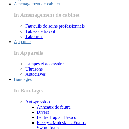
Aménagement de cabinet
In Aménagement de cabinet
Fauteuils de soins professionnels
Tables de travail
Tabourets
Appareils
In Appareils
Lampes et accessoires
Ultrasons
Autoclaves
Bandages
In Bandages
Anti-pression
Anneaux de feutre
Divers
Feutre Hapla - Fresco
Fleecy - Moleskin - Foam -
Swannfoam