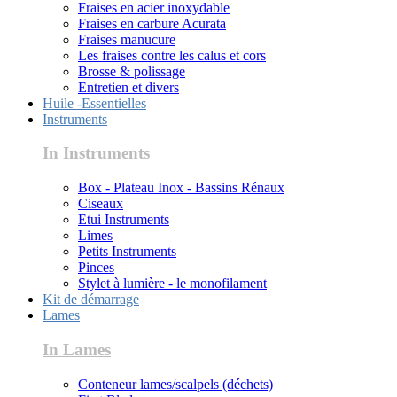
Fraises en acier inoxydable
Fraises en carbure Acurata
Fraises manucure
Les fraises contre les calus et cors
Brosse & polissage
Entretien et divers
Huile -Essentielles
Instruments
In Instruments
Box - Plateau Inox - Bassins Rénaux
Ciseaux
Etui Instruments
Limes
Petits Instruments
Pinces
Stylet à lumière - le monofilament
Kit de démarrage
Lames
In Lames
Conteneur lames/scalpels (déchets)