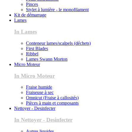
Pinces
Stylet à lumière - le monofilament
Kit de démarrage
Lames
In Lames
Conteneur lames/scalpels (déchets)
First Blades
Ribbel
Lames Swann Morton
Micro Moteur
In Micro Moteur
Fraise humide
Fraiseuse à sec
Omnicut (Fraise à callosités)
Pièces à main et composants
Nettoyer - Desinfecter
In Nettoyer - Desinfecter
Autres liquides