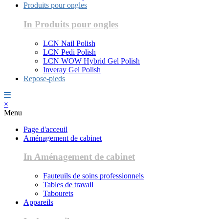
Produits pour ongles
In Produits pour ongles
LCN Nail Polish
LCN Pedi Polish
LCN WOW Hybrid Gel Polish
Inveray Gel Polish
Repose-pieds
×
Menu
Page d'acceuil
Aménagement de cabinet
In Aménagement de cabinet
Fauteuils de soins professionnels
Tables de travail
Tabourets
Appareils