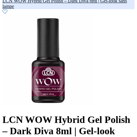
LCN WOW Hybrid Gel Polish – Dark Diva 8ml | Gel-look sans
lampe
LCN WOW Hybrid Gel Polish
– Dark Diva 8ml | Gel-look