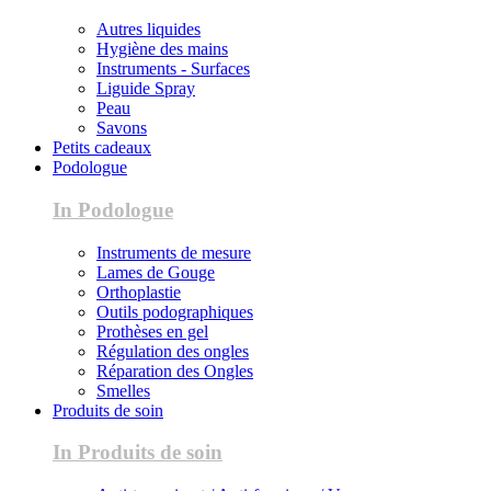
Autres liquides
Hygiène des mains
Instruments - Surfaces
Liguide Spray
Peau
Savons
Petits cadeaux
Podologue
In Podologue
Instruments de mesure
Lames de Gouge
Orthoplastie
Outils podographiques
Prothèses en gel
Régulation des ongles
Réparation des Ongles
Smelles
Produits de soin
In Produits de soin