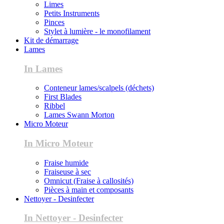
Limes
Petits Instruments
Pinces
Stylet à lumière - le monofilament
Kit de démarrage
Lames
In Lames
Conteneur lames/scalpels (déchets)
First Blades
Ribbel
Lames Swann Morton
Micro Moteur
In Micro Moteur
Fraise humide
Fraiseuse à sec
Omnicut (Fraise à callosités)
Pièces à main et composants
Nettoyer - Desinfecter
In Nettoyer - Desinfecter