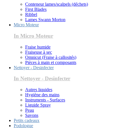
Conteneur lames/scalpels (déchets)
First Blades
Ribbel
Lames Swann Morton
Micro Moteur
In Micro Moteur
Fraise humide
Fraiseuse à sec
Omnicut (Fraise à callosités)
Pièces à main et composants
Nettoyer - Desinfecter
In Nettoyer - Desinfecter
Autres liquides
Hygiène des mains
Instruments - Surfaces
Liguide Spray
Peau
Savons
Petits cadeaux
Podologue