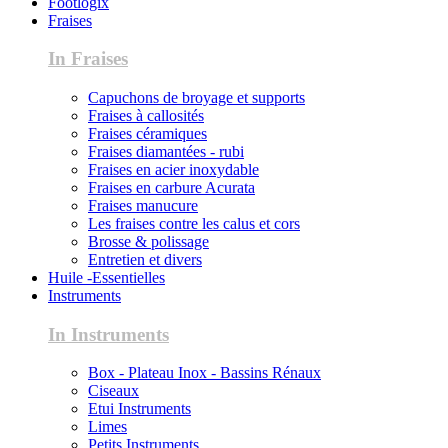
Footlogix
Fraises
In Fraises
Capuchons de broyage et supports
Fraises à callosités
Fraises céramiques
Fraises diamantées - rubi
Fraises en acier inoxydable
Fraises en carbure Acurata
Fraises manucure
Les fraises contre les calus et cors
Brosse & polissage
Entretien et divers
Huile -Essentielles
Instruments
In Instruments
Box - Plateau Inox - Bassins Rénaux
Ciseaux
Etui Instruments
Limes
Petits Instruments