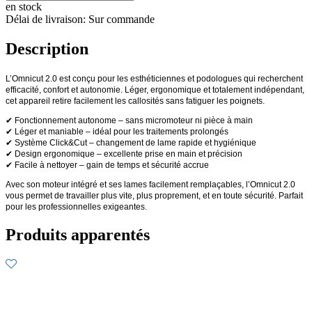
en stock
Délai de livraison: Sur commande
Description
L’Omnicut 2.0 est conçu pour les esthéticiennes et podologues qui recherchent
efficacité, confort et autonomie. Léger, ergonomique et totalement indépendant,
cet appareil retire facilement les callosités sans fatiguer les poignets.
✔ Fonctionnement autonome – sans micromoteur ni pièce à main
✔ Léger et maniable – idéal pour les traitements prolongés
✔ Système Click&Cut – changement de lame rapide et hygiénique
✔ Design ergonomique – excellente prise en main et précision
✔ Facile à nettoyer – gain de temps et sécurité accrue
Avec son moteur intégré et ses lames facilement remplaçables, l’Omnicut 2.0
vous permet de travailler plus vite, plus proprement, et en toute sécurité. Parfait
pour les professionnelles exigeantes.
Produits apparentés