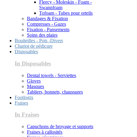
Fleecy - Moleskin - Foam -
Swannfoam
Tofoam - Tubes pour orteils
Bandages & Fixation
Compresses - Gazes
Fixation - Pansements
Soins des plaies
Bouiteilles - Pots -Divers
Chariot de pédicure
Disposables
In Disposables
Dental towels - Serviettes
Gloves
Masques
Tabliers, bonnets, chaussures
Footlogix
Fraises
In Fraises
Capuchons de broyage et supports
Fraises à callosités