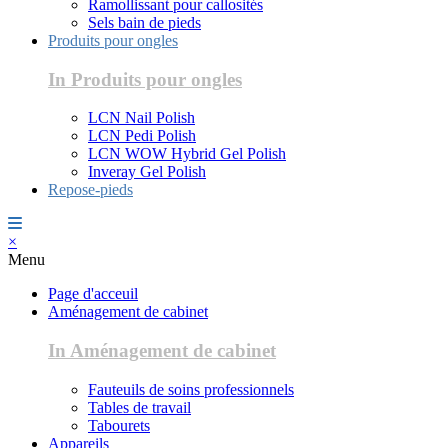
Ramollissant pour callosités
Sels bain de pieds
Produits pour ongles
In Produits pour ongles
LCN Nail Polish
LCN Pedi Polish
LCN WOW Hybrid Gel Polish
Inveray Gel Polish
Repose-pieds
×
Menu
Page d'acceuil
Aménagement de cabinet
In Aménagement de cabinet
Fauteuils de soins professionnels
Tables de travail
Tabourets
Appareils