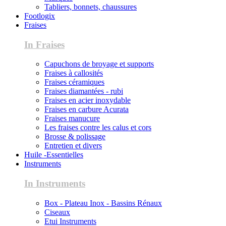
Tabliers, bonnets, chaussures
Footlogix
Fraises
In Fraises
Capuchons de broyage et supports
Fraises à callosités
Fraises céramiques
Fraises diamantées - rubi
Fraises en acier inoxydable
Fraises en carbure Acurata
Fraises manucure
Les fraises contre les calus et cors
Brosse & polissage
Entretien et divers
Huile -Essentielles
Instruments
In Instruments
Box - Plateau Inox - Bassins Rénaux
Ciseaux
Etui Instruments