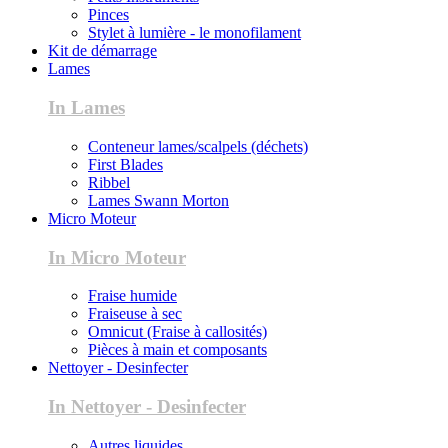
Pinces
Stylet à lumière - le monofilament
Kit de démarrage
Lames
In Lames
Conteneur lames/scalpels (déchets)
First Blades
Ribbel
Lames Swann Morton
Micro Moteur
In Micro Moteur
Fraise humide
Fraiseuse à sec
Omnicut (Fraise à callosités)
Pièces à main et composants
Nettoyer - Desinfecter
In Nettoyer - Desinfecter
Autres liquides