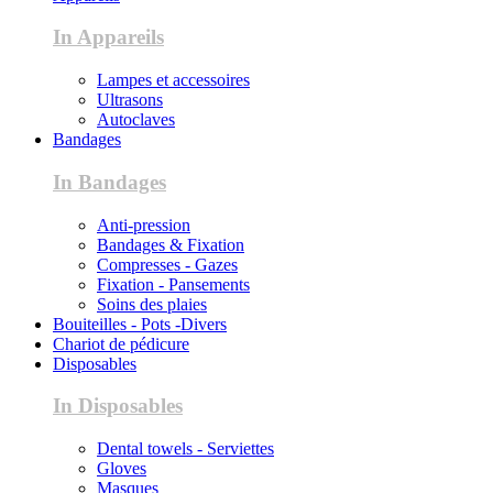
In Appareils
Lampes et accessoires
Ultrasons
Autoclaves
Bandages
In Bandages
Anti-pression
Bandages & Fixation
Compresses - Gazes
Fixation - Pansements
Soins des plaies
Bouiteilles - Pots -Divers
Chariot de pédicure
Disposables
In Disposables
Dental towels - Serviettes
Gloves
Masques