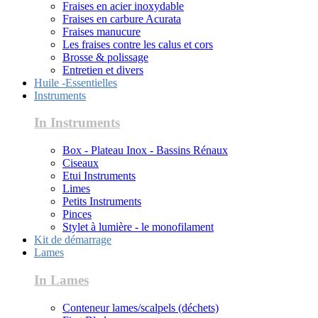
Fraises en acier inoxydable
Fraises en carbure Acurata
Fraises manucure
Les fraises contre les calus et cors
Brosse & polissage
Entretien et divers
Huile -Essentielles
Instruments
In Instruments
Box - Plateau Inox - Bassins Rénaux
Ciseaux
Etui Instruments
Limes
Petits Instruments
Pinces
Stylet à lumière - le monofilament
Kit de démarrage
Lames
In Lames
Conteneur lames/scalpels (déchets)