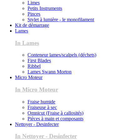
Limes
Petits Instruments
Pinces
Stylet à lumière - le monofilament
Kit de démarrage
Lames
In Lames
Conteneur lames/scalpels (déchets)
First Blades
Ribbel
Lames Swann Morton
Micro Moteur
In Micro Moteur
Fraise humide
Fraiseuse à sec
Omnicut (Fraise à callosités)
Pièces à main et composants
Nettoyer - Desinfecter
In Nettoyer - Desinfecter