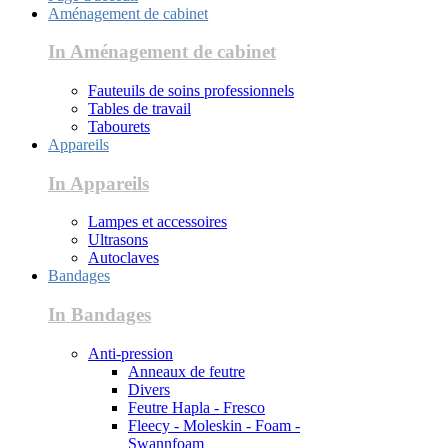
Aménagement de cabinet
In Aménagement de cabinet
Fauteuils de soins professionnels
Tables de travail
Tabourets
Appareils
In Appareils
Lampes et accessoires
Ultrasons
Autoclaves
Bandages
In Bandages
Anti-pression
Anneaux de feutre
Divers
Feutre Hapla - Fresco
Fleecy - Moleskin - Foam -
Swannfoam