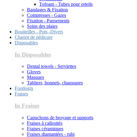
Tofoam - Tubes pour orteils
Bandages & Fixation
Compresses - Gazes
Fixation - Pansements
Soins des plaies
Bouiteilles - Pots -Divers
Chariot de pédicure
Disposables
In Disposables
Dental towels - Serviettes
Gloves
Masques
Tabliers, bonnets, chaussures
Footlogix
Fraises
In Fraises
Capuchons de broyage et supports
Fraises à callosités
Fraises céramiques
Fraises diamantées - rubi