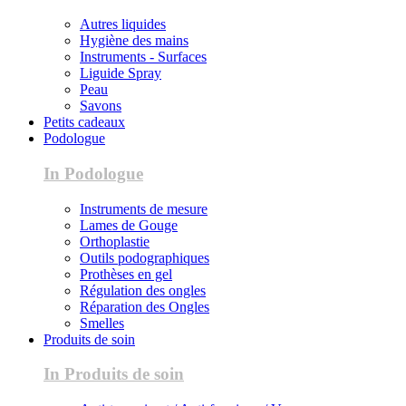
Autres liquides
Hygiène des mains
Instruments - Surfaces
Liguide Spray
Peau
Savons
Petits cadeaux
Podologue
In Podologue
Instruments de mesure
Lames de Gouge
Orthoplastie
Outils podographiques
Prothèses en gel
Régulation des ongles
Réparation des Ongles
Smelles
Produits de soin
In Produits de soin