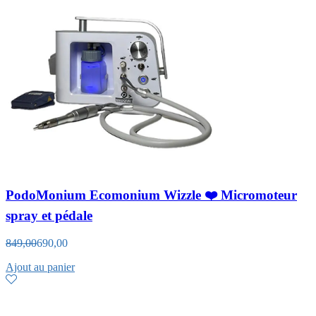
PodoMonium Ecomonium Wizzle ❤️ Micromoteur
spray et pédale
849,00
690,00
Ajout au panier