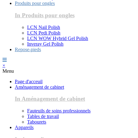
Produits pour ongles
In Produits pour ongles
LCN Nail Polish
LCN Pedi Polish
LCN WOW Hybrid Gel Polish
Inveray Gel Polish
Repose-pieds
×
Menu
Page d'acceuil
Aménagement de cabinet
In Aménagement de cabinet
Fauteuils de soins professionnels
Tables de travail
Tabourets
Appareils