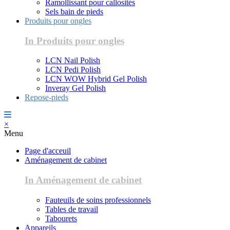
Ramollissant pour callosités
Sels bain de pieds
Produits pour ongles
In Produits pour ongles
LCN Nail Polish
LCN Pedi Polish
LCN WOW Hybrid Gel Polish
Inveray Gel Polish
Repose-pieds
×
Menu
Page d'acceuil
Aménagement de cabinet
In Aménagement de cabinet
Fauteuils de soins professionnels
Tables de travail
Tabourets
Appareils