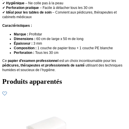
✔
Hygiénique
– Ne colle pas à la peau
✔
Perforation pratique
– Facile à détacher tous les 30 cm
✔
Idéal pour les tables de soin
– Convient aux pédicures, thérapeutes et
cabinets médicaux
Caractéristiques :
Marque :
Profistar
Dimensions :
60 cm de large x 50 m de long
Épaisseur :
3 mm
Composition :
1 couche de papier tissu + 1 couche PE blanche
Perforation :
Tous les 30 cm
Ce
papier d’examen professionnel
est un choix incontournable pour les
pédicures, thérapeutes et professionnels de santé
utilisant des techniques
humides et soucieux de l’hygiène.
Produits apparentés