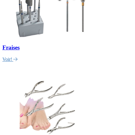
Fraises
Voir!