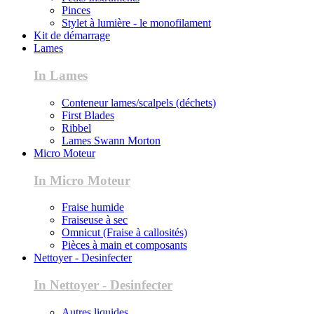
Pinces
Stylet à lumière - le monofilament
Kit de démarrage
Lames
In Lames
Conteneur lames/scalpels (déchets)
First Blades
Ribbel
Lames Swann Morton
Micro Moteur
In Micro Moteur
Fraise humide
Fraiseuse à sec
Omnicut (Fraise à callosités)
Pièces à main et composants
Nettoyer - Desinfecter
In Nettoyer - Desinfecter
Autres liquides