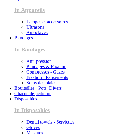
In Appareils
Lampes et accessoires
Ultrasons
Autoclaves
Bandages
In Bandages
Anti-pression
Bandages & Fixation
Compresses - Gazes
Fixation - Pansements
Soins des plaies
Bouiteilles - Pots -Divers
Chariot de pédicure
Disposables
In Disposables
Dental towels - Serviettes
Gloves
Masques