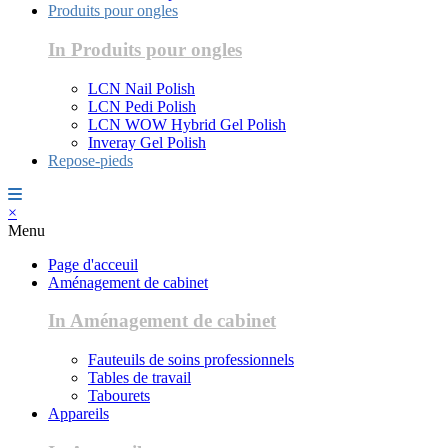
Produits pour ongles
In Produits pour ongles
LCN Nail Polish
LCN Pedi Polish
LCN WOW Hybrid Gel Polish
Inveray Gel Polish
Repose-pieds
×
Menu
Page d'acceuil
Aménagement de cabinet
In Aménagement de cabinet
Fauteuils de soins professionnels
Tables de travail
Tabourets
Appareils