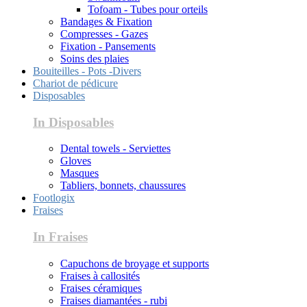
Tofoam - Tubes pour orteils
Bandages & Fixation
Compresses - Gazes
Fixation - Pansements
Soins des plaies
Bouiteilles - Pots -Divers
Chariot de pédicure
Disposables
In Disposables
Dental towels - Serviettes
Gloves
Masques
Tabliers, bonnets, chaussures
Footlogix
Fraises
In Fraises
Capuchons de broyage et supports
Fraises à callosités
Fraises céramiques
Fraises diamantées - rubi