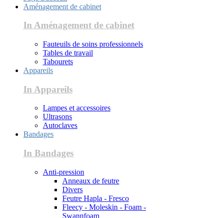
Aménagement de cabinet
In Aménagement de cabinet
Fauteuils de soins professionnels
Tables de travail
Tabourets
Appareils
In Appareils
Lampes et accessoires
Ultrasons
Autoclaves
Bandages
In Bandages
Anti-pression
Anneaux de feutre
Divers
Feutre Hapla - Fresco
Fleecy - Moleskin - Foam -
Swannfoam