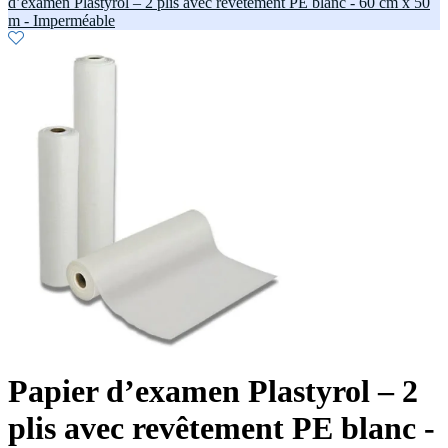
d’examen Plastyrol – 2 plis avec revêtement PE blanc - 60 cm x 50
m - Imperméable
Papier d’examen Plastyrol – 2
plis avec revêtement PE blanc -