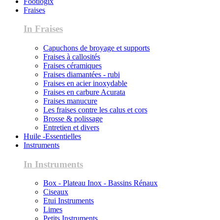
Footlogix
Fraises
In Fraises
Capuchons de broyage et supports
Fraises à callosités
Fraises céramiques
Fraises diamantées - rubi
Fraises en acier inoxydable
Fraises en carbure Acurata
Fraises manucure
Les fraises contre les calus et cors
Brosse & polissage
Entretien et divers
Huile -Essentielles
Instruments
In Instruments
Box - Plateau Inox - Bassins Rénaux
Ciseaux
Etui Instruments
Limes
Petits Instruments