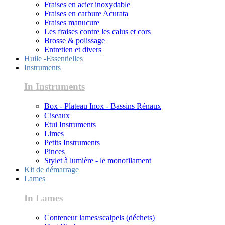
Fraises en acier inoxydable
Fraises en carbure Acurata
Fraises manucure
Les fraises contre les calus et cors
Brosse & polissage
Entretien et divers
Huile -Essentielles
Instruments
In Instruments
Box - Plateau Inox - Bassins Rénaux
Ciseaux
Etui Instruments
Limes
Petits Instruments
Pinces
Stylet à lumière - le monofilament
Kit de démarrage
Lames
In Lames
Conteneur lames/scalpels (déchets)