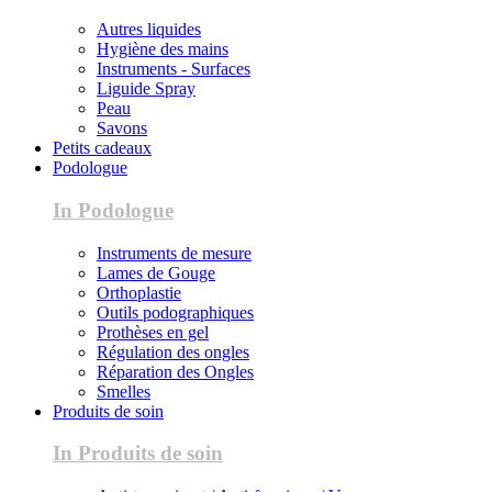
Autres liquides
Hygiène des mains
Instruments - Surfaces
Liguide Spray
Peau
Savons
Petits cadeaux
Podologue
In Podologue
Instruments de mesure
Lames de Gouge
Orthoplastie
Outils podographiques
Prothèses en gel
Régulation des ongles
Réparation des Ongles
Smelles
Produits de soin
In Produits de soin