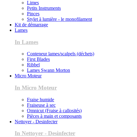
Limes
Petits Instruments
Pinces
Stylet à lumière - le monofilament
Kit de démarrage
Lames
In Lames
Conteneur lames/scalpels (déchets)
First Blades
Ribbel
Lames Swann Morton
Micro Moteur
In Micro Moteur
Fraise humide
Fraiseuse à sec
Omnicut (Fraise à callosités)
Pièces à main et composants
Nettoyer - Desinfecter
In Nettoyer - Desinfecter