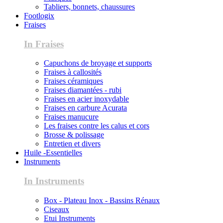
Tabliers, bonnets, chaussures
Footlogix
Fraises
In Fraises
Capuchons de broyage et supports
Fraises à callosités
Fraises céramiques
Fraises diamantées - rubi
Fraises en acier inoxydable
Fraises en carbure Acurata
Fraises manucure
Les fraises contre les calus et cors
Brosse & polissage
Entretien et divers
Huile -Essentielles
Instruments
In Instruments
Box - Plateau Inox - Bassins Rénaux
Ciseaux
Etui Instruments