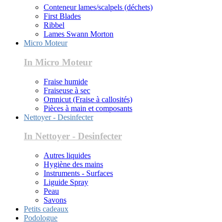
Conteneur lames/scalpels (déchets)
First Blades
Ribbel
Lames Swann Morton
Micro Moteur
In Micro Moteur
Fraise humide
Fraiseuse à sec
Omnicut (Fraise à callosités)
Pièces à main et composants
Nettoyer - Desinfecter
In Nettoyer - Desinfecter
Autres liquides
Hygiène des mains
Instruments - Surfaces
Liguide Spray
Peau
Savons
Petits cadeaux
Podologue