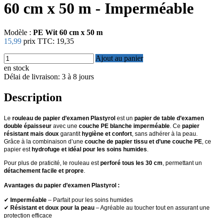
60 cm x 50 m - Imperméable
Modèle :
PE Wit 60 cm x 50 m
15,99
prix TTC:
19,35
Ajout au panier
en stock
Délai de livraison: 3 à 8 jours
Description
Le
rouleau de papier d’examen Plastyrol
est un
papier de table d’examen
double épaisseur
avec une
couche PE blanche imperméable
. Ce
papier
résistant mais doux
garantit
hygiène et confort
, sans adhérer à la peau.
Grâce à la combinaison d’une
couche de papier tissu et d’une couche PE
, ce
papier est
hydrofuge et idéal pour les soins humides
.
Pour plus de praticité, le rouleau est
perforé tous les 30 cm
, permettant un
détachement facile et propre
.
Avantages du papier d’examen Plastyrol :
✔
Imperméable
– Parfait pour les soins humides
✔
Résistant et doux pour la peau
– Agréable au toucher tout en assurant une
protection efficace