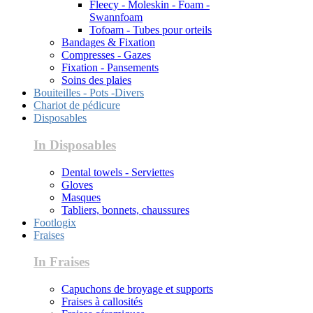
Fleecy - Moleskin - Foam -
Swannfoam
Tofoam - Tubes pour orteils
Bandages & Fixation
Compresses - Gazes
Fixation - Pansements
Soins des plaies
Bouiteilles - Pots -Divers
Chariot de pédicure
Disposables
In Disposables
Dental towels - Serviettes
Gloves
Masques
Tabliers, bonnets, chaussures
Footlogix
Fraises
In Fraises
Capuchons de broyage et supports
Fraises à callosités