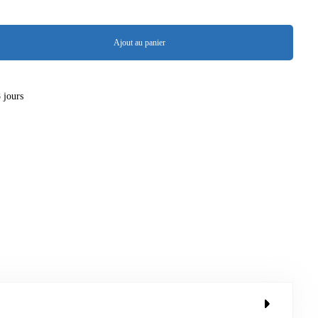
Ajout au panier
8 jours