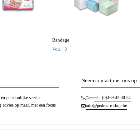
Bandage
Voir!
Neem contact met ons op
en persoonlijke service
+32 (0)469 42 30 54
Gsm
g advies op maat, met een focus
info@pedicure-shop.be