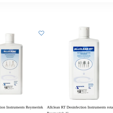
tion Instruments Reymerink
Allclean RT Desinfection Instruments rota