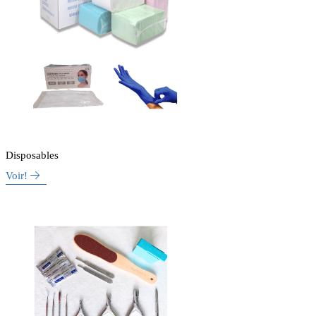
Disposables
Voir!