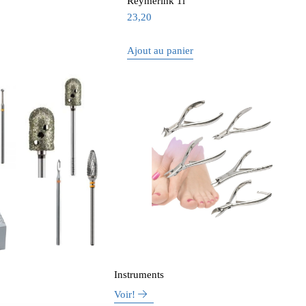
Reymerink 1l
23,20
Ajout au panier
Instruments
Voir!