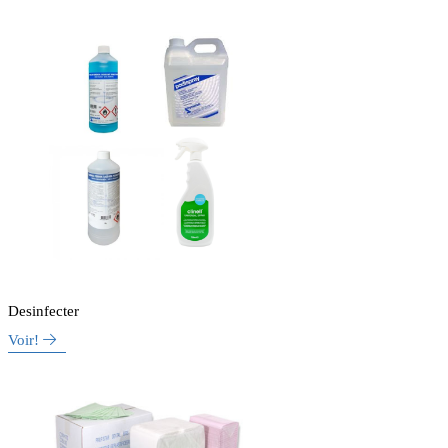
Desinfecter
Voir!