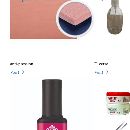
anti-pression
Diverse
Voir!
Voir!