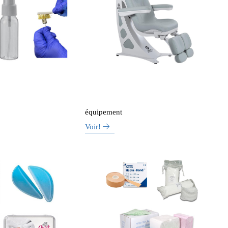
équipement
Voir!