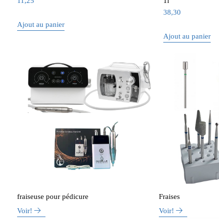
11,25
1l
38,30
Ajout au panier
Ajout au panier
fraiseuse pour pédicure
Fraises
Voir!
Voir!