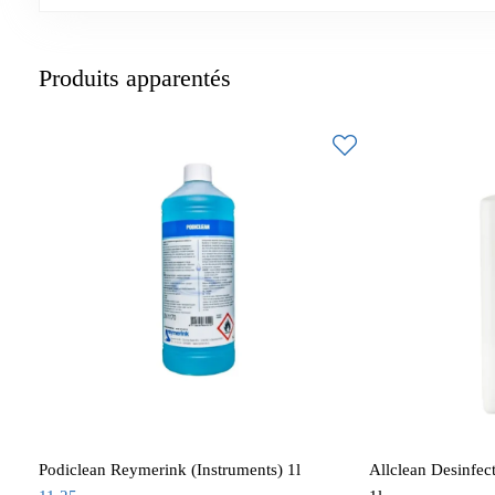
Produits apparentés
Podiclean Reymerink (Instruments) 1l
Allclean Desinfec