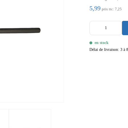
5,99
prix ttc:
7,25
en stock
Délai de livraison: 3 à 