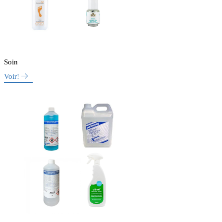
Soin
Voir!