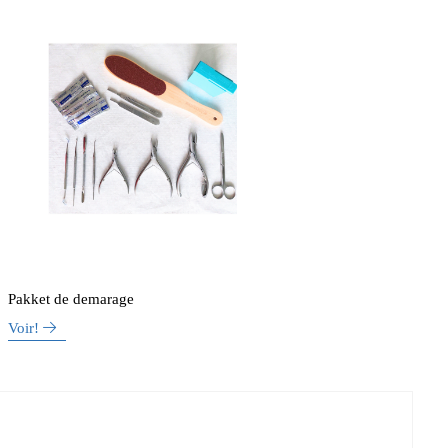
Pakket de demarage
Voir!