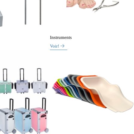
Instruments
Voir!