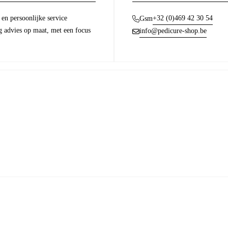
en persoonlijke service
+32 (0)469 42 30 54
Gsm
g advies op maat, met een focus
info@pedicure-shop.be