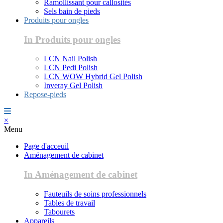
Ramollissant pour callosités
Sels bain de pieds
Produits pour ongles
In Produits pour ongles
LCN Nail Polish
LCN Pedi Polish
LCN WOW Hybrid Gel Polish
Inveray Gel Polish
Repose-pieds
×
Menu
Page d'acceuil
Aménagement de cabinet
In Aménagement de cabinet
Fauteuils de soins professionnels
Tables de travail
Tabourets
Appareils