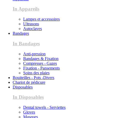
In Appareils
Lampes et accessoires
Ultrasons
Autoclaves
Bandages
In Bandages
Anti-pression
Bandages & Fixation
Compresses - Gazes
Fixation - Pansements
Soins des plaies
Bouiteilles - Pots -Divers
Chariot de pédicure
Disposables
In Disposables
Dental towels - Serviettes
Gloves
Masques