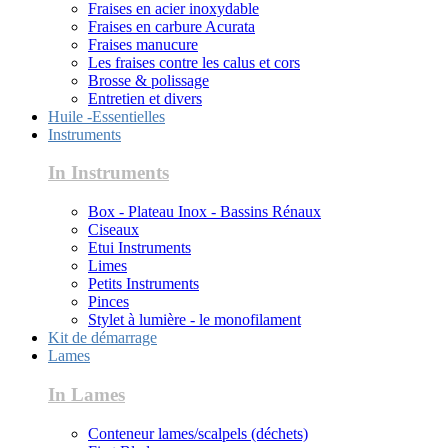
Fraises en acier inoxydable
Fraises en carbure Acurata
Fraises manucure
Les fraises contre les calus et cors
Brosse & polissage
Entretien et divers
Huile -Essentielles
Instruments
In Instruments
Box - Plateau Inox - Bassins Rénaux
Ciseaux
Etui Instruments
Limes
Petits Instruments
Pinces
Stylet à lumière - le monofilament
Kit de démarrage
Lames
In Lames
Conteneur lames/scalpels (déchets)