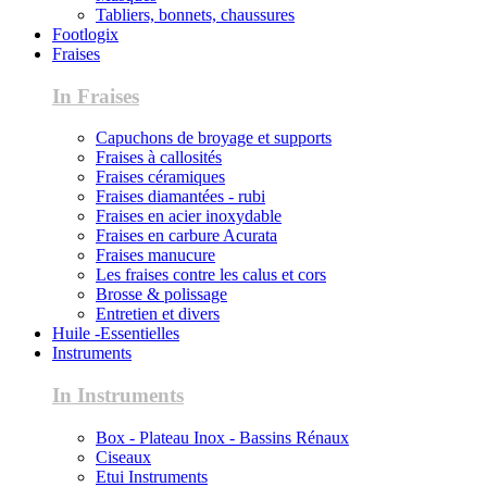
Tabliers, bonnets, chaussures
Footlogix
Fraises
In Fraises
Capuchons de broyage et supports
Fraises à callosités
Fraises céramiques
Fraises diamantées - rubi
Fraises en acier inoxydable
Fraises en carbure Acurata
Fraises manucure
Les fraises contre les calus et cors
Brosse & polissage
Entretien et divers
Huile -Essentielles
Instruments
In Instruments
Box - Plateau Inox - Bassins Rénaux
Ciseaux
Etui Instruments