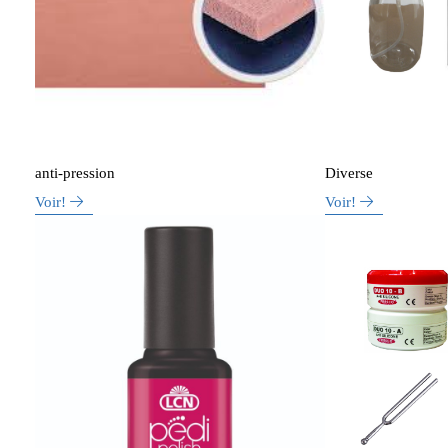
anti-pression
Diverse
Voir!
Voir!