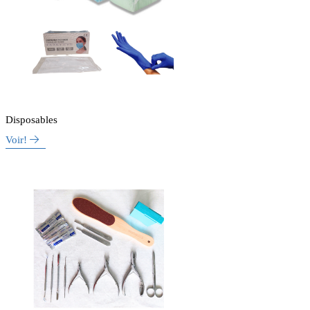
Disposables
Voir!