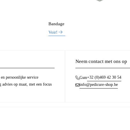
Bandage
Voir!
Neem contact met ons op
en persoonlijke service
+32 (0)469 42 30 54
Gsm
g advies op maat, met een focus
info@pedicure-shop.be