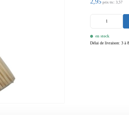
2,95
prix ttc:
3,57
en stock
Délai de livraison: 3 à 