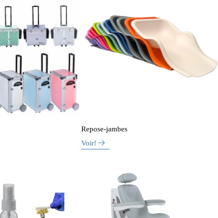
Repose-jambes
Voir!