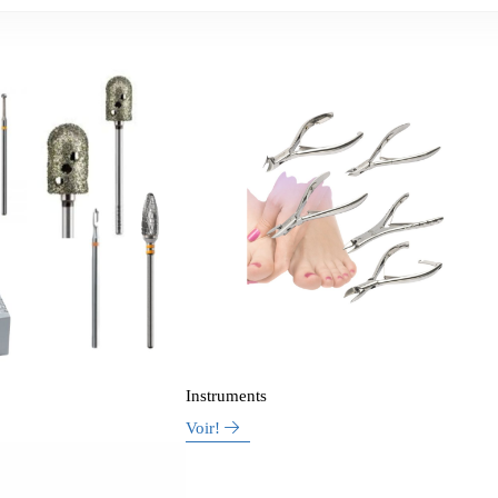
Instruments
Voir!