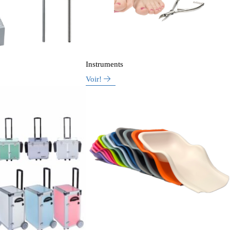
Instruments
Voir!