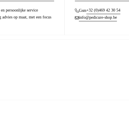
en persoonlijke service
+32 (0)469 42 30 54
Gsm
g advies op maat, met een focus
info@pedicure-shop.be