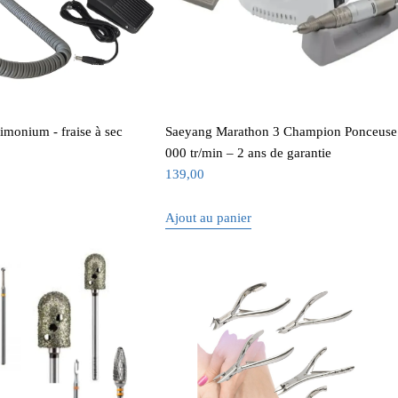
onium - fraise à sec
Saeyang Marathon 3 Champion Ponceuse
000 tr/min – 2 ans de garantie
139,00
Ajout au panier