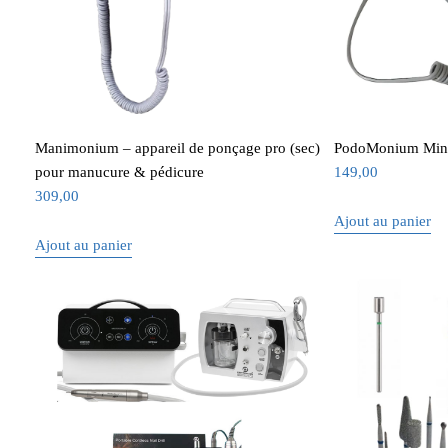
Manimonium – appareil de ponçage pro (sec)
PodoMonium Minim
pour manucure & pédicure
149,00
309,00
Ajout au panier
Ajout au panier