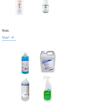
Soin
Voir!