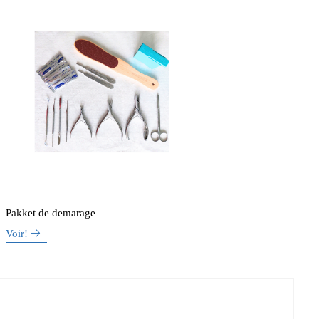
Pakket de demarage
Voir!