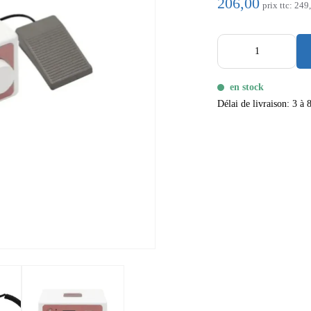
206,00
prix ttc:
249
en stock
Délai de livraison: 3 à 