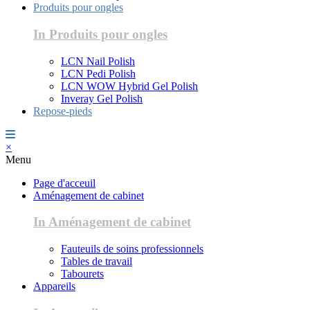
Produits pour ongles
In Produits pour ongles
LCN Nail Polish
LCN Pedi Polish
LCN WOW Hybrid Gel Polish
Inveray Gel Polish
Repose-pieds
×
Menu
Page d'acceuil
Aménagement de cabinet
In Aménagement de cabinet
Fauteuils de soins professionnels
Tables de travail
Tabourets
Appareils