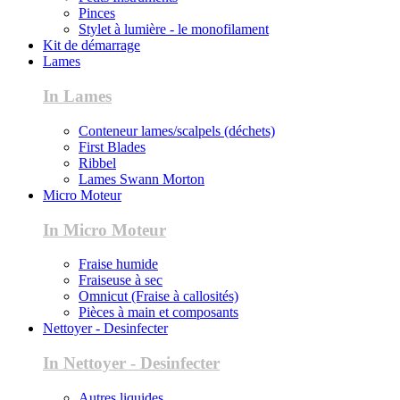
Pinces
Stylet à lumière - le monofilament
Kit de démarrage
Lames
In Lames
Conteneur lames/scalpels (déchets)
First Blades
Ribbel
Lames Swann Morton
Micro Moteur
In Micro Moteur
Fraise humide
Fraiseuse à sec
Omnicut (Fraise à callosités)
Pièces à main et composants
Nettoyer - Desinfecter
In Nettoyer - Desinfecter
Autres liquides