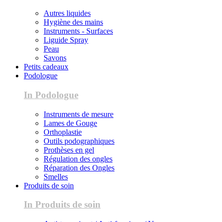
Autres liquides
Hygiène des mains
Instruments - Surfaces
Liguide Spray
Peau
Savons
Petits cadeaux
Podologue
In Podologue
Instruments de mesure
Lames de Gouge
Orthoplastie
Outils podographiques
Prothèses en gel
Régulation des ongles
Réparation des Ongles
Smelles
Produits de soin
In Produits de soin