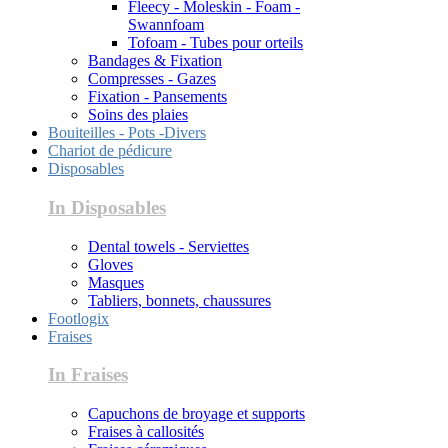
Fleecy - Moleskin - Foam -
Swannfoam
Tofoam - Tubes pour orteils
Bandages & Fixation
Compresses - Gazes
Fixation - Pansements
Soins des plaies
Bouiteilles - Pots -Divers
Chariot de pédicure
Disposables
In Disposables
Dental towels - Serviettes
Gloves
Masques
Tabliers, bonnets, chaussures
Footlogix
Fraises
In Fraises
Capuchons de broyage et supports
Fraises à callosités