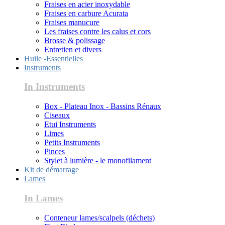
Fraises en acier inoxydable
Fraises en carbure Acurata
Fraises manucure
Les fraises contre les calus et cors
Brosse & polissage
Entretien et divers
Huile -Essentielles
Instruments
In Instruments
Box - Plateau Inox - Bassins Rénaux
Ciseaux
Etui Instruments
Limes
Petits Instruments
Pinces
Stylet à lumière - le monofilament
Kit de démarrage
Lames
In Lames
Conteneur lames/scalpels (déchets)