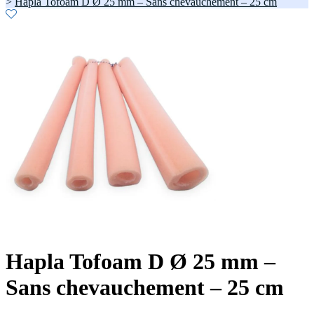
>
Hapla Tofoam D Ø 25 mm – Sans chevauchement – 25 cm
Hapla Tofoam D Ø 25 mm –
Sans chevauchement – 25 cm