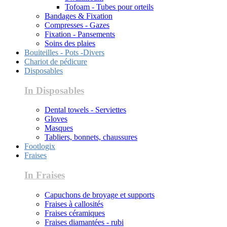
Tofoam - Tubes pour orteils
Bandages & Fixation
Compresses - Gazes
Fixation - Pansements
Soins des plaies
Bouiteilles - Pots -Divers
Chariot de pédicure
Disposables
In Disposables
Dental towels - Serviettes
Gloves
Masques
Tabliers, bonnets, chaussures
Footlogix
Fraises
In Fraises
Capuchons de broyage et supports
Fraises à callosités
Fraises céramiques
Fraises diamantées - rubi