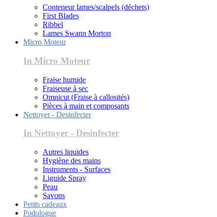
Conteneur lames/scalpels (déchets)
First Blades
Ribbel
Lames Swann Morton
Micro Moteur
In Micro Moteur
Fraise humide
Fraiseuse à sec
Omnicut (Fraise à callosités)
Pièces à main et composants
Nettoyer - Desinfecter
In Nettoyer - Desinfecter
Autres liquides
Hygiène des mains
Instruments - Surfaces
Liguide Spray
Peau
Savons
Petits cadeaux
Podologue