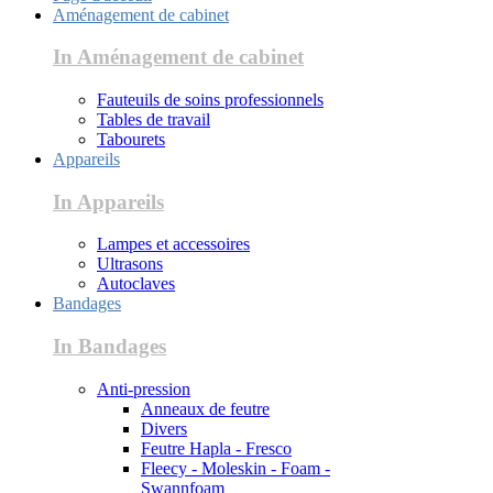
Aménagement de cabinet
In Aménagement de cabinet
Fauteuils de soins professionnels
Tables de travail
Tabourets
Appareils
In Appareils
Lampes et accessoires
Ultrasons
Autoclaves
Bandages
In Bandages
Anti-pression
Anneaux de feutre
Divers
Feutre Hapla - Fresco
Fleecy - Moleskin - Foam -
Swannfoam