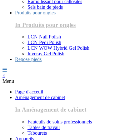
Ramollissant pour callosités
Sels bain de pieds
Produits pour ongles
In Produits pour ongles
LCN Nail Polish
LCN Pedi Polish
LCN WOW Hybrid Gel Polish
Inveray Gel Polish
Repose-pieds
×
Menu
Page d'acceuil
Aménagement de cabinet
In Aménagement de cabinet
Fauteuils de soins professionnels
Tables de travail
Tabourets
Appareils