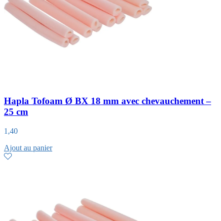
Hapla Tofoam Ø BX 18 mm avec chevauchement –
25 cm
1,40
Ajout au panier