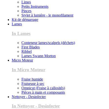
Limes
Petits Instruments
Pinces
Stylet à lumière - le monofilament
Kit de démarrage
Lames
In Lames
Conteneur lames/scalpels (déchets)
First Blades
Ribbel
Lames Swann Morton
Micro Moteur
In Micro Moteur
Fraise humide
Fraiseuse à sec
Omnicut (Fraise à callosités)
Pièces à main et composants
Nettoyer - Desinfecter
In Nettoyer - Desinfecter