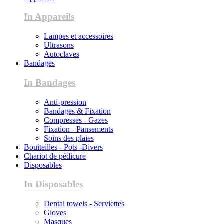
In Appareils
Lampes et accessoires
Ultrasons
Autoclaves
Bandages
In Bandages
Anti-pression
Bandages & Fixation
Compresses - Gazes
Fixation - Pansements
Soins des plaies
Bouiteilles - Pots -Divers
Chariot de pédicure
Disposables
In Disposables
Dental towels - Serviettes
Gloves
Masques