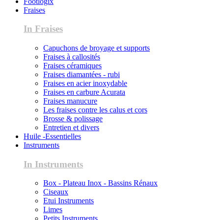
Footlogix
Fraises
In Fraises
Capuchons de broyage et supports
Fraises à callosités
Fraises céramiques
Fraises diamantées - rubi
Fraises en acier inoxydable
Fraises en carbure Acurata
Fraises manucure
Les fraises contre les calus et cors
Brosse & polissage
Entretien et divers
Huile -Essentielles
Instruments
In Instruments
Box - Plateau Inox - Bassins Rénaux
Ciseaux
Etui Instruments
Limes
Petits Instruments