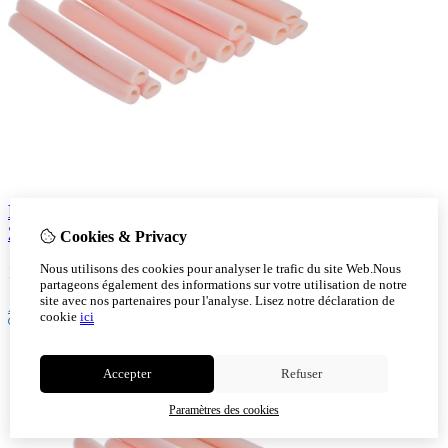
Hapla Tofoam Ø DX 25 mm avec chevauchement –
25 cm
Cookies & Privacy
Nous utilisons des cookies pour analyser le trafic du site Web.Nous
1,60
partageons également des informations sur votre utilisation de notre
site avec nos partenaires pour l'analyse.
Lisez notre déclaration de
Ajout au panier
cookie
ici
Accepter
Refuser
Paramètres des cookies