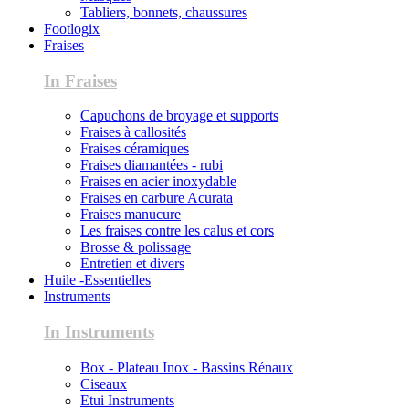
Tabliers, bonnets, chaussures
Footlogix
Fraises
In Fraises
Capuchons de broyage et supports
Fraises à callosités
Fraises céramiques
Fraises diamantées - rubi
Fraises en acier inoxydable
Fraises en carbure Acurata
Fraises manucure
Les fraises contre les calus et cors
Brosse & polissage
Entretien et divers
Huile -Essentielles
Instruments
In Instruments
Box - Plateau Inox - Bassins Rénaux
Ciseaux
Etui Instruments