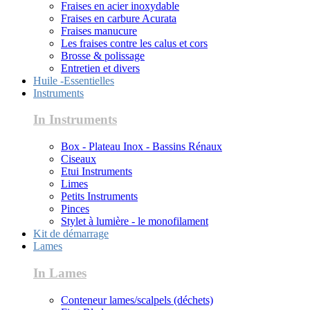
Fraises en acier inoxydable
Fraises en carbure Acurata
Fraises manucure
Les fraises contre les calus et cors
Brosse & polissage
Entretien et divers
Huile -Essentielles
Instruments
In Instruments
Box - Plateau Inox - Bassins Rénaux
Ciseaux
Etui Instruments
Limes
Petits Instruments
Pinces
Stylet à lumière - le monofilament
Kit de démarrage
Lames
In Lames
Conteneur lames/scalpels (déchets)