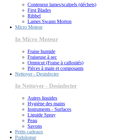
Conteneur lames/scalpels (déchets)
First Blades
Ribbel
Lames Swann Morton
Micro Moteur
In Micro Moteur
Fraise humide
Fraiseuse à sec
Omnicut (Fraise à callosités)
Pièces à main et composants
Nettoyer - Desinfecter
In Nettoyer - Desinfecter
Autres liquides
Hygiène des mains
Instruments - Surfaces
Liguide Spray
Peau
Savons
Petits cadeaux
Podologue