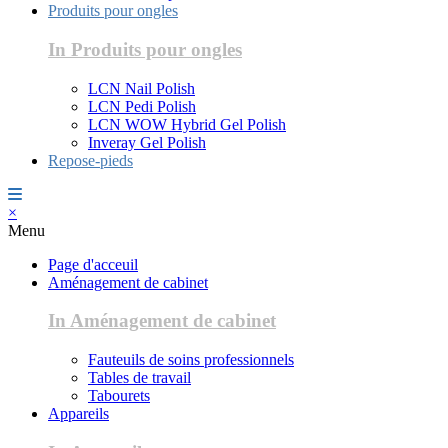
Produits pour ongles
In Produits pour ongles
LCN Nail Polish
LCN Pedi Polish
LCN WOW Hybrid Gel Polish
Inveray Gel Polish
Repose-pieds
×
Menu
Page d'acceuil
Aménagement de cabinet
In Aménagement de cabinet
Fauteuils de soins professionnels
Tables de travail
Tabourets
Appareils