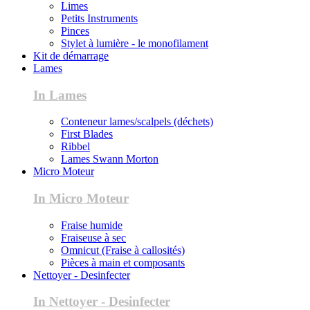
Limes
Petits Instruments
Pinces
Stylet à lumière - le monofilament
Kit de démarrage
Lames
In Lames
Conteneur lames/scalpels (déchets)
First Blades
Ribbel
Lames Swann Morton
Micro Moteur
In Micro Moteur
Fraise humide
Fraiseuse à sec
Omnicut (Fraise à callosités)
Pièces à main et composants
Nettoyer - Desinfecter
In Nettoyer - Desinfecter