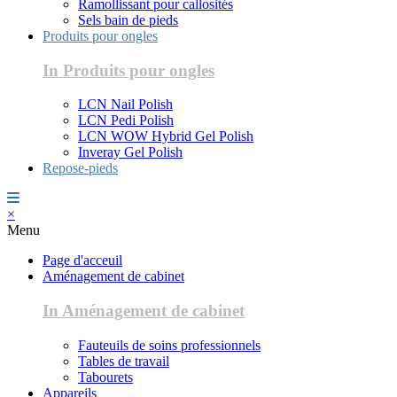
Ramollissant pour callosités
Sels bain de pieds
Produits pour ongles
In Produits pour ongles
LCN Nail Polish
LCN Pedi Polish
LCN WOW Hybrid Gel Polish
Inveray Gel Polish
Repose-pieds
×
Menu
Page d'acceuil
Aménagement de cabinet
In Aménagement de cabinet
Fauteuils de soins professionnels
Tables de travail
Tabourets
Appareils