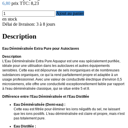
6,80
prix TTC:
8,23
Ajout au panier
en stock
Délai de livraison: 3 à 8 jours
Description
Eau Déminéralisée Extra Pure pour Autoclaves
Description
L'Eau Déminéralisée Extra Pure Aquapur est une eau spécialement purifiée,
idéale pour une utilisation dans les autoclaves et autres équipements
sensibles. Cette eau est dépourvue de sels inorganiques et de nombreuses
substances organiques, ce qui la rend parfaitement propre et adaptée à un
usage professionnel. Avec une valeur de conductivité électrique d'environ 0,5
microsiemens, elle offre une conductivité exceptionnellement faible par rapport
à l'eau déminéralisée classique, qui se situe entre 5 et 8.
Différence entre l'Eau Déminéralisée et l'Eau Distillée
Eau Déminéralisée (Demi-eau) :
Cette eau est filtrée pour éliminer les ions négatifs du sel, ne laissant
que les ions positifs. L'eau déminéralisée est claire et propre, mais n'est
pas totalement pure.
Eau Distillée :