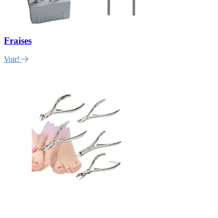
Fraises
Voir!