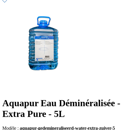
Aquapur Eau Déminéralisée -
Extra Pure - 5L
Modèle :
aquapur-gedemineraliseerd-water-extra-zuiver-5