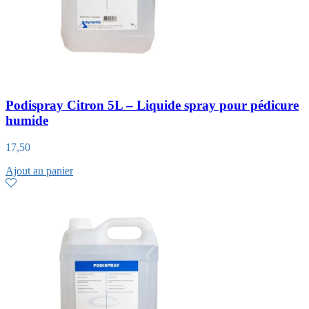
Podispray Citron 5L – Liquide spray pour pédicure
humide
17,50
Ajout au panier