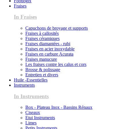
Footlogix
Fraises
In Fraises
Capuchons de broyage et supports
Fraises à callosités
Fraises céramiques
Fraises diamantées - rubi
Fraises en acier inoxydable
Fraises en carbure Acurata
Fraises manucure
Les fraises contre les calus et cors
Brosse & polissage
Entretien et divers
Huile -Essentielles
Instruments
In Instruments
Box - Plateau Inox - Bassins Rénaux
Ciseaux
Etui Instruments
Limes
Petits Instruments