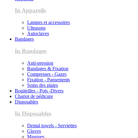
In Appareils
Lampes et accessoires
Ultrasons
Autoclaves
Bandages
In Bandages
Anti-pression
Bandages & Fixation
Compresses - Gazes
Fixation - Pansements
Soins des plaies
Bouiteilles - Pots -Divers
Chariot de pédicure
Disposables
In Disposables
Dental towels - Serviettes
Gloves
Masques