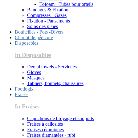
Tofoam - Tubes pour orteils
Bandages & Fixation
Compresses - Gazes
Fixation - Pansements
Soins des plaies
Bouiteilles - Pots -Divers
Chariot de pédicure
Disposables
In Disposables
Dental towels - Serviettes
Gloves
Masques
Tabliers, bonnets, chaussures
Footlogix
Fraises
In Fraises
Capuchons de broyage et supports
Fraises à callosités
Fraises céramiques
Fraises diamantées - rubi