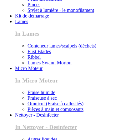
Pinces
Stylet à lumière - le monofilament
Kit de démarrage
Lames
In Lames
Conteneur lames/scalpels (déchets)
First Blades
Ribbel
Lames Swann Morton
Micro Moteur
In Micro Moteur
Fraise humide
Fraiseuse à sec
Omnicut (Fraise à callosités)
Pièces à main et composants
Nettoyer - Desinfecter
In Nettoyer - Desinfecter
Autres liquides