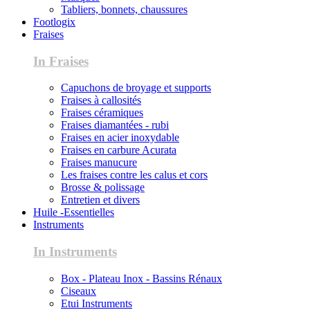
Tabliers, bonnets, chaussures
Footlogix
Fraises
In Fraises
Capuchons de broyage et supports
Fraises à callosités
Fraises céramiques
Fraises diamantées - rubi
Fraises en acier inoxydable
Fraises en carbure Acurata
Fraises manucure
Les fraises contre les calus et cors
Brosse & polissage
Entretien et divers
Huile -Essentielles
Instruments
In Instruments
Box - Plateau Inox - Bassins Rénaux
Ciseaux
Etui Instruments