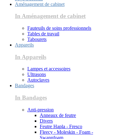
Aménagement de cabinet
In Aménagement de cabinet
Fauteuils de soins professionnels
Tables de travail
Tabourets
Appareils
In Appareils
Lampes et accessoires
Ultrasons
Autoclaves
Bandages
In Bandages
Anti-pression
Anneaux de feutre
Divers
Feutre Hapla - Fresco
Fleecy - Moleskin - Foam -
Swannfoam