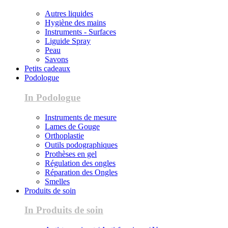
Autres liquides
Hygiène des mains
Instruments - Surfaces
Liguide Spray
Peau
Savons
Petits cadeaux
Podologue
In Podologue
Instruments de mesure
Lames de Gouge
Orthoplastie
Outils podographiques
Prothèses en gel
Régulation des ongles
Réparation des Ongles
Smelles
Produits de soin
In Produits de soin