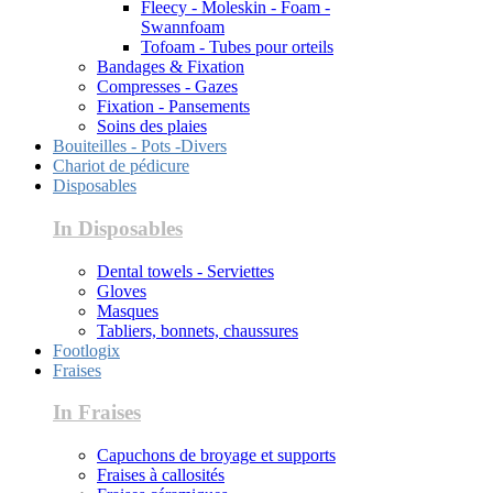
Fleecy - Moleskin - Foam -
Swannfoam
Tofoam - Tubes pour orteils
Bandages & Fixation
Compresses - Gazes
Fixation - Pansements
Soins des plaies
Bouiteilles - Pots -Divers
Chariot de pédicure
Disposables
In Disposables
Dental towels - Serviettes
Gloves
Masques
Tabliers, bonnets, chaussures
Footlogix
Fraises
In Fraises
Capuchons de broyage et supports
Fraises à callosités