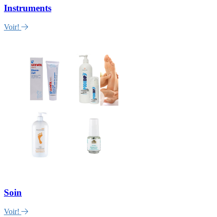
Instruments
Voir!
Soin
Voir!