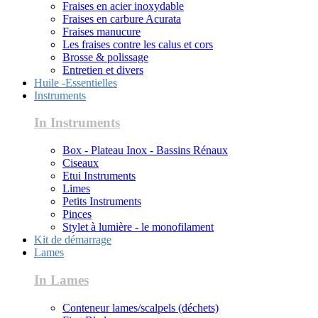
Fraises en acier inoxydable
Fraises en carbure Acurata
Fraises manucure
Les fraises contre les calus et cors
Brosse & polissage
Entretien et divers
Huile -Essentielles
Instruments
In Instruments
Box - Plateau Inox - Bassins Rénaux
Ciseaux
Etui Instruments
Limes
Petits Instruments
Pinces
Stylet à lumière - le monofilament
Kit de démarrage
Lames
In Lames
Conteneur lames/scalpels (déchets)