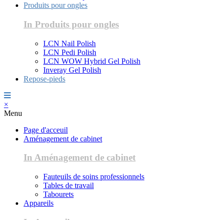
Produits pour ongles
In Produits pour ongles
LCN Nail Polish
LCN Pedi Polish
LCN WOW Hybrid Gel Polish
Inveray Gel Polish
Repose-pieds
×
Menu
Page d'acceuil
Aménagement de cabinet
In Aménagement de cabinet
Fauteuils de soins professionnels
Tables de travail
Tabourets
Appareils