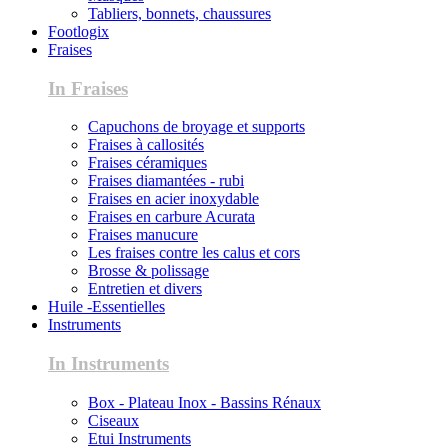
Tabliers, bonnets, chaussures
Footlogix
Fraises
In Fraises
Capuchons de broyage et supports
Fraises à callosités
Fraises céramiques
Fraises diamantées - rubi
Fraises en acier inoxydable
Fraises en carbure Acurata
Fraises manucure
Les fraises contre les calus et cors
Brosse & polissage
Entretien et divers
Huile -Essentielles
Instruments
In Instruments
Box - Plateau Inox - Bassins Rénaux
Ciseaux
Etui Instruments