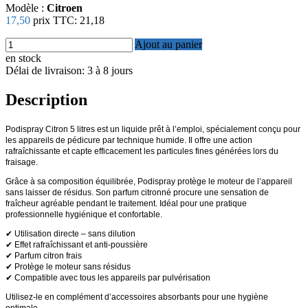
Modèle :
Citroen
17,50
prix TTC:
21,18
Ajout au panier
en stock
Délai de livraison: 3 à 8 jours
Description
Podispray Citron 5 litres est un liquide prêt à l’emploi, spécialement conçu pour
les appareils de pédicure par technique humide. Il offre une action
rafraîchissante et capte efficacement les particules fines générées lors du
fraisage.
Grâce à sa composition équilibrée, Podispray protège le moteur de l’appareil
sans laisser de résidus. Son parfum citronné procure une sensation de
fraîcheur agréable pendant le traitement. Idéal pour une pratique
professionnelle hygiénique et confortable.
✔ Utilisation directe – sans dilution
✔ Effet rafraîchissant et anti-poussière
✔ Parfum citron frais
✔ Protège le moteur sans résidus
✔ Compatible avec tous les appareils par pulvérisation
Utilisez-le en complément d’accessoires absorbants pour une hygiène
optimale.