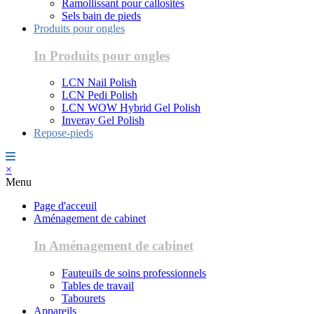
Ramollissant pour callosités
Sels bain de pieds
Produits pour ongles
In Produits pour ongles
LCN Nail Polish
LCN Pedi Polish
LCN WOW Hybrid Gel Polish
Inveray Gel Polish
Repose-pieds
×
Menu
Page d'acceuil
Aménagement de cabinet
In Aménagement de cabinet
Fauteuils de soins professionnels
Tables de travail
Tabourets
Appareils