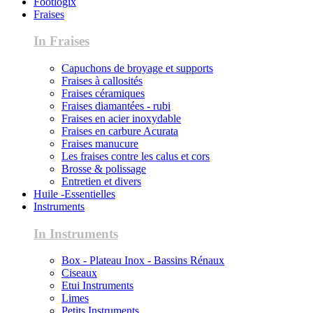
Footlogix
Fraises
In Fraises
Capuchons de broyage et supports
Fraises à callosités
Fraises céramiques
Fraises diamantées - rubi
Fraises en acier inoxydable
Fraises en carbure Acurata
Fraises manucure
Les fraises contre les calus et cors
Brosse & polissage
Entretien et divers
Huile -Essentielles
Instruments
In Instruments
Box - Plateau Inox - Bassins Rénaux
Ciseaux
Etui Instruments
Limes
Petits Instruments