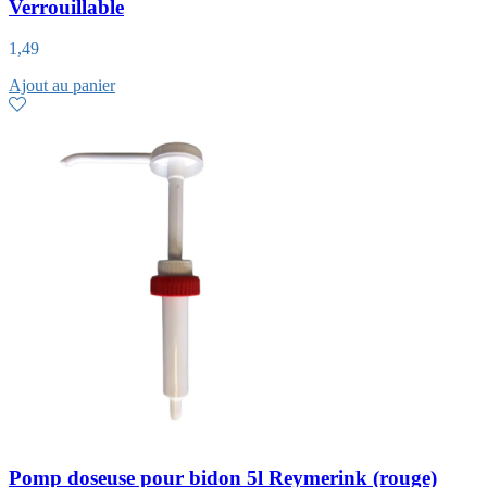
Verrouillable
1,49
Ajout au panier
Pomp doseuse pour bidon 5l Reymerink (rouge)