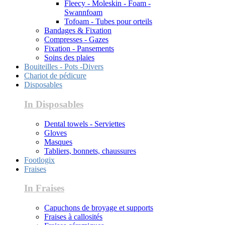
Fleecy - Moleskin - Foam -
Swannfoam
Tofoam - Tubes pour orteils
Bandages & Fixation
Compresses - Gazes
Fixation - Pansements
Soins des plaies
Bouiteilles - Pots -Divers
Chariot de pédicure
Disposables
In Disposables
Dental towels - Serviettes
Gloves
Masques
Tabliers, bonnets, chaussures
Footlogix
Fraises
In Fraises
Capuchons de broyage et supports
Fraises à callosités