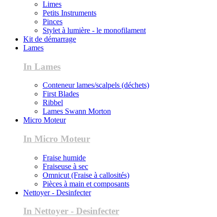
Limes
Petits Instruments
Pinces
Stylet à lumière - le monofilament
Kit de démarrage
Lames
In Lames
Conteneur lames/scalpels (déchets)
First Blades
Ribbel
Lames Swann Morton
Micro Moteur
In Micro Moteur
Fraise humide
Fraiseuse à sec
Omnicut (Fraise à callosités)
Pièces à main et composants
Nettoyer - Desinfecter
In Nettoyer - Desinfecter