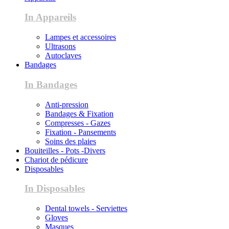
In Appareils
Lampes et accessoires
Ultrasons
Autoclaves
Bandages
In Bandages
Anti-pression
Bandages & Fixation
Compresses - Gazes
Fixation - Pansements
Soins des plaies
Bouiteilles - Pots -Divers
Chariot de pédicure
Disposables
In Disposables
Dental towels - Serviettes
Gloves
Masques