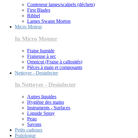
Conteneur lames/scalpels (déchets)
First Blades
Ribbel
Lames Swann Morton
Micro Moteur
In Micro Moteur
Fraise humide
Fraiseuse à sec
Omnicut (Fraise à callosités)
Pièces à main et composants
Nettoyer - Desinfecter
In Nettoyer - Desinfecter
Autres liquides
Hygiène des mains
Instruments - Surfaces
Liguide Spray
Peau
Savons
Petits cadeaux
Podologue