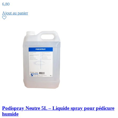
6,80
Ajout au panier
Podispray Neutre 5L – Liquide spray pour pédicure
humide