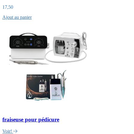
17,50
Ajout au panier
fraiseuse pour pédicure
Voir!