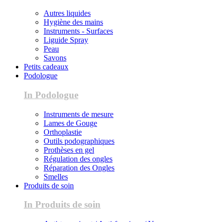
Autres liquides
Hygiène des mains
Instruments - Surfaces
Liguide Spray
Peau
Savons
Petits cadeaux
Podologue
In Podologue
Instruments de mesure
Lames de Gouge
Orthoplastie
Outils podographiques
Prothèses en gel
Régulation des ongles
Réparation des Ongles
Smelles
Produits de soin
In Produits de soin