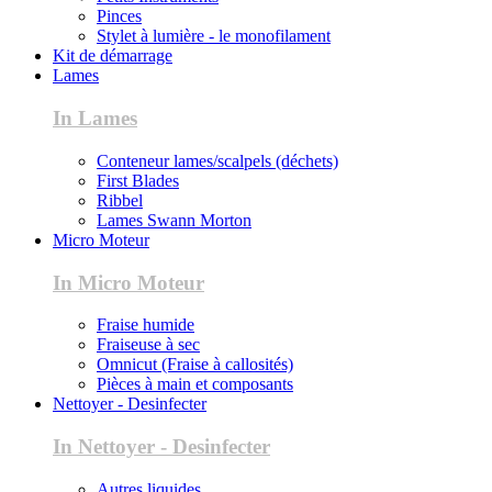
Pinces
Stylet à lumière - le monofilament
Kit de démarrage
Lames
In Lames
Conteneur lames/scalpels (déchets)
First Blades
Ribbel
Lames Swann Morton
Micro Moteur
In Micro Moteur
Fraise humide
Fraiseuse à sec
Omnicut (Fraise à callosités)
Pièces à main et composants
Nettoyer - Desinfecter
In Nettoyer - Desinfecter
Autres liquides