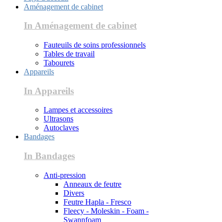
Aménagement de cabinet
In Aménagement de cabinet
Fauteuils de soins professionnels
Tables de travail
Tabourets
Appareils
In Appareils
Lampes et accessoires
Ultrasons
Autoclaves
Bandages
In Bandages
Anti-pression
Anneaux de feutre
Divers
Feutre Hapla - Fresco
Fleecy - Moleskin - Foam -
Swannfoam