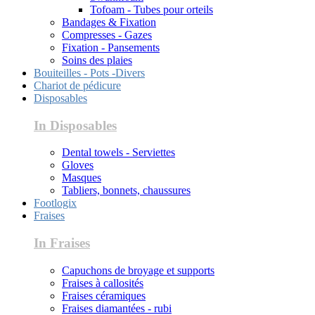
Tofoam - Tubes pour orteils
Bandages & Fixation
Compresses - Gazes
Fixation - Pansements
Soins des plaies
Bouiteilles - Pots -Divers
Chariot de pédicure
Disposables
In Disposables
Dental towels - Serviettes
Gloves
Masques
Tabliers, bonnets, chaussures
Footlogix
Fraises
In Fraises
Capuchons de broyage et supports
Fraises à callosités
Fraises céramiques
Fraises diamantées - rubi