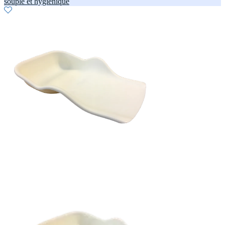
souple et hygiénique