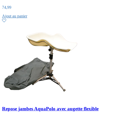
74,99
Ajout au panier
Repose jambes AquaPolo avec augette flexible