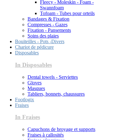
Fleecy - Moleskin - Foam -
Swannfoam
Tofoam - Tubes pour orteils
Bandages & Fixation
Compresses - Gazes
Fixation - Pansements
Soins des plaies
Bouiteilles - Pots -Divers
Chariot de pédicure
Disposables
In Disposables
Dental towels - Serviettes
Gloves
Masques
Tabliers, bonnets, chaussures
Footlogix
Fraises
In Fraises
Capuchons de broyage et supports
Fraises à callosités