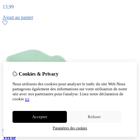
13,99
Ajout au panier
Cookies & Privacy
Nous utilisons des cookies pour analyser le trafic du site Web.Nous
partageons également des informations sur votre utilisation de notre
site avec nos partenaires pour l'analyse.
Lisez notre déclaration de
cookie
ici
Accepter
Refuser
Paramètres des cookies
Cuvette de Récupération pour Pédicures en Silicone
Verte