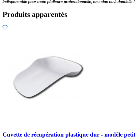
Indispensable pour toute pédicure professionnelle, en salon ou à domicile !
Produits apparentés
Cuvette de récupération plastique dur - modèle petit