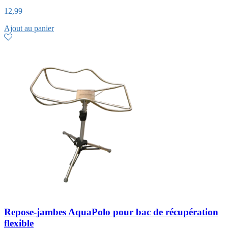
12,99
Ajout au panier
Repose-jambes AquaPolo pour bac de récupération
flexible