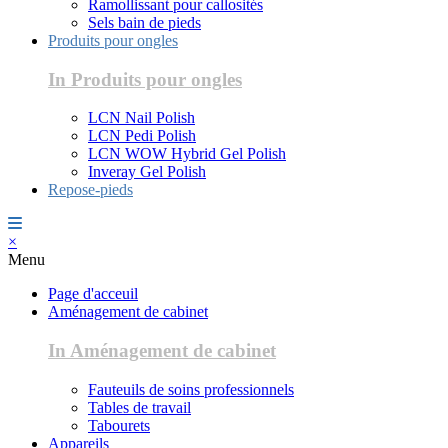
Ramollissant pour callosités
Sels bain de pieds
Produits pour ongles
In Produits pour ongles
LCN Nail Polish
LCN Pedi Polish
LCN WOW Hybrid Gel Polish
Inveray Gel Polish
Repose-pieds
×
Menu
Page d'acceuil
Aménagement de cabinet
In Aménagement de cabinet
Fauteuils de soins professionnels
Tables de travail
Tabourets
Appareils