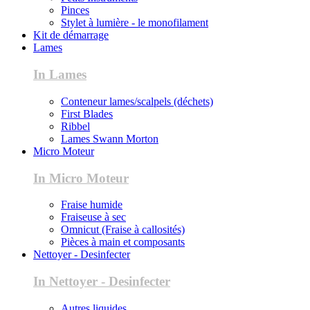
Pinces
Stylet à lumière - le monofilament
Kit de démarrage
Lames
In Lames
Conteneur lames/scalpels (déchets)
First Blades
Ribbel
Lames Swann Morton
Micro Moteur
In Micro Moteur
Fraise humide
Fraiseuse à sec
Omnicut (Fraise à callosités)
Pièces à main et composants
Nettoyer - Desinfecter
In Nettoyer - Desinfecter
Autres liquides