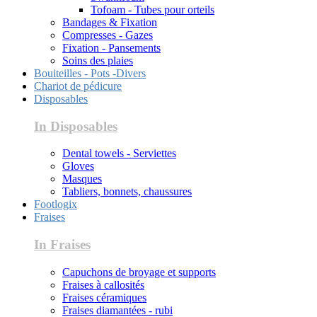
Tofoam - Tubes pour orteils
Bandages & Fixation
Compresses - Gazes
Fixation - Pansements
Soins des plaies
Bouiteilles - Pots -Divers
Chariot de pédicure
Disposables
In Disposables
Dental towels - Serviettes
Gloves
Masques
Tabliers, bonnets, chaussures
Footlogix
Fraises
In Fraises
Capuchons de broyage et supports
Fraises à callosités
Fraises céramiques
Fraises diamantées - rubi