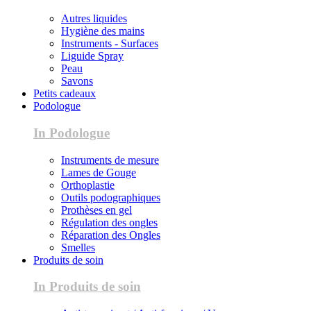
Autres liquides
Hygiène des mains
Instruments - Surfaces
Liguide Spray
Peau
Savons
Petits cadeaux
Podologue
In Podologue
Instruments de mesure
Lames de Gouge
Orthoplastie
Outils podographiques
Prothèses en gel
Régulation des ongles
Réparation des Ongles
Smelles
Produits de soin
In Produits de soin