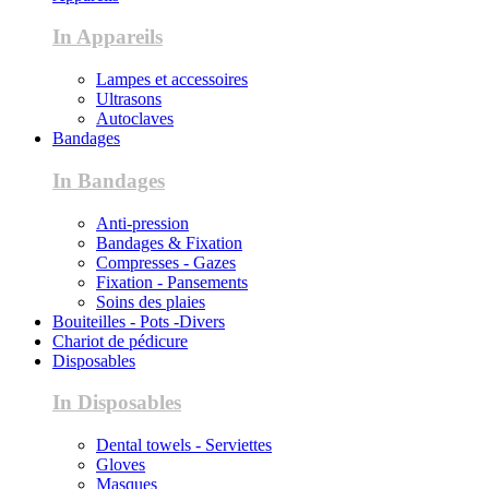
In Appareils
Lampes et accessoires
Ultrasons
Autoclaves
Bandages
In Bandages
Anti-pression
Bandages & Fixation
Compresses - Gazes
Fixation - Pansements
Soins des plaies
Bouiteilles - Pots -Divers
Chariot de pédicure
Disposables
In Disposables
Dental towels - Serviettes
Gloves
Masques