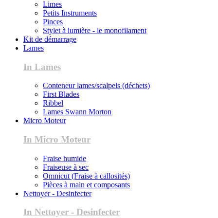
Limes
Petits Instruments
Pinces
Stylet à lumière - le monofilament
Kit de démarrage
Lames
In Lames
Conteneur lames/scalpels (déchets)
First Blades
Ribbel
Lames Swann Morton
Micro Moteur
In Micro Moteur
Fraise humide
Fraiseuse à sec
Omnicut (Fraise à callosités)
Pièces à main et composants
Nettoyer - Desinfecter
In Nettoyer - Desinfecter