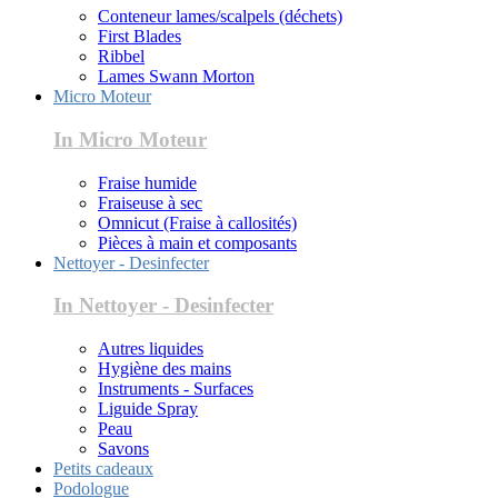
Conteneur lames/scalpels (déchets)
First Blades
Ribbel
Lames Swann Morton
Micro Moteur
In Micro Moteur
Fraise humide
Fraiseuse à sec
Omnicut (Fraise à callosités)
Pièces à main et composants
Nettoyer - Desinfecter
In Nettoyer - Desinfecter
Autres liquides
Hygiène des mains
Instruments - Surfaces
Liguide Spray
Peau
Savons
Petits cadeaux
Podologue