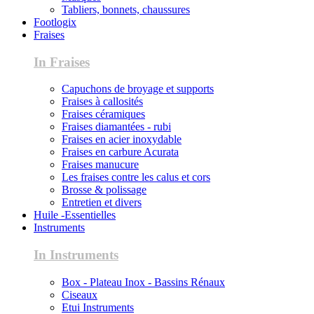
Tabliers, bonnets, chaussures
Footlogix
Fraises
In Fraises
Capuchons de broyage et supports
Fraises à callosités
Fraises céramiques
Fraises diamantées - rubi
Fraises en acier inoxydable
Fraises en carbure Acurata
Fraises manucure
Les fraises contre les calus et cors
Brosse & polissage
Entretien et divers
Huile -Essentielles
Instruments
In Instruments
Box - Plateau Inox - Bassins Rénaux
Ciseaux
Etui Instruments