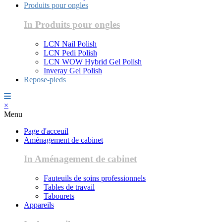
Produits pour ongles
In Produits pour ongles
LCN Nail Polish
LCN Pedi Polish
LCN WOW Hybrid Gel Polish
Inveray Gel Polish
Repose-pieds
×
Menu
Page d'acceuil
Aménagement de cabinet
In Aménagement de cabinet
Fauteuils de soins professionnels
Tables de travail
Tabourets
Appareils