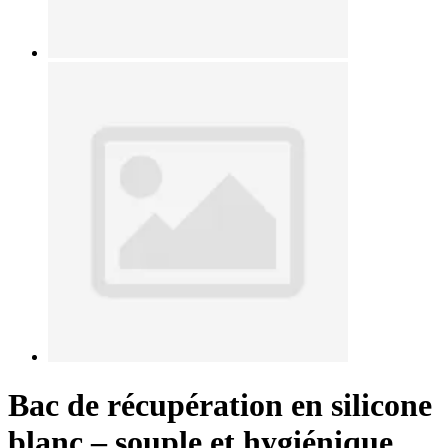
Bac de récupération en silicone
blanc – souple et hygiénique