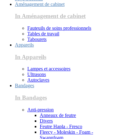
Aménagement de cabinet
In Aménagement de cabinet
Fauteuils de soins professionnels
Tables de travail
Tabourets
Appareils
In Appareils
Lampes et accessoires
Ultrasons
Autoclaves
Bandages
In Bandages
Anti-pression
Anneaux de feutre
Divers
Feutre Hapla - Fresco
Fleecy - Moleskin - Foam -
Swannfoam