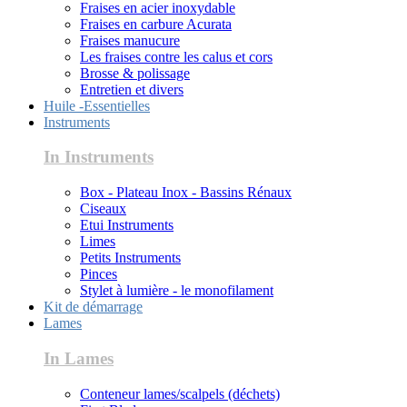
Fraises en acier inoxydable
Fraises en carbure Acurata
Fraises manucure
Les fraises contre les calus et cors
Brosse & polissage
Entretien et divers
Huile -Essentielles
Instruments
In Instruments
Box - Plateau Inox - Bassins Rénaux
Ciseaux
Etui Instruments
Limes
Petits Instruments
Pinces
Stylet à lumière - le monofilament
Kit de démarrage
Lames
In Lames
Conteneur lames/scalpels (déchets)