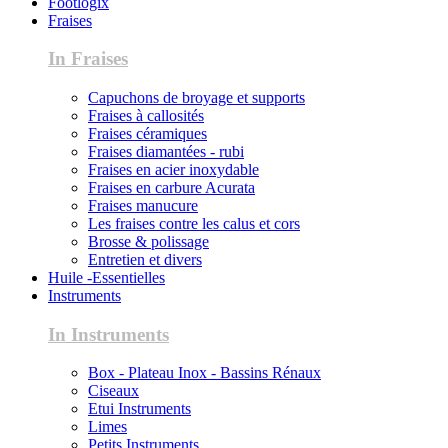
Footlogix
Fraises
In Fraises
Capuchons de broyage et supports
Fraises à callosités
Fraises céramiques
Fraises diamantées - rubi
Fraises en acier inoxydable
Fraises en carbure Acurata
Fraises manucure
Les fraises contre les calus et cors
Brosse & polissage
Entretien et divers
Huile -Essentielles
Instruments
In Instruments
Box - Plateau Inox - Bassins Rénaux
Ciseaux
Etui Instruments
Limes
Petits Instruments