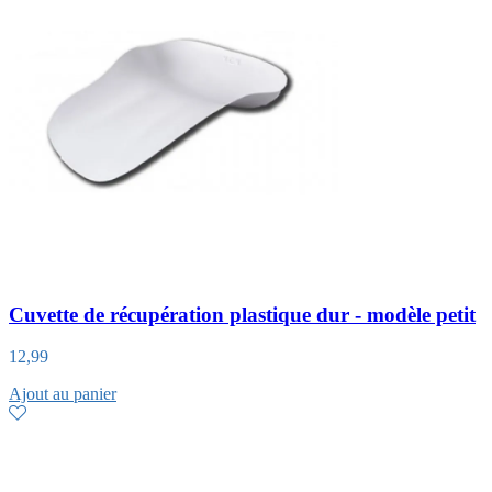
Cuvette de récupération plastique dur - modèle petit
12,99
Ajout au panier