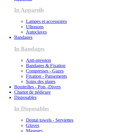
In Appareils
Lampes et accessoires
Ultrasons
Autoclaves
Bandages
In Bandages
Anti-pression
Bandages & Fixation
Compresses - Gazes
Fixation - Pansements
Soins des plaies
Bouiteilles - Pots -Divers
Chariot de pédicure
Disposables
In Disposables
Dental towels - Serviettes
Gloves
Masques