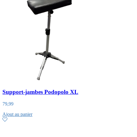
Support-jambes Podopolo XL
79,99
Ajout au panier