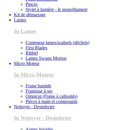
Pinces
Stylet à lumière - le monofilament
Kit de démarrage
Lames
In Lames
Conteneur lames/scalpels (déchets)
First Blades
Ribbel
Lames Swann Morton
Micro Moteur
In Micro Moteur
Fraise humide
Fraiseuse à sec
Omnicut (Fraise à callosités)
Pièces à main et composants
Nettoyer - Desinfecter
In Nettoyer - Desinfecter
Autres liquides