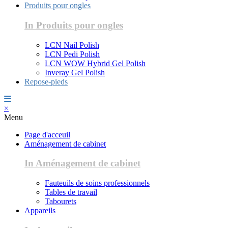
Produits pour ongles
In Produits pour ongles
LCN Nail Polish
LCN Pedi Polish
LCN WOW Hybrid Gel Polish
Inveray Gel Polish
Repose-pieds
×
Menu
Page d'acceuil
Aménagement de cabinet
In Aménagement de cabinet
Fauteuils de soins professionnels
Tables de travail
Tabourets
Appareils