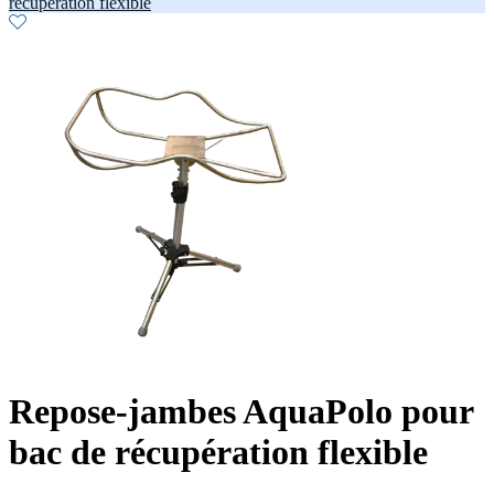
récupération flexible
Repose-jambes AquaPolo pour
bac de récupération flexible