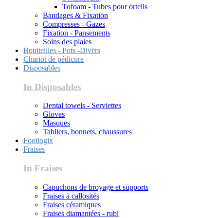
Tofoam - Tubes pour orteils
Bandages & Fixation
Compresses - Gazes
Fixation - Pansements
Soins des plaies
Bouiteilles - Pots -Divers
Chariot de pédicure
Disposables
In Disposables
Dental towels - Serviettes
Gloves
Masques
Tabliers, bonnets, chaussures
Footlogix
Fraises
In Fraises
Capuchons de broyage et supports
Fraises à callosités
Fraises céramiques
Fraises diamantées - rubi