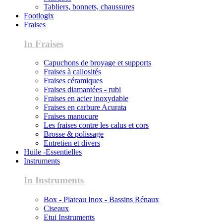
Tabliers, bonnets, chaussures
Footlogix
Fraises
In Fraises
Capuchons de broyage et supports
Fraises à callosités
Fraises céramiques
Fraises diamantées - rubi
Fraises en acier inoxydable
Fraises en carbure Acurata
Fraises manucure
Les fraises contre les calus et cors
Brosse & polissage
Entretien et divers
Huile -Essentielles
Instruments
In Instruments
Box - Plateau Inox - Bassins Rénaux
Ciseaux
Etui Instruments