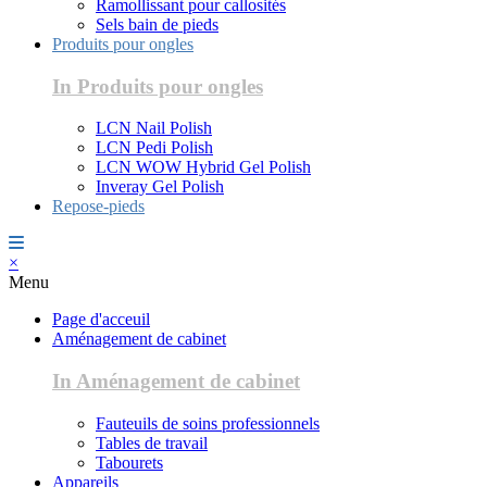
Ramollissant pour callosités
Sels bain de pieds
Produits pour ongles
In Produits pour ongles
LCN Nail Polish
LCN Pedi Polish
LCN WOW Hybrid Gel Polish
Inveray Gel Polish
Repose-pieds
×
Menu
Page d'acceuil
Aménagement de cabinet
In Aménagement de cabinet
Fauteuils de soins professionnels
Tables de travail
Tabourets
Appareils