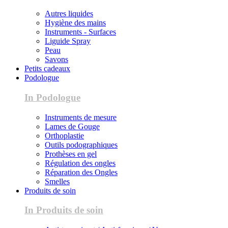
Autres liquides
Hygiène des mains
Instruments - Surfaces
Liguide Spray
Peau
Savons
Petits cadeaux
Podologue
In Podologue
Instruments de mesure
Lames de Gouge
Orthoplastie
Outils podographiques
Prothèses en gel
Régulation des ongles
Réparation des Ongles
Smelles
Produits de soin
In Produits de soin