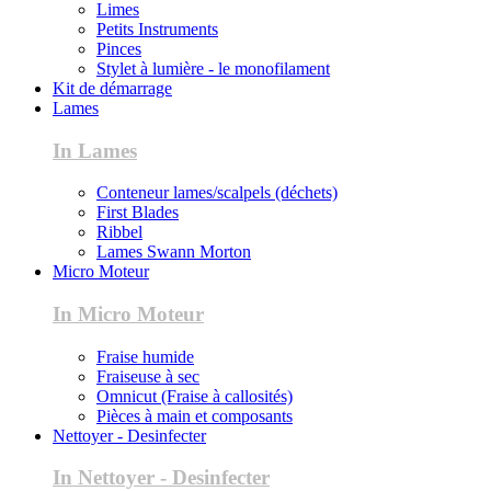
Limes
Petits Instruments
Pinces
Stylet à lumière - le monofilament
Kit de démarrage
Lames
In Lames
Conteneur lames/scalpels (déchets)
First Blades
Ribbel
Lames Swann Morton
Micro Moteur
In Micro Moteur
Fraise humide
Fraiseuse à sec
Omnicut (Fraise à callosités)
Pièces à main et composants
Nettoyer - Desinfecter
In Nettoyer - Desinfecter