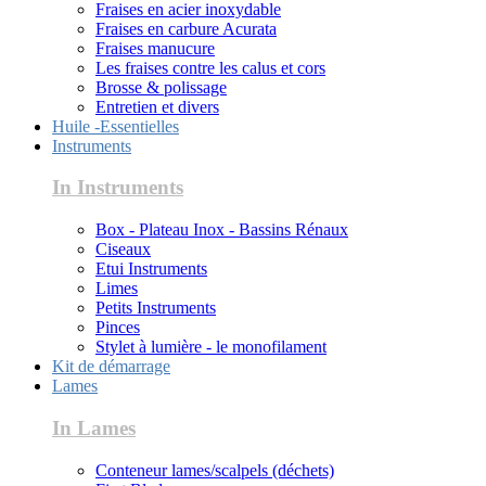
Fraises en acier inoxydable
Fraises en carbure Acurata
Fraises manucure
Les fraises contre les calus et cors
Brosse & polissage
Entretien et divers
Huile -Essentielles
Instruments
In Instruments
Box - Plateau Inox - Bassins Rénaux
Ciseaux
Etui Instruments
Limes
Petits Instruments
Pinces
Stylet à lumière - le monofilament
Kit de démarrage
Lames
In Lames
Conteneur lames/scalpels (déchets)