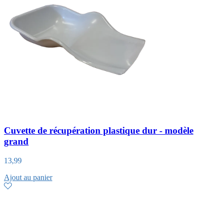
Cuvette de récupération plastique dur - modèle
grand
13,99
Ajout au panier