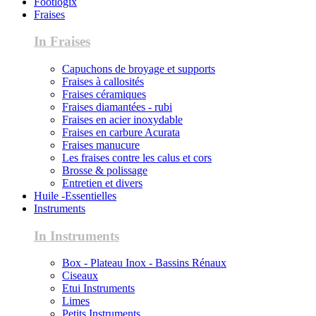
Footlogix
Fraises
In Fraises
Capuchons de broyage et supports
Fraises à callosités
Fraises céramiques
Fraises diamantées - rubi
Fraises en acier inoxydable
Fraises en carbure Acurata
Fraises manucure
Les fraises contre les calus et cors
Brosse & polissage
Entretien et divers
Huile -Essentielles
Instruments
In Instruments
Box - Plateau Inox - Bassins Rénaux
Ciseaux
Etui Instruments
Limes
Petits Instruments