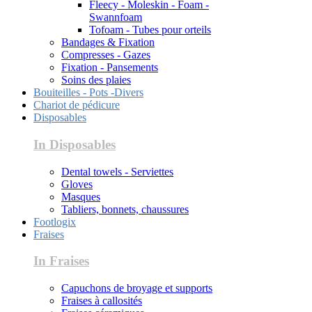
Fleecy - Moleskin - Foam -
Swannfoam
Tofoam - Tubes pour orteils
Bandages & Fixation
Compresses - Gazes
Fixation - Pansements
Soins des plaies
Bouiteilles - Pots -Divers
Chariot de pédicure
Disposables
In Disposables
Dental towels - Serviettes
Gloves
Masques
Tabliers, bonnets, chaussures
Footlogix
Fraises
In Fraises
Capuchons de broyage et supports
Fraises à callosités