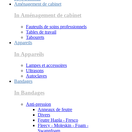
Aménagement de cabinet
In Aménagement de cabinet
Fauteuils de soins professionnels
Tables de travail
Tabourets
Appareils
In Appareils
Lampes et accessoires
Ultrasons
Autoclaves
Bandages
In Bandages
Anti-pression
Anneaux de feutre
Divers
Feutre Hapla - Fresco
Fleecy - Moleskin - Foam -
Swannfoam