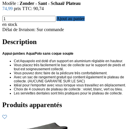
Modèle :
Zonder - Sant - Schaal/ Plateau
74,99
prix TTC:
90,74
Ajout au panier
en stock
Délai de livraison: Sur commande
Description
Appui-jambes AquaPolo sans coque souple
Cet Aquapolo est doté d'un support en aluminium réglable en hauteur.
Vous placez très facilement le bac de collecte sur le support de pieds et
tout est soigneusement collecté.
Vous pouvez donc faire de la pédicure très confortablement.
Avec un sac de rangement gratuit qui contient également le plateau de
collecte. (AUCUNE GARANTIE SUR LE SAC)
Idéal pour l'emporter avec vous lorsque vous travaillez en déplacement.
Choix de 4 couleurs de plateau de collecte : violet, blanc, vert ou bleu.
Les serviettes dentales sont très pratiques pour le plateau de collecte.
Produits apparentés