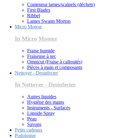
Conteneur lames/scalpels (déchets)
First Blades
Ribbel
Lames Swann Morton
Micro Moteur
In Micro Moteur
Fraise humide
Fraiseuse à sec
Omnicut (Fraise à callosités)
Pièces à main et composants
Nettoyer - Desinfecter
In Nettoyer - Desinfecter
Autres liquides
Hygiène des mains
Instruments - Surfaces
Liguide Spray
Peau
Savons
Petits cadeaux
Podologue