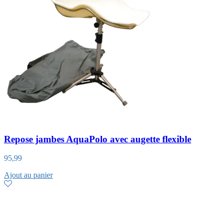
Repose jambes AquaPolo avec augette flexible
95,99
Ajout au panier