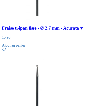
Fraise trépan lisse - Ø 2.7 mm - Acurata ♥
15,90
Ajout au panier