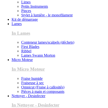
Limes
Petits Instruments
Pinces
Stylet à lumière - le monofilament
Kit de démarrage
Lames
In Lames
Conteneur lames/scalpels (déchets)
First Blades
Ribbel
Lames Swann Morton
Micro Moteur
In Micro Moteur
Fraise humide
Fraiseuse à sec
Omnicut (Fraise à callosités)
Pièces à main et composants
Nettoyer - Desinfecter
In Nettoyer - Desinfecter