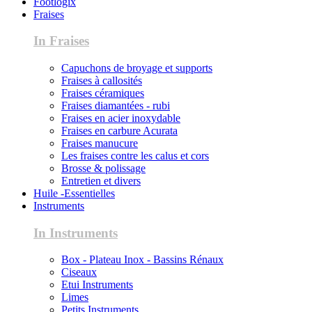
Footlogix
Fraises
In Fraises
Capuchons de broyage et supports
Fraises à callosités
Fraises céramiques
Fraises diamantées - rubi
Fraises en acier inoxydable
Fraises en carbure Acurata
Fraises manucure
Les fraises contre les calus et cors
Brosse & polissage
Entretien et divers
Huile -Essentielles
Instruments
In Instruments
Box - Plateau Inox - Bassins Rénaux
Ciseaux
Etui Instruments
Limes
Petits Instruments