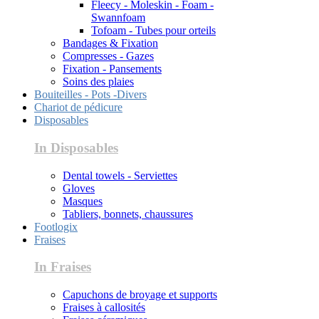
Fleecy - Moleskin - Foam -
Swannfoam
Tofoam - Tubes pour orteils
Bandages & Fixation
Compresses - Gazes
Fixation - Pansements
Soins des plaies
Bouiteilles - Pots -Divers
Chariot de pédicure
Disposables
In Disposables
Dental towels - Serviettes
Gloves
Masques
Tabliers, bonnets, chaussures
Footlogix
Fraises
In Fraises
Capuchons de broyage et supports
Fraises à callosités