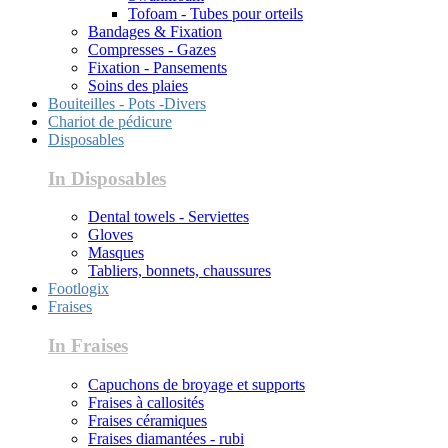
Tofoam - Tubes pour orteils
Bandages & Fixation
Compresses - Gazes
Fixation - Pansements
Soins des plaies
Bouiteilles - Pots -Divers
Chariot de pédicure
Disposables
In Disposables
Dental towels - Serviettes
Gloves
Masques
Tabliers, bonnets, chaussures
Footlogix
Fraises
In Fraises
Capuchons de broyage et supports
Fraises à callosités
Fraises céramiques
Fraises diamantées - rubi