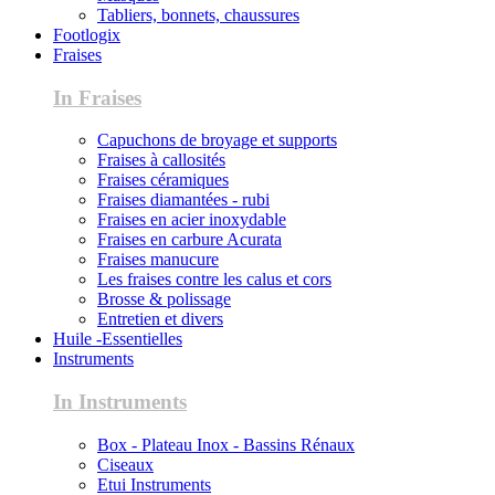
Tabliers, bonnets, chaussures
Footlogix
Fraises
In Fraises
Capuchons de broyage et supports
Fraises à callosités
Fraises céramiques
Fraises diamantées - rubi
Fraises en acier inoxydable
Fraises en carbure Acurata
Fraises manucure
Les fraises contre les calus et cors
Brosse & polissage
Entretien et divers
Huile -Essentielles
Instruments
In Instruments
Box - Plateau Inox - Bassins Rénaux
Ciseaux
Etui Instruments