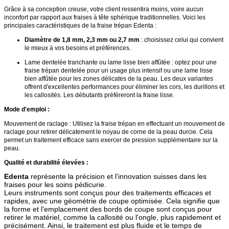
Grâce à sa conception creuse, votre client ressentira moins, voire aucun
inconfort par rapport aux fraises à tête sphérique traditionnelles. Voici les
principales caractéristiques de la fraise trépan Edenta :
Diamètre de 1,8 mm, 2,3 mm ou 2,7 mm
: choisissez celui qui convient
le mieux à vos besoins et préférences.
Lame dentelée tranchante ou lame lisse bien affûtée : optez pour une
fraise trépan dentelée pour un usage plus intensif ou une lame lisse
bien affûtée pour les zones délicates de la peau. Les deux variantes
offrent d'excellentes performances pour éliminer les cors, les durillons et
les callosités. Les débutants préféreront la fraise lisse.
Mode d'emploi :
Mouvement de raclage : Utilisez la fraise trépan en effectuant un mouvement de
raclage pour retirer délicatement le noyau de corne de la peau durcie. Cela
permet un traitement efficace sans exercer de pression supplémentaire sur la
peau.
Qualité et durabilité élevées :
Edenta
représente la précision et l'innovation suisses dans les
fraises pour les soins pédicurie.
Leurs instruments sont conçus pour des traitements efficaces et
rapides, avec une géométrie de coupe optimisée. Cela signifie que
la forme et l'emplacement des bords de coupe sont conçus pour
retirer le matériel, comme la callosité ou l'ongle, plus rapidement et
précisément. Ainsi, le traitement est plus fluide et le temps de