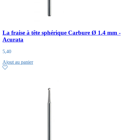
La fraise à tête sphérique Carbure Ø 1.4 mm -
Acurata
5,40
Ajout au panier