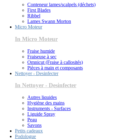
Conteneur lames/scalpels (déchets)
First Blades
Ribbel
Lames Swann Morton
Micro Moteur
In Micro Moteur
Fraise humide
Fraiseuse à sec
Omnicut (Fraise à callosités)
Pièces à main et composants
Nettoyer - Desinfecter
In Nettoyer - Desinfecter
Autres liquides
Hygiène des mains
Instruments - Surfaces
Liguide Spray
Peau
Savons
Petits cadeaux
Podologue