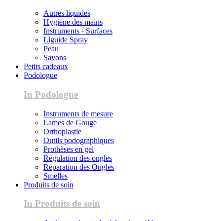
Autres liquides
Hygiène des mains
Instruments - Surfaces
Liguide Spray
Peau
Savons
Petits cadeaux
Podologue
In Podologue
Instruments de mesure
Lames de Gouge
Orthoplastie
Outils podographiques
Prothèses en gel
Régulation des ongles
Réparation des Ongles
Smelles
Produits de soin
In Produits de soin