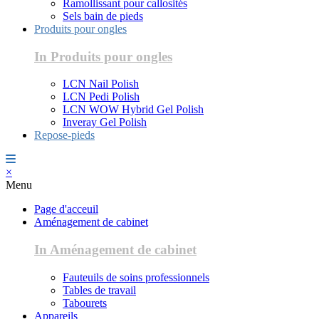
Ramollissant pour callosités
Sels bain de pieds
Produits pour ongles
In Produits pour ongles
LCN Nail Polish
LCN Pedi Polish
LCN WOW Hybrid Gel Polish
Inveray Gel Polish
Repose-pieds
×
Menu
Page d'acceuil
Aménagement de cabinet
In Aménagement de cabinet
Fauteuils de soins professionnels
Tables de travail
Tabourets
Appareils