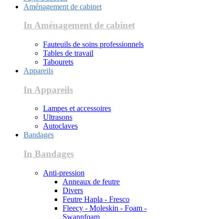
Aménagement de cabinet
In Aménagement de cabinet
Fauteuils de soins professionnels
Tables de travail
Tabourets
Appareils
In Appareils
Lampes et accessoires
Ultrasons
Autoclaves
Bandages
In Bandages
Anti-pression
Anneaux de feutre
Divers
Feutre Hapla - Fresco
Fleecy - Moleskin - Foam -
Swannfoam