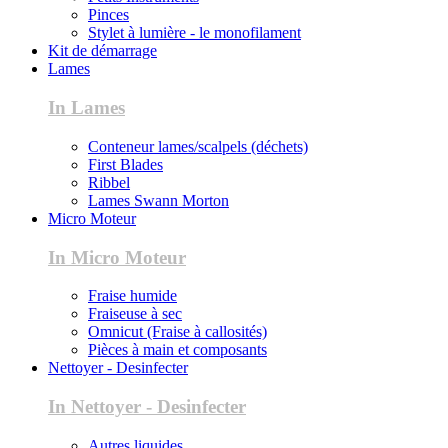
Pinces
Stylet à lumière - le monofilament
Kit de démarrage
Lames
In Lames
Conteneur lames/scalpels (déchets)
First Blades
Ribbel
Lames Swann Morton
Micro Moteur
In Micro Moteur
Fraise humide
Fraiseuse à sec
Omnicut (Fraise à callosités)
Pièces à main et composants
Nettoyer - Desinfecter
In Nettoyer - Desinfecter
Autres liquides