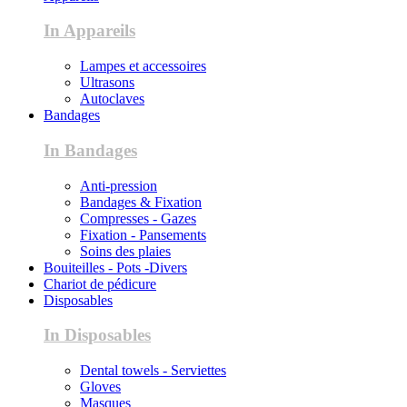
In Appareils
Lampes et accessoires
Ultrasons
Autoclaves
Bandages
In Bandages
Anti-pression
Bandages & Fixation
Compresses - Gazes
Fixation - Pansements
Soins des plaies
Bouiteilles - Pots -Divers
Chariot de pédicure
Disposables
In Disposables
Dental towels - Serviettes
Gloves
Masques