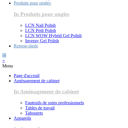
Produits pour ongles
In Produits pour ongles
LCN Nail Polish
LCN Pedi Polish
LCN WOW Hybrid Gel Polish
Inveray Gel Polish
Repose-pieds
×
Menu
Page d'acceuil
Aménagement de cabinet
In Aménagement de cabinet
Fauteuils de soins professionnels
Tables de travail
Tabourets
Appareils