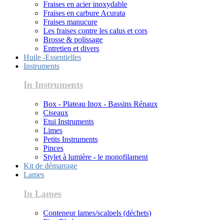
Fraises en acier inoxydable
Fraises en carbure Acurata
Fraises manucure
Les fraises contre les calus et cors
Brosse & polissage
Entretien et divers
Huile -Essentielles
Instruments
In Instruments
Box - Plateau Inox - Bassins Rénaux
Ciseaux
Etui Instruments
Limes
Petits Instruments
Pinces
Stylet à lumière - le monofilament
Kit de démarrage
Lames
In Lames
Conteneur lames/scalpels (déchets)