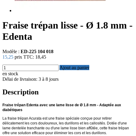
Fraise trépan lisse - Ø 1.8 mm -
Edenta
Modèle :
ED-225 104 018
15,25
prix TTC:
18,45
Ajout au panier
en stock
Délai de livraison: 3 à 8 jours
Description
Fraise trépan Edenta avec une lame lisse de Ø 1.8 mm - Adaptée aux
diabétiques
La fraise trépan Acurata est une fraise spéciale conçue pour retirer
délicatement les cors douloureux, les durillons et les callosités. Dotée d'une
lame dentelée tranchante ou d'une lame lisse bien affûtée, cette fraise trépan
offre une solution efficace pour éliminer les cors et les durillons.