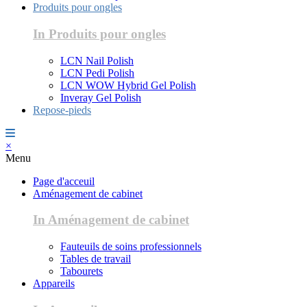
Produits pour ongles
In Produits pour ongles
LCN Nail Polish
LCN Pedi Polish
LCN WOW Hybrid Gel Polish
Inveray Gel Polish
Repose-pieds
×
Menu
Page d'acceuil
Aménagement de cabinet
In Aménagement de cabinet
Fauteuils de soins professionnels
Tables de travail
Tabourets
Appareils