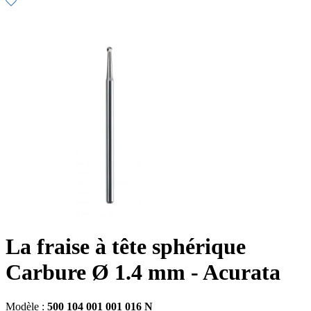
La fraise à tête sphérique
Carbure Ø 1.4 mm - Acurata
Modèle :
500 104 001 001 016 N