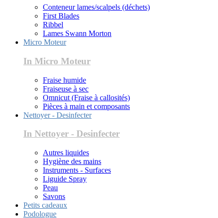
Conteneur lames/scalpels (déchets)
First Blades
Ribbel
Lames Swann Morton
Micro Moteur
In Micro Moteur
Fraise humide
Fraiseuse à sec
Omnicut (Fraise à callosités)
Pièces à main et composants
Nettoyer - Desinfecter
In Nettoyer - Desinfecter
Autres liquides
Hygiène des mains
Instruments - Surfaces
Liguide Spray
Peau
Savons
Petits cadeaux
Podologue