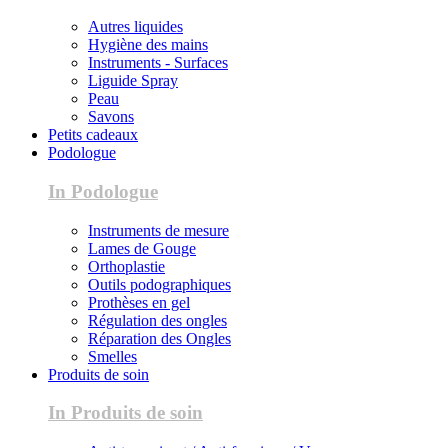
Autres liquides
Hygiène des mains
Instruments - Surfaces
Liguide Spray
Peau
Savons
Petits cadeaux
Podologue
In Podologue
Instruments de mesure
Lames de Gouge
Orthoplastie
Outils podographiques
Prothèses en gel
Régulation des ongles
Réparation des Ongles
Smelles
Produits de soin
In Produits de soin