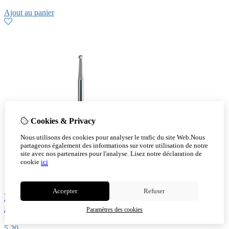
Ajout au panier
Cookies & Privacy
Nous utilisons des cookies pour analyser le trafic du site Web.Nous
partageons également des informations sur votre utilisation de notre
site avec nos partenaires pour l'analyse.
Lisez notre déclaration de
cookie
ici
Accepter
Refuser
La fraise à tête sphérique Carbide - Ø 0.6 mm -
Acurata
Paramètres des cookies
5,20