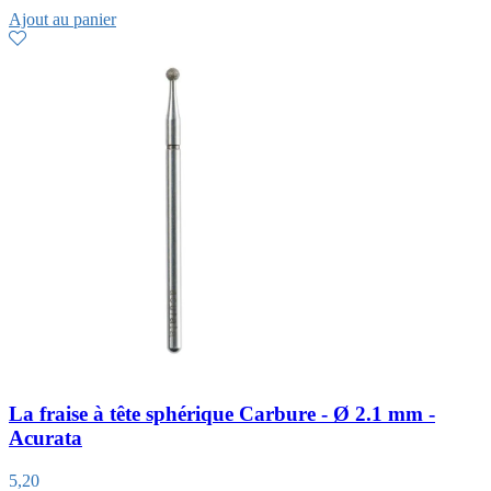
Ajout au panier
La fraise à tête sphérique Carbure - Ø 2.1 mm -
Acurata
5,20