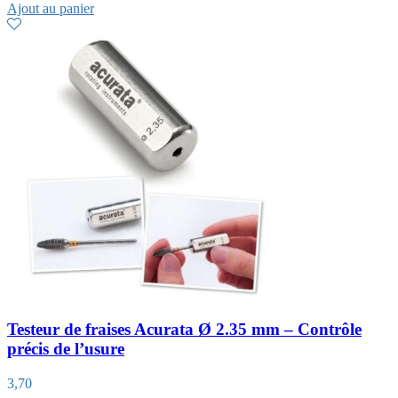
Ajout au panier
Testeur de fraises Acurata Ø 2.35 mm – Contrôle
précis de l’usure
3,70