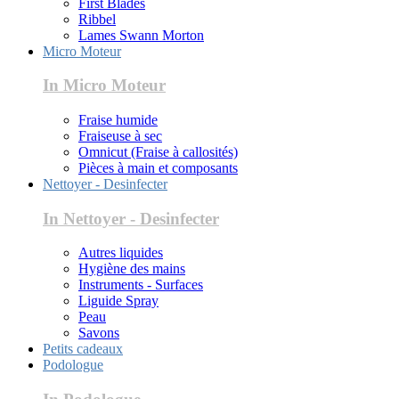
First Blades
Ribbel
Lames Swann Morton
Micro Moteur
In Micro Moteur
Fraise humide
Fraiseuse à sec
Omnicut (Fraise à callosités)
Pièces à main et composants
Nettoyer - Desinfecter
In Nettoyer - Desinfecter
Autres liquides
Hygiène des mains
Instruments - Surfaces
Liguide Spray
Peau
Savons
Petits cadeaux
Podologue