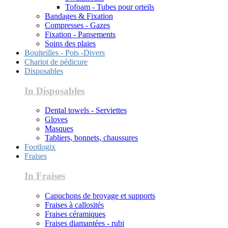
Tofoam - Tubes pour orteils
Bandages & Fixation
Compresses - Gazes
Fixation - Pansements
Soins des plaies
Bouiteilles - Pots -Divers
Chariot de pédicure
Disposables
In Disposables
Dental towels - Serviettes
Gloves
Masques
Tabliers, bonnets, chaussures
Footlogix
Fraises
In Fraises
Capuchons de broyage et supports
Fraises à callosités
Fraises céramiques
Fraises diamantées - rubi