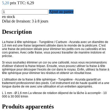
5,20
prix TTC:
6,29
Ajout au panier
en stock
Délai de livraison: 3 à 8 jours
Description
La fraise à tête sphérique - Tungstène / Carbure - Acurata avec un diamètre de
1,6 mm est une fraise largement utilisée dans le monde de la pédicure. C'est
une fraise de précision idéale pour éliminer les petits cors ou callosités et les
cors graines. Avec cette fraise, vous pouvez travailler de manière indolore et
précise.
Si vous souhaitez éliminer un cor ou une callosité, nous vous recommandons
d'utiliser d'abord la fraise trépan. Ensuite, vous pouvez utiliser la fraise à tête
sphérique pour découper l'excès de cor dans le noyau. Enfin, utilisez la fraise à
tête sphérique pour éliminer les résidus et obtenir un résultat lisse.
L'utilisation de la fraise à tête sphérique - Tungstène - Acurata garantit un
traitement professionnel des pieds. Cet instrument est de haute qualité et a une
longue durée de vie avec une utilisation et un entretien appropriés.
L 1 mm - Ø 1,6 mm La vitesse de rotation dépend de la tâche à accomplir - 10
000 à 30 000 tr/min
Produits apparentés