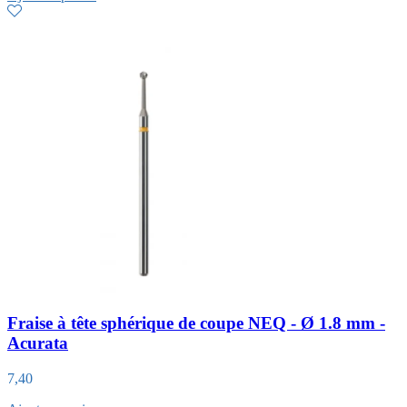
Fraise à tête sphérique de coupe NEQ - Ø 1.8 mm -
Acurata
7,40