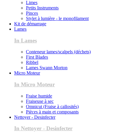
Limes
Petits Instruments
Pinces
Stylet à lumière - le monofilament
Kit de démarrage
Lames
In Lames
Conteneur lames/scalpels (déchets)
First Blades
Ribbel
Lames Swann Morton
Micro Moteur
In Micro Moteur
Fraise humide
Fraiseuse à sec
Omnicut (Fraise à callosités)
Pièces à main et composants
Nettoyer - Desinfecter
In Nettoyer - Desinfecter