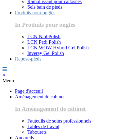
Ramollissant pour callosités
Sels bain de pieds
Produits pour ongles
In Produits pour ongles
LCN Nail Polish
LCN Pedi Polish
LCN WOW Hybrid Gel Polish
Inveray Gel Polish
Repose-pieds
×
Menu
Page d'acceuil
Aménagement de cabinet
In Aménagement de cabinet
Fauteuils de soins professionnels
Tables de travail
Tabourets
Appareils