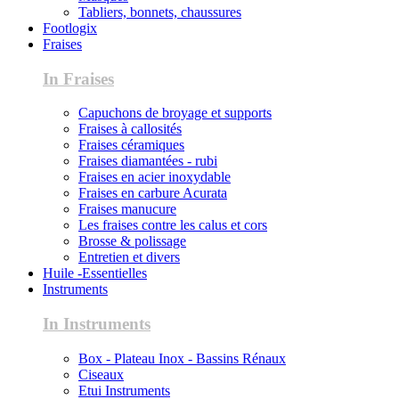
Tabliers, bonnets, chaussures
Footlogix
Fraises
In Fraises
Capuchons de broyage et supports
Fraises à callosités
Fraises céramiques
Fraises diamantées - rubi
Fraises en acier inoxydable
Fraises en carbure Acurata
Fraises manucure
Les fraises contre les calus et cors
Brosse & polissage
Entretien et divers
Huile -Essentielles
Instruments
In Instruments
Box - Plateau Inox - Bassins Rénaux
Ciseaux
Etui Instruments