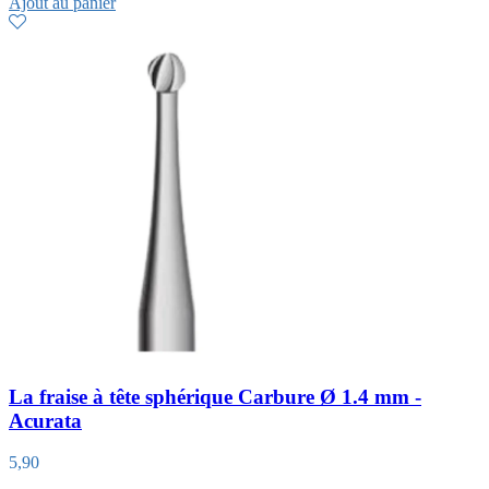
Ajout au panier
La fraise à tête sphérique Carbure Ø 1.4 mm -
Acurata
5,90