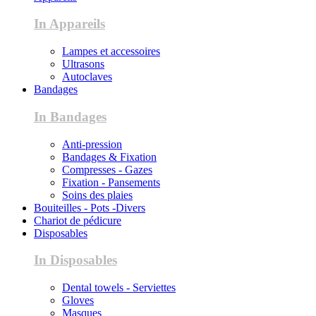
In Appareils
Lampes et accessoires
Ultrasons
Autoclaves
Bandages
In Bandages
Anti-pression
Bandages & Fixation
Compresses - Gazes
Fixation - Pansements
Soins des plaies
Bouiteilles - Pots -Divers
Chariot de pédicure
Disposables
In Disposables
Dental towels - Serviettes
Gloves
Masques