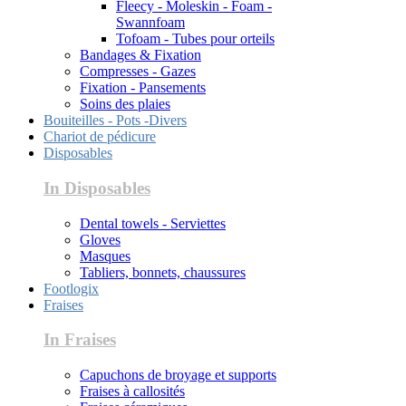
Fleecy - Moleskin - Foam -
Swannfoam
Tofoam - Tubes pour orteils
Bandages & Fixation
Compresses - Gazes
Fixation - Pansements
Soins des plaies
Bouiteilles - Pots -Divers
Chariot de pédicure
Disposables
In Disposables
Dental towels - Serviettes
Gloves
Masques
Tabliers, bonnets, chaussures
Footlogix
Fraises
In Fraises
Capuchons de broyage et supports
Fraises à callosités