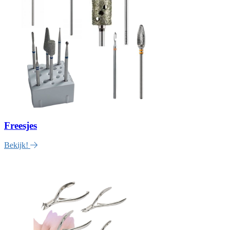
Freesjes
Bekijk!