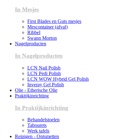
In Mesjes
First Blades en Guts mesjes
Mescontainer (afval)
Ribbel
Swann Morton
Nagelproducten
In Nagelproducten
LCN Nail Polish
LCN Pedi Polish
LCN WOW Hybrid Gel Polish
Inveray Gel Polish
Olie - Etherische Olie
Praktijkinrichting
In Praktijkinrichting
Behandelstoelen
Tabourets
Werk tafels
Reinigen - Ontsmetten