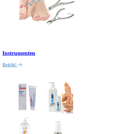
Instrumenten
Bekijk!