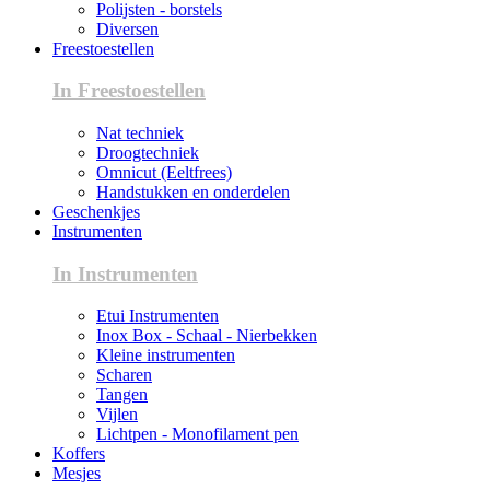
Polijsten - borstels
Diversen
Freestoestellen
In Freestoestellen
Nat techniek
Droogtechniek
Omnicut (Eeltfrees)
Handstukken en onderdelen
Geschenkjes
Instrumenten
In Instrumenten
Etui Instrumenten
Inox Box - Schaal - Nierbekken
Kleine instrumenten
Scharen
Tangen
Vijlen
Lichtpen - Monofilament pen
Koffers
Mesjes