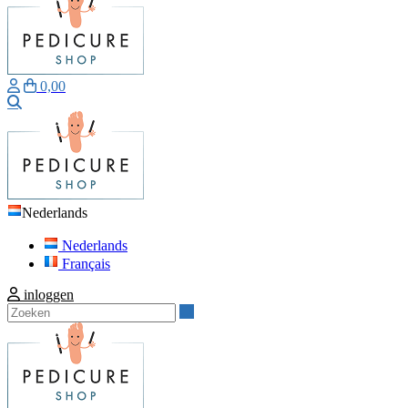
0,00
Zoeken
Nederlands
Nederlands
Français
inloggen
Zoeken