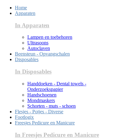
Home
Apparaten
In Apparaten
Lampen en toebehoren
Ultrasoons
Autoclaven
Beensteun - Opvangschalen
Disposables
In Disposables
Handdoeken - Dental towels -
Onderzoekspapier
Handschoenen
Mondmaskers
Schorten - muts - schoen
Flesjes - Potjes - Diverse
Footlogix
Freesjes Pedicure en Manicure
In Freesjes Pedicure en Manicure