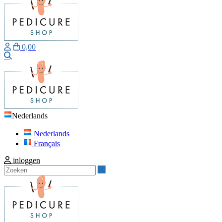
0,00
Zoeken
Nederlands
Nederlands
Français
inloggen
Zoeken