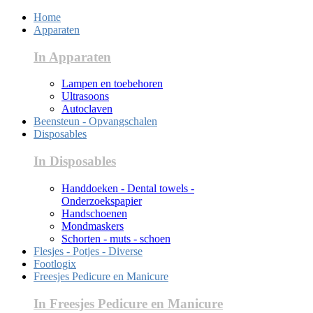
Home
Apparaten
In Apparaten
Lampen en toebehoren
Ultrasoons
Autoclaven
Beensteun - Opvangschalen
Disposables
In Disposables
Handdoeken - Dental towels -
Onderzoekspapier
Handschoenen
Mondmaskers
Schorten - muts - schoen
Flesjes - Potjes - Diverse
Footlogix
Freesjes Pedicure en Manicure
In Freesjes Pedicure en Manicure