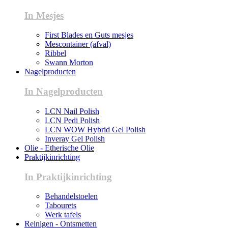
In Mesjes
First Blades en Guts mesjes
Mescontainer (afval)
Ribbel
Swann Morton
Nagelproducten
In Nagelproducten
LCN Nail Polish
LCN Pedi Polish
LCN WOW Hybrid Gel Polish
Inveray Gel Polish
Olie - Etherische Olie
Praktijkinrichting
In Praktijkinrichting
Behandelstoelen
Tabourets
Werk tafels
Reinigen - Ontsmetten