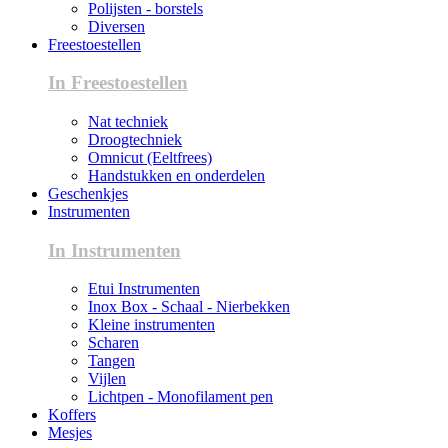
Polijsten - borstels
Diversen
Freestoestellen
In Freestoestellen
Nat techniek
Droogtechniek
Omnicut (Eeltfrees)
Handstukken en onderdelen
Geschenkjes
Instrumenten
In Instrumenten
Etui Instrumenten
Inox Box - Schaal - Nierbekken
Kleine instrumenten
Scharen
Tangen
Vijlen
Lichtpen - Monofilament pen
Koffers
Mesjes