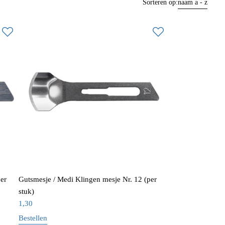
Sorteren op:
naam a - z
er
Gutsmesje / Medi Klingen mesje Nr. 12 (per
stuk)
1,30
Bestellen