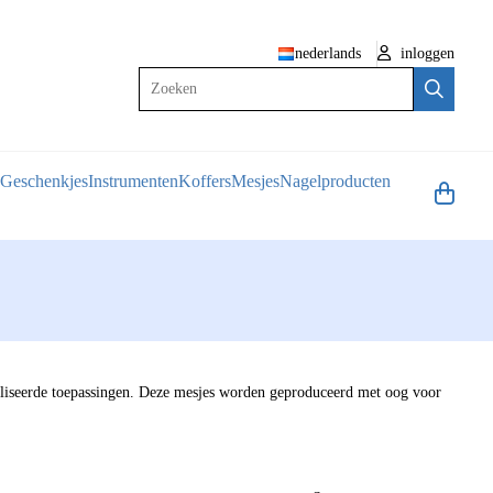
nederlands
inloggen
Zoeken
Geschenkjes
Instrumenten
Koffers
Mesjes
Nagelproducten
ialiseerde toepassingen. Deze mesjes worden geproduceerd met oog voor