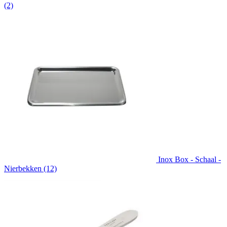
(2)
Inox Box - Schaal -
Nierbekken (12)