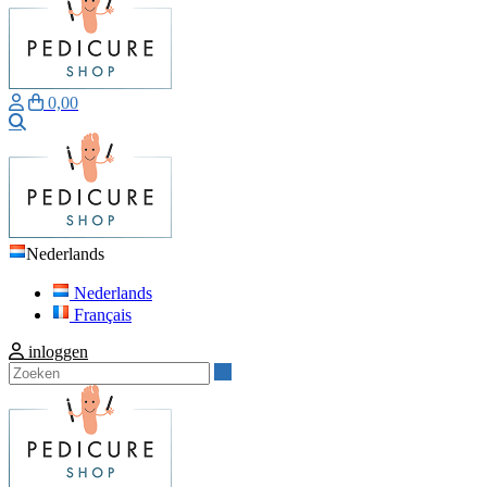
0,00
Zoeken
Nederlands
Nederlands
Français
inloggen
Zoeken