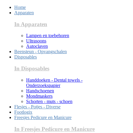
Home
Apparaten
In Apparaten
Lampen en toebehoren
Ultrasoons
Autoclaven
Beensteun - Opvangschalen
Disposables
In Disposables
Handdoeken - Dental towels -
Onderzoekspapier
Handschoenen
Mondmaskers
Schorten - muts - schoen
Flesjes - Potjes - Diverse
Footlogix
Freesjes Pedicure en Manicure
In Freesjes Pedicure en Manicure