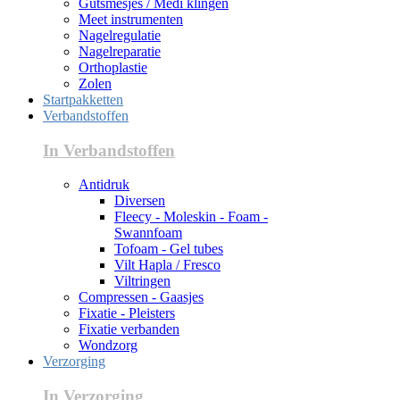
Gutsmesjes / Medi klingen
Meet instrumenten
Nagelregulatie
Nagelreparatie
Orthoplastie
Zolen
Startpakketten
Verbandstoffen
In Verbandstoffen
Antidruk
Diversen
Fleecy - Moleskin - Foam -
Swannfoam
Tofoam - Gel tubes
Vilt Hapla / Fresco
Viltringen
Compressen - Gaasjes
Fixatie - Pleisters
Fixatie verbanden
Wondzorg
Verzorging
In Verzorging