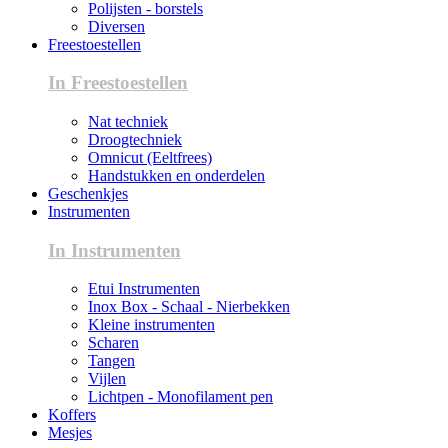
Polijsten - borstels
Diversen
Freestoestellen
In Freestoestellen
Nat techniek
Droogtechniek
Omnicut (Eeltfrees)
Handstukken en onderdelen
Geschenkjes
Instrumenten
In Instrumenten
Etui Instrumenten
Inox Box - Schaal - Nierbekken
Kleine instrumenten
Scharen
Tangen
Vijlen
Lichtpen - Monofilament pen
Koffers
Mesjes