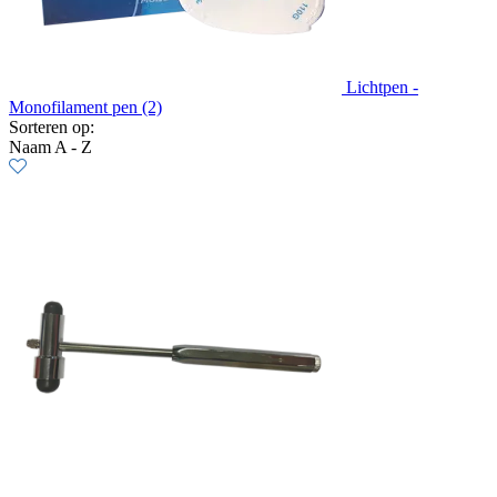
Lichtpen -
Monofilament pen (2)
Sorteren op:
Naam A - Z