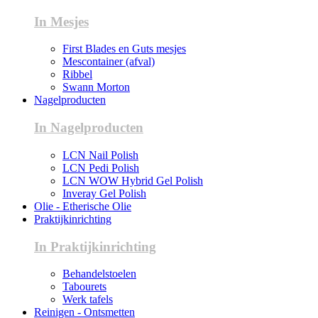
In Mesjes
First Blades en Guts mesjes
Mescontainer (afval)
Ribbel
Swann Morton
Nagelproducten
In Nagelproducten
LCN Nail Polish
LCN Pedi Polish
LCN WOW Hybrid Gel Polish
Inveray Gel Polish
Olie - Etherische Olie
Praktijkinrichting
In Praktijkinrichting
Behandelstoelen
Tabourets
Werk tafels
Reinigen - Ontsmetten